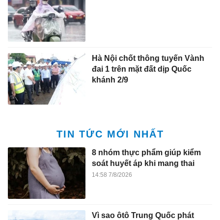
Hà Nội chốt thông tuyến Vành
đai 1 trên mặt đất dịp Quốc
khánh 2/9
TIN TỨC MỚI NHẤT
8 nhóm thực phẩm giúp kiểm
soát huyết áp khi mang thai
14:58 7/8/2026
Vì sao ôtô Trung Quốc phát