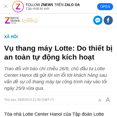
FOLLOW
ZNEWS
TRÊN
ZALO OA
OPEN
Cập nhật tin mới
XÃ HỘI
Vụ thang máy Lotte: Do thiết bị
an toàn tự động kích hoạt
Trao đổi với báo chí chiều 26/9, chủ đầu tư Lotte
Center Hanoi đã gửi lời xin lỗi tới khách hàng sau
vấn đề sự cố thang máy tại công trình này vào tối
ngày 25/9 vừa qua.
A
A
Thứ sáu, 26/9/2014 21:50 (GMT+7)
Tòa nhà Lotte Center Hanoi của Tập đoàn Lotte