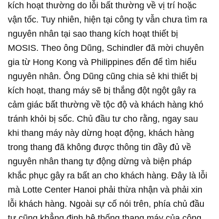
kích hoạt thường do lỗi bất thường về vị trí hoặc
vận tốc.
Tuy nhiên, hiện tại công ty vẫn chưa tìm ra
nguyên nhân tại sao thang kích hoạt thiết bị
MOSIS.
Theo ông Dũng, Schindler đã mời chuyên
gia từ Hong Kong và Philippines đến để tìm hiểu
nguyên nhân.
Ông Dũng cũng chia sẻ khi thiết bị
kích hoạt, thang máy sẽ bị thắng đột ngột gây ra
cảm giác bất thường về tộc độ và khách hàng khó
tránh khỏi bị sốc.
Chủ đầu tư cho rằng, ngay sau
khi thang máy này dừng hoạt động, khách hàng
trong thang đã không được thông tin đầy đủ về
nguyên nhân thang tự động dừng và biện pháp
khắc phục gây ra bất an cho khách hàng.
Đây là lỗi
mà Lotte Center Hanoi phải thừa nhận và phải xin
lỗi khách hàng.
Ngoài sự cố nói trên, phía chủ đầu
tư cũng khẳng định hệ thống thang máy của công