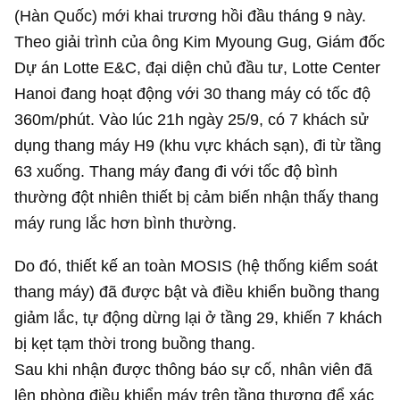
(Hàn Quốc) mới khai trương hồi đầu tháng 9 này.
Theo giải trình của ông Kim Myoung Gug, Giám đốc
Dự án Lotte E&C, đại diện chủ đầu tư, Lotte Center
Hanoi đang hoạt động với 30 thang máy có tốc độ
360m/phút.
Vào lúc 21h ngày 25/9, có 7 khách sử
dụng thang máy H9 (khu vực khách sạn), đi từ tầng
63 xuống. Thang máy đang đi với tốc độ bình
thường đột nhiên thiết bị cảm biến nhận thấy thang
máy rung lắc hơn bình thường.
Do đó, thiết kế an toàn MOSIS (hệ thống kiểm soát
thang máy) đã được bật và điều khiển buồng thang
giảm lắc, tự động dừng lại ở tầng 29, khiến 7 khách
bị kẹt tạm thời trong buồng thang.
Sau khi nhận được thông báo sự cố, nhân viên đã
lên phòng điều khiển máy trên tầng thượng để xác