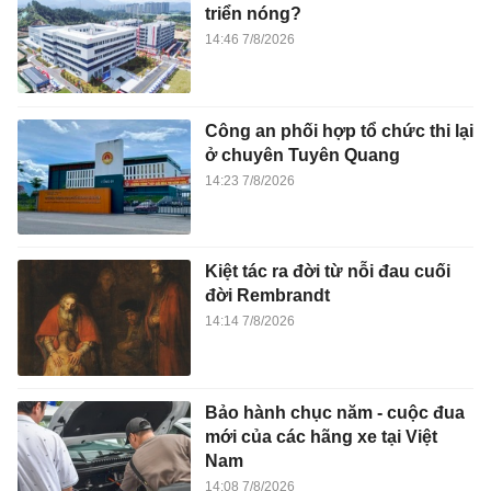
triển nóng?
14:46 7/8/2026
Công an phối hợp tổ chức thi lại
ở chuyên Tuyên Quang
14:23 7/8/2026
Kiệt tác ra đời từ nỗi đau cuối
đời Rembrandt
14:14 7/8/2026
Bảo hành chục năm - cuộc đua
mới của các hãng xe tại Việt
Nam
14:08 7/8/2026