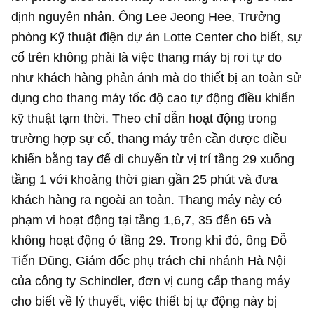
định nguyên nhân.
Ông Lee Jeong Hee, Trưởng
phòng Kỹ thuật điện dự án Lotte Center cho biết, sự
cố trên không phải là việc thang máy bị rơi tự do
như khách hàng phản ánh mà do thiết bị an toàn sử
dụng cho thang máy tốc độ cao tự động điều khiển
kỹ thuật tạm thời.
Theo chỉ dẫn hoạt động trong
trường hợp sự cố, thang máy trên cần được điều
khiển bằng tay để di chuyển từ vị trí tầng 29 xuống
tầng 1 với khoảng thời gian gần 25 phút và đưa
khách hàng ra ngoài an toàn.
Thang máy này có
phạm vi hoạt động tại tầng 1,6,7, 35 đến 65 và
không hoạt động ở tầng 29.
Trong khi đó, ông Đỗ
Tiến Dũng, Giám đốc phụ trách chi nhánh Hà Nội
của công ty Schindler, đơn vị cung cấp thang máy
cho biết về lý thuyết, việc thiết bị tự động này bị