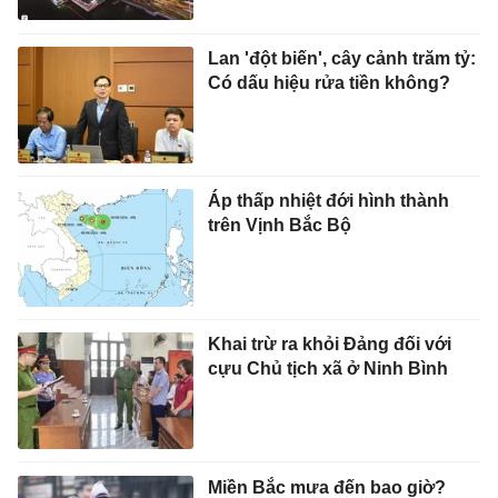
Lan 'đột biến', cây cảnh trăm tỷ:
Có dấu hiệu rửa tiền không?
Áp thấp nhiệt đới hình thành
trên Vịnh Bắc Bộ
Khai trừ ra khỏi Đảng đối với
cựu Chủ tịch xã ở Ninh Bình
Miền Bắc mưa đến bao giờ?