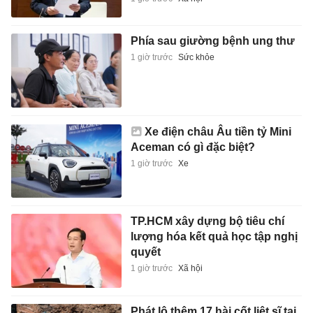
Phía sau giường bệnh ung thư
1 giờ trước
Sức khỏe
Xe điện châu Âu tiền tỷ Mini
Aceman có gì đặc biệt?
1 giờ trước
Xe
TP.HCM xây dựng bộ tiêu chí
lượng hóa kết quả học tập nghị
quyết
1 giờ trước
Xã hội
Phát lộ thêm 17 hài cốt liệt sĩ tại