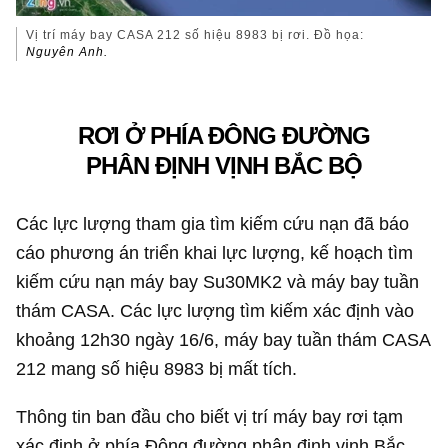
Vị trí máy bay CASA 212 số hiệu 8983 bị rơi. Đồ họa:
Nguyên Anh.
RƠI Ở PHÍA ĐÔNG ĐƯỜNG
PHÂN ĐỊNH VỊNH BẮC BỘ
Các lực lượng tham gia tìm kiếm cứu nạn đã báo
cáo phương án triển khai lực lượng, kế hoạch tìm
kiếm cứu nạn máy bay Su30MK2 và máy bay tuần
thám CASA. Các lực lượng tìm kiếm xác định vào
khoảng 12h30 ngày 16/6, máy bay tuần thám CASA
212 mang số hiệu 8983 bị mất tích.
Thông tin ban đầu cho biết vị trí máy bay rơi tạm
xác định ở phía Đông đường phân định vịnh Bắc