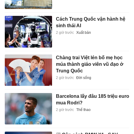
Cách Trung Quốc vận hành hệ
sinh thái AI
2 giờ trước
Xuất bản
Chàng trai Việt lén bố mẹ học
múa thành giáo viên vũ đạo ở
Trung Quốc
2 giờ trước
Đời sống
Barcelona lấy đâu 185 triệu euro
mua Rodri?
2 giờ trước
Thể thao