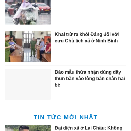
Khai trừ ra khỏi Đảng đối với
cựu Chủ tịch xã ở Ninh Bình
Bảo mẫu thừa nhận dùng dây
thun bắn vào lòng bàn chân hai
bé
TIN TỨC MỚI NHẤT
Đại diện xã ở Lai Châu: Không