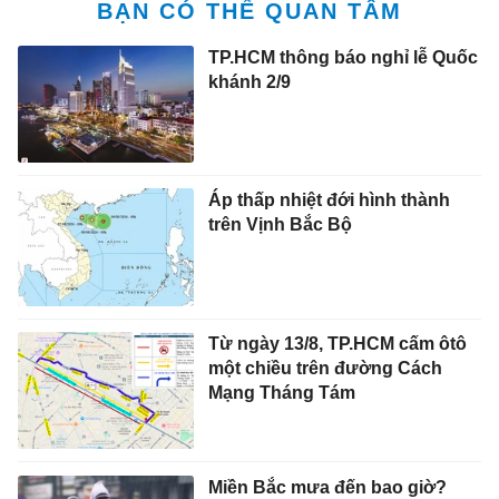
BẠN CÓ THỂ QUAN TÂM
TP.HCM thông báo nghỉ lễ Quốc
khánh 2/9
Áp thấp nhiệt đới hình thành
trên Vịnh Bắc Bộ
Từ ngày 13/8, TP.HCM cấm ôtô
một chiều trên đường Cách
Mạng Tháng Tám
Miền Bắc mưa đến bao giờ?