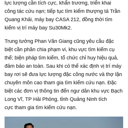
lực lượng cần tích cực, khẩn trương, triển khai
công tác cứu nạn; tiếp tục tìm kiếm thượng tá Trần
Quang Khải, máy bay CASA 212, đồng thời tìm
kiếm vị trí máy bay Su30Mk2.
Trung tướng Phan Văn Giang cũng yêu cầu đặc
biệt cần phân chia phạm vi, khu vực tìm kiếm cụ
thể; biện pháp tìm kiếm, tổ chức chỉ huy hiệu quả,
đảm bảo an toàn. Sau khi có thể xác định vị trí máy
bay rơi sẽ đưa lực lượng đặc công nước và thợ lặn
chuyên môn cao tham gia tìm kiếm cứu nạn. Đặc
biệt các đơn vị thông tin đến ngư dân khu vực Bạch
Long Vĩ, TP Hải Phòng, tỉnh Quảng Ninh tích
cực tham gia tìm kiếm cứu nạn.