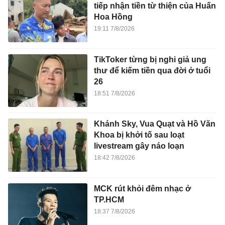
tiếp nhận tiền từ thiện của Huấn
Hoa Hồng
19:11 7/8/2026
TikToker từng bị nghi giả ung
thư để kiếm tiền qua đời ở tuổi
26
18:51 7/8/2026
Khánh Sky, Vua Quạt và Hồ Văn
Khoa bị khởi tố sau loạt
livestream gây náo loạn
18:42 7/8/2026
MCK rút khỏi đêm nhạc ở
TP.HCM
18:37 7/8/2026