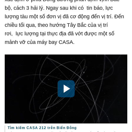
bộ, cách 3 hải lý. Ngay sau khi có tin báo, lực
lượng tàu một số đơn vị đã cơ động đến vị trí. Đến
chiều tối qua, theo hướng Tây Bắc của vị trí
rơi, lực lượng tại thực địa đã vớt được một số
mảnh vỡ của máy bay CASA.
Tìm kiếm CASA 212 trên Biển Đông