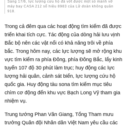
Sáng 17/6, lực lượng cứu hộ đã vớt được một số mảnh vỡ
máy bay CASA 212 số hiệu 8983 của Lữ đoàn không quân
918.
Trong cả đêm qua các hoạt động tìm kiếm đã được
triển khai tích cực. Tác động của dòng hải lưu vịnh
Bắc bộ nên các vật nổi có khả năng trôi về phía
bắc. Trong hôm nay, các lực lượng sẽ mở rộng khu
vực tìm kiếm ra phía Đông, phía Đông Bắc, lấy kinh
tuyến 107 độ 30 phút làm trục; huy động các lực
lượng hải quân, cảnh sát biển, lực lượng cứu hộ
quốc gia. Huy động tàu sona tìm kiếm mục tiêu
chìm cơ động đến khu vực Bạch Long Vỹ tham gia
nhiệm vụ.
Trung tướng Phan Văn Giang, Tổng Tham mưu
trưởng Quân đội Nhân dân Việt Nam yêu cầu các