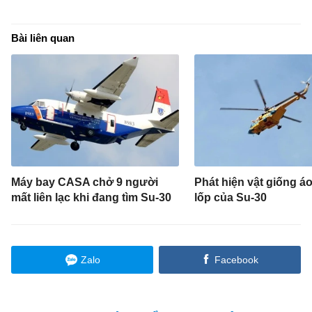
Bài liên quan
Máy bay CASA chở 9 người
Phát hiện vật giống á
mất liên lạc khi đang tìm Su-30
lốp của Su-30
Zalo
Facebook