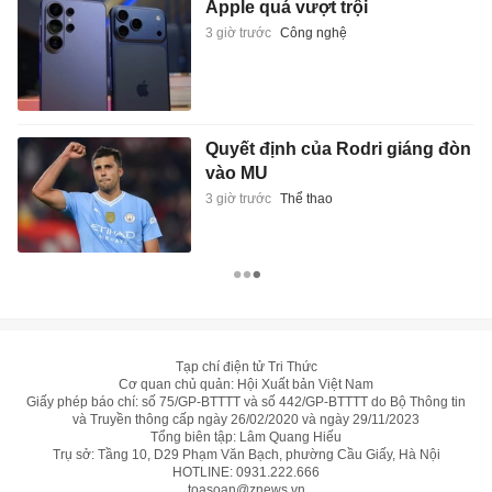
Apple quá vượt trội
3 giờ trước
Công nghệ
Quyết định của Rodri giáng đòn
vào MU
3 giờ trước
Thể thao
Tạp chí điện tử Tri Thức
Cơ quan chủ quản: Hội Xuất bản Việt Nam
Giấy phép báo chí: số 75/GP-BTTTT và số 442/GP-BTTTT do Bộ Thông tin
và Truyền thông cấp ngày 26/02/2020 và ngày 29/11/2023
Tổng biên tập: Lâm Quang Hiếu
Trụ sở: Tầng 10, D29 Phạm Văn Bạch, phường Cầu Giấy, Hà Nội
HOTLINE:
0931.222.666
toasoan@znews.vn