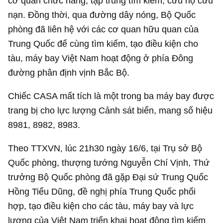
cơ quan chức năng, tập trung tìm kiếm, cứu hộ cứu
nạn. Đồng thời, qua đường dây nóng, Bộ Quốc
phòng đã liên hệ với các cơ quan hữu quan của
Trung Quốc để cùng tìm kiếm, tạo điều kiện cho
tàu, máy bay Việt Nam hoạt động ở phía Đông
đường phân định vịnh Bắc Bộ.
Chiếc CASA mất tích là một trong ba máy bay được
trang bị cho lực lượng Cảnh sát biển, mang số hiệu
8981, 8982, 8983.
Theo TTXVN, lúc 21h30 ngày 16/6, tại Trụ sở Bộ
Quốc phòng, thượng tướng Nguyễn Chí Vịnh, Thứ
trưởng Bộ Quốc phòng đã gặp Đại sứ Trung Quốc
Hồng Tiểu Dũng, đề nghị phía Trung Quốc phối
hợp, tạo điều kiện cho các tàu, máy bay và lực
lượng của Việt Nam triển khai hoạt động tìm kiếm