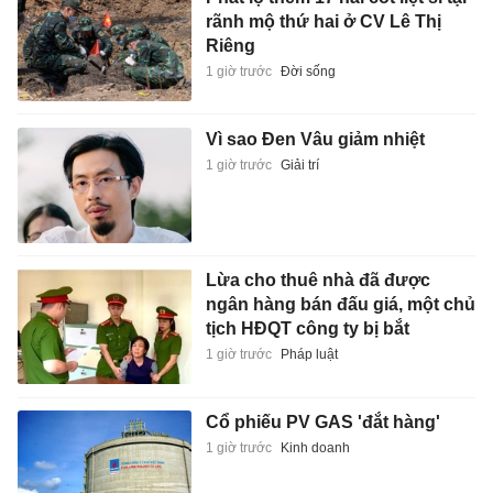
rãnh mộ thứ hai ở CV Lê Thị
Riêng
1 giờ trước
Đời sống
Vì sao Đen Vâu giảm nhiệt
1 giờ trước
Giải trí
Lừa cho thuê nhà đã được
ngân hàng bán đấu giá, một chủ
tịch HĐQT công ty bị bắt
1 giờ trước
Pháp luật
Cổ phiếu PV GAS 'đắt hàng'
1 giờ trước
Kinh doanh