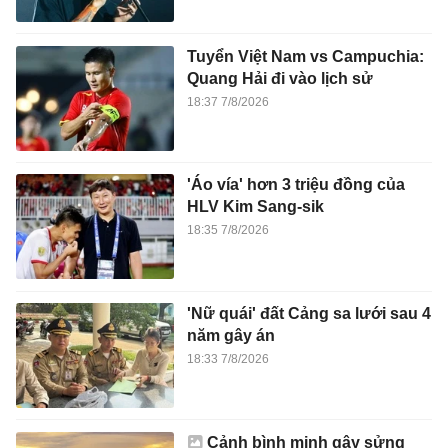
Tuyển Việt Nam vs Campuchia:
Quang Hải đi vào lịch sử
18:37 7/8/2026
'Áo vía' hơn 3 triệu đồng của
HLV Kim Sang-sik
18:35 7/8/2026
'Nữ quái' đất Cảng sa lưới sau 4
năm gây án
18:33 7/8/2026
Cảnh bình minh gây sửng