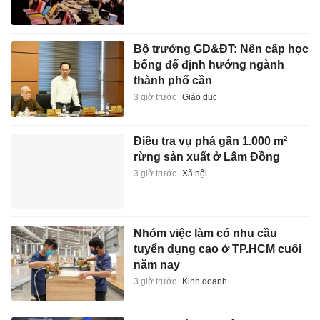
Bộ trưởng GD&ĐT: Nên cấp học
bổng để định hướng ngành
thành phố cần
3 giờ trước
Giáo dục
Điều tra vụ phá gần 1.000 m²
rừng sản xuất ở Lâm Đồng
3 giờ trước
Xã hội
Nhóm việc làm có nhu cầu
tuyển dụng cao ở TP.HCM cuối
năm nay
3 giờ trước
Kinh doanh