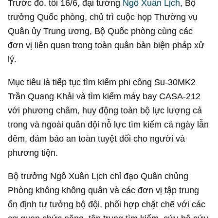
Trước đó, tối 16/6, đại tướng
Ngô Xuân Lịch
, Bộ
trưởng Quốc phòng, chủ trì cuộc họp Thường vụ
Quân ủy Trung ương, Bộ Quốc phòng cùng các
đơn vị liên quan trong toàn quân bàn biện pháp xử
lý.
Mục tiêu là tiếp tục tìm kiếm phi công Su-30MK2
Trần Quang Khải và tìm kiếm máy bay CASA-212
với phương châm, huy động toàn bộ lực lượng cả
trong và ngoài quân đội nỗ lực tìm kiếm cả ngày lẫn
đêm, đảm bảo an toàn tuyệt đối cho người và
phương tiện.
Bộ trưởng Ngô Xuân Lịch chỉ đạo Quân chủng
Phòng không không quân và các đơn vị tập trung
ổn định tư tưởng bộ đội, phối hợp chặt chẽ với các