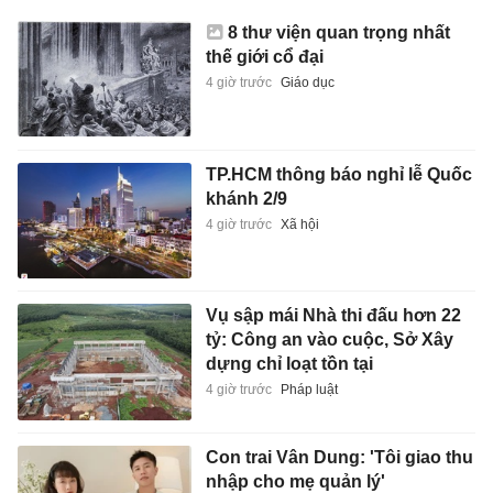
8 thư viện quan trọng nhất
thế giới cổ đại
4 giờ trước
Giáo dục
TP.HCM thông báo nghỉ lễ Quốc
khánh 2/9
4 giờ trước
Xã hội
Vụ sập mái Nhà thi đấu hơn 22
tỷ: Công an vào cuộc, Sở Xây
dựng chỉ loạt tồn tại
4 giờ trước
Pháp luật
Con trai Vân Dung: 'Tôi giao thu
nhập cho mẹ quản lý'