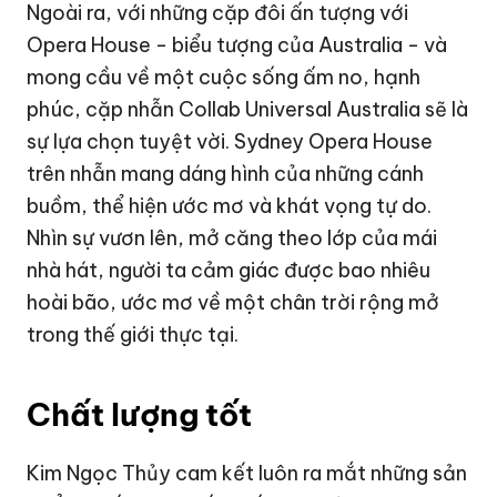
Ngoài ra, với những cặp đôi ấn tượng với
Opera House - biểu tượng của Australia - và
mong cầu về một cuộc sống ấm no, hạnh
phúc, cặp nhẫn Collab Universal Australia sẽ là
sự lựa chọn tuyệt vời. Sydney Opera House
trên nhẫn mang dáng hình của những cánh
buồm, thể hiện ước mơ và khát vọng tự do.
Nhìn sự vươn lên, mở căng theo lớp của mái
nhà hát, người ta cảm giác được bao nhiêu
hoài bão, ước mơ về một chân trời rộng mở
trong thế giới thực tại.
Chất lượng tốt
Kim Ngọc Thủy cam kết luôn ra mắt những sản