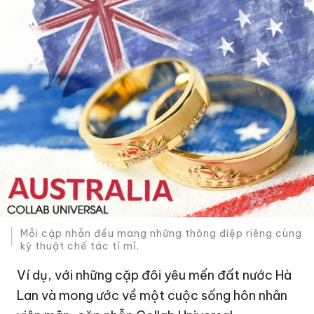
Mỗi cặp nhẫn đều mang những thông điệp riêng cùng
kỹ thuật chế tác tỉ mỉ.
Ví dụ, với những cặp đôi yêu mến đất nước Hà
Lan và mong ước về một cuộc sống hôn nhân