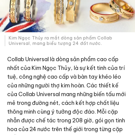
Kim Ngọc Thủy ra mắt dòng sản phẩm Collab
Universal, mang biểu tượng 24 đất nước.
Collab Universal là dòng sản phẩm cao cấp
nhất của Kim Ngọc Thủy, là sự kết tinh của trí
tuệ, công nghệ cao cấp và bàn tay khéo léo
của những người thợ kim hoàn. Các thiết kế
của Collab Universal mang những biến tấu mới
mẻ trong đường nét, cách kết hợp chất liệu
thông minh cùng ý tưởng độc đáo. Mỗi cặp
nhẫn được chế tác trong 208 giờ, gói gọn tinh
hoa của 24 nước trên thế giới trong từng cặp