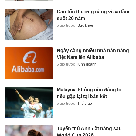
Gan tổn thương nặng vì sai lầm
suốt 20 năm
5 giờ trước
Sức khỏe
Ngày càng nhiều nhà bán hàng
Việt Nam lên Alibaba
5 giờ trước
Kinh doanh
Malaysia không còn đáng lo
nếu gặp lại tại bán kết
5 giờ trước
Thể thao
Tuyển thủ Anh đắt hàng sau
World Cup 2026