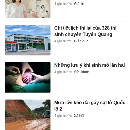
4 giờ trước
Giải trí
Chi tiết lịch thi lại của 328 thí
sinh chuyên Tuyên Quang
4 giờ trước
Giáo dục
Những lưu ý khi sinh mổ lần hai
4 giờ trước
Sức khỏe
Mưa lớn kéo dài gây sạt lở Quốc
lộ 2
4 giờ trước
Xã hội