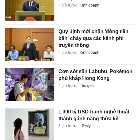
4 giờ trước
Kinh doanh
Quy định mới chặn 'dòng tiền
bẩn' chảy qua các kênh phi
truyền thống
4 giờ trước
Kinh doanh
Cơn sốt săn Labubu, Pokémon
phủ khắp Hong Kong
4 giờ trước
Thế giới
1.000 tỷ USD tranh nghệ thuật
thành gánh nặng thừa kế
5 giờ trước
Lifestyle