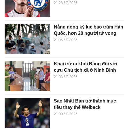
21:28 6/8/2026
Nắng nóng kỷ lục bao trùm Hàn
Quốc, hơn 20 người tử vong
21:06 6/8/2026
Khai trừ ra khỏi Đảng đối với
cựu Chủ tịch xã ở Ninh Bình
21:03 6/8/2026
Sao Nhật Bản trở thành mục
tiêu thay thế Welbeck
21:00 6/8/2026