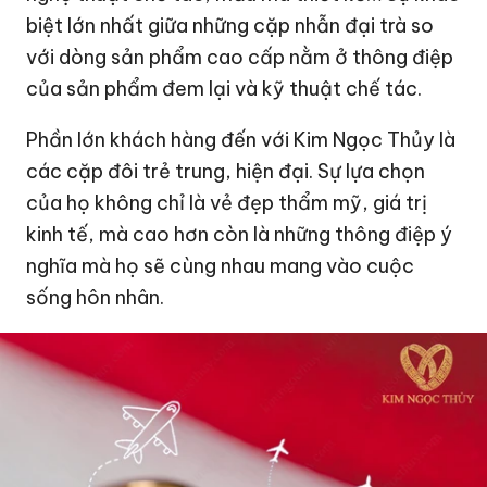
biệt lớn nhất giữa những cặp nhẫn đại trà so
với dòng sản phẩm cao cấp nằm ở thông điệp
của sản phẩm đem lại và kỹ thuật chế tác.
Phần lớn khách hàng đến với Kim Ngọc Thủy là
các cặp đôi trẻ trung, hiện đại. Sự lựa chọn
của họ không chỉ là vẻ đẹp thẩm mỹ, giá trị
kinh tế, mà cao hơn còn là những thông điệp ý
nghĩa mà họ sẽ cùng nhau mang vào cuộc
sống hôn nhân.