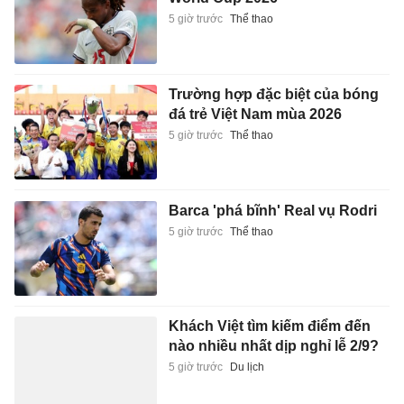
5 giờ trước
Thể thao
Trường hợp đặc biệt của bóng
đá trẻ Việt Nam mùa 2026
5 giờ trước
Thể thao
Barca 'phá bĩnh' Real vụ Rodri
5 giờ trước
Thể thao
Khách Việt tìm kiếm điểm đến
nào nhiều nhất dịp nghỉ lễ 2/9?
5 giờ trước
Du lịch