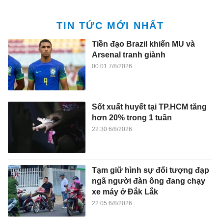
TIN TỨC MỚI NHẤT
Tiền đạo Brazil khiến MU và
Arsenal tranh giành
00:01 7/8/2026
Sốt xuất huyết tại TP.HCM tăng
hơn 20% trong 1 tuần
22:30 6/8/2026
Tạm giữ hình sự đối tượng đạp
ngã người đàn ông đang chạy
xe máy ở Đắk Lắk
22:05 6/8/2026