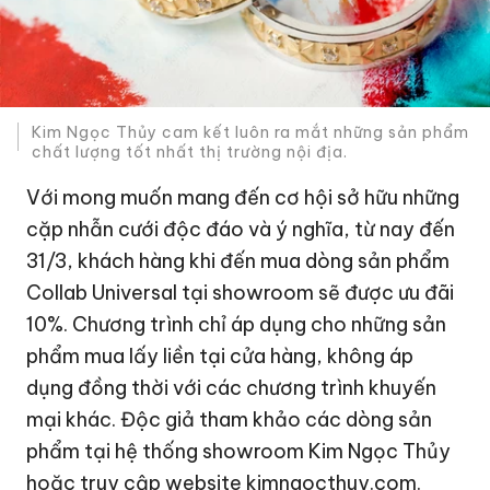
Kim Ngọc Thủy cam kết luôn ra mắt những sản phẩm
chất lượng tốt nhất thị trường nội địa.
Với mong muốn mang đến cơ hội sở hữu những
cặp nhẫn cưới độc đáo và ý nghĩa, từ nay đến
31/3, khách hàng khi đến mua dòng sản phẩm
Collab Universal tại showroom sẽ được ưu đãi
10%. Chương trình chỉ áp dụng cho những sản
phẩm mua lấy liền tại cửa hàng, không áp
dụng đồng thời với các chương trình khuyến
mại khác. Độc giả tham khảo các dòng sản
phẩm tại hệ thống showroom Kim Ngọc Thủy
hoặc truy cập website
kimngocthuy.com
.