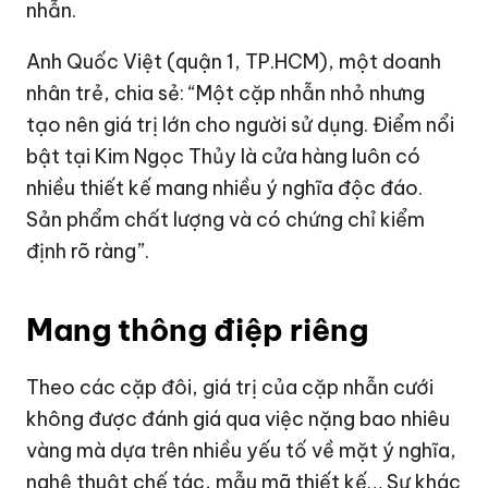
nhẫn.
Anh Quốc Việt (quận 1, TP.HCM), một doanh
nhân trẻ, chia sẻ: “Một cặp nhẫn nhỏ nhưng
tạo nên giá trị lớn cho người sử dụng. Điểm nổi
bật tại Kim Ngọc Thủy là cửa hàng luôn có
nhiều thiết kế mang nhiều ý nghĩa độc đáo.
Sản phẩm chất lượng và có chứng chỉ kiểm
định rõ ràng”.
Mang thông điệp riêng
Theo các cặp đôi, giá trị của cặp nhẫn cưới
không được đánh giá qua việc nặng bao nhiêu
vàng mà dựa trên nhiều yếu tố về mặt ý nghĩa,
nghệ thuật chế tác, mẫu mã thiết kế… Sự khác