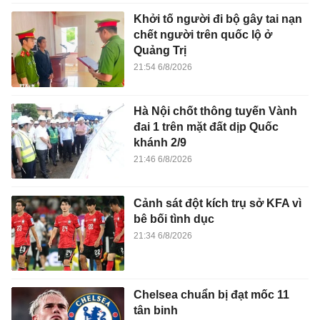
Khởi tố người đi bộ gây tai nạn
chết người trên quốc lộ ở
Quảng Trị
21:54 6/8/2026
Hà Nội chốt thông tuyến Vành
đai 1 trên mặt đất dịp Quốc
khánh 2/9
21:46 6/8/2026
Cảnh sát đột kích trụ sở KFA vì
bê bối tình dục
21:34 6/8/2026
Chelsea chuẩn bị đạt mốc 11
tân binh