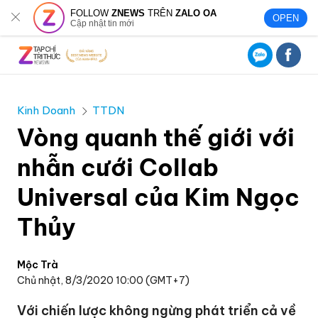
FOLLOW
ZNEWS
TRÊN
ZALO OA
OPEN
Cập nhật tin mới
Kinh Doanh
TTDN
Vòng quanh thế giới với
nhẫn cưới Collab
Universal của Kim Ngọc
Thủy
Mộc Trà
Chủ nhật, 8/3/2020 10:00 (GMT+7)
Với chiến lược không ngừng phát triển cả về