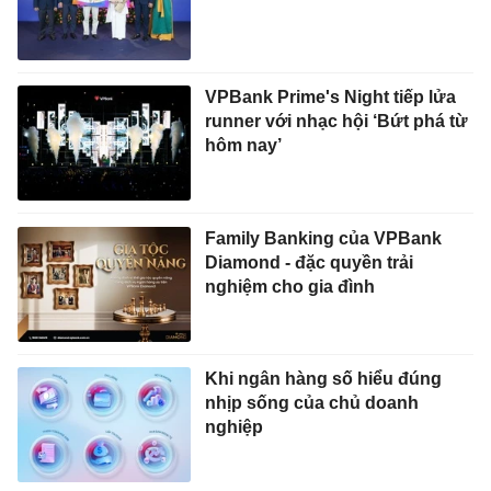
VPBank Prime's Night tiếp lửa
runner với nhạc hội ‘Bứt phá từ
hôm nay’
Family Banking của VPBank
Diamond - đặc quyền trải
nghiệm cho gia đình
Khi ngân hàng số hiểu đúng
nhịp sống của chủ doanh
nghiệp