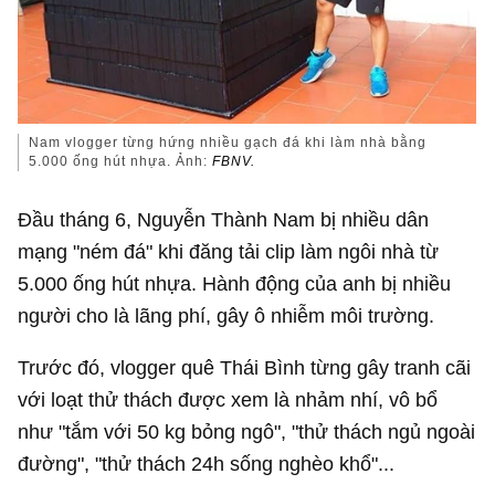
Nam vlogger từng hứng nhiều gạch đá khi làm nhà bằng
5.000 ống hút nhựa. Ảnh:
FBNV.
Đầu tháng 6, Nguyễn Thành Nam bị nhiều dân
mạng "ném đá" khi đăng tải clip làm ngôi nhà từ
5.000 ống hút nhựa. Hành động của anh bị nhiều
người cho là lãng phí, gây ô nhiễm môi trường.
Trước đó, vlogger quê Thái Bình từng gây tranh cãi
với loạt thử thách được xem là nhảm nhí, vô bổ
như "tắm với 50 kg bỏng ngô", "thử thách ngủ ngoài
đường", "thử thách 24h sống nghèo khổ"...