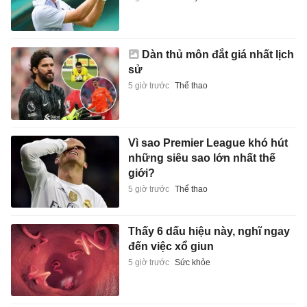
Dàn thủ môn đắt giá nhất lịch
sử
5 giờ trước
Thể thao
Vì sao Premier League khó hút
những siêu sao lớn nhất thế
giới?
5 giờ trước
Thể thao
Thấy 6 dấu hiệu này, nghĩ ngay
đến việc xổ giun
5 giờ trước
Sức khỏe