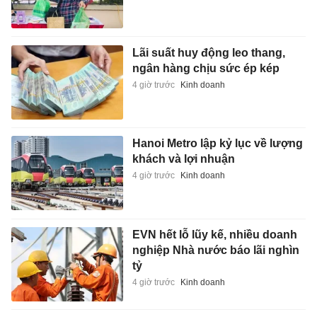
Lãi suất huy động leo thang,
ngân hàng chịu sức ép kép
4 giờ trước
Kinh doanh
Hanoi Metro lập kỷ lục về lượng
khách và lợi nhuận
4 giờ trước
Kinh doanh
EVN hết lỗ lũy kế, nhiều doanh
nghiệp Nhà nước báo lãi nghìn
tỷ
4 giờ trước
Kinh doanh