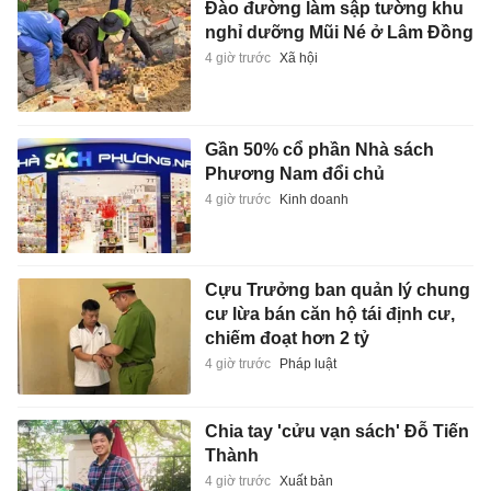
Đào đường làm sập tường khu
nghỉ dưỡng Mũi Né ở Lâm Đồng
4 giờ trước
Xã hội
Gần 50% cổ phần Nhà sách
Phương Nam đổi chủ
4 giờ trước
Kinh doanh
Cựu Trưởng ban quản lý chung
cư lừa bán căn hộ tái định cư,
chiếm đoạt hơn 2 tỷ
4 giờ trước
Pháp luật
Chia tay 'cửu vạn sách' Đỗ Tiến
Thành
4 giờ trước
Xuất bản