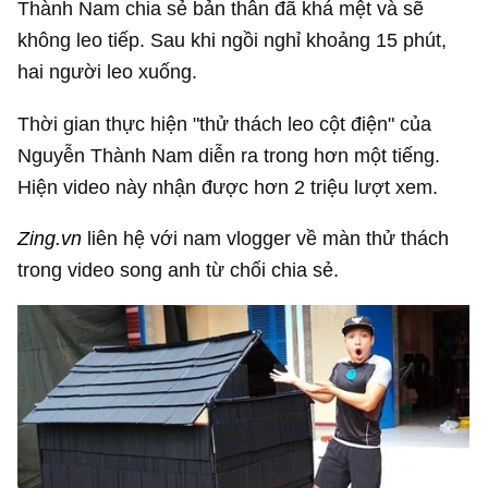
Thành Nam chia sẻ bản thân đã khá mệt và sẽ
không leo tiếp. Sau khi ngồi nghỉ khoảng 15 phút,
hai người leo xuống.
Thời gian thực hiện "thử thách leo cột điện" của
Nguyễn Thành Nam diễn ra trong hơn một tiếng.
Hiện video này nhận được hơn 2 triệu lượt xem.
Zing.vn
liên hệ với nam vlogger về màn thử thách
trong video song anh từ chối chia sẻ.