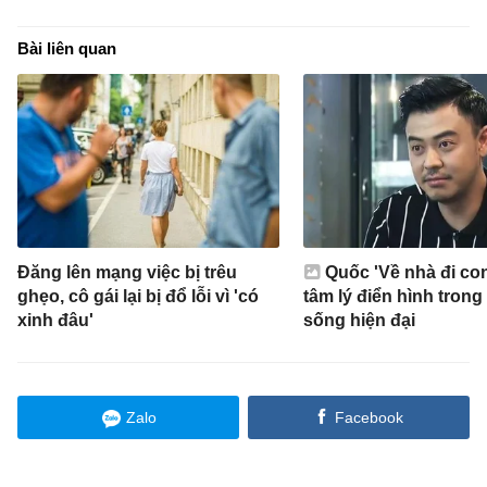
Bài liên quan
Đăng lên mạng việc bị trêu
Quốc 'Về nhà đi con
ghẹo, cô gái lại bị đổ lỗi vì 'có
tâm lý điển hình trong
xinh đâu'
sống hiện đại
Zalo
Facebook