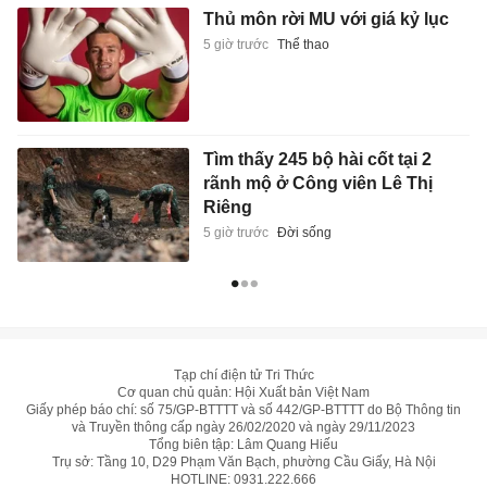
Thủ môn rời MU với giá kỷ lục
5 giờ trước
Thể thao
Tìm thấy 245 bộ hài cốt tại 2
rãnh mộ ở Công viên Lê Thị
Riêng
5 giờ trước
Đời sống
Tạp chí điện tử Tri Thức
Cơ quan chủ quản: Hội Xuất bản Việt Nam
Giấy phép báo chí: số 75/GP-BTTTT và số 442/GP-BTTTT do Bộ Thông tin
và Truyền thông cấp ngày 26/02/2020 và ngày 29/11/2023
Tổng biên tập: Lâm Quang Hiếu
Trụ sở: Tầng 10, D29 Phạm Văn Bạch, phường Cầu Giấy, Hà Nội
HOTLINE:
0931.222.666