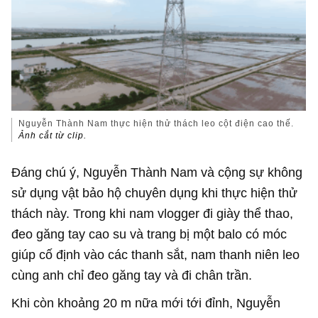
Nguyễn Thành Nam thực hiện thử thách leo cột điện cao thế.
Ảnh cắt từ clip.
Đáng chú ý, Nguyễn Thành Nam và cộng sự không
sử dụng vật bảo hộ chuyên dụng khi thực hiện thử
thách này. Trong khi nam vlogger đi giày thể thao,
đeo găng tay cao su và trang bị một balo có móc
giúp cố định vào các thanh sắt, nam thanh niên leo
cùng anh chỉ đeo găng tay và đi chân trần.
Khi còn khoảng 20 m nữa mới tới đỉnh, Nguyễn