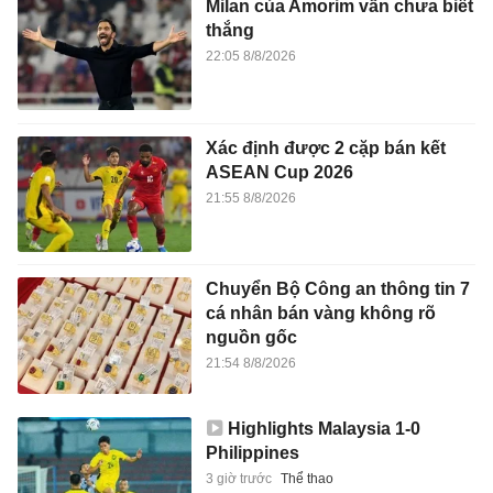
Milan của Amorim vẫn chưa biết
thắng
22:05 8/8/2026
Xác định được 2 cặp bán kết
ASEAN Cup 2026
21:55 8/8/2026
Chuyển Bộ Công an thông tin 7
cá nhân bán vàng không rõ
nguồn gốc
21:54 8/8/2026
Highlights Malaysia 1-0
Philippines
3 giờ trước
Thể thao