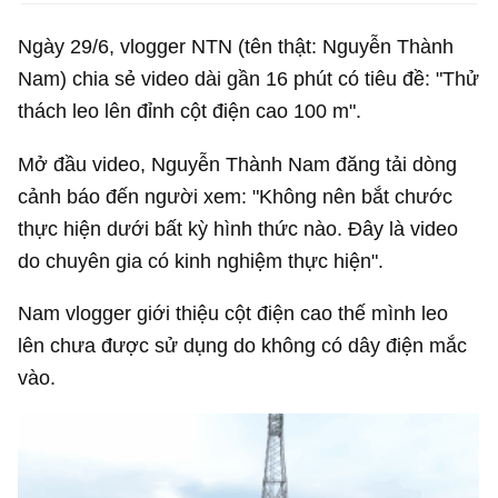
Ngày 29/6, vlogger NTN (tên thật: Nguyễn Thành
Nam) chia sẻ video dài gần 16 phút có tiêu đề: "Thử
thách leo lên đỉnh cột điện cao 100 m".
Mở đầu video, Nguyễn Thành Nam đăng tải dòng
cảnh báo đến người xem: "Không nên bắt chước
thực hiện dưới bất kỳ hình thức nào. Đây là video
do chuyên gia có kinh nghiệm thực hiện".
Nam vlogger giới thiệu cột điện cao thế mình leo
lên chưa được sử dụng do không có dây điện mắc
vào.