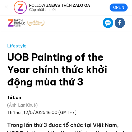
FOLLOW
ZNEWS
TRÊN
ZALO OA
OPEN
Cập nhật tin mới
Lifestyle
UOB Painting of the
Year chính thức khởi
động mùa thứ 3
Tú Lan
Ảnh: Lan Khuê
Thứ hai, 12/5/2025 16:00 (GMT+7)
Trong lần thứ 3 được tổ chức tại Việt Nam,