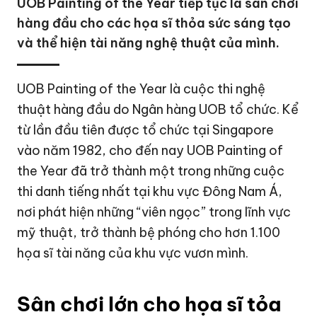
UOB Painting of the Year tiếp tục là sân chơi
hàng đầu cho các họa sĩ thỏa sức sáng tạo
và thể hiện tài năng nghệ thuật của mình.
UOB Painting of the Year là cuộc thi nghệ
thuật hàng đầu do Ngân hàng UOB tổ chức. Kể
từ lần đầu tiên được tổ chức tại Singapore
vào năm 1982, cho đến nay UOB Painting of
the Year đã trở thành một trong những cuộc
thi danh tiếng nhất tại khu vực Đông Nam Á,
nơi phát hiện những “viên ngọc” trong lĩnh vực
mỹ thuật, trở thành bệ phóng cho hơn 1.100
họa sĩ tài năng của khu vực vươn mình.
Sân chơi lớn cho họa sĩ tỏa