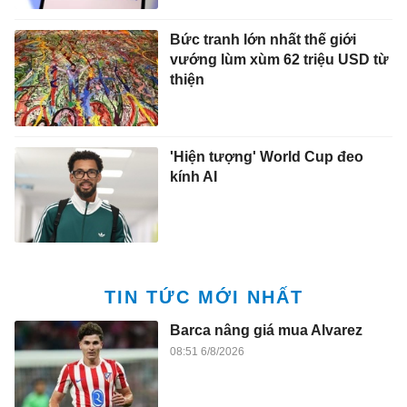
Bức tranh lớn nhất thế giới
vướng lùm xùm 62 triệu USD từ
thiện
'Hiện tượng' World Cup đeo
kính AI
TIN TỨC MỚI NHẤT
Barca nâng giá mua Alvarez
08:51 6/8/2026