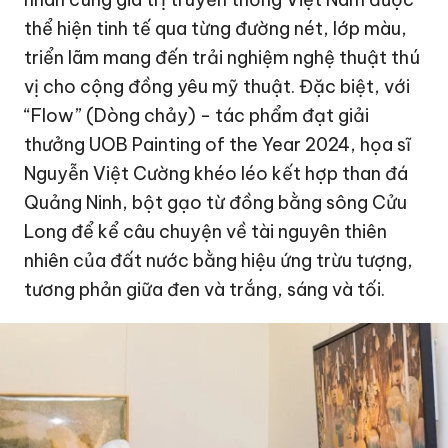
thể hiện tinh tế qua từng đường nét, lớp màu,
triển lãm mang đến trải nghiệm nghệ thuật thú
vị cho cộng đồng yêu mỹ thuật. Đặc biệt, với
“Flow” (Dòng chảy) - tác phẩm đạt giải
thưởng UOB Painting of the Year 2024, họa sĩ
Nguyễn Việt Cường khéo léo kết hợp than đá
Quảng Ninh, bột gạo từ đồng bằng sông Cửu
Long để kể câu chuyện về tài nguyên thiên
nhiên của đất nước bằng hiệu ứng trừu tượng,
tương phản giữa đen và trắng, sáng và tối.