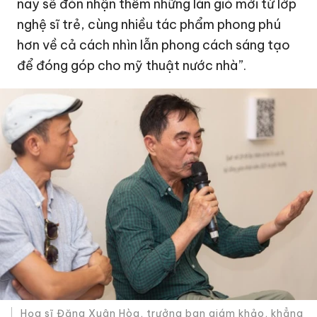
nay sẽ đón nhận thêm những làn gió mới từ lớp
nghệ sĩ trẻ, cùng nhiều tác phẩm phong phú
hơn về cả cách nhìn lẫn phong cách sáng tạo
để đóng góp cho mỹ thuật nước nhà”.
Họa sĩ Đặng Xuân Hòa, trưởng ban giám khảo, khẳng