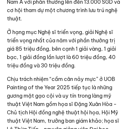
Nam Á với phần thưởng lên đến 13.000 SGD và
cơ hội tham dự một chương trình lưu trú nghệ
thuật.
Ở hạng mục Nghệ sĩ triển vọng, giải Nghệ sĩ
triển vọng nhất của năm với phần thưởng trị
giá 85 triệu đồng, bên cạnh 1 giải vàng, 1 giải
bạc, 1 giải đồng lần lượt là 60 triệu đồng, 40
triệu đồng và 30 triệu đồng.
Chịu trách nhiệm “cầm cân nảy mực” ở UOB
Painting of the Year 2025 tiếp tục là những
gương mặt gạo cội và uy tín trong làng mỹ
thuật Việt Nam gồm họa sĩ Đặng Xuân Hòa -
Chủ tịch Hội đồng nghệ thuật hội họa, Hội Mỹ
thuật Việt Nam, trưởng ban giám khảo; họa sĩ