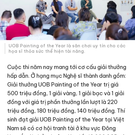
UOB Painting of the Year là sân chơi uy tín cho các
họa sĩ thỏa sức thể hiện tài năng.
Cuộc thi năm nay mang tới cơ cấu giải thưởng
hấp dẫn. Ở hạng mục Nghệ sĩ thành danh gồm:
Giải thưởng UOB Painting of the Year trị giá
500 triệu đồng, 1 giải vàng, 1 giải bạc và 1 giải
đồng với giá trị phần thưởng lần lượt là 220
triệu đồng, 180 triệu đồng, 140 triệu đồng. Thí
sinh đạt giải UOB Painting of the Year tại Việt
Nam sẽ có cơ hội tranh tài ở khu vực Đông