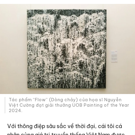
Tác phẩm “Flow” (Dòng chảy) của họa sĩ Nguyễn
Việt Cường đạt giải thưởng UOB Painting of the Year
2024.
Với thông điệp sâu sắc về thời đại, cái tôi cá
nhân cùng giá trị truyền thống Việt Nam được