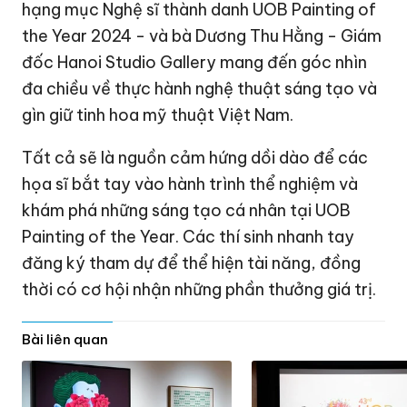
hạng mục Nghệ sĩ thành danh UOB Painting of
the Year 2024 - và bà Dương Thu Hằng - Giám
đốc Hanoi Studio Gallery mang đến góc nhìn
đa chiều về thực hành nghệ thuật sáng tạo và
gìn giữ tinh hoa mỹ thuật Việt Nam.
Tất cả sẽ là nguồn cảm hứng dồi dào để các
họa sĩ bắt tay vào hành trình thể nghiệm và
khám phá những sáng tạo cá nhân tại UOB
Painting of the Year. Các thí sinh nhanh tay
đăng ký tham dự để thể hiện tài năng, đồng
thời có cơ hội nhận những phần thưởng giá trị.
Bài liên quan