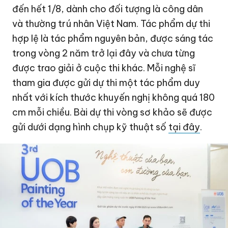
đến hết 1/8, dành cho đối tượng là công dân
và thường trú nhân Việt Nam. Tác phẩm dự thi
hợp lệ là tác phẩm nguyên bản, được sáng tác
trong vòng 2 năm trở lại đây và chưa từng
được trao giải ở cuộc thi khác. Mỗi nghệ sĩ
tham gia được gửi dự thi một tác phẩm duy
nhất với kích thước khuyến nghị không quá 180
cm mỗi chiều. Bài dự thi vòng sơ khảo sẽ được
gửi dưới dạng hình chụp kỹ thuật số
tại đây
.