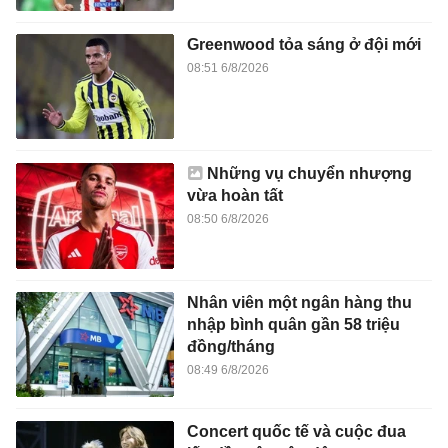
Greenwood tỏa sáng ở đội mới
08:51 6/8/2026
Những vụ chuyển nhượng
vừa hoàn tất
08:50 6/8/2026
Nhân viên một ngân hàng thu
nhập bình quân gần 58 triệu
đồng/tháng
08:49 6/8/2026
Concert quốc tế và cuộc đua