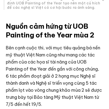
định UOB Painting of the Year tạo nên một cú hích
để các nghệ sĩ Việt có cơ hội bước ra ánh sáng.
Nguồn cảm hứng từ UOB
Painting of the Year mùa 2
Bên cạnh cuộc thi, với mục tiêu quảng bá nền
mỹ thuật Việt Nam cũng như mang các tác
phẩm của các họa sĩ tài năng của UOB
Painting of the Year đến gần với công chúng,
6 tác phẩm đoạt giải ở 2 hạng mục Nghệ sĩ
thành danh và Nghệ sĩ triển vọng cùng 5 tác
phẩm lọt vào vòng chung khảo mùa 2 sẽ được
trưng bày tại Bảo tàng Mỹ thuật Việt Nam từ
7/5 đến hết 19/5.