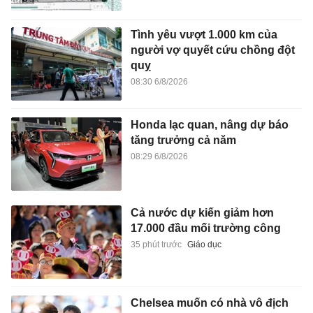
Tình yêu vượt 1.000 km của
người vợ quyết cứu chồng đột
quỵ
08:30 6/8/2026
Honda lạc quan, nâng dự báo
tăng trưởng cả năm
08:29 6/8/2026
Cả nước dự kiến giảm hơn
17.000 đầu mối trường công
35 phút trước
Giáo dục
Chelsea muốn có nhà vô địch