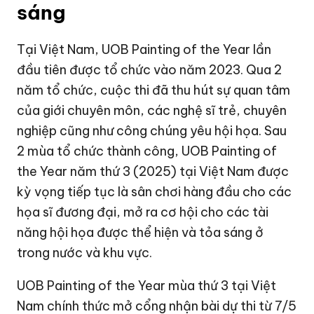
sáng
Tại Việt Nam, UOB Painting of the Year lần
đầu tiên được tổ chức vào năm 2023. Qua 2
năm tổ chức, cuộc thi đã thu hút sự quan tâm
của giới chuyên môn, các nghệ sĩ trẻ, chuyên
nghiệp cũng như công chúng yêu hội họa. Sau
2 mùa tổ chức thành công, UOB Painting of
the Year năm thứ 3 (2025) tại Việt Nam được
kỳ vọng tiếp tục là sân chơi hàng đầu cho các
họa sĩ đương đại, mở ra cơ hội cho các tài
năng hội họa được thể hiện và tỏa sáng ở
trong nước và khu vực.
UOB Painting of the Year mùa thứ 3 tại Việt
Nam chính thức mở cổng nhận bài dự thi từ 7/5