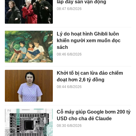
lấp đầy sân vận động
08:47 6/8/2026
Lý do hoạt hình Ghibli luôn
khiến người xem muốn đọc
sách
08:46 6/8/2026
Khởi tố bị can lừa đảo chiếm
đoạt hơn 2,6 tỷ đồng
08:44 6/8/2026
Cỗ máy giúp Google bơm 200 tỷ
USD cho cha đẻ Claude
08:30 6/8/2026