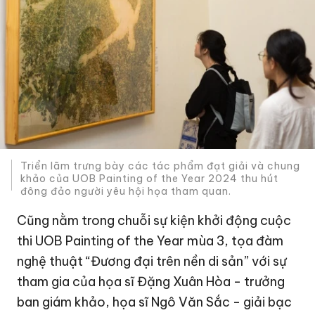
Triển lãm trưng bày các tác phẩm đạt giải và chung
khảo của UOB Painting of the Year 2024 thu hút
đông đảo người yêu hội họa tham quan.
Cũng nằm trong chuỗi sự kiện khởi động cuộc
thi UOB Painting of the Year mùa 3, tọa đàm
nghệ thuật “Đương đại trên nền di sản” với sự
tham gia của họa sĩ Đặng Xuân Hòa - trưởng
ban giám khảo, họa sĩ Ngô Văn Sắc - giải bạc