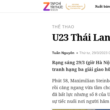
Xuất bản
THỂ THAO
U23 Thái Lan
Tuấn Nguyên
Thứ tư, 29/3/2023
Rạng sáng 29/3 (giờ Hà Nộ
tranh hạng ba giải giao 
Phút 58, Maximilian Stein
rồi căng ngang vừa tầm ch
đã bất lực nhưng số 8 của 
sự tiếc nuối nơi người hâm