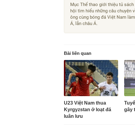
Mục Thể thao giới thiệu tủ sác
hội tìm hiểu những câu chuyện 
ông cùng bóng đá Việt Nam làm
Á, lẫn châu Á.
Bài liên quan
U23 Việt Nam thua
Tuyể
Kyrgyzstan ở loạt đá
gây 
luân lưu