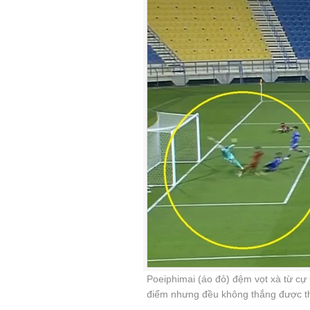
Poeiphimai (áo đỏ) đệm vọt xà từ cự 
điểm nhưng đều không thắng được t