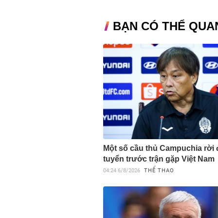
BẠN CÓ THỂ QUA
Một số cầu thủ Campuchia rời 
tuyển trước trận gặp Việt Nam
04:24
6/8/2026
THỂ THAO