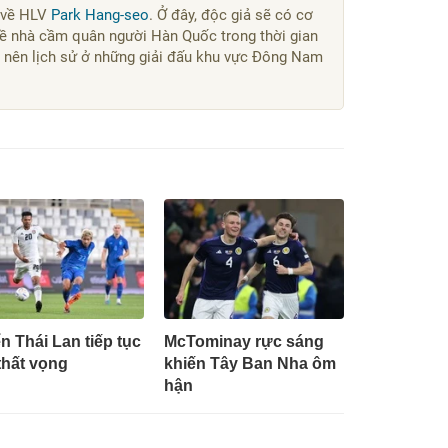
h về HLV
Park Hang-seo
. Ở đây, độc giả sẽ có cơ
về nhà cầm quân người Hàn Quốc trong thời gian
 nên lịch sử ở những giải đấu khu vực Đông Nam
n Thái Lan tiếp tục
McTominay rực sáng
thất vọng
khiến Tây Ban Nha ôm
hận