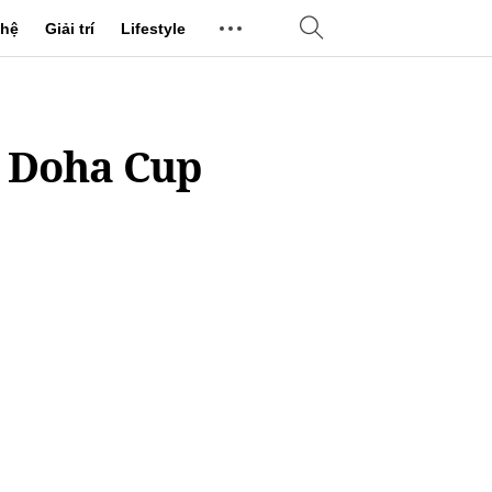
hệ
Giải trí
Lifestyle
a Doha Cup