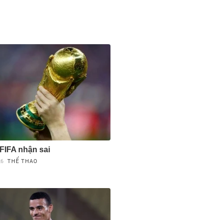
 FIFA nhận sai
26
THỂ THAO