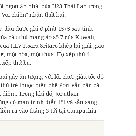
ội ngon ăn nhất của U23 Thái Lan trong
 Voi chiến" nhận thất bại.
n đấu được ghi ở phút 45+5 sau tình
ủa cầu thủ mang áo số 7 của Kuwait,
ủa HLV Issara Sritaro khép lại giải giao
g, một hòa, một thua. Họ xếp thứ 4
 xếp thứ ba.
ai gây ấn tượng với lối chơi giàu tốc độ
 thủ trẻ thuộc biên chế Port vẫn cần cải
 điểm. Trong khi đó, Jonathan
ng có màn trình diễn tốt và sẵn sàng
iễn ra vào tháng 5 tới tại Campuchia.