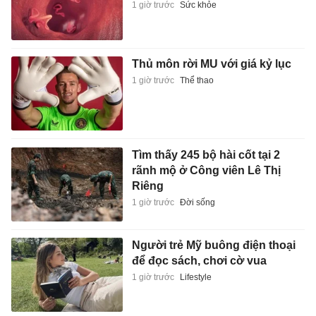
1 giờ trước
Sức khỏe
Thủ môn rời MU với giá kỷ lục
1 giờ trước
Thể thao
Tìm thấy 245 bộ hài cốt tại 2
rãnh mộ ở Công viên Lê Thị
Riêng
1 giờ trước
Đời sống
Người trẻ Mỹ buông điện thoại
để đọc sách, chơi cờ vua
1 giờ trước
Lifestyle