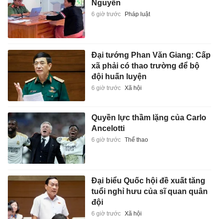
Nguyễn
6 giờ trước
Pháp luật
Đại tướng Phan Văn Giang: Cấp
xã phải có thao trường để bộ
đội huấn luyện
6 giờ trước
Xã hội
Quyền lực thầm lặng của Carlo
Ancelotti
6 giờ trước
Thể thao
Đại biểu Quốc hội đề xuất tăng
tuổi nghỉ hưu của sĩ quan quân
đội
6 giờ trước
Xã hội