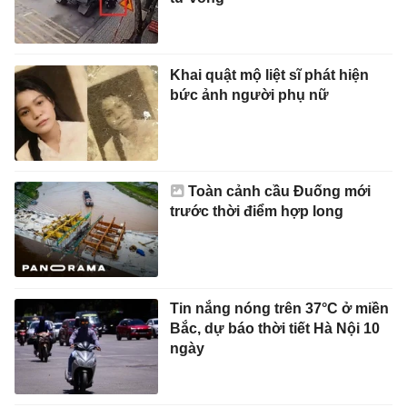
Khai quật mộ liệt sĩ phát hiện
bức ảnh người phụ nữ
Toàn cảnh cầu Đuống mới
trước thời điểm hợp long
Tin nắng nóng trên 37°C ở miền
Bắc, dự báo thời tiết Hà Nội 10
ngày