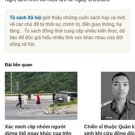
Tủ sách Xã hội
giới thiệu những cuốn sách hay và mới
về các chủ đề từ thời sự, chính trị, đến giao thông, hạ
tầng... Tủ sách đồng thời cung cấp nhiều kiến thức, dữ
liệu để độc giả hiểu nhiều lĩnh vực khác nhau của đời
sống xã hội.
Bài liên quan
Xác minh clip nhóm người
Chiến sĩ thuộc Quân k
dừng ôtô ngay khúc cua trên
sinh khi cứu đồng đội