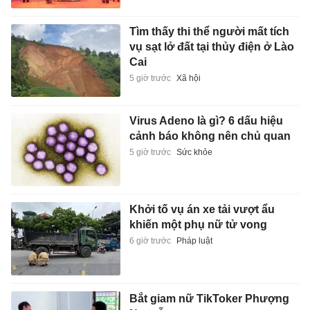
Tìm thấy thi thể người mất tích
vụ sạt lở đất tại thủy điện ở Lào
Cai
5 giờ trước
Xã hội
Virus Adeno là gì? 6 dấu hiệu
cảnh báo không nên chủ quan
5 giờ trước
Sức khỏe
Khởi tố vụ án xe tải vượt ẩu
khiến một phụ nữ tử vong
6 giờ trước
Pháp luật
Bắt giam nữ TikToker Phượng