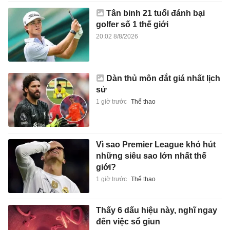
Tân binh 21 tuổi đánh bại
golfer số 1 thế giới
20:02 8/8/2026
Dàn thủ môn đắt giá nhất lịch
sử
1 giờ trước
Thể thao
Vì sao Premier League khó hút
những siêu sao lớn nhất thế
giới?
1 giờ trước
Thể thao
Thấy 6 dấu hiệu này, nghĩ ngay
đến việc sổ giun