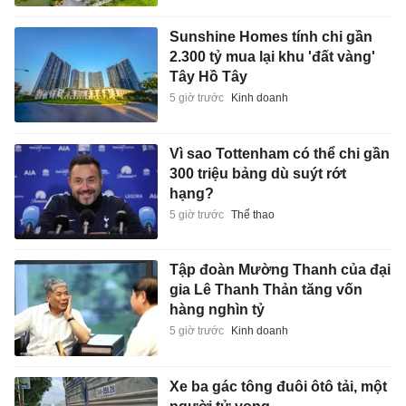
Sunshine Homes tính chi gần
2.300 tỷ mua lại khu 'đất vàng'
Tây Hồ Tây
5 giờ trước
Kinh doanh
Vì sao Tottenham có thể chi gần
300 triệu bảng dù suýt rớt
hạng?
5 giờ trước
Thể thao
Tập đoàn Mường Thanh của đại
gia Lê Thanh Thản tăng vốn
hàng nghìn tỷ
5 giờ trước
Kinh doanh
Xe ba gác tông đuôi ôtô tải, một