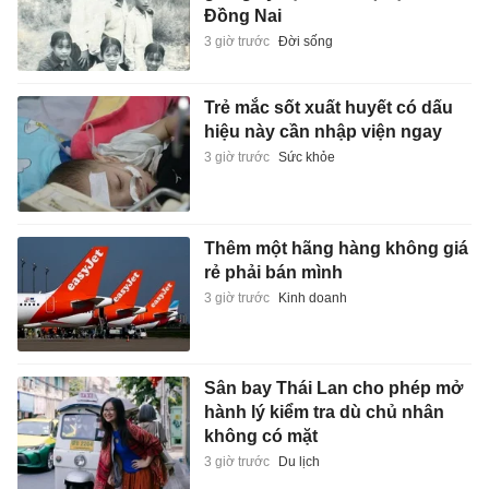
Đồng Nai
3 giờ trước
Đời sống
Trẻ mắc sốt xuất huyết có dấu
hiệu này cần nhập viện ngay
3 giờ trước
Sức khỏe
Thêm một hãng hàng không giá
rẻ phải bán mình
3 giờ trước
Kinh doanh
Sân bay Thái Lan cho phép mở
hành lý kiểm tra dù chủ nhân
không có mặt
3 giờ trước
Du lịch