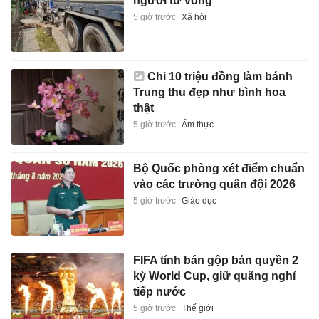
người tử vong
5 giờ trước
Xã hội
Chi 10 triệu đồng làm bánh
Trung thu đẹp như bình hoa
thật
5 giờ trước
Ẩm thực
Bộ Quốc phòng xét điểm chuẩn
vào các trường quân đội 2026
5 giờ trước
Giáo dục
FIFA tính bán gộp bản quyền 2
kỳ World Cup, giữ quãng nghỉ
tiếp nước
5 giờ trước
Thế giới