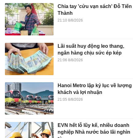
Chia tay 'cửu vạn sách' Đỗ Tiến
Thành
21:10 8/8/2026
Lãi suất huy động leo thang,
ngân hàng chịu sức ép kép
21:06 8/8/2026
Hanoi Metro lập kỷ lục về lượng
khách và lợi nhuận
21:05 8/8/2026
EVN hết lỗ lũy kế, nhiều doanh
nghiệp Nhà nước báo lãi nghìn