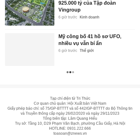
925.000 tỷ của Tập đoàn
Vingroup
6 giờ trước
Kinh doanh
Mỹ công bố 41 hồ sơ UFO,
nhiều vụ vẫn bí ẩn
6 giờ trước
Thế giới
Tạp chí điện tử Tri Thức
Cơ quan chủ quản: Hội Xuất bản Việt Nam
Giấy phép báo chí: số 75/GP-BTTTT và số 442/GP-BTTTT do Bộ Thông tin
và Truyền thông cấp ngày 26/02/2020 và ngày 29/11/2023
Tổng biên tập: Lâm Quang Hiếu
Trụ sở: Tầng 10, D29 Phạm Văn Bạch, phường Cầu Giấy, Hà Nội
HOTLINE:
0931.222.666
toasoan@znews.vn