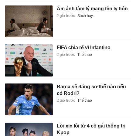
Ám ảnh tâm lý mang tên ly hôn
2 giờ trước
Sách hay
FIFA chia rẽ vì Infantino
2 giờ trước
Thể thao
Barca sẽ đáng sợ thế nào nếu
có Rodri?
2 giờ trước
Thể thao
Lời xin lỗi từ 4 cô gái thống trị
Kpop