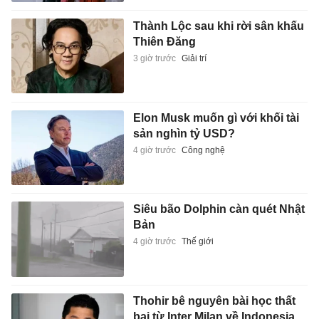
Thành Lộc sau khi rời sân khấu
Thiên Đăng
3 giờ trước
Giải trí
Elon Musk muốn gì với khối tài
sản nghìn tỷ USD?
4 giờ trước
Công nghệ
Siêu bão Dolphin càn quét Nhật
Bản
4 giờ trước
Thế giới
Thohir bê nguyên bài học thất
bại từ Inter Milan về Indonesia