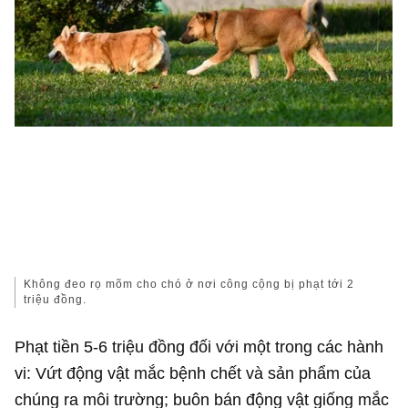
Không đeo rọ mõm cho chó ở nơi công cộng bị phạt tới 2
triệu đồng.
Phạt tiền 5-6 triệu đồng đối với một trong các hành
vi: Vứt động vật mắc bệnh chết và sản phẩm của
chúng ra môi trường; buôn bán động vật giống mắc