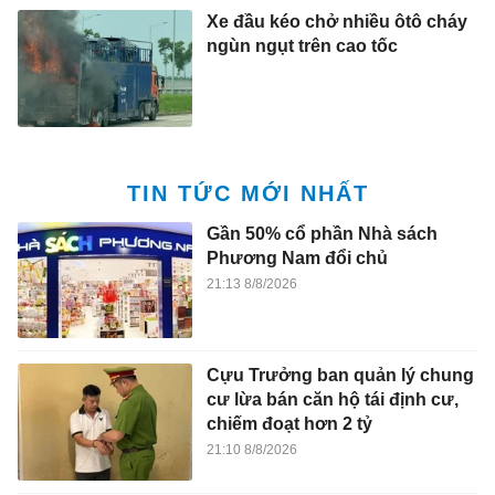
Xe đầu kéo chở nhiều ôtô cháy
ngùn ngụt trên cao tốc
TIN TỨC MỚI NHẤT
Gần 50% cổ phần Nhà sách
Phương Nam đổi chủ
21:13 8/8/2026
Cựu Trưởng ban quản lý chung
cư lừa bán căn hộ tái định cư,
chiếm đoạt hơn 2 tỷ
21:10 8/8/2026