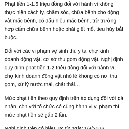
Phạt tiền 1-1,5 triệu đồng đối với hành vi không
thực hiện cách ly, chăm sóc, chữa bệnh cho động
vật mắc bệnh, có dấu hiệu mắc bệnh, trừ trường
hợp cấm chữa bệnh hoặc phải giết mổ, tiêu hủy bắt
buộc.
Đối với các vi phạm vệ sinh thú y tại chợ kinh
doanh động vật, cơ sở thu gom động vật, Nghị định
quy định phạt tiền 1-2 triệu đồng đối với hành vi
chợ kinh doanh động vật nhỏ lẻ không có nơi thu
gom, xử lý nước thải, chất thải…
Mức phạt tiền theo quy định trên áp dụng đối với cá
nhân, còn với tổ chức có cùng hành vi vi phạm thì
mức phạt tiền sẽ gấp 2 lần.
Nghị định trên có hiệu lực từ ngày 1/8/2026.