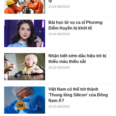
tỷ
21:04 8/8/2026
Bài học từ vụ ca sĩ Phương
Diễm Huyền bị khởi tố
20:44 8/8/2026
Nhận biết sớm dấu hiệu trẻ bị
thiếu máu thiếu sắt
20:28 8/8/2026
Việt Nam có thể trở thành
'Thung lũng Silicon' của Đông
Nam Á?
20:20 8/8/2026