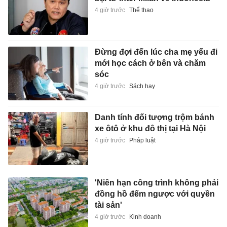
4 giờ trước
Thể thao
Đừng đợi đến lúc cha mẹ yếu đi
mới học cách ở bên và chăm
sóc
4 giờ trước
Sách hay
Danh tính đối tượng trộm bánh
xe ôtô ở khu đô thị tại Hà Nội
4 giờ trước
Pháp luật
'Niên hạn công trình không phải
đồng hồ đếm ngược với quyền
tài sản'
4 giờ trước
Kinh doanh