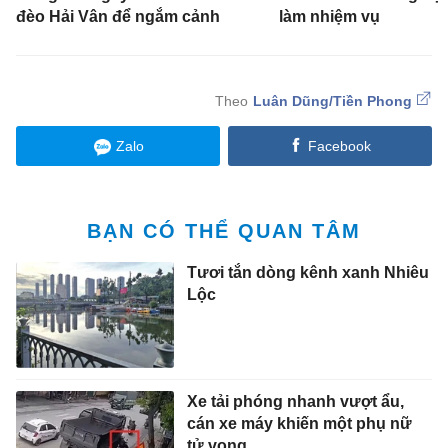
đèo Hải Vân để ngắm cảnh
làm nhiệm vụ
Luân Dũng/Tiền Phong
Zalo
Facebook
BẠN CÓ THỂ QUAN TÂM
Tươi tắn dòng kênh xanh Nhiêu
Lộc
Xe tải phóng nhanh vượt ẩu,
cán xe máy khiến một phụ nữ
tử vong