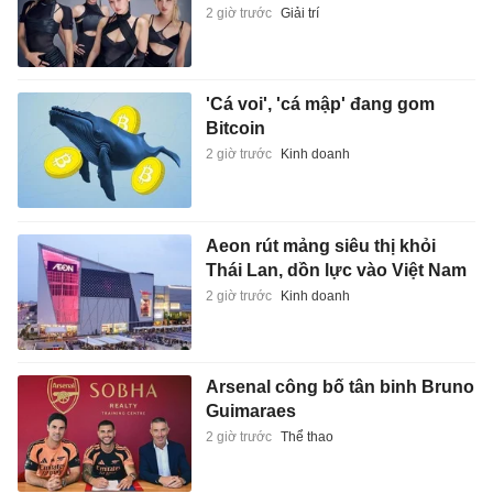
2 giờ trước
Giải trí
'Cá voi', 'cá mập' đang gom
Bitcoin
2 giờ trước
Kinh doanh
Aeon rút mảng siêu thị khỏi
Thái Lan, dồn lực vào Việt Nam
2 giờ trước
Kinh doanh
Arsenal công bố tân binh Bruno
Guimaraes
2 giờ trước
Thể thao