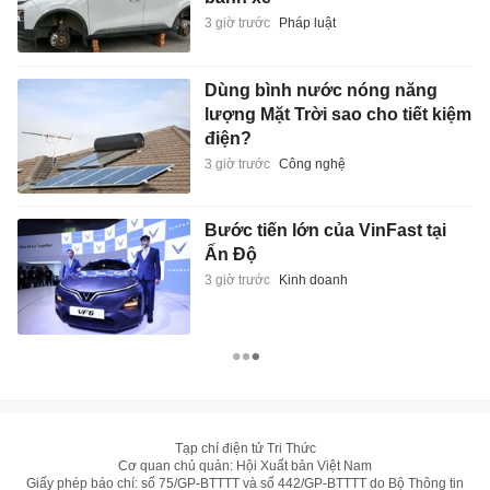
3 giờ trước
Pháp luật
Dùng bình nước nóng năng
lượng Mặt Trời sao cho tiết kiệm
điện?
3 giờ trước
Công nghệ
Bước tiến lớn của VinFast tại
Ấn Độ
3 giờ trước
Kinh doanh
Tạp chí điện tử Tri Thức
Cơ quan chủ quản: Hội Xuất bản Việt Nam
Giấy phép báo chí: số 75/GP-BTTTT và số 442/GP-BTTTT do Bộ Thông tin