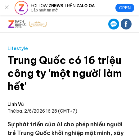
FOLLOW
ZNEWS
TRÊN
ZALO OA
OPEN
Cập nhật tin mới
Lifestyle
Trung Quốc có 16 triệu
công ty 'một người làm
hết'
Linh Vũ
Thứ ba, 2/6/2026 16:25 (GMT+7)
Sự phát triển của AI cho phép nhiều người
trẻ Trung Quốc khởi nghiệp một mình, xây