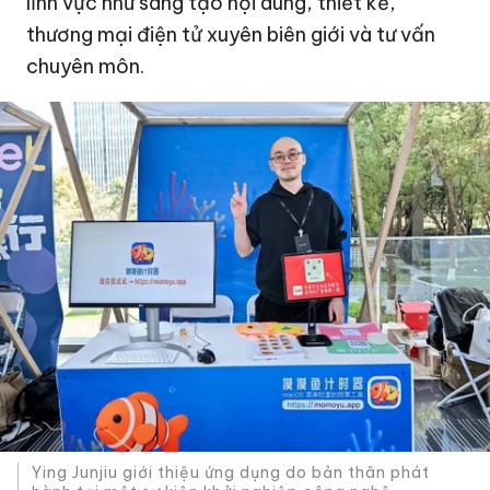
lĩnh vực như sáng tạo nội dung, thiết kế,
thương mại điện tử xuyên biên giới và tư vấn
chuyên môn.
Ying Junjiu giới thiệu ứng dụng do bản thân phát