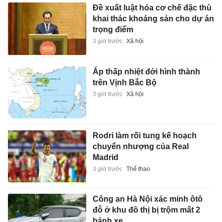
Đề xuất luật hóa cơ chế đặc thù
khai thác khoáng sản cho dự án
trọng điểm
3 giờ trước
Xã hội
Áp thấp nhiệt đới hình thành
trên Vịnh Bắc Bộ
3 giờ trước
Xã hội
Rodri làm rối tung kế hoạch
chuyển nhượng của Real
Madrid
3 giờ trước
Thể thao
Công an Hà Nội xác minh ôtô
đỗ ở khu đô thị bị trộm mất 2
bánh xe