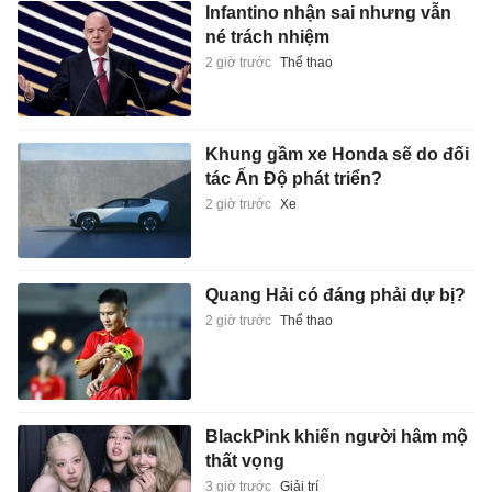
Infantino nhận sai nhưng vẫn
né trách nhiệm
2 giờ trước
Thể thao
Khung gầm xe Honda sẽ do đối
tác Ấn Độ phát triển?
2 giờ trước
Xe
Quang Hải có đáng phải dự bị?
2 giờ trước
Thể thao
BlackPink khiến người hâm mộ
thất vọng
3 giờ trước
Giải trí