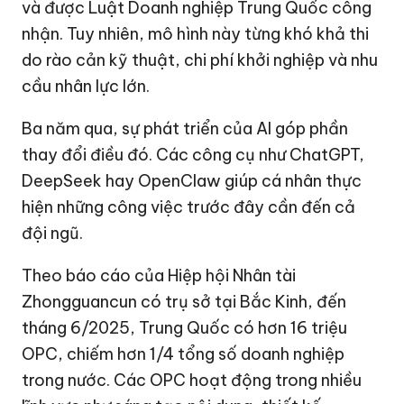
và được Luật Doanh nghiệp Trung Quốc công
nhận. Tuy nhiên, mô hình này từng khó khả thi
do rào cản kỹ thuật, chi phí
khởi nghiệp
và nhu
cầu nhân lực lớn.
Ba năm qua, sự phát triển của AI góp phần
thay đổi điều đó. Các công cụ như ChatGPT,
DeepSeek hay OpenClaw giúp cá nhân thực
hiện những công việc trước đây cần đến cả
đội ngũ.
Theo báo cáo của Hiệp hội Nhân tài
Zhongguancun có trụ sở tại Bắc Kinh, đến
tháng 6/2025, Trung Quốc có hơn 16 triệu
OPC, chiếm hơn 1/4 tổng số doanh nghiệp
trong nước. Các OPC hoạt động trong nhiều