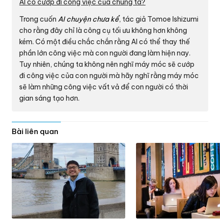
AI có cướp đi công việc của chúng ta?
Trong cuốn
AI chuyện chưa kể
, tác giả Tomoe Ishizumi
cho rằng đây chỉ là công cụ tối ưu không hơn không
kém. Có một điều chắc chắn rằng AI có thể thay thế
phần lớn công việc mà con người đang làm hiện nay.
Tuy nhiên, chúng ta không nên nghĩ máy móc sẽ cướp
đi công việc của con người mà hãy nghĩ rằng máy móc
sẽ làm những công việc vất vả để con người có thời
gian sáng tạo hơn.
Bài liên quan