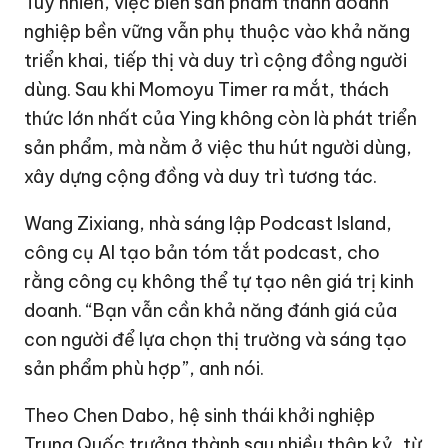
Tuy nhiên, việc biến sản phẩm thành doanh
nghiệp bền vững vẫn phụ thuộc vào khả năng
triển khai, tiếp thị và duy trì cộng đồng người
dùng. Sau khi Momoyu Timer ra mắt, thách
thức lớn nhất của Ying không còn là phát triển
sản phẩm, mà nằm ở việc thu hút người dùng,
xây dựng cộng đồng và duy trì tương tác.
Wang Zixiang, nhà sáng lập Podcast Island,
công cụ AI tạo bản tóm tắt podcast, cho
rằng công cụ không thể tự tạo nên giá trị kinh
doanh. “Bạn vẫn cần khả năng đánh giá của
con người để lựa chọn thị trường và sáng tạo
sản phẩm phù hợp”, anh nói.
Theo Chen Dabo, hệ sinh thái khởi nghiệp
Trung Quốc trưởng thành sau nhiều thập kỷ, từ