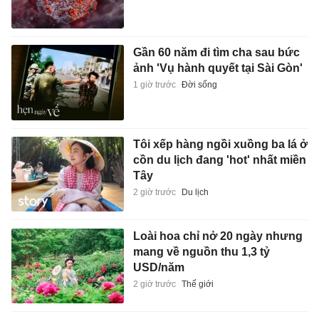
Gần 60 năm đi tìm cha sau bức
ảnh 'Vụ hành quyết tại Sài Gòn'
1 giờ trước
Đời sống
Tôi xếp hàng ngồi xuồng ba lá ở
cồn du lịch đang 'hot' nhất miền
Tây
2 giờ trước
Du lịch
Loài hoa chỉ nở 20 ngày nhưng
mang về nguồn thu 1,3 tỷ
USD/năm
2 giờ trước
Thế giới