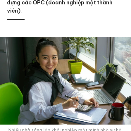
dựng các OPC (doanh nghiệp một thành
viên).
Nhiều nhà sáng lập khởi nghiệp một mình nhờ sự hỗ