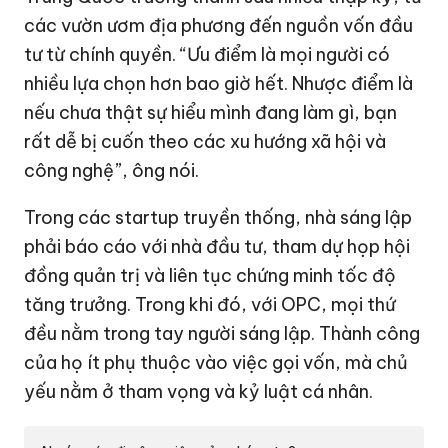
các vườn ươm địa phương đến nguồn vốn đầu
tư từ chính quyền. “Ưu điểm là mọi người có
nhiều lựa chọn hơn bao giờ hết. Nhược điểm là
nếu chưa thật sự hiểu mình đang làm gì, bạn
rất dễ bị cuốn theo các xu hướng xã hội và
công nghệ”, ông nói.
Trong các startup truyền thống, nhà sáng lập
phải báo cáo với nhà đầu tư, tham dự họp hội
đồng quản trị và liên tục chứng minh tốc độ
tăng trưởng. Trong khi đó, với OPC, mọi thứ
đều nằm trong tay người sáng lập. Thành công
của họ ít phụ thuộc vào việc gọi vốn, mà chủ
yếu nằm ở tham vọng và kỷ luật cá nhân.