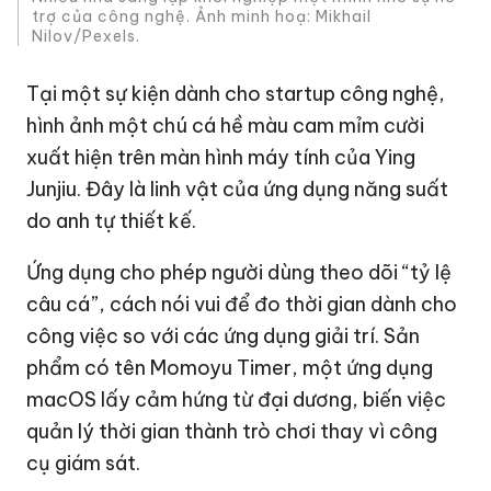
trợ của công nghệ. Ảnh minh hoạ: Mikhail
Nilov/Pexels.
Tại một sự kiện dành cho startup công nghệ,
hình ảnh một chú cá hề màu cam mỉm cười
xuất hiện trên màn hình máy tính của Ying
Junjiu. Đây là linh vật của ứng dụng năng suất
do anh tự thiết kế.
Ứng dụng cho phép người dùng theo dõi “tỷ lệ
câu cá”, cách nói vui để đo thời gian dành cho
công việc so với các ứng dụng giải trí. Sản
phẩm có tên Momoyu Timer, một ứng dụng
macOS lấy cảm hứng từ đại dương, biến việc
quản lý thời gian thành trò chơi thay vì công
cụ giám sát.