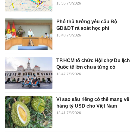
13:55 7/8/2026
Phó thủ tướng yêu cầu Bộ
GD&ĐT rà soát học phí
13:48 7/8/2026
TP.HCM tổ chức Hội chợ Du lịch
Quốc tế lớn chưa từng có
13:47 7/8/2026
Vì sao sầu riêng có thể mang về
hàng tỷ USD cho Việt Nam
13:41 7/8/2026