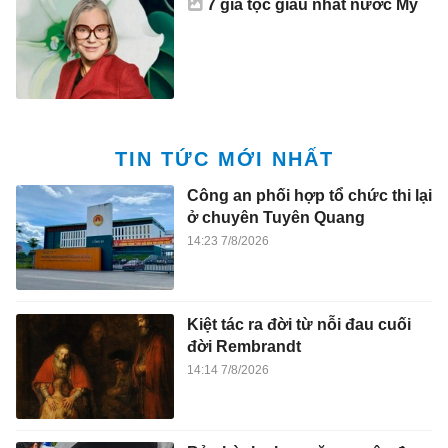
7 gia tộc giàu nhất nước Mỹ
TIN TỨC MỚI NHẤT
Công an phối hợp tổ chức thi lại
ở chuyên Tuyên Quang
14:23 7/8/2026
Kiệt tác ra đời từ nỗi đau cuối
đời Rembrandt
14:14 7/8/2026