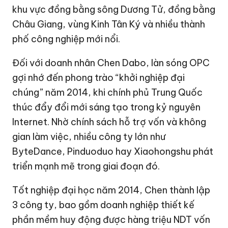
khu vực đồng bằng sông Dương Tử, đồng bằng
Châu Giang, vùng Kinh Tân Ký và nhiều thành
phố công nghiệp mới nổi.
Đối với doanh nhân Chen Dabo, làn sóng OPC
gợi nhớ đến phong trào “khởi nghiệp đại
chúng” năm 2014, khi chính phủ Trung Quốc
thúc đẩy đổi mới sáng tạo trong kỷ nguyên
Internet. Nhờ chính sách hỗ trợ vốn và không
gian làm việc, nhiều công ty lớn như
ByteDance, Pinduoduo hay Xiaohongshu phát
triển mạnh mẽ trong giai đoạn đó.
Tốt nghiệp đại học năm 2014, Chen thành lập
3 công ty, bao gồm doanh nghiệp thiết kế
phần mềm huy động được hàng triệu NDT vốn