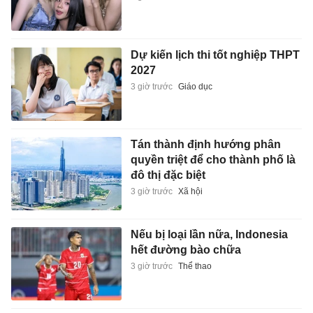
Dự kiến lịch thi tốt nghiệp THPT
2027
3 giờ trước
Giáo dục
Tán thành định hướng phân
quyền triệt để cho thành phố là
đô thị đặc biệt
3 giờ trước
Xã hội
Nếu bị loại lần nữa, Indonesia
hết đường bào chữa
3 giờ trước
Thể thao