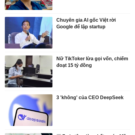
Chuyên gia AI gốc Việt rời
Google để lập startup
Nữ TikToker lừa gọi vốn, chiếm
đoạt 15 tỷ đồng
3 'không' của CEO DeepSeek