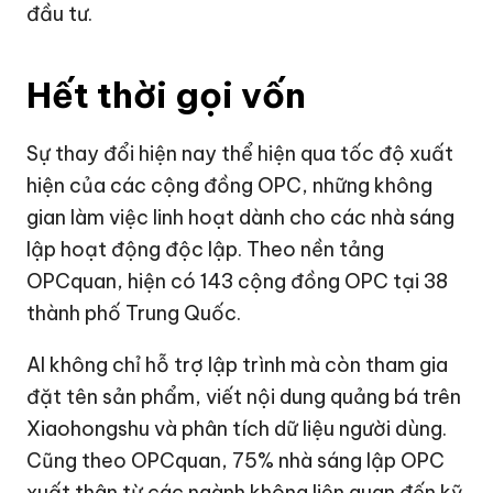
đầu tư.
Hết thời gọi vốn
Sự thay đổi hiện nay thể hiện qua tốc độ xuất
hiện của các cộng đồng OPC, những không
gian làm việc linh hoạt dành cho các nhà sáng
lập hoạt động độc lập. Theo nền tảng
OPCquan, hiện có 143 cộng đồng OPC tại 38
thành phố Trung Quốc.
AI không chỉ hỗ trợ lập trình mà còn tham gia
đặt tên sản phẩm, viết nội dung quảng bá trên
Xiaohongshu và phân tích dữ liệu người dùng.
Cũng theo OPCquan, 75% nhà sáng lập OPC
xuất thân từ các ngành không liên quan đến kỹ