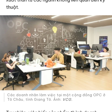
thuật.
Các doanh nhân làm việc tại một cộng đồng OPC ở
Tô Châu, tỉnh Giang Tô. Ảnh:
VCG.