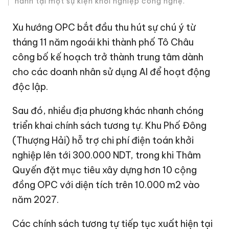
hành tại một sự kiện khởi nghiệp công nghệ.
Xu hướng OPC bắt đầu thu hút sự chú ý từ
tháng 11 năm ngoái khi thành phố Tô Châu
công bố kế hoạch trở thành trung tâm dành
cho các doanh nhân sử dụng AI để hoạt động
độc lập.
Sau đó, nhiều địa phương khác nhanh chóng
triển khai chính sách tương tự. Khu Phố Đông
(Thượng Hải) hỗ trợ chi phí điện toán khởi
nghiệp lên tới 300.000 NDT, trong khi Thâm
Quyến đặt mục tiêu xây dựng hơn 10 cộng
đồng OPC với diện tích trên 10.000 m2 vào
năm 2027.
Các chính sách tương tự tiếp tục xuất hiện tại