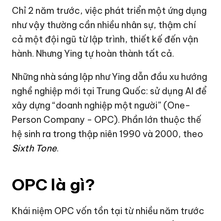
Chỉ 2 năm trước, việc phát triển một ứng dụng
như vậy thường cần nhiều nhân sự, thậm chí
cả một đội ngũ từ lập trình, thiết kế đến vận
hành. Nhưng Ying tự hoàn thành tất cả.
Những nhà sáng lập như Ying dẫn đầu xu hướng
nghề nghiệp mới tại Trung Quốc: sử dụng AI để
xây dựng “doanh nghiệp một người” (One-
Person Company - OPC). Phần lớn thuộc thế
hệ sinh ra trong thập niên 1990 và 2000, theo
Sixth Tone
.
OPC là gì?
Khái niệm OPC vốn tồn tại từ nhiều năm trước