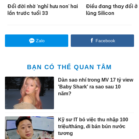
Đổi đời nhờ 'nghỉ hưu non' hai
Điều đang thay đổi ở
lần trước tuổi 33
lũng Silicon
Zalo
Facebook
BẠN CÓ THỂ QUAN TÂM
Dàn sao nhí trong MV 17 tỷ view
'Baby Shark' ra sao sau 10
năm?
Kỹ sư IT bỏ việc thu nhập 100
triệu/tháng, đi bán bún nước
tương