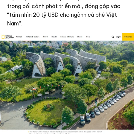
trong bối cảnh phát triển mới, đóng góp vào
“tầm nhìn
20 tỷ USD
cho ngành cà phê Việt
Nam”.