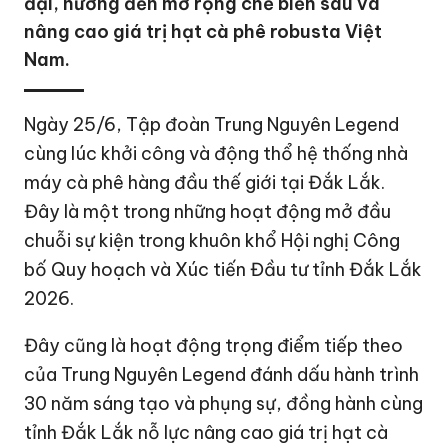
đại, hướng đến mở rộng chế biến sâu và
nâng cao giá trị hạt cà phê robusta Việt
Nam.
Ngày 25/6, Tập đoàn
Trung Nguyên
Legend
cùng lúc khởi công và động thổ hệ thống nhà
máy cà phê hàng đầu thế giới tại
Đắk Lắk
.
Đây là một trong những hoạt động mở đầu
chuỗi sự kiện trong khuôn khổ Hội nghị Công
bố Quy hoạch và Xúc tiến Đầu tư tỉnh Đắk Lắk
2026.
Đây cũng là hoạt động trọng điểm tiếp theo
của Trung Nguyên Legend đánh dấu hành trình
30 năm sáng tạo và phụng sự, đồng hành cùng
tỉnh Đắk Lắk nỗ lực nâng cao giá trị hạt cà