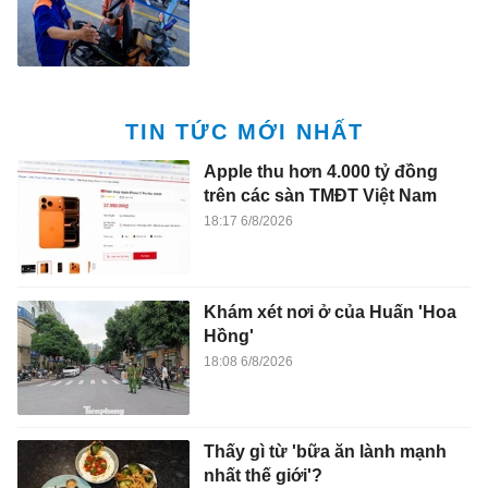
TIN TỨC MỚI NHẤT
Apple thu hơn 4.000 tỷ đồng
trên các sàn TMĐT Việt Nam
18:17 6/8/2026
Khám xét nơi ở của Huấn 'Hoa
Hồng'
18:08 6/8/2026
Thấy gì từ 'bữa ăn lành mạnh
nhất thế giới'?