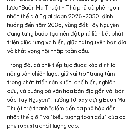
lược “Buôn Ma Thuột - Thủ phủ cà phê ngon
nhất thế giới” giai đoạn 2026-2030, định
hướng đến năm 2035, vùng đất Tây Nguyên
đang từng bước tạo nên đột phá liên kết phát
triển giữa rừng và biển, giữa tài nguyên bản địa
và khát vọng hội nhập toàn cầu.
Trong đó, cà phê tiếp tục được xác định là
nông sản chiến lược, giữ vai trò “trung tâm
trong phát triển sản xuất, chế biến, nghiên
cứu, và quảng bá văn hóa bản địa gắn với bản
sắc Tây Nguyên”, hướng tới xây dựng Buôn Ma
Thuột trở thành “điểm đến cà phê hấp dẫn
nhất thế giới” và “biểu tượng toàn cầu” của cà
phê robusta chất lượng cao.