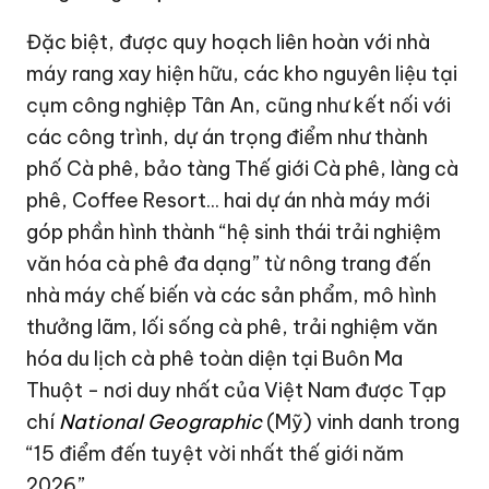
Đặc biệt, được quy hoạch liên hoàn với nhà
máy rang xay hiện hữu, các kho nguyên liệu tại
cụm công nghiệp Tân An, cũng như kết nối với
các công trình, dự án trọng điểm như thành
phố Cà phê, bảo tàng Thế giới Cà phê, làng cà
phê, Coffee Resort... hai dự án nhà máy mới
góp phần hình thành “hệ sinh thái trải nghiệm
văn hóa cà phê đa dạng” từ nông trang đến
nhà máy chế biến và các sản phẩm, mô hình
thưởng lãm, lối sống cà phê, trải nghiệm văn
hóa du lịch cà phê toàn diện tại Buôn Ma
Thuột - nơi duy nhất của Việt Nam được Tạp
chí
National Geographic
(Mỹ) vinh danh trong
“15 điểm đến tuyệt vời nhất thế giới năm
2026”.