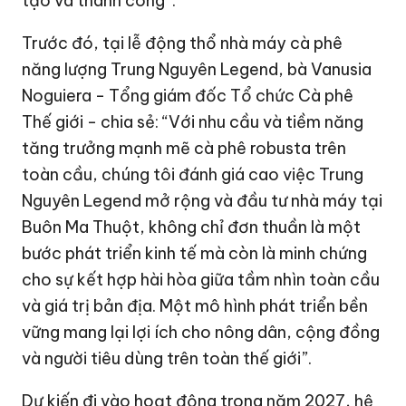
tạo và thành công”.
Trước đó, tại lễ động thổ nhà máy cà phê
năng lượng Trung Nguyên Legend, bà Vanusia
Noguiera - Tổng giám đốc Tổ chức Cà phê
Thế giới - chia sẻ: “Với nhu cầu và tiềm năng
tăng trưởng mạnh mẽ cà phê robusta trên
toàn cầu, chúng tôi đánh giá cao việc Trung
Nguyên Legend mở rộng và đầu tư nhà máy tại
Buôn Ma Thuột, không chỉ đơn thuần là một
bước phát triển kinh tế mà còn là minh chứng
cho sự kết hợp hài hòa giữa tầm nhìn toàn cầu
và giá trị bản địa. Một mô hình phát triển bền
vững mang lại lợi ích cho nông dân, cộng đồng
và người tiêu dùng trên toàn thế giới”.
Dự kiến đi vào hoạt động trong năm 2027, hệ