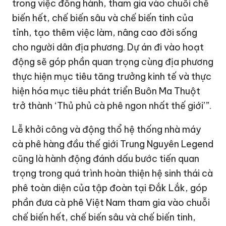
trong việc đồng hành, tham gia vào chuỗi chế
biến hết, chế biến sâu và chế biến tinh của
tỉnh, tạo thêm việc làm, nâng cao đời sống
cho người dân địa phương. Dự án đi vào hoạt
động sẽ góp phần quan trọng cùng địa phương
thực hiện mục tiêu tăng trưởng kinh tế và thực
hiện hóa mục tiêu phát triển Buôn Ma Thuột
trở thành ‘Thủ phủ cà phê ngon nhất thế giới’”.
Lễ khởi công và động thổ hệ thống nhà máy
cà phê hàng đầu thế giới Trung Nguyên Legend
cũng là hành động đánh dấu bước tiến quan
trọng trong quá trình hoàn thiện hệ sinh thái cà
phê toàn diện của tập đoàn tại Đắk Lắk, góp
phần đưa cà phê Việt Nam tham gia vào chuỗi
chế biến hết, chế biến sâu và chế biến tinh,