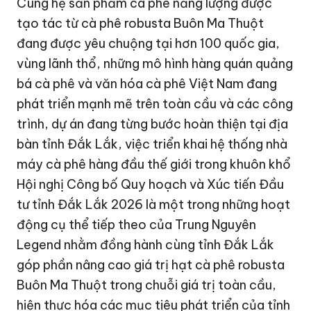
Cùng hệ sản phẩm cà phê năng lượng được
tạo tác từ cà phê robusta Buôn Ma Thuột
đang được yêu chuộng tại hơn 100 quốc gia,
vùng lãnh thổ, những mô hình hàng quán quảng
bá cà phê và văn hóa cà phê Việt Nam đang
phát triển mạnh mẽ trên toàn cầu và các công
trình, dự án đang từng bước hoàn thiện tại địa
bàn tỉnh Đắk Lắk, việc triển khai hệ thống nhà
máy cà phê hàng đầu thế giới trong khuôn khổ
Hội nghị Công bố Quy hoạch và Xúc tiến Đầu
tư tỉnh Đắk Lắk 2026 là một trong những hoạt
động cụ thể tiếp theo của Trung Nguyên
Legend nhằm đồng hành cùng tỉnh Đắk Lắk
góp phần nâng cao giá trị hạt cà phê robusta
Buôn Ma Thuột trong chuỗi giá trị toàn cầu,
hiện thực hóa các mục tiêu phát triển của tỉnh