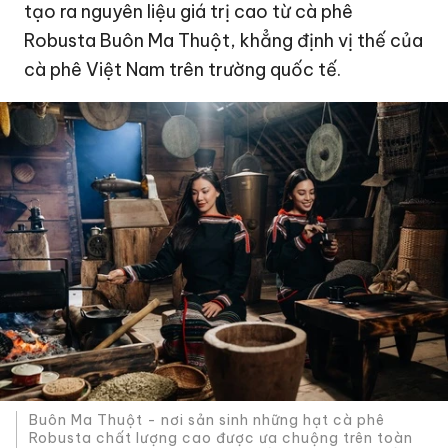
tạo ra nguyên liệu giá trị cao từ cà phê
Robusta Buôn Ma Thuột, khẳng định vị thế của
cà phê Việt Nam trên trường quốc tế.
Buôn Ma Thuột - nơi sản sinh những hạt cà phê
Robusta chất lượng cao được ưa chuộng trên toàn