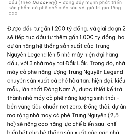
cầu (theo
Discovery
) - đang đẩy mạnh phát triển
sản phẩm cà phê chế biến sâu với giá trị gia tăng
cao.
Được đầu tư gần
1.200 tỷ đồng
, và giai đoạn 2
sẽ tiếp tục đầu tư thêm gần
1.000 tỷ đồng
, hai
dự án nâng hệ thống sản xuất của Trung
Nguyên Legend lên 5 nhà máy hiện đại hàng
đầu, với 3 nhà máy tại Đắk Lắk. Trong đó, nhà
máy cà phê năng lượng Trung Nguyên Legend
chuyên sản xuất cà phê hòa tan, hiện đại, kiểu
mẫu, lớn nhất Đông Nam Á, được thiết kế trở
thành nhà máy cà phê năng lượng sinh thái -
bền vững tiêu chuẩn net zero. Đồng thời, dự án
mở rộng nhà máy cà phê Trung Nguyên (2,5
ha) sẽ nâng cao năng lực chế biến sâu, chế
biến hết cho hệ thống sản xuất của các nhà