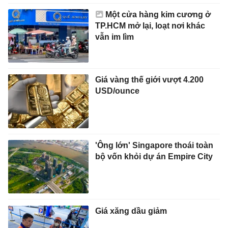
Một cửa hàng kim cương ở
TP.HCM mở lại, loạt nơi khác
vẫn im lìm
Giá vàng thế giới vượt 4.200
USD/ounce
'Ông lớn' Singapore thoái toàn
bộ vốn khỏi dự án Empire City
Giá xăng dầu giảm