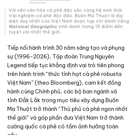
Với nền văn hóa cà phê đặc sắc cùng hệ sinh thái
trải nghiệm cà phê độc đáo, Buôn Ma Thuột là đại
diện duy nhất của Việt Nam được tạp chí danh tiếng
National Geographic
vinh danh trong 15 điểm đến
tuyệt vời nhất thế giới.
Tiếp nối hành trình 30 năm sáng tạo và phụng
sự (1996-2026), Tập đoàn Trung Nguyên
Legend tiếp tục khẳng định vai trò tiên phong
trên hành trình “thức tỉnh hạt cà phê robusta
Việt Nam” (theo Bloomberg), cam kết đồng
hành cùng Chính phủ, các bộ ban ngành và
tỉnh Đắk Lắk trong mục tiêu xây dựng Buôn
Ma Thuột trở thành “Thủ phủ cà phê ngon nhất
thế giới” và góp phần đưa Việt Nam trở thành
cường quốc cà phê có tầm ảnh hưởng toàn