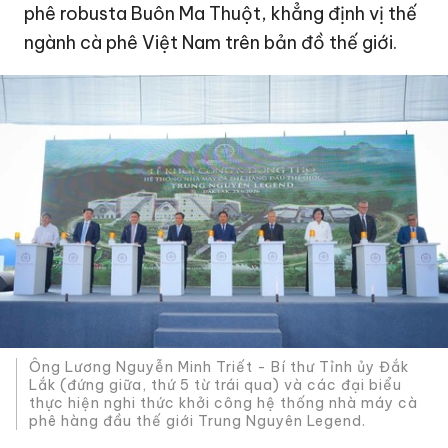
phê robusta Buôn Ma Thuột, khẳng định vị thế
ngành cà phê Việt Nam trên bản đồ thế giới.
Ông Lương Nguyễn Minh Triết - Bí thư Tỉnh ủy Đắk
Lắk (đứng giữa, thứ 5 từ trái qua) và các đại biểu
thực hiện nghi thức khởi công hệ thống nhà máy cà
phê hàng đầu thế giới Trung Nguyên Legend.