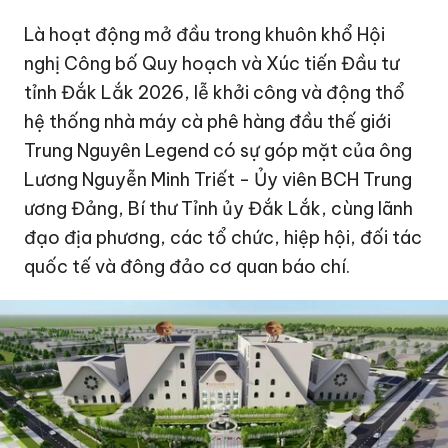
Là hoạt động mở đầu trong khuôn khổ Hội
nghị Công bố Quy hoạch và Xúc tiến Đầu tư
tỉnh Đắk Lắk 2026, lễ khởi công và động thổ
hệ thống nhà máy cà phê hàng đầu thế giới
Trung Nguyên Legend có sự góp mặt của ông
Lương Nguyễn Minh Triết - Ủy viên BCH Trung
ương Đảng, Bí thư Tỉnh ủy Đắk Lắk, cùng lãnh
đạo địa phương, các tổ chức, hiệp hội, đối tác
quốc tế và đông đảo cơ quan báo chí.