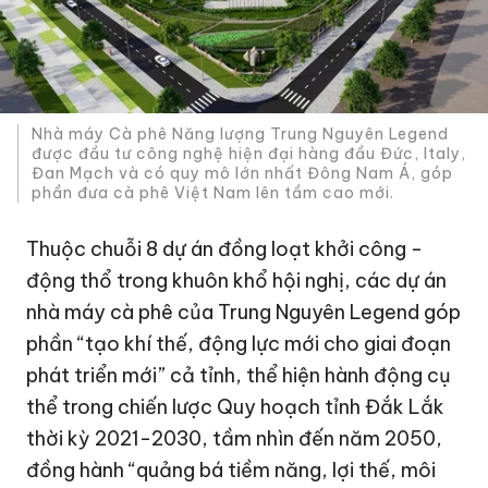
Nhà máy Cà phê Năng lượng Trung Nguyên Legend
được đầu tư công nghệ hiện đại hàng đầu Đức, Italy,
Đan Mạch và có quy mô lớn nhất Đông Nam Á, góp
phần đưa cà phê Việt Nam lên tầm cao mới.
Thuộc chuỗi 8 dự án đồng loạt khởi công -
động thổ trong khuôn khổ hội nghị, các dự án
nhà máy cà phê của Trung Nguyên Legend góp
phần “tạo khí thế, động lực mới cho giai đoạn
phát triển mới” cả tỉnh, thể hiện hành động cụ
thể trong chiến lược Quy hoạch tỉnh Đắk Lắk
thời kỳ 2021-2030, tầm nhìn đến năm 2050,
đồng hành “quảng bá tiềm năng, lợi thế, môi