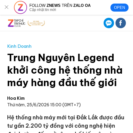
FOLLOW
ZNEWS
TRÊN
ZALO OA
OPEN
Cập nhật tin mới
Kinh Doanh
Trung Nguyên Legend
khởi công hệ thống nhà
máy hàng đầu thế giới
Hoa Kim
Thứ năm, 25/6/2026 15:00 (GMT+7)
Hệ thống nhà máy mới tại Đắk Lắk được đầu
tư gần 2.200 tỷ đồng với công nghệ hiện