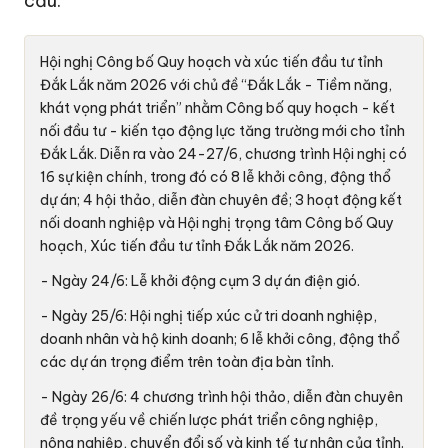
cầu.
Hội nghị Công bố Quy hoạch và xúc tiến đầu tư tỉnh
Đắk Lắk năm 2026 với chủ đề “Đắk Lắk - Tiềm năng,
khát vọng phát triển” nhằm Công bố quy hoạch - kết
nối đầu tư - kiến tạo động lực tăng trường mới cho tỉnh
Đắk Lắk. Diễn ra vào 24-27/6, chương trình Hội nghị có
16 sự kiện chính, trong đó có 8 lễ khởi công, động thổ
dự án; 4 hội thảo, diễn đàn chuyên đề; 3 hoạt động kết
nối doanh nghiệp và Hội nghị trọng tâm Công bố Quy
hoạch, Xúc tiến đầu tư tỉnh Đắk Lắk năm 2026.
- Ngày 24/6: Lễ khởi động cụm 3 dự án điện gió.
- Ngày 25/6: Hội nghị tiếp xúc cử tri doanh nghiệp,
doanh nhân và hộ kinh doanh; 6 lễ khởi công, động thổ
các dự án trọng điểm trên toàn địa bàn tỉnh.
- Ngày 26/6: 4 chương trình hội thảo, diễn đàn chuyên
đề trọng yếu về chiến lược phát triển công nghiệp,
nông nghiệp, chuyển đổi số và kinh tế tư nhân của tỉnh.