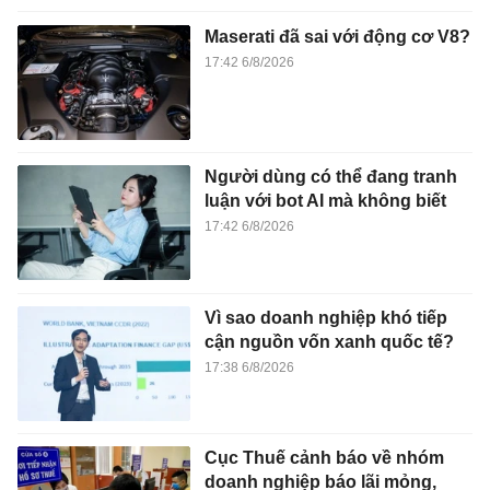
Maserati đã sai với động cơ V8?
17:42 6/8/2026
Người dùng có thể đang tranh
luận với bot AI mà không biết
17:42 6/8/2026
Vì sao doanh nghiệp khó tiếp
cận nguồn vốn xanh quốc tế?
17:38 6/8/2026
Cục Thuế cảnh báo về nhóm
doanh nghiệp báo lãi mỏng,