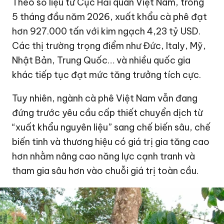
Theo số liệu từ Cục Hải quan Việt Nam, trong
5 tháng đầu năm 2026, xuất khẩu cà phê đạt
hơn 927.000 tấn với kim ngạch
4,23 tỷ USD
.
Các thị trường trọng điểm như Đức, Italy, Mỹ,
Nhật Bản, Trung Quốc… và nhiều quốc gia
khác tiếp tục đạt mức tăng trưởng tích cực.
Tuy nhiên, ngành cà phê Việt Nam vẫn đang
đứng trước yêu cầu cấp thiết chuyển dịch từ
“xuất khẩu nguyên liệu” sang chế biến sâu, chế
biến tinh và thương hiệu có giá trị gia tăng cao
hơn nhằm nâng cao năng lực cạnh tranh và
tham gia sâu hơn vào chuỗi giá trị toàn cầu.