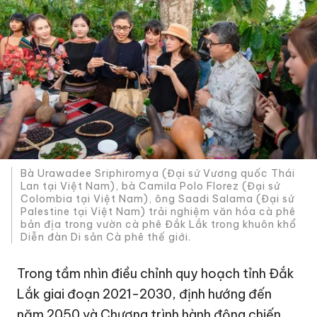
Bà Urawadee Sriphiromya (Đại sứ Vương quốc Thái
Lan tại Việt Nam), bà Camila Polo Florez (Đại sứ
Colombia tại Việt Nam), ông Saadi Salama (Đại sứ
Palestine tại Việt Nam) trải nghiệm văn hóa cà phê
bản địa trong vườn cà phê Đắk Lắk trong khuôn khổ
Diễn đàn Di sản Cà phê thế giới.
Trong tầm nhìn điều chỉnh quy hoạch tỉnh Đắk
Lắk giai đoạn 2021-2030, định hướng đến
năm 2050 và Chương trình hành động chiến