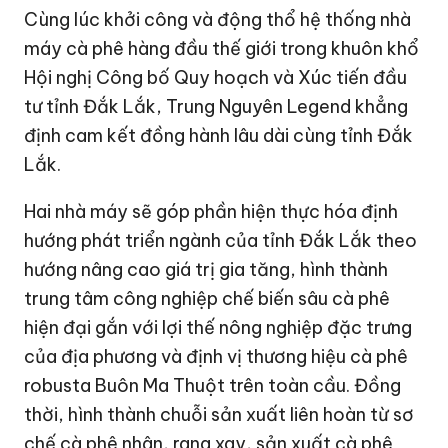
Cùng lúc khởi công và động thổ hệ thống nhà
máy cà phê hàng đầu thế giới trong khuôn khổ
Hội nghị Công bố Quy hoạch và Xúc tiến đầu
tư tỉnh Đắk Lắk, Trung Nguyên Legend khẳng
định cam kết đồng hành lâu dài cùng tỉnh Đắk
Lắk.
Hai nhà máy sẽ góp phần hiện thực hóa định
hướng phát triển ngành của tỉnh Đắk Lắk theo
hướng nâng cao giá trị gia tăng, hình thành
trung tâm công nghiệp chế biến sâu cà phê
hiện đại gắn với lợi thế nông nghiệp đặc trưng
của địa phương và định vị thương hiệu cà phê
robusta Buôn Ma Thuột trên toàn cầu. Đồng
thời, hình thành chuỗi sản xuất liên hoàn từ sơ
chế cà phê nhân, rang xay, sản xuất cà phê