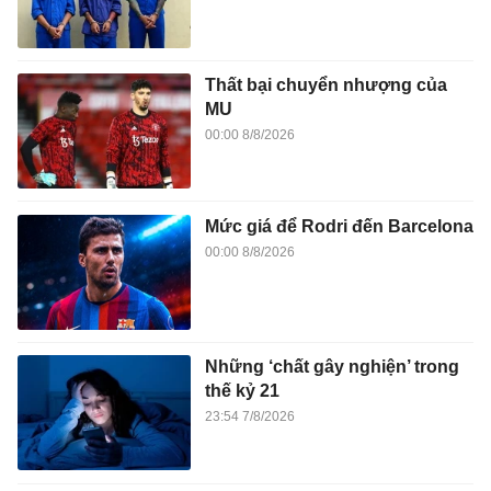
Thất bại chuyển nhượng của
MU
00:00 8/8/2026
Mức giá để Rodri đến Barcelona
00:00 8/8/2026
Những ‘chất gây nghiện’ trong
thế kỷ 21
23:54 7/8/2026