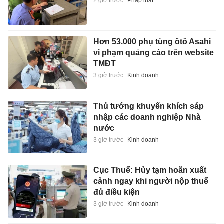
2 giờ trước
Pháp luật
Hơn 53.000 phụ tùng ôtô Asahi
vi phạm quảng cáo trên website
TMĐT
3 giờ trước
Kinh doanh
Thủ tướng khuyến khích sáp
nhập các doanh nghiệp Nhà
nước
3 giờ trước
Kinh doanh
Cục Thuế: Hủy tạm hoãn xuất
cảnh ngay khi người nộp thuế
đủ điều kiện
3 giờ trước
Kinh doanh