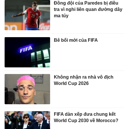
Đồng đội của Paredes bị điều
tra vì nghi liên quan đường dây
ma túy
Bê bối mới của FIFA
Không nhận ra nhà vô địch
World Cup 2026
FIFA dàn xếp đưa chung kết
World Cup 2030 về Morocco?