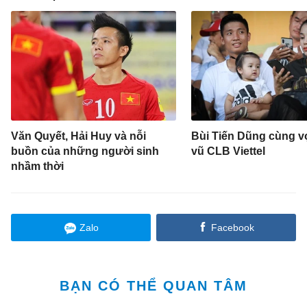
Văn Quyết, Hải Huy và nỗi
Bùi Tiến Dũng cùng v
buồn của những người sinh
vũ CLB Viettel
nhầm thời
Zalo
Facebook
BẠN CÓ THỂ QUAN TÂM