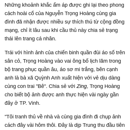
Những khoảnh khắc ấm áp được ghi lại theo phong
cách hoài cổ của Nguyễn Trọng Hoàng cùng gia
đình đã nhận được nhiều sự thích thú từ cộng đồng
mạng, chỉ ít lâu sau khi cầu thủ này chia sẻ trạng
thái lên trang cá nhân.
Trái với hình ảnh của chiến binh quần đùi áo số trên
sân cỏ, Trọng Hoàng vào vai ông bố lịch lãm trong
bộ trang phục quần âu, áo sơ mi trắng, bên cạnh
anh là bà xã Quỳnh Anh xuất hiện với vẻ dịu dàng
cùng con trai "Bê". Chia sẻ với
Zing
, Trọng Hoàng
cho biết bộ ảnh được anh thực hiện vài ngày gần
đây ở TP. Vinh.
"Tôi tranh thủ về nhà và cùng gia đình đi chụp ảnh
cách đây vài hôm thôi. Đây là dịp Trung thu đầu tiên