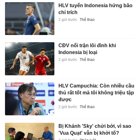
HLV tuyển Indonesia hứng bão
chỉ trích
2 giờ trước
Thể thao
CĐV nổi trận lôi đình khi
Indonesia bị loại
2 giờ trước
Thể thao
HLV Campuchia: Còn nhiều cầu
thủ rất tốt mà tôi không triệu tập
được
2 giờ trước
Thể thao
Bị Khánh 'Sky' chửi bới, vì sao
'Vua Quạt' vẫn bị khởi tố?