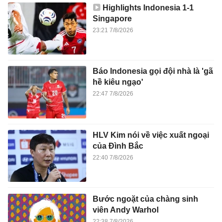
Highlights Indonesia 1-1
Singapore
23:21 7/8/2026
Báo Indonesia gọi đội nhà là 'gã
hề kiêu ngạo'
22:47 7/8/2026
HLV Kim nói về việc xuất ngoại
của Đình Bắc
22:40 7/8/2026
Bước ngoặt của chàng sinh
viên Andy Warhol
22:38 7/8/2026