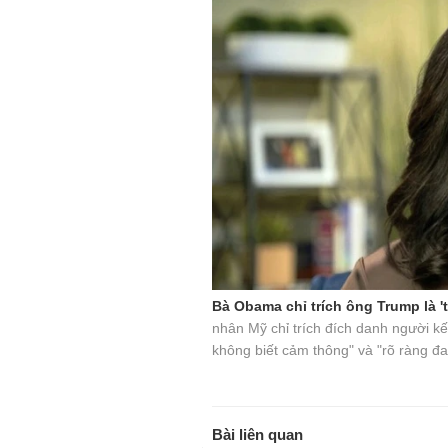
Bà Obama chỉ trích ông Trump là 
nhân Mỹ chỉ trích đích danh người k
không biết cảm thông" và "rõ ràng đa
Bài liên quan