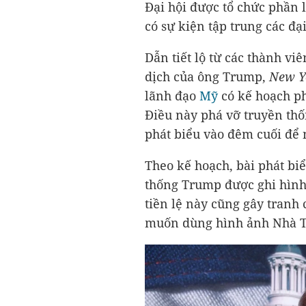
Đại hội được tổ chức phần 
có sự kiện tập trung các đạ
Dẫn tiết lộ từ các thành v
dịch của ông Trump,
New Y
lãnh đạo
Mỹ
có kế hoạch ph
Điều này phá vỡ truyền thố
phát biểu vào đêm cuối để 
Theo kế hoạch, bài phát bi
thống Trump được ghi hình
tiền lệ này cũng gây tranh 
muốn dùng hình ảnh Nhà Tr