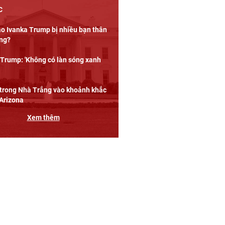
C
ao Ivanka Trump bị nhiều bạn thân
ng?
Trump: 'Không có làn sóng xanh
trong Nhà Trắng vào khoảnh khắc
 Arizona
Xem thêm