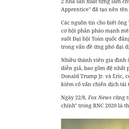
2 nhà sản xuất từng làm ch
Apprentice" đã tạo nên tên
Các nguồn tin cho biết ôn
cơ hội phản pháo mạnh mẽ
suốt Đại hội Toàn quốc đản
trong vấn đề ứng phó đại d
Nhiều thành viên gia đình
diễn giả, bao gồm đệ nhất 
Donald Trump Jr. và Eric, c
kiêm cố vấn chiến dịch tái
Ngày 22/8,
Fox News
cũng t
chính" trong RNC 2020 là t