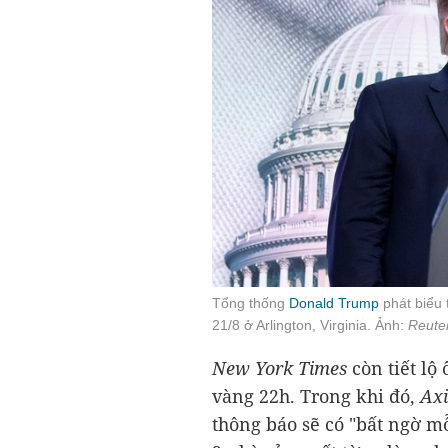
Tổng thống
Donald Trump
phát biểu 
21/8 ở Arlington, Virginia. Ảnh:
Reute
New York Times
còn tiết l
vàng 22h. Trong khi đó,
Ax
thông báo sẽ có "bất ngờ m