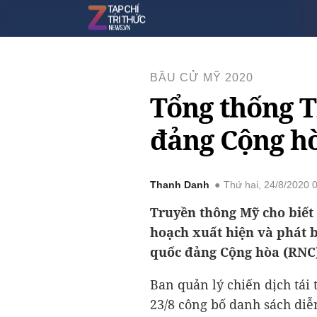
BẦU CỬ MỸ 2020
Tổng thống T
đảng Cộng h
Thanh Danh
Thứ hai, 24/8/2020
Truyền thông Mỹ cho biết
hoạch xuất hiện và phát b
quốc đảng Cộng hòa (RNC) 
Ban quản lý chiến dịch tái
23/8 công bố danh sách diễ