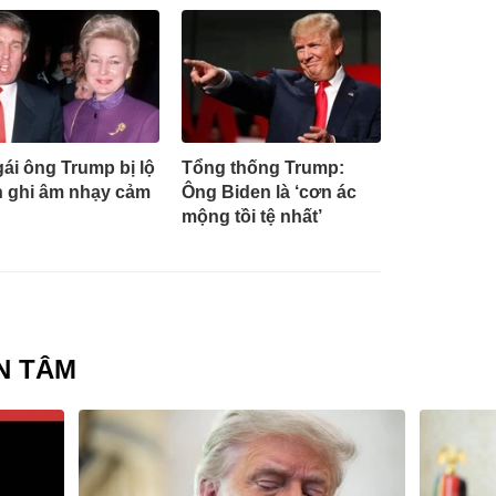
gái ông Trump bị lộ
Tổng thống Trump:
 ghi âm nhạy cảm
Ông Biden là ‘cơn ác
mộng tồi tệ nhất’
N TÂM