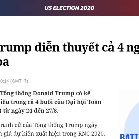
rump diễn thuyết cả 4 ng
òa
 00:14 (GMT+7)
 Tổng thống Donald Trump có kế
iểu trong cả 4 buổi của Đại hội Toàn
từ ngày 24 đến 27/8.
 tranh cử của Tổng thống Trump ngày
n giả dự kiến xuất hiện trong RNC 2020.