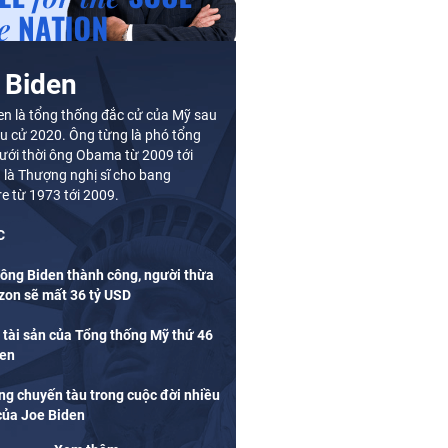
 Biden
en là tổng thống đắc cử của Mỹ sau
u cử 2020. Ông từng là phó tổng
ưới thời ông Obama từ 2009 tới
 là Thượng nghị sĩ cho bang
e từ 1973 tới 2009.
C
ông Biden thành công, người thừa
on sẽ mất 36 tỷ USD
 tài sản của Tổng thống Mỹ thứ 46
den
g chuyến tàu trong cuộc đời nhiều
 của Joe Biden