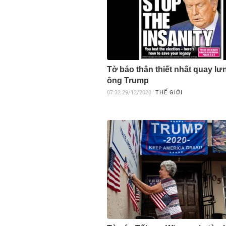
Tờ báo thân thiết nhất quay lư
ông Trump
07:32
29/12/2020
THẾ GIỚI