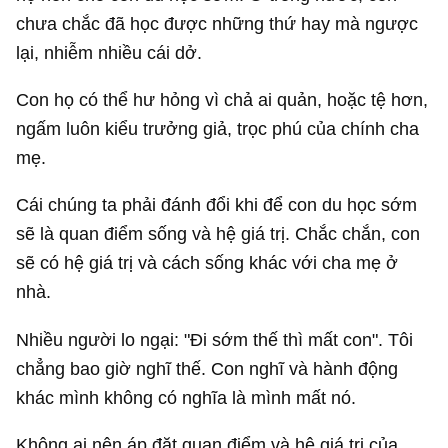
chưa chắc đã học được những thứ hay mà ngược
lại, nhiễm nhiều cái dở.
Con họ có thể hư hỏng vì chả ai quản, hoặc tệ hơn,
ngấm luôn kiểu trưởng giả, trọc phú của chính cha
mẹ.
Cái chúng ta phải đánh đổi khi để con du học sớm
sẽ là quan điểm sống và hệ giá trị. Chắc chắn, con
sẽ có hệ giá trị và cách sống khác với cha mẹ ở
nhà.
Nhiều người lo ngại: "Đi sớm thế thì mất con". Tôi
chẳng bao giờ nghĩ thế. Con nghĩ và hành động
khác mình không có nghĩa là mình mất nó.
Không ai nên áp đặt quan điểm và hệ giá trị của