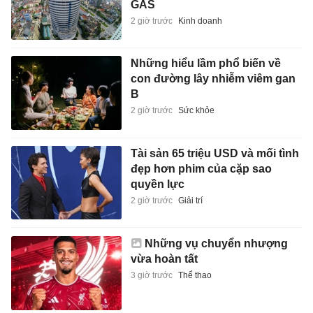
GAS
2 giờ trước
Kinh doanh
Những hiểu lầm phổ biến về
con đường lây nhiễm viêm gan
B
2 giờ trước
Sức khỏe
Tài sản 65 triệu USD và mối tình
đẹp hơn phim của cặp sao
quyền lực
2 giờ trước
Giải trí
Những vụ chuyển nhượng
vừa hoàn tất
3 giờ trước
Thể thao