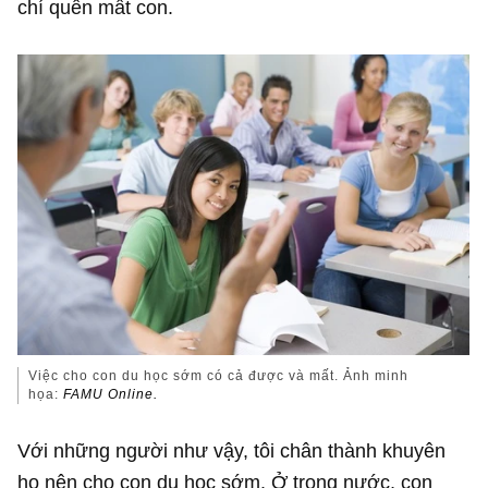
chí quên mất con.
Việc cho con du học sớm có cả được và mất. Ảnh minh
họa:
FAMU Online.
Với những người như vậy, tôi chân thành khuyên
họ nên cho con du học sớm. Ở trong nước, con