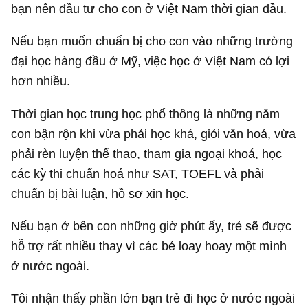
bạn nên đầu tư cho con ở Việt Nam thời gian đầu.
Nếu bạn muốn chuẩn bị cho con vào những trường
đại học hàng đầu ở Mỹ, việc học ở Việt Nam có lợi
hơn nhiều.
Thời gian học trung học phổ thông là những năm
con bận rộn khi vừa phải học khá, giỏi văn hoá, vừa
phải rèn luyện thể thao, tham gia ngoại khoá, học
các kỳ thi chuẩn hoá như SAT, TOEFL và phải
chuẩn bị bài luận, hồ sơ xin học.
Nếu bạn ở bên con những giờ phút ấy, trẻ sẽ được
hỗ trợ rất nhiều thay vì các bé loay hoay một mình
ở nước ngoài.
Tôi nhận thấy phần lớn bạn trẻ đi học ở nước ngoài