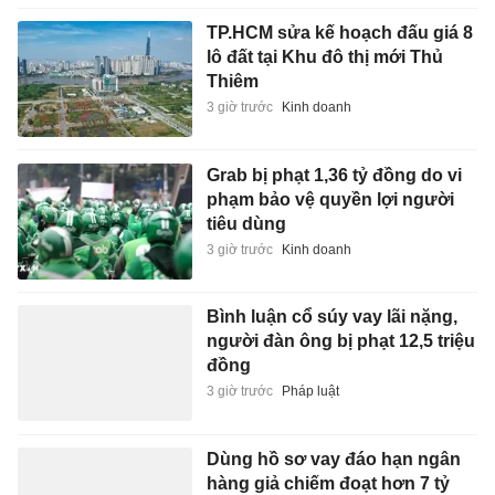
TP.HCM sửa kế hoạch đấu giá 8
lô đất tại Khu đô thị mới Thủ
Thiêm
3 giờ trước
Kinh doanh
Grab bị phạt 1,36 tỷ đồng do vi
phạm bảo vệ quyền lợi người
tiêu dùng
3 giờ trước
Kinh doanh
Bình luận cổ súy vay lãi nặng,
người đàn ông bị phạt 12,5 triệu
đồng
3 giờ trước
Pháp luật
Dùng hồ sơ vay đáo hạn ngân
hàng giả chiếm đoạt hơn 7 tỷ