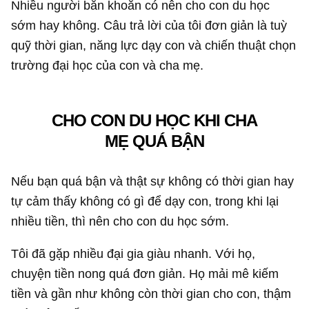
Nhiều người băn khoăn có nên cho con du học
sớm hay không. Câu trả lời của tôi đơn giản là tuỳ
quỹ thời gian, năng lực dạy con và chiến thuật chọn
trường đại học của con và cha mẹ.
CHO CON DU HỌC KHI CHA
MẸ QUÁ BẬN
Nếu bạn quá bận và thật sự không có thời gian hay
tự cảm thấy không có gì để dạy con, trong khi lại
nhiều tiền, thì nên cho con du học sớm.
Tôi đã gặp nhiều đại gia giàu nhanh. Với họ,
chuyện tiền nong quá đơn giản. Họ mải mê kiếm
tiền và gần như không còn thời gian cho con, thậm