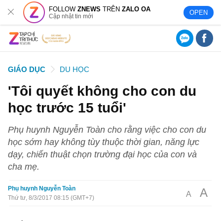
FOLLOW
ZNEWS
TRÊN
ZALO OA
OPEN
Cập nhật tin mới
GIÁO DỤC
DU HỌC
'Tôi quyết không cho con du
học trước 15 tuổi'
Phụ huynh Nguyễn Toàn cho rằng việc cho con du
học sớm hay không tùy thuộc thời gian, năng lực
dạy, chiến thuật chọn trường đại học của con và
cha mẹ.
Phụ huynh Nguyễn Toàn
A
A
Thứ tư, 8/3/2017 08:15 (GMT+7)