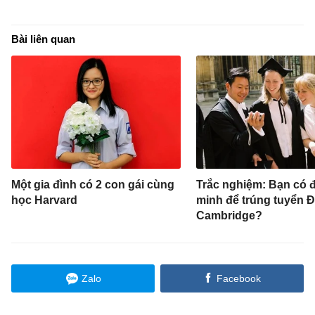
Bài liên quan
Một gia đình có 2 con gái cùng
Trắc nghiệm: Bạn có 
học Harvard
minh để trúng tuyển 
Cambridge?
Zalo
Facebook