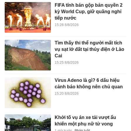
FIFA tính bán gộp bản quyền 2
kỳ World Cup, giữ quãng nghỉ
tiếp nước
15:28 8/8/2026
Tìm thấy thi thể người mất tích
vụ sạt lở đất tại thủy điện ở Lào
Cai
15:25 8/8/2026
Virus Adeno là gì? 6 dấu hiệu
cảnh báo không nên chủ quan
15:20 8/8/2026
Khởi tố vụ án xe tải vượt ẩu
khiến một phụ nữ tử vong
1 giờ trước
Pháp luật