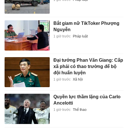
Bắt giam nữ TikToker Phượng
Nguyễn
1 giờ trước
Pháp luật
Đại tướng Phan Văn Giang: Cấp
xã phải có thao trường để bộ
đội huấn luyện
1 giờ trước
Xã hội
Quyền lực thầm lặng của Carlo
Ancelotti
1 giờ trước
Thể thao