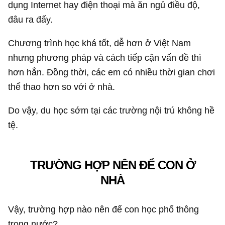
dụng Internet hay điện thoại mà ăn ngủ điều độ,
đâu ra đấy.
Chương trình học khá tốt, dễ hơn ở Việt Nam
nhưng phương pháp và cách tiếp cận vấn đề thì
hơn hẳn. Đồng thời, các em có nhiều thời gian chơi
thể thao hơn so với ở nhà.
Do vậy, du học sớm tại các trường nội trú không hề
tệ.
TRƯỜNG HỢP NÊN ĐỂ CON Ở
NHÀ
Vậy, trường hợp nào nên để con học phổ thông
trong nước?