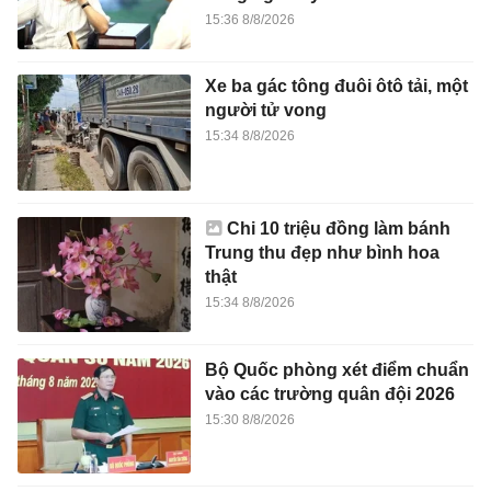
15:36 8/8/2026
Xe ba gác tông đuôi ôtô tải, một
người tử vong
15:34 8/8/2026
Chi 10 triệu đồng làm bánh
Trung thu đẹp như bình hoa
thật
15:34 8/8/2026
Bộ Quốc phòng xét điểm chuẩn
vào các trường quân đội 2026
15:30 8/8/2026