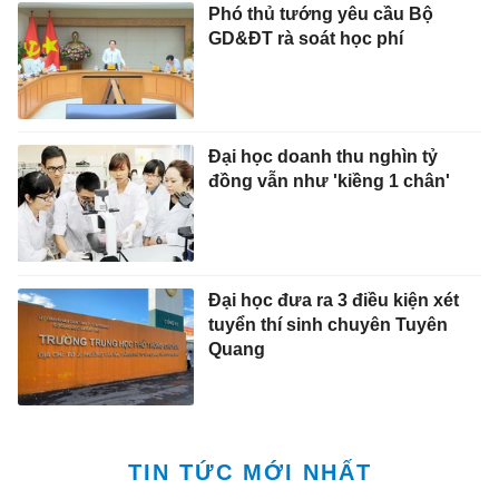
Phó thủ tướng yêu cầu Bộ
GD&ĐT rà soát học phí
Đại học doanh thu nghìn tỷ
đồng vẫn như 'kiềng 1 chân'
Đại học đưa ra 3 điều kiện xét
tuyển thí sinh chuyên Tuyên
Quang
TIN TỨC MỚI NHẤT