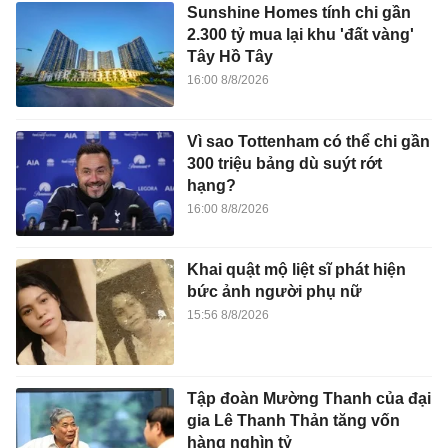
Sunshine Homes tính chi gần
2.300 tỷ mua lại khu 'đất vàng'
Tây Hồ Tây
16:00 8/8/2026
Vì sao Tottenham có thể chi gần
300 triệu bảng dù suýt rớt
hạng?
16:00 8/8/2026
Khai quật mộ liệt sĩ phát hiện
bức ảnh người phụ nữ
15:56 8/8/2026
Tập đoàn Mường Thanh của đại
gia Lê Thanh Thản tăng vốn
hàng nghìn tỷ