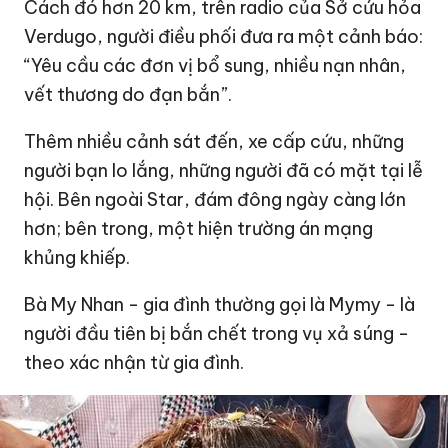
Cách đó hơn 20 km, trên radio của Sở cứu hỏa
Verdugo, người điều phối đưa ra một cảnh báo:
“Yêu cầu các đơn vị bổ sung, nhiều nạn nhân,
vết thương do đạn bắn”.
Thêm nhiều cảnh sát đến, xe cấp cứu, những
người bạn lo lắng, những người đã có mặt tại lễ
hội. Bên ngoài Star, đám đông ngày càng lớn
hơn; bên trong, một hiện trường án mạng
khủng khiếp.
Bà My Nhan - gia đình thường gọi là Mymy - là
người đầu tiên bị bắn chết trong vụ xả súng -
theo xác nhận từ gia đình.