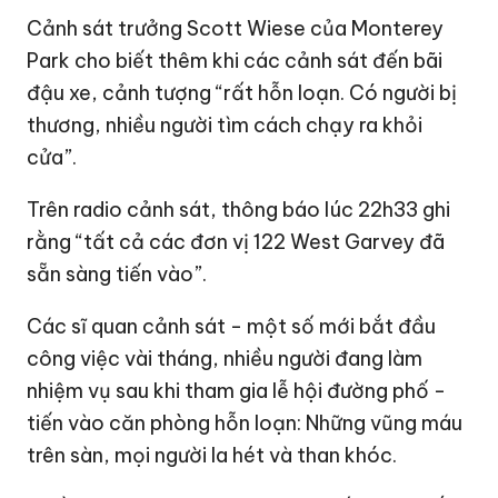
Cảnh sát trưởng Scott Wiese của Monterey
Park cho biết thêm khi các cảnh sát đến bãi
đậu xe, cảnh tượng “rất hỗn loạn. Có người bị
thương, nhiều người tìm cách chạy ra khỏi
cửa”.
Trên radio cảnh sát, thông báo lúc 22h33 ghi
rằng “tất cả các đơn vị 122 West Garvey đã
sẵn sàng tiến vào”.
Các sĩ quan cảnh sát - một số mới bắt đầu
công việc vài tháng, nhiều người đang làm
nhiệm vụ sau khi tham gia lễ hội đường phố -
tiến vào căn phòng hỗn loạn: Những vũng máu
trên sàn, mọi người la hét và than khóc.