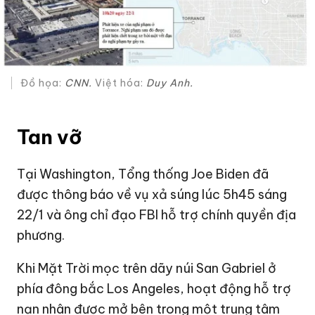
Đồ họa:
CNN.
Việt hóa:
Duy Anh.
Tan vỡ
Tại Washington, Tổng thống Joe Biden đã
được thông báo về vụ xả súng lúc 5h45 sáng
22/1 và ông chỉ đạo FBI hỗ trợ chính quyền địa
phương.
Khi Mặt Trời mọc trên dãy núi San Gabriel ở
phía đông bắc Los Angeles, hoạt động hỗ trợ
nạn nhân được mở bên trong một trung tâm