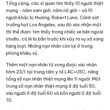
Tổng cộng, các sĩ quan tìm thấy 10 người thiệt
mạng - năm nam giới, năm nữ giới - và 10
người khác bị thương. Robert Luna, Cảnh sát
trưởng hạt Los Angeles, sau đó xác nhận một
thi thể được tìm thấy trong chiếc xe bên ngoài
studio, có lẽ bị bắn trước khi xảy ra vụ xả súng
hàng loạt. Những nạn nhân còn lại ở trong
phòng khiêu vũ.
Thêm một nạn nhân tử vong được xác nhận
hôm 23/1 tại trung tâm y tế LAC+USC, nâng
tổng số nạn nhân thiệt mạng lên 11 người. Một
trong số nạn nhân thiệt mạng ở độ tuổi 50,
sáu người ở độ tuổi 60 và bốn người ở độ tuổi
70.