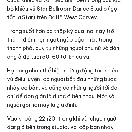
cuộc khiêu vũ vẫn tiếp diễn bên trong câu lạc
bộ khiêu vũ Star Ballroom Dance Studio (gọi
tắt là Star) trên Đại lộ West Garvey.
Trong suốt hơn ba thập kỷ qua, nơi này trở
thành điểm hẹn ngọt ngào bậc nhất trong
thành phố, quy tụ những người phụ nữ và đàn
ông ở độ tuổi 50, 60 tới khiêu vũ.
Họ cùng nhau thể hiện những động tác khiêu
vũ điêu luyện, có người bắt đầu những bước
nhảy cơ bản, và cũng có những người tới đó
chỉ để đơn giản là được ở bên nhau. Một số
người gọi nơi này là gia đình.
Vào khoảng 22h20, trong khi vài chục người
đang ở bên trong studio, vài cặp bạn nhảy