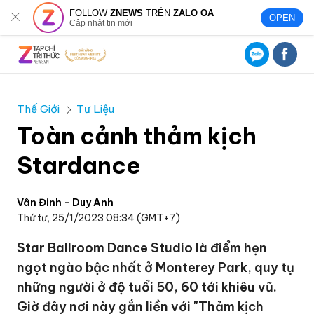
FOLLOW
ZNEWS
TRÊN
ZALO OA
OPEN
Cập nhật tin mới
Thế Giới
Tư Liệu
Toàn cảnh thảm kịch
Stardance
Vân Đinh - Duy Anh
Thứ tư, 25/1/2023 08:34 (GMT+7)
Star Ballroom Dance Studio là điểm hẹn
ngọt ngào bậc nhất ở Monterey Park, quy tụ
những người ở độ tuổi 50, 60 tới khiêu vũ.
Giờ đây nơi này gắn liền với "Thảm kịch