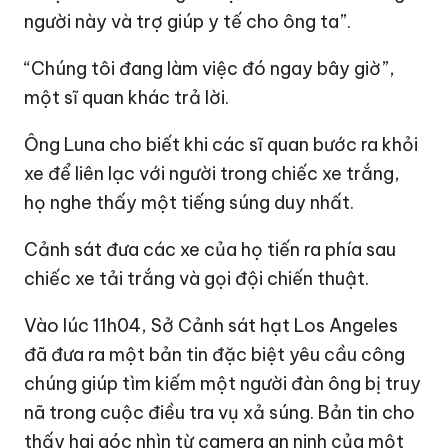
người này và trợ giúp y tế cho ông ta”.
“Chúng tôi đang làm việc đó ngay bây giờ”,
một sĩ quan khác trả lời.
Ông Luna cho biết khi các sĩ quan bước ra khỏi
xe để liên lạc với người trong chiếc xe trắng,
họ nghe thấy một tiếng súng duy nhất.
Cảnh sát đưa các xe của họ tiến ra phía sau
chiếc xe tải trắng và gọi đội chiến thuật.
Vào lúc 11h04, Sở Cảnh sát hạt Los Angeles
đã đưa ra một bản tin đặc biệt yêu cầu công
chúng giúp tìm kiếm một người đàn ông bị truy
nã trong cuộc điều tra vụ xả súng. Bản tin cho
thấy hai góc nhìn từ camera an ninh của một