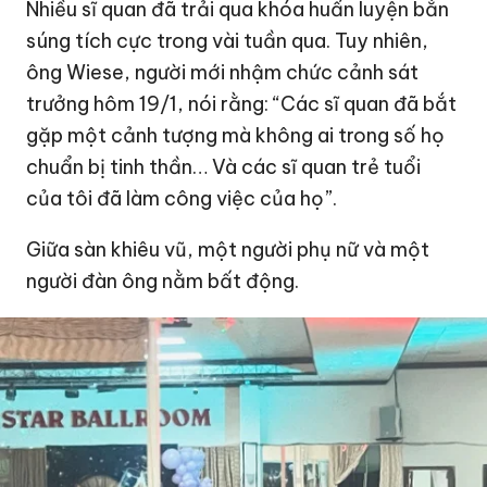
Nhiều sĩ quan đã trải qua khóa huấn luyện bắn
súng tích cực trong vài tuần qua. Tuy nhiên,
ông Wiese, người mới nhậm chức cảnh sát
trưởng hôm 19/1, nói rằng: “Các sĩ quan đã bắt
gặp một cảnh tượng mà không ai trong số họ
chuẩn bị tinh thần… Và các sĩ quan trẻ tuổi
của tôi đã làm công việc của họ”.
Giữa sàn khiêu vũ, một người phụ nữ và một
người đàn ông nằm bất động.