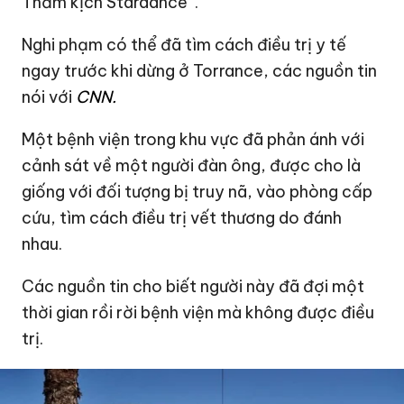
Thảm kịch Stardance”.
Nghi phạm có thể đã tìm cách điều trị y tế
ngay trước khi dừng ở Torrance, các nguồn tin
nói với
CNN.
Một bệnh viện trong khu vực đã phản ánh với
cảnh sát về một người đàn ông, được cho là
giống với đối tượng bị truy nã, vào phòng cấp
cứu, tìm cách điều trị vết thương do đánh
nhau.
Các nguồn tin cho biết người này đã đợi một
thời gian rồi rời bệnh viện mà không được điều
trị.