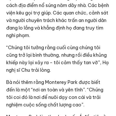
cách địa điểm nổ súng năm dãy nhà. Các bệnh
viện kêu gọi trợ giúp. Các quan chức, cảnh sát
và người chuyên trách khác trấn an người dân
đang lo lắng và khẳng định họ đang truy tìm
nghi phạm.
“Chúng tôi tưởng rằng cuối cùng chúng tôi
cũng trở lại bình thường, nhưng rồi điều khủng
khiếp này lại xảy ra - tôi cảm thấy tan vỡ”, Hạ
nghị sĩ Chu trải lòng.
Bà nói thêm rằng Monterey Park được biết
đến là một “nơi an toàn và yên tĩnh”. “Chúng
tôi coi đó là nơi để nuôi dạy con cái và trải
nghiệm cuộc sống chất lượng cao”.