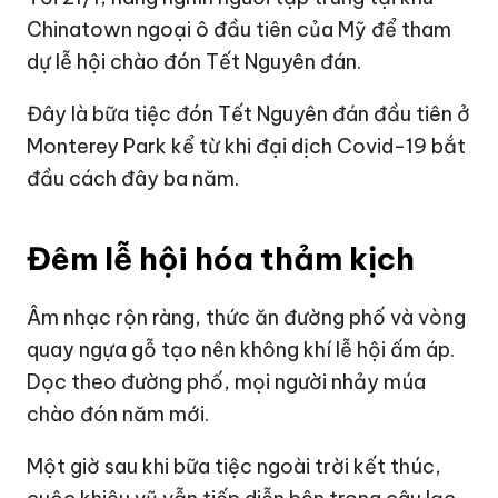
Chinatown ngoại ô đầu tiên của
Mỹ
để tham
dự lễ hội chào đón Tết Nguyên đán.
Đây là bữa tiệc đón Tết Nguyên đán đầu tiên ở
Monterey Park kể từ khi đại dịch Covid-19 bắt
đầu cách đây ba năm.
Đêm lễ hội hóa thảm kịch
Âm nhạc rộn ràng, thức ăn đường phố và vòng
quay ngựa gỗ tạo nên không khí lễ hội ấm áp.
Dọc theo đường phố, mọi người nhảy múa
chào đón năm mới.
Một giờ sau khi bữa tiệc ngoài trời kết thúc,