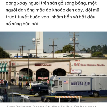
đang xoay người trên sàn gỗ sáng bóng, một
người đàn ông mặc áo khoác đen dày, đội mũ
trượt tuyết bước vào, nhắm bắn và bắt đầu
nổ súng bừa bãi.