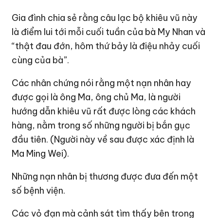
Gia đình chia sẻ rằng câu lạc bộ khiêu vũ này
là điểm lui tới mỗi cuối tuần của bà My Nhan và
“thật đau đớn, hôm thứ bảy là điệu nhảy cuối
cùng của bà”.
Các nhân chứng nói rằng một nạn nhân hay
được gọi là ông Ma, ông chủ Ma, là người
hướng dẫn khiêu vũ rất được lòng các khách
hàng, nằm trong số những người bị bắn gục
đầu tiên. (Người này về sau được xác định là
Ma Ming Wei).
Những nạn nhân bị thương được đưa đến một
số bệnh viện.
Các vỏ đạn mà cảnh sát tìm thấy bên trong