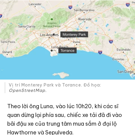
Vị trí Monterey Park và Torance. Đồ họa:
OpenStreetMap.
Theo lời ông Luna, vào lúc 10h20, khi các sĩ
quan dừng lại phía sau, chiếc xe tải đã đi vào
bãi đậu xe của trung tâm mua sắm ở đại lộ
Hawthorne và Sepulveda.