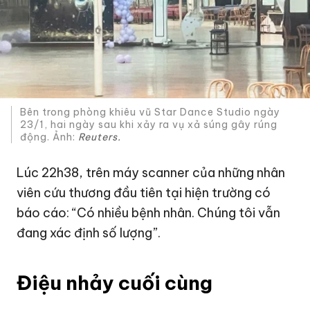
Bên trong phòng khiêu vũ Star Dance Studio ngày
23/1, hai ngày sau khi xảy ra vụ xả súng gây rúng
động. Ảnh:
Reuters.
Lúc 22h38, trên máy scanner của những nhân
viên cứu thương đầu tiên tại hiện trường có
báo cáo: “Có nhiều bệnh nhân. Chúng tôi vẫn
đang xác định số lượng”.
Điệu nhảy cuối cùng