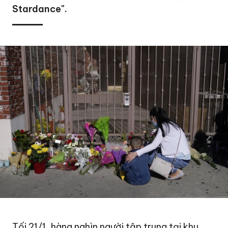
Stardance".
Tối 21/1, hàng nghìn người tập trung tại khu