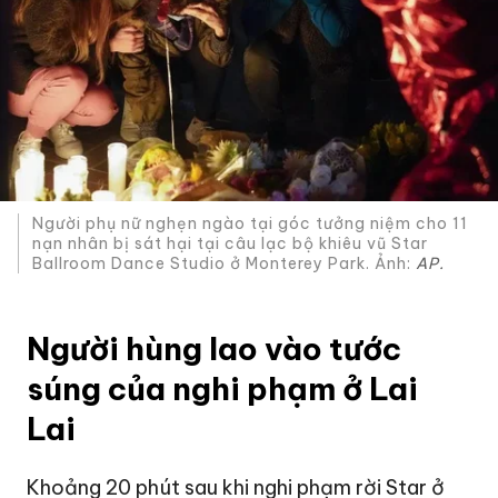
Người phụ nữ nghẹn ngào tại góc tưởng niệm cho 11
nạn nhân bị sát hại tại câu lạc bộ khiêu vũ Star
Ballroom Dance Studio ở Monterey Park. Ảnh:
AP.
Người hùng lao vào tước
súng của nghi phạm ở Lai
Lai
Khoảng 20 phút sau khi nghi phạm rời Star ở