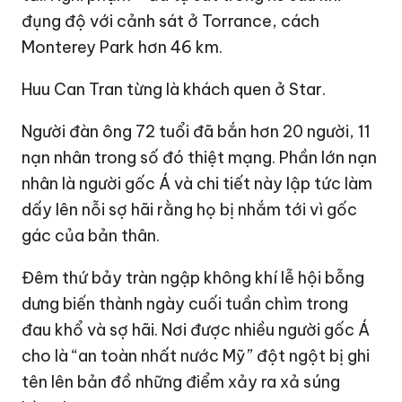
đụng độ với cảnh sát ở Torrance, cách
Monterey Park hơn 46 km.
Huu Can Tran từng là khách quen ở Star.
Người đàn ông 72 tuổi đã bắn hơn 20 người, 11
nạn nhân trong số đó thiệt mạng. Phần lớn nạn
nhân là người gốc Á và chi tiết này lập tức làm
dấy lên nỗi sợ hãi rằng họ bị nhắm tới vì gốc
gác của bản thân.
Đêm thứ bảy tràn ngập không khí lễ hội bỗng
dưng biến thành ngày cuối tuần chìm trong
đau khổ và sợ hãi. Nơi được nhiều người gốc Á
cho là “an toàn nhất nước Mỹ” đột ngột bị ghi
tên lên bản đồ những điểm xảy ra xả súng