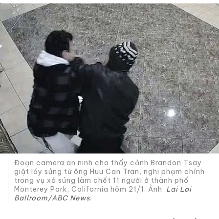
Đoạn camera an ninh cho thấy cảnh Brandon Tsay
giật lấy súng từ ông Huu Can Tran, nghi phạm chính
trong vụ xả súng làm chết 11 người ở thành phố
Monterey Park, California hôm 21/1. Ảnh:
Lai Lai
Ballroom/ABC News
.