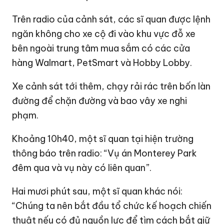
Trên radio của cảnh sát, các sĩ quan được lệnh
ngăn không cho xe cộ đi vào khu vực đỗ xe
bên ngoài trung tâm mua sắm có các cửa
hàng Walmart, PetSmart và Hobby Lobby.
Xe cảnh sát tới thêm, chạy rải rác trên bốn làn
đường để chặn đường và bao vây xe nghi
phạm.
Khoảng 10h40, một sĩ quan tại hiện trường
thông báo trên radio: “Vụ án Monterey Park
đêm qua và vụ này có liên quan”.
Hai mươi phút sau, một sĩ quan khác nói:
“Chúng ta nên bắt đầu tổ chức kế hoạch chiến
thuật nếu có đủ nguồn lực để tìm cách bắt giữ