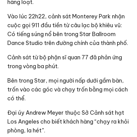
hàng loạt.
Vào lúc 22h22, cảnh sát Monterey Park nhận
cuộc gọi 911 đầu tiền từ câu lạc bộ khiêu vũ:
Có tiếng súng nổ bên trong Star Ballroom
Dance Studio trên đường chính của thành phố.
Cảnh sát từ bộ phận sĩ quan 77 đã phản ứng
trong vòng ba phút.
Bên trong Star, mọi người nấp dưới gầm bàn,
trốn vào các góc và chạy trốn bằng mọi cách
có thể.
Đại úy Andrew Meyer thuộc Sở Cảnh sát hạt
Los Angeles cho biết khách hàng “chạy ra khỏi
phòng, la hét”.