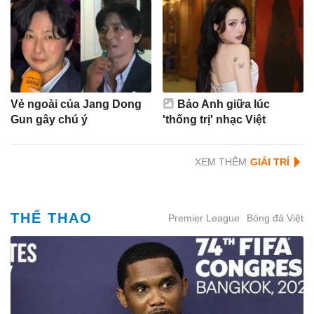
Vẻ ngoài của Jang Dong
Bảo Anh giữa lúc
Gun gây chú ý
'thống trị' nhạc Việt
XEM THÊM
THỂ THAO
Premier League
Bóng đá Việt