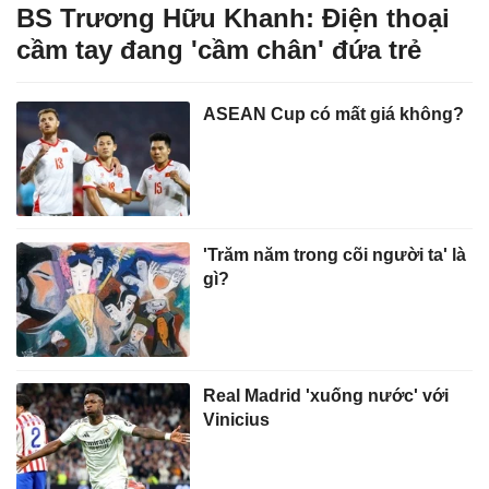
BS Trương Hữu Khanh: Điện thoại
cầm tay đang 'cầm chân' đứa trẻ
ASEAN Cup có mất giá không?
'Trăm năm trong cõi người ta' là
gì?
Real Madrid 'xuống nước' với
Vinicius