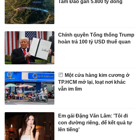
Tam Đảo gần 5.800 tỷ đồng
Chính quyền Tổng thống Trump
hoàn trả 100 tỷ USD thuế quan
Một cửa hàng kim cương ở
TP.HCM mở lại, loạt nơi khác
vẫn im lìm
Em gái Đặng Văn Lâm: 'Tôi đi
con đường riêng, để kết quả tự
lên tiếng'