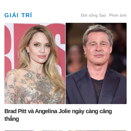
GIẢI TRÍ
Đời sống Sao
Phim ảnh
Brad Pitt và Angelina Jolie ngày càng căng
thẳng