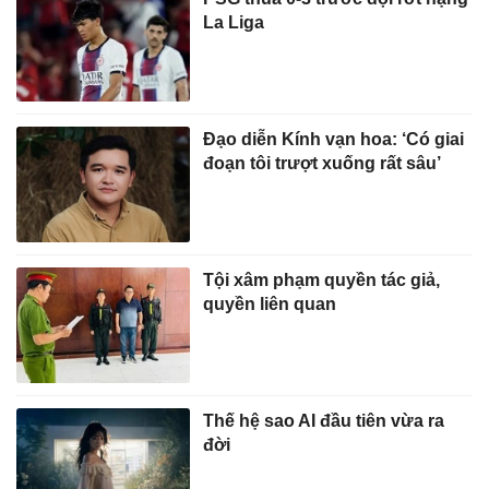
La Liga
Đạo diễn Kính vạn hoa: ‘Có giai
đoạn tôi trượt xuống rất sâu’
Tội xâm phạm quyền tác giả,
quyền liên quan
Thế hệ sao AI đầu tiên vừa ra
đời