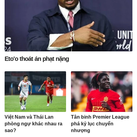
Eto'o thoát án phạt nặng
Việt Nam và Thái Lan
Tân binh Premier League
phòng ngự khác nhau ra
phá kỷ lục chuyển
sao?
nhượng