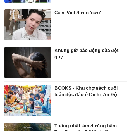
Ca sĩ Việt được 'cứu'
Khung giờ báo động của đột
quỵ
BOOKS - Khu chợ sách cuối
tuần độc đáo ở Delhi, Ấn Độ
Thống nhất làm đường hầm