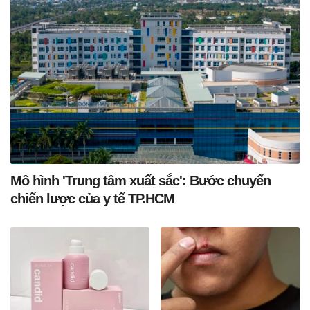
Mô hình 'Trung tâm xuất sắc': Bước chuyển
chiến lược của y tế TP.HCM