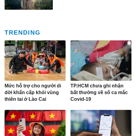
TRENDING
Mức hỗ trợ cho người di
TP.HCM chưa ghi nhận
dời khẩn cấp khỏi vùng
bất thường về số ca mắc
thiên tai ở Lào Cai
Covid-19