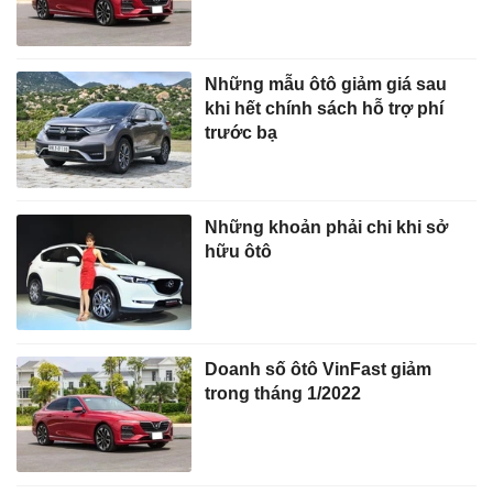
Những mẫu ôtô giảm giá sau
khi hết chính sách hỗ trợ phí
trước bạ
Những khoản phải chi khi sở
hữu ôtô
Doanh số ôtô VinFast giảm
trong tháng 1/2022