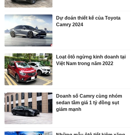
Dự đoán thiết kế của Toyota
Camry 2024
Loạt ôtô ngừng kinh doanh tại
Việt Nam trong năm 2022
Doanh số Camry cùng nhóm
sedan tầm giá 1 tỷ đồng sụt
giảm mạnh
Những mẫu ôtô tiết kiệm xăng