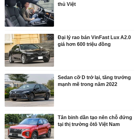
thủ Việt
Đại lý rao bán VinFast Lux A2.0
giá hơn 600 triệu đồng
Sedan cỡ D trở lại, tăng trưởng
mạnh mẽ trong năm 2022
Tân binh dần tạo nên chỗ đứng
tại thị trường ôtô Việt Nam