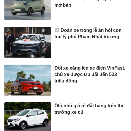
mở bán
Đoàn xe trong lễ ăn hỏi con
trai tỷ phú Phạm Nhật Vượng
Đổi xe xăng lên xe điện VinFast,
chủ xe được ưu đãi đến 533
triệu đồng
Ôtô nhỏ giá rẻ đắt hàng trên thị
trường xe cũ