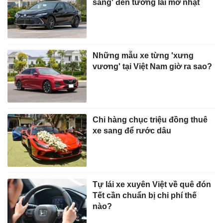
sang' đến tương lai mờ nhạt
Những mẫu xe từng 'xưng
vương' tại Việt Nam giờ ra sao?
Chi hàng chục triệu đồng thuê
xe sang để rước dâu
Tự lái xe xuyên Việt về quê đón
Tết cần chuẩn bị chi phí thế
nào?