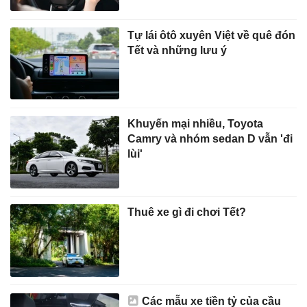
Tự lái ôtô xuyên Việt về quê đón
Tết và những lưu ý
Khuyến mại nhiều, Toyota
Camry và nhóm sedan D vẫn 'đi
lùi'
Thuê xe gì đi chơi Tết?
Các mẫu xe tiền tỷ của cầu