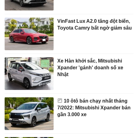
VinFast Lux A2.0 tăng đột biến,
Toyota Camry bất ngờ giảm sâu
Xe Hàn khởi sắc, Mitsubishi
Xpander 'gánh' doanh số xe
Nhật
10 ôtô bán chạy nhất tháng
7/2022: Mitsubishi Xpander bán
gần 3.000 xe