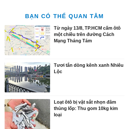
BẠN CÓ THỂ QUAN TÂM
Từ ngày 13/8, TP.HCM cấm ôtô
một chiều trên đường Cách
Mạng Tháng Tám
Tươi tắn dòng kênh xanh Nhiêu
Lộc
Loạt ôtô bị vật sắt nhọn đâm
thủng lốp: Thu gom 10kg kim
loại