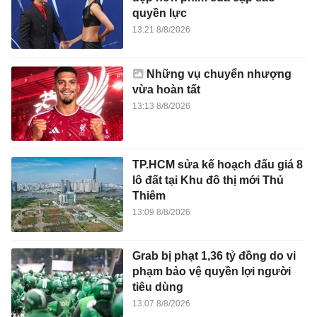
quyền lực
13:21 8/8/2026
Những vụ chuyển nhượng
vừa hoàn tất
13:13 8/8/2026
TP.HCM sửa kế hoạch đấu giá 8
lô đất tại Khu đô thị mới Thủ
Thiêm
13:09 8/8/2026
Grab bị phạt 1,36 tỷ đồng do vi
phạm bảo vệ quyền lợi người
tiêu dùng
13:07 8/8/2026