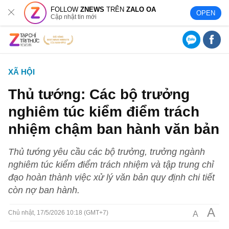
FOLLOW
ZNEWS
TRÊN
ZALO OA
OPEN
Cập nhật tin mới
XÃ HỘI
Thủ tướng: Các bộ trưởng
nghiêm túc kiểm điểm trách
nhiệm chậm ban hành văn bản
Thủ tướng yêu cầu các bộ trưởng, trưởng ngành
nghiêm túc kiểm điểm trách nhiệm và tập trung chỉ
đạo hoàn thành việc xử lý văn bản quy định chi tiết
còn nợ ban hành.
A
A
Chủ nhật, 17/5/2026 10:18 (GMT+7)