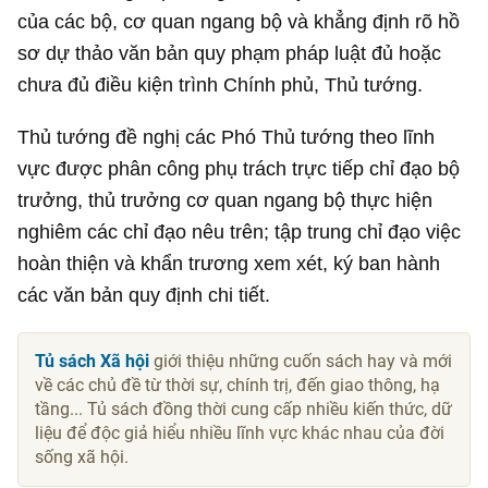
của các bộ, cơ quan ngang bộ và khẳng định rõ hồ
sơ dự thảo văn bản quy phạm pháp luật đủ hoặc
chưa đủ điều kiện trình Chính phủ, Thủ tướng.
Thủ tướng đề nghị các Phó Thủ tướng theo lĩnh
vực được phân công phụ trách trực tiếp chỉ đạo bộ
trưởng, thủ trưởng cơ quan ngang bộ thực hiện
nghiêm các chỉ đạo nêu trên; tập trung chỉ đạo việc
hoàn thiện và khẩn trương xem xét, ký ban hành
các văn bản quy định chi tiết.
Tủ sách Xã hội
giới thiệu những cuốn sách hay và mới
về các chủ đề từ thời sự, chính trị, đến giao thông, hạ
tầng... Tủ sách đồng thời cung cấp nhiều kiến thức, dữ
liệu để độc giả hiểu nhiều lĩnh vực khác nhau của đời
sống xã hội.