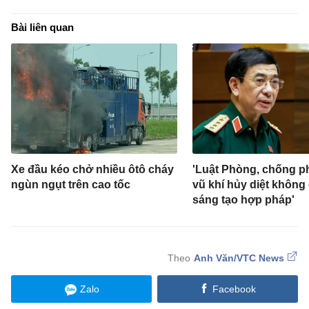
Bài liên quan
Xe đầu kéo chở nhiều ôtô cháy
'Luật Phòng, chống p
ngùn ngụt trên cao tốc
vũ khí hủy diệt không 
sáng tạo hợp pháp'
Anh Văn/VTC News
Zalo
Facebook