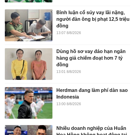
Bình luận cổ súy vay lãi nặng,
người đàn ông bị phạt 12,5 triệu
đồng
13:07 8/8/2026
Dùng hồ sơ vay đáo hạn ngân
hàng giả chiếm đoạt hơn 7 tỷ
đồng
13:01 8/8/2026
Herdman đang làm phí dàn sao
Indonesia
13:00 8/8/2026
Nhiều doanh nghiệp của Huấn
Hoa Hồng không hoạt động tại