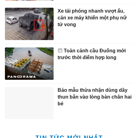
Xe tải phóng nhanh vượt ẩu,
cán xe máy khiến một phụ nữ
tử vong
Toàn cảnh cầu Đuống mới
trước thời điểm hợp long
Bảo mẫu thừa nhận dùng dây
thun bắn vào lòng bàn chân hai
bé
TIN TỨC MỚI NHẤT