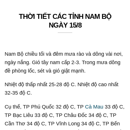
THỜI TIẾT CÁC TỈNH NAM BỘ
NGÀY 15/8
Nam Bộ chiều tối và đêm mưa rào và dông vài nơi,
ngày nắng. Gió tây nam cấp 2-3. Trong mưa dông
đề phòng lốc, sét và gió giật mạnh.
Nhiệt độ thấp nhất 25-28 độ C. Nhiệt độ cao nhất
32-35 độ C.
Cụ thể, TP Phú Quốc 32 độ C, TP
Cà Mau
33 độ C,
TP Bạc Liêu 33 độ C, TP Châu Đốc 34 độ C, TP
Cần Thơ 34 độ C, TP Vĩnh Long 34 độ C, TP Bến