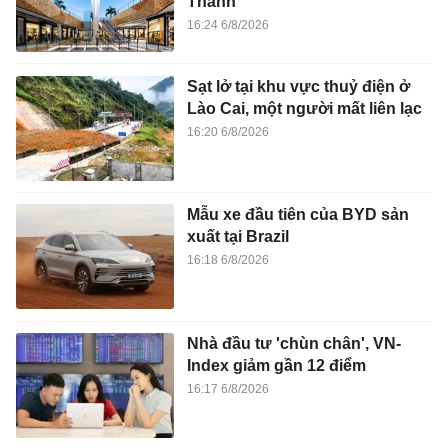
Thành
16:24 6/8/2026
Sạt lở tại khu vực thuỷ điện ở
Lào Cai, một người mất liên lạc
16:20 6/8/2026
Mẫu xe đầu tiên của BYD sản
xuất tại Brazil
16:18 6/8/2026
Nhà đầu tư 'chùn chân', VN-
Index giảm gần 12 điểm
16:17 6/8/2026