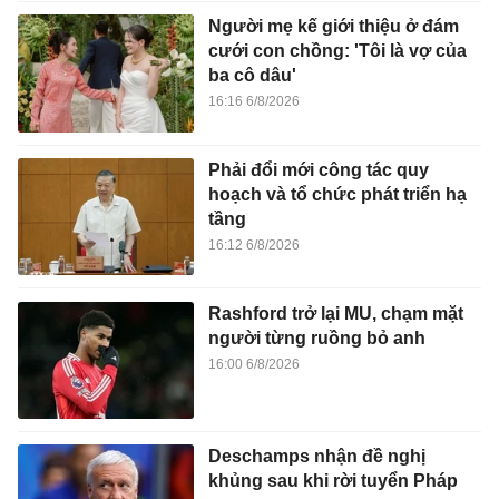
Người mẹ kế giới thiệu ở đám
cưới con chồng: 'Tôi là vợ của
ba cô dâu'
16:16 6/8/2026
Phải đổi mới công tác quy
hoạch và tổ chức phát triển hạ
tầng
16:12 6/8/2026
Rashford trở lại MU, chạm mặt
người từng ruồng bỏ anh
16:00 6/8/2026
Deschamps nhận đề nghị
khủng sau khi rời tuyển Pháp