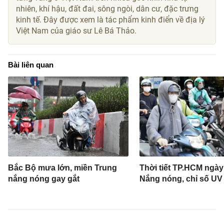
nhiên, khí hậu, đất đai, sông ngòi, dân cư, đặc trưng
kinh tế. Đây được xem là tác phẩm kinh điển về địa lý
Việt Nam của giáo sư Lê Bá Thảo.
Bài liên quan
Bắc Bộ mưa lớn, miền Trung
Thời tiết TP.HCM ngày
nắng nóng gay gắt
Nắng nóng, chỉ số UV 