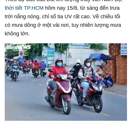
thời tiết TP.HCM
hôm nay 15/8, từ sáng đến trưa
trời nắng nóng, chỉ số tia UV rất cao. Về chiều tối
có mưa dông ở một vài nơi, tuy nhiên lượng mưa
không lớn.