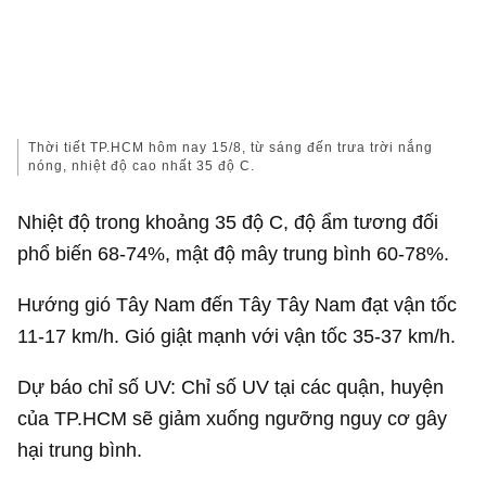
Thời tiết TP.HCM hôm nay 15/8, từ sáng đến trưa trời nắng
nóng, nhiệt độ cao nhất 35 độ C.
Nhiệt độ trong khoảng 35 độ C, độ ẩm tương đối
phổ biến 68-74%, mật độ mây trung bình 60-78%.
Hướng gió Tây Nam đến Tây Tây Nam đạt vận tốc
11-17 km/h. Gió giật mạnh với vận tốc 35-37 km/h.
Dự báo chỉ số UV: Chỉ số UV tại các quận, huyện
của TP.HCM sẽ giảm xuống ngưỡng nguy cơ gây
hại trung bình.