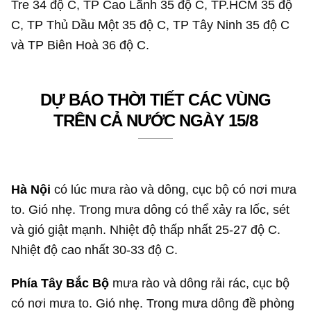
Tre 34 độ C, TP Cao Lãnh 35 độ C, TP.HCM 35 độ
C, TP Thủ Dầu Một 35 độ C, TP Tây Ninh 35 độ C
và TP Biên Hoà 36 độ C.
DỰ BÁO THỜI TIẾT CÁC VÙNG
TRÊN CẢ NƯỚC NGÀY 15/8
Hà Nội
có lúc mưa rào và dông, cục bộ có nơi mưa
to. Gió nhẹ. Trong mưa dông có thể xảy ra lốc, sét
và gió giật mạnh. Nhiệt độ thấp nhất 25-27 độ C.
Nhiệt độ cao nhất 30-33 độ C.
Phía Tây Bắc Bộ
mưa rào và dông rải rác, cục bộ
có nơi mưa to. Gió nhẹ. Trong mưa dông đề phòng