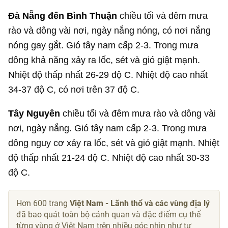
Đà Nẵng đến Bình Thuận
chiều tối và đêm mưa
rào và dông vài nơi, ngày nắng nóng, có nơi nắng
nóng gay gắt. Gió tây nam cấp 2-3. Trong mưa
dông khả năng xảy ra lốc, sét và gió giật mạnh.
Nhiệt độ thấp nhất 26-29 độ C. Nhiệt độ cao nhất
34-37 độ C, có nơi trên 37 độ C.
Tây Nguyên
chiều tối và đêm mưa rào và dông vài
nơi, ngày nắng. Gió tây nam cấp 2-3. Trong mưa
dông nguy cơ xảy ra lốc, sét và gió giật mạnh. Nhiệt
độ thấp nhất 21-24 độ C. Nhiệt độ cao nhất 30-33
độ C.
Hơn 600 trang
Việt Nam - Lãnh thổ và các vùng địa lý
đã bao quát toàn bộ cảnh quan và đặc điểm cụ thể
từng vùng ở Việt Nam trên nhiều góc nhìn như tự