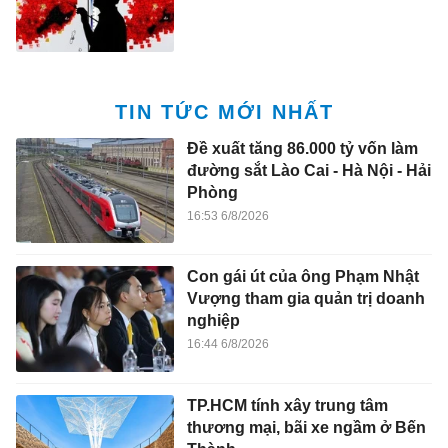
TIN TỨC MỚI NHẤT
Đề xuất tăng 86.000 tỷ vốn làm
đường sắt Lào Cai - Hà Nội - Hải
Phòng
16:53 6/8/2026
Con gái út của ông Phạm Nhật
Vượng tham gia quản trị doanh
nghiệp
16:44 6/8/2026
TP.HCM tính xây trung tâm
thương mại, bãi xe ngầm ở Bến