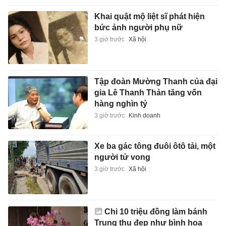
Khai quật mộ liệt sĩ phát hiện
bức ảnh người phụ nữ
3 giờ trước
Xã hội
Tập đoàn Mường Thanh của đại
gia Lê Thanh Thản tăng vốn
hàng nghìn tỷ
3 giờ trước
Kinh doanh
Xe ba gác tông đuôi ôtô tải, một
người tử vong
3 giờ trước
Xã hội
Chi 10 triệu đồng làm bánh
Trung thu đẹp như bình hoa