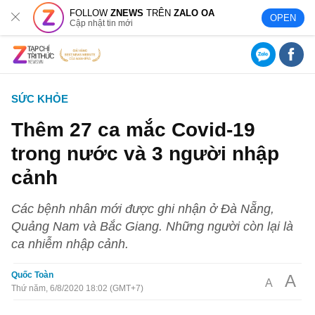
FOLLOW
ZNEWS
TRÊN
ZALO OA
OPEN
Cập nhật tin mới
SỨC KHỎE
Thêm 27 ca mắc Covid-19
trong nước và 3 người nhập
cảnh
Các bệnh nhân mới được ghi nhận ở Đà Nẵng,
Quảng Nam và Bắc Giang. Những người còn lại là
ca nhiễm nhập cảnh.
Quốc Toàn
A
A
Thứ năm, 6/8/2020 18:02 (GMT+7)