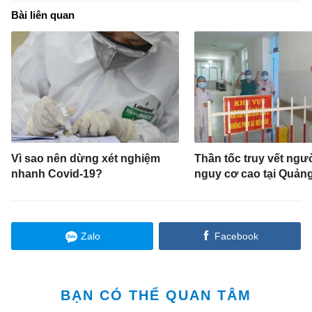
Bài liên quan
Vì sao nên dừng xét nghiệm
Thần tốc truy vết ngư
nhanh Covid-19?
nguy cơ cao tại Quản
Zalo
Facebook
BẠN CÓ THỂ QUAN TÂM