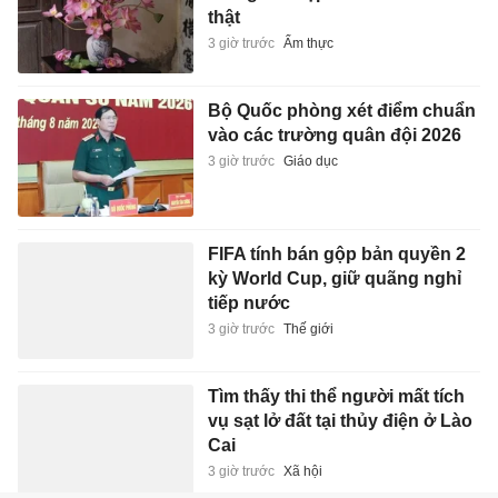
thật
3 giờ trước
Ẩm thực
Bộ Quốc phòng xét điểm chuẩn
vào các trường quân đội 2026
3 giờ trước
Giáo dục
FIFA tính bán gộp bản quyền 2
kỳ World Cup, giữ quãng nghỉ
tiếp nước
3 giờ trước
Thế giới
Tìm thấy thi thể người mất tích
vụ sạt lở đất tại thủy điện ở Lào
Cai
3 giờ trước
Xã hội