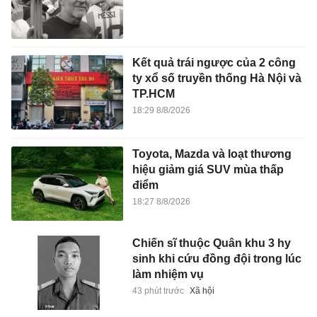
Kết quả trái ngược của 2 công
ty xổ số truyền thống Hà Nội và
TP.HCM
18:29 8/8/2026
Toyota, Mazda và loạt thương
hiệu giảm giá SUV mùa thấp
điểm
18:27 8/8/2026
Chiến sĩ thuộc Quân khu 3 hy
sinh khi cứu đồng đội trong lúc
làm nhiệm vụ
43 phút trước
Xã hội