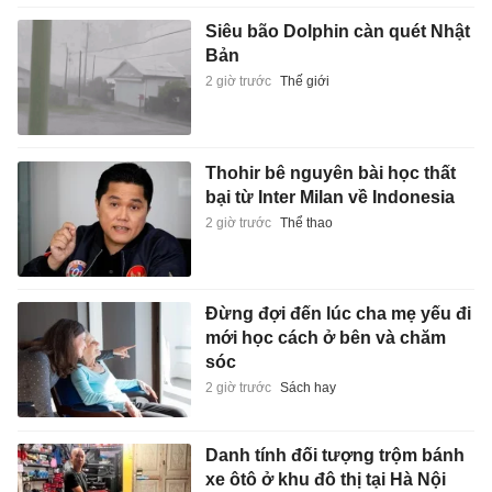
Siêu bão Dolphin càn quét Nhật
Bản
2 giờ trước
Thế giới
Thohir bê nguyên bài học thất
bại từ Inter Milan về Indonesia
2 giờ trước
Thể thao
Đừng đợi đến lúc cha mẹ yếu đi
mới học cách ở bên và chăm
sóc
2 giờ trước
Sách hay
Danh tính đối tượng trộm bánh
xe ôtô ở khu đô thị tại Hà Nội