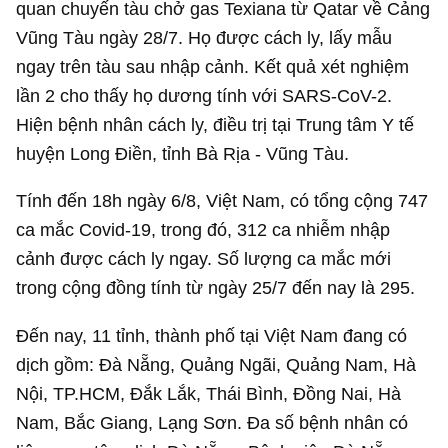
quan chuyến tàu chở gas Texiana từ Qatar về Cảng
Vũng Tàu ngày 28/7. Họ được cách ly, lấy mẫu
ngay trên tàu sau nhập cảnh. Kết quả xét nghiệm
lần 2 cho thấy họ dương tính với SARS-CoV-2.
Hiện bệnh nhân cách ly, điều trị tại Trung tâm Y tế
huyện Long Điền, tỉnh Bà Rịa - Vũng Tàu.
Tính đến 18h ngày 6/8, Việt Nam, có tổng cộng 747
ca mắc Covid-19, trong đó, 312 ca nhiễm nhập
cảnh được cách ly ngay. Số lượng ca mắc mới
trong cộng đồng tính từ ngày 25/7 đến nay là 295.
Đến nay, 11 tỉnh, thành phố tại Việt Nam đang có
dịch gồm: Đà Nẵng, Quảng Ngãi, Quảng Nam, Hà
Nội, TP.HCM, Đắk Lắk, Thái Bình, Đồng Nai, Hà
Nam, Bắc Giang, Lạng Sơn. Đa số bệnh nhân có