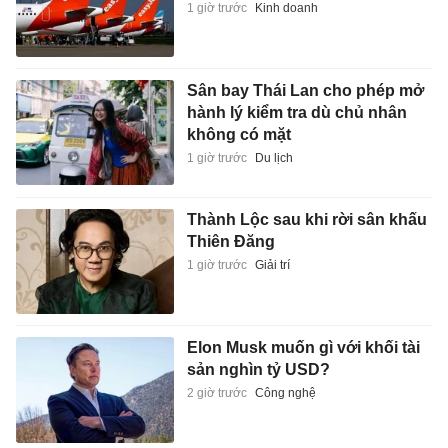
1 giờ trước
Kinh doanh
Sân bay Thái Lan cho phép mở
hành lý kiểm tra dù chủ nhân
không có mặt
1 giờ trước
Du lịch
Thành Lộc sau khi rời sân khấu
Thiên Đăng
1 giờ trước
Giải trí
Elon Musk muốn gì với khối tài
sản nghìn tỷ USD?
2 giờ trước
Công nghệ