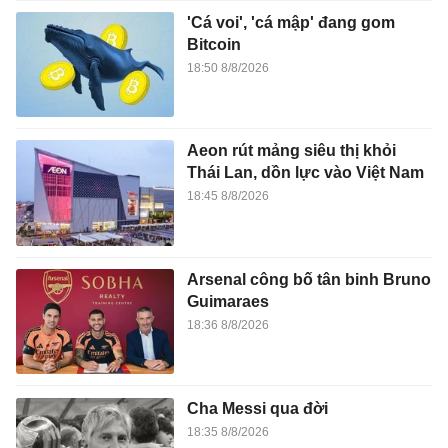
'Cá voi', 'cá mập' đang gom
Bitcoin
18:50 8/8/2026
Aeon rút mảng siêu thị khỏi
Thái Lan, dồn lực vào Việt Nam
18:45 8/8/2026
Arsenal công bố tân binh Bruno
Guimaraes
18:36 8/8/2026
Cha Messi qua đời
18:35 8/8/2026