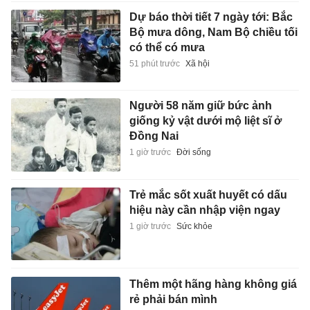
Dự báo thời tiết 7 ngày tới: Bắc
Bộ mưa dông, Nam Bộ chiều tối
có thể có mưa
51 phút trước
Xã hội
Người 58 năm giữ bức ảnh
giống kỷ vật dưới mộ liệt sĩ ở
Đồng Nai
1 giờ trước
Đời sống
Trẻ mắc sốt xuất huyết có dấu
hiệu này cần nhập viện ngay
1 giờ trước
Sức khỏe
Thêm một hãng hàng không giá
rẻ phải bán mình