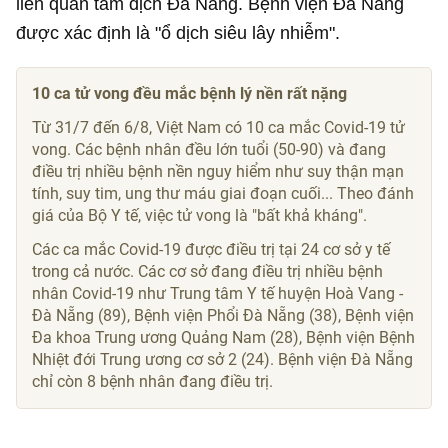
liên quan tâm dịch Đà Nẵng. Bệnh viện Đà Nẵng
được xác định là "ổ dịch siêu lây nhiễm".
10 ca tử vong đều mắc bệnh lý nền rất nặng
Từ 31/7 đến 6/8, Việt Nam có 10 ca mắc Covid-19 tử
vong. Các bệnh nhân đều lớn tuổi (50-90) và đang
điều trị nhiều bệnh nền nguy hiểm như suy thận mạn
tính, suy tim, ung thư máu giai đoạn cuối... Theo đánh
giá của Bộ Y tế, việc tử vong là "bất khả kháng".
Các ca mắc Covid-19 được điều trị tại 24 cơ sở y tế
trong cả nước. Các cơ sở đang điều trị nhiều bệnh
nhân Covid-19 như Trung tâm Y tế huyện Hoà Vang -
Đà Nẵng (89), Bệnh viện Phổi Đà Nẵng (38), Bệnh viện
Đa khoa Trung ương Quảng Nam (28), Bệnh viện Bệnh
Nhiệt đới Trung ương cơ sở 2 (24). Bệnh viện Đà Nẵng
chỉ còn 8 bệnh nhân đang điều trị.