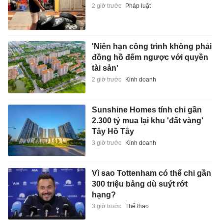
2 giờ trước
Pháp luật
'Niên hạn công trình không phải
đồng hồ đếm ngược với quyền
tài sản'
2 giờ trước
Kinh doanh
Sunshine Homes tính chi gần
2.300 tỷ mua lại khu 'đất vàng'
Tây Hồ Tây
3 giờ trước
Kinh doanh
Vì sao Tottenham có thể chi gần
300 triệu bảng dù suýt rớt
hạng?
3 giờ trước
Thể thao