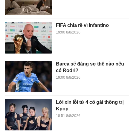
FIFA chia rẽ vì Infantino
19:00 8/8/2026
Barca sẽ đáng sợ thế nào nếu
có Rodri?
19:00 8/8/2026
Lời xin lỗi từ 4 cô gái thống trị
Kpop
18:51 8/8/2026