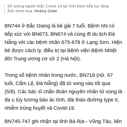
Số lượng người mắc Covid-19 tại Việt Nam tiếp tục tăng.
Ảnh minh hoạ:
Hoàng Giám
.
BN744 ở Bắc Giang là bé gái 7 tuổi. Bệnh nhi có
tiếp xúc với BN673, BN674 và cùng đi du lịch Đà
Nẵng với các bệnh nhân 675-678 ở Lạng Sơn. Hiện
bé được cách ly, điều trị tại Bệnh viện Bệnh Nhiệt
đới Trung ương cơ sở 2 (Hà Nội).
Trong số bệnh nhân trong nước, BN718 (nữ, 67
tuổi, Cẩm Lệ, Đà Nẵng) đã tử vong vào tối qua
(5/8). Các bác sĩ chẩn đoán nguyên nhân tử vong là
đa u tủy tương bào ác tính, đái tháo đường type II,
nhiễm trùng huyết và Covid-19.
BN745-747 ghi nhận tại tỉnh Bà Rịa - Vũng Tàu, liên