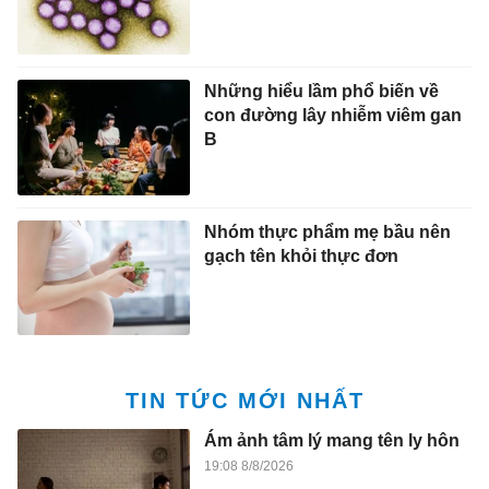
Những hiểu lầm phổ biến về
con đường lây nhiễm viêm gan
B
Nhóm thực phẩm mẹ bầu nên
gạch tên khỏi thực đơn
TIN TỨC MỚI NHẤT
Ám ảnh tâm lý mang tên ly hôn
19:08 8/8/2026