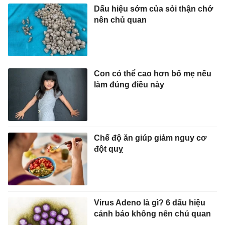
Dấu hiệu sớm của sỏi thận chớ
nên chủ quan
Con có thể cao hơn bố mẹ nếu
làm đúng điều này
Chế độ ăn giúp giảm nguy cơ
đột quỵ
Virus Adeno là gì? 6 dấu hiệu
cảnh báo không nên chủ quan