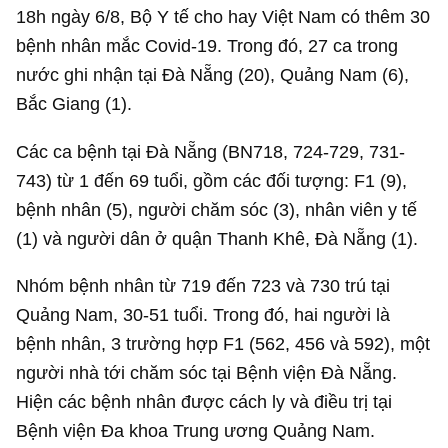
18h ngày 6/8, Bộ Y tế cho hay Việt Nam có thêm 30
bệnh nhân mắc Covid-19. Trong đó, 27 ca trong
nước ghi nhận tại Đà Nẵng (20), Quảng Nam (6),
Bắc Giang (1).
Các ca bệnh tại Đà Nẵng (BN718, 724-729, 731-
743) từ 1 đến 69 tuổi, gồm các đối tượng: F1 (9),
bệnh nhân (5), người chăm sóc (3), nhân viên y tế
(1) và người dân ở quận Thanh Khê, Đà Nẵng (1).
Nhóm bệnh nhân từ 719 đến 723 và 730 trú tại
Quảng Nam, 30-51 tuổi. Trong đó, hai người là
bệnh nhân, 3 trường hợp F1 (562, 456 và 592), một
người nhà tới chăm sóc tại Bệnh viện Đà Nẵng.
Hiện các bệnh nhân được cách ly và điều trị tại
Bệnh viện Đa khoa Trung ương Quảng Nam.