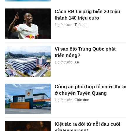
Cách RB Leipzig biến 20 triệu
thành 140 triệu euro
1 giờ trước
Thể thao
Vì sao ôtô Trung Quốc phát
triển nóng?
1 giờ trước
Xe
Công an phối hợp tổ chức thi lại
ở chuyên Tuyên Quang
1 giờ trước
Giáo dục
Kiệt tác ra đời từ nỗi đau cuối
đời Rembrandt