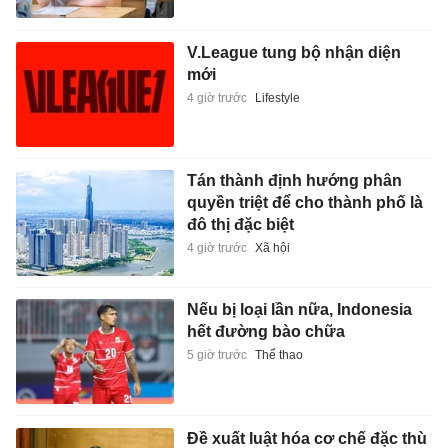
V.League tung bộ nhận diện
mới
4 giờ trước
Lifestyle
Tán thành định hướng phân
quyền triệt để cho thành phố là
đô thị đặc biệt
4 giờ trước
Xã hội
Nếu bị loại lần nữa, Indonesia
hết đường bào chữa
5 giờ trước
Thể thao
Đề xuất luật hóa cơ chế đặc thù