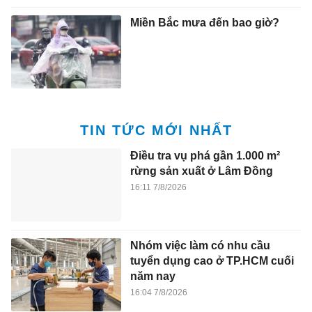
Miền Bắc mưa đến bao giờ?
TIN TỨC MỚI NHẤT
Điều tra vụ phá gần 1.000 m²
rừng sản xuất ở Lâm Đồng
16:11 7/8/2026
Nhóm việc làm có nhu cầu
tuyển dụng cao ở TP.HCM cuối
năm nay
16:04 7/8/2026