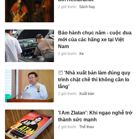
2 giờ trước
Sách hay
Bảo hành chục năm - cuộc đua
mới của các hãng xe tại Việt
Nam
2 giờ trước
Xe
'Nhà xuất bản làm đúng quy
trình chặt chẽ thì không cần lo
lắng'
2 giờ trước
Xuất bản
'I Am Zlatan': Khi ngạo nghễ trở
thành sức mạnh
2 giờ trước
Thể thao