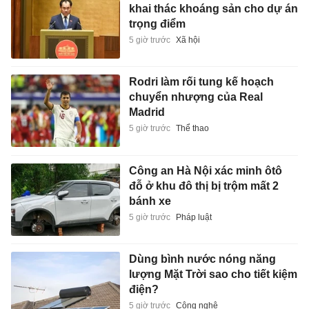
khai thác khoáng sản cho dự án
trọng điểm
5 giờ trước
Xã hội
Rodri làm rối tung kế hoạch
chuyển nhượng của Real
Madrid
5 giờ trước
Thể thao
Công an Hà Nội xác minh ôtô
đỗ ở khu đô thị bị trộm mất 2
bánh xe
5 giờ trước
Pháp luật
Dùng bình nước nóng năng
lượng Mặt Trời sao cho tiết kiệm
điện?
5 giờ trước
Công nghệ