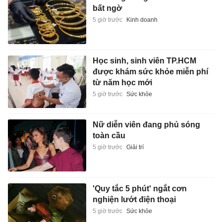
bất ngờ
5 giờ trước
Kinh doanh
Học sinh, sinh viên TP.HCM
được khám sức khỏe miễn phí
từ năm học mới
5 giờ trước
Sức khỏe
Nữ diễn viên đang phủ sóng
toàn cầu
5 giờ trước
Giải trí
'Quy tắc 5 phút' ngắt cơn
nghiện lướt điện thoại
5 giờ trước
Sức khỏe