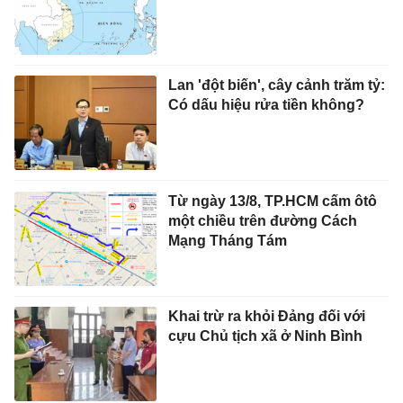
Lan 'đột biến', cây cảnh trăm tỷ:
Có dấu hiệu rửa tiền không?
Từ ngày 13/8, TP.HCM cấm ôtô
một chiều trên đường Cách
Mạng Tháng Tám
Khai trừ ra khỏi Đảng đối với
cựu Chủ tịch xã ở Ninh Bình