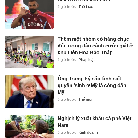
6 giờ trước
Thể thao
Thêm một nhóm có hàng chục
đối tượng dàn cảnh cướp giật ở
khu Liên Hoa Bảo Tháp
6 giờ trước
Pháp luật
Ông Trump ký sắc lệnh siết
quyền 'sinh ở Mỹ là công dân
Mỹ'
6 giờ trước
Thế giới
Nghịch lý xuất khẩu cà phê Việt
Nam
6 giờ trước
Kinh doanh