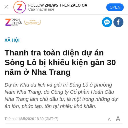
FOLLOW
ZNEWS
TRÊN
ZALO OA
OPEN
Cập nhật tin mới
XÃ HỘI
Thanh tra toàn diện dự án
Sông Lô bị khiếu kiện gần 30
năm ở Nha Trang
Dự án Khu du lịch và giải trí Sông Lô ở phường
Nam Nha Trang, do Công ty Cổ phần Hoàn Cầu
Nha Trang làm chủ đầu tư, là một trong những dự
án lớn, phức tạp, tồn tại nhiều khó khăn.
A
A
Thứ hai, 18/5/2026 18:30 (GMT+7)