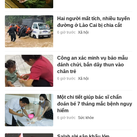
Hai người mất tích, nhiều tuyến
đường ở Lào Cai bị chia cắt
6 giờ trước
Xã hội
Công an xác minh vụ bảo mẫu
đánh chửi, bắn dây thun vào
chân trẻ
6 giờ trước
Xã hội
Một chi tiết giúp bác sĩ chẩn
đoán bé 7 tháng mắc bệnh nguy
hiểm
6 giờ trước
Sức khỏe
Salah rời sân khấu lớn