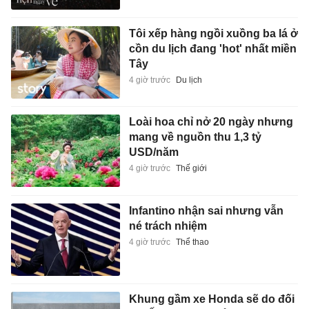
Tôi xếp hàng ngồi xuồng ba lá ở
cồn du lịch đang 'hot' nhất miền
Tây
4 giờ trước
Du lịch
Loài hoa chỉ nở 20 ngày nhưng
mang về nguồn thu 1,3 tỷ
USD/năm
4 giờ trước
Thế giới
Infantino nhận sai nhưng vẫn
né trách nhiệm
4 giờ trước
Thể thao
Khung gầm xe Honda sẽ do đối