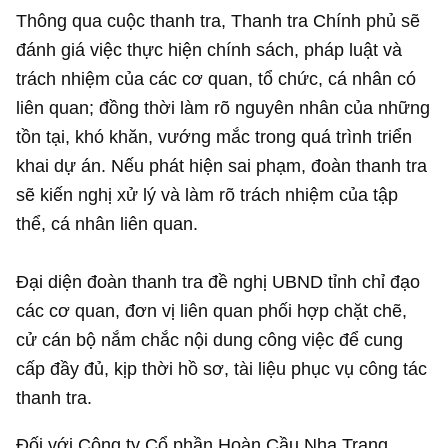
Thông qua cuộc thanh tra, Thanh tra Chính phủ sẽ
đánh giá việc thực hiện chính sách, pháp luật và
trách nhiệm của các cơ quan, tổ chức, cá nhân có
liên quan; đồng thời làm rõ nguyên nhân của những
tồn tại, khó khăn, vướng mắc trong quá trình triển
khai dự án. Nếu phát hiện sai phạm, đoàn thanh tra
sẽ kiến nghị xử lý và làm rõ trách nhiệm của tập
thể, cá nhân liên quan.
Đại diện đoàn thanh tra đề nghị UBND tỉnh chỉ đạo
các cơ quan, đơn vị liên quan phối hợp chặt chẽ,
cử cán bộ nắm chắc nội dung công việc để cung
cấp đầy đủ, kịp thời hồ sơ, tài liệu phục vụ công tác
thanh tra.
Đối với Công ty Cổ phần Hoàn Cầu Nha Trang,