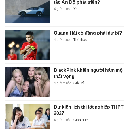
tác Ấn Độ phát triển?
4 giờ trước
Xe
Quang Hải có đáng phải dự bị?
4 giờ trước
Thể thao
BlackPink khiến người hâm mộ
thất vọng
4 giờ trước
Giải trí
Dự kiến lịch thi tốt nghiệp THPT
2027
4 giờ trước
Giáo dục