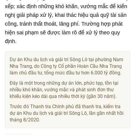
xếp; xác định những khó khăn, vướng mắc để kiến
nghị giải pháp xử lý, khai thác hiệu quả quỹ tài sản
công, tránh thất thoát, lãng phí. Trường hợp phát
hiện sai phạm sẽ được làm rõ để xử lý theo quy
định.
Dự án Khu du lịch và giải trí Sông Lô tại phường Nam
Nha Trang, do Công ty Cổ phần Hoàn Cầu Nha Trang
làm chủ đầu tư, tổng mức đầu tư hơn
6.000 tỷ đồng
.
Đây là một trong những dự án lớn, phức tạp, tồn tại
nhiều khó khăn, vướng mắc và phát sinh đơn thư
khiếu kiện kéo dài qua nhiều thời kỳ (gần 30 năm).
Trước đó Thanh tra Chính phủ đã thanh tra, kiểm tra
dự án Khu du lịch và giải trí Sông Lô, lần gần nhất hồi
tháng 8/2020.