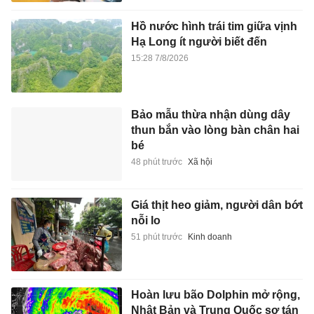
Hồ nước hình trái tim giữa vịnh
Hạ Long ít người biết đến
15:28 7/8/2026
Bảo mẫu thừa nhận dùng dây
thun bắn vào lòng bàn chân hai
bé
48 phút trước
Xã hội
Giá thịt heo giảm, người dân bớt
nỗi lo
51 phút trước
Kinh doanh
Hoàn lưu bão Dolphin mở rộng,
Nhật Bản và Trung Quốc sơ tán