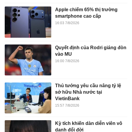
Apple chiếm 65% thị trường
smartphone cao cấp
16:03 7/8/2026
Quyết định của Rodri giáng đòn
vào MU
16:00 7/8/2026
Thủ tướng yêu cầu nâng tỷ lệ
sở hữu Nhà nước tại
VietinBank
15:57 7/8/2026
Kỳ tích khiến dàn diễn viên vô
danh đổi đời