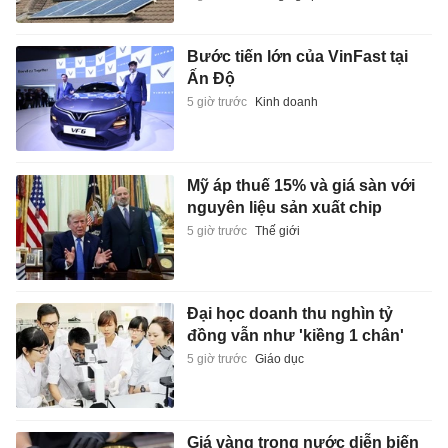
Bước tiến lớn của VinFast tại
Ấn Độ
5 giờ trước
Kinh doanh
Mỹ áp thuế 15% và giá sàn với
nguyên liệu sản xuất chip
5 giờ trước
Thế giới
Đại học doanh thu nghìn tỷ
đồng vẫn như 'kiềng 1 chân'
5 giờ trước
Giáo dục
Giá vàng trong nước diễn biến