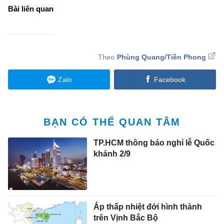
Bài liên quan
Phùng Quang/Tiền Phong
Zalo
Facebook
BẠN CÓ THỂ QUAN TÂM
TP.HCM thông báo nghỉ lễ Quốc
khánh 2/9
Áp thấp nhiệt đới hình thành
trên Vịnh Bắc Bộ