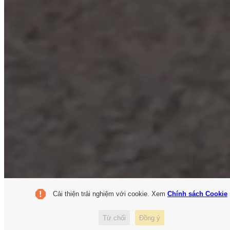
Cải thiện trải nghiệm với cookie. Xem
Chính sách Cookie
Từ chối
Đồng ý