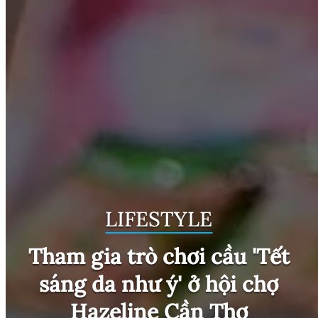
LIFESTYLE
Tham gia trò chơi cầu 'Tết
sáng da như ý' ở hội chợ
Hazeline Cần Thơ