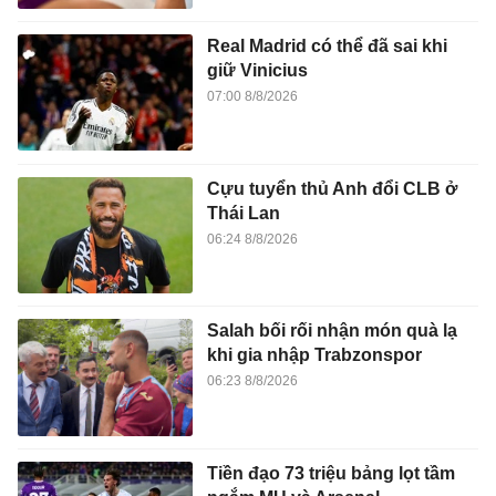
Real Madrid có thể đã sai khi
giữ Vinicius
07:00 8/8/2026
Cựu tuyển thủ Anh đổi CLB ở
Thái Lan
06:24 8/8/2026
Salah bối rối nhận món quà lạ
khi gia nhập Trabzonspor
06:23 8/8/2026
Tiền đạo 73 triệu bảng lọt tầm