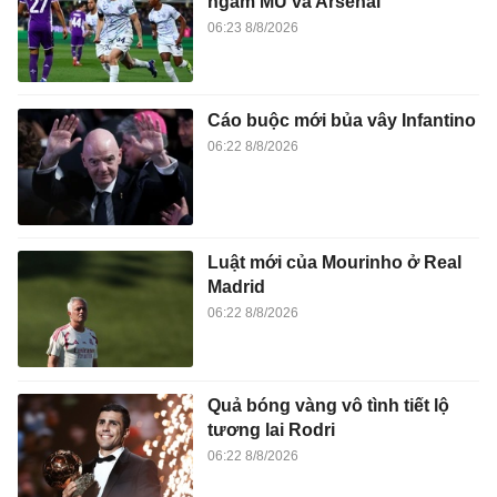
ngắm MU và Arsenal
06:23 8/8/2026
Cáo buộc mới bủa vây Infantino
06:22 8/8/2026
Luật mới của Mourinho ở Real
Madrid
06:22 8/8/2026
Quả bóng vàng vô tình tiết lộ
tương lai Rodri
06:22 8/8/2026