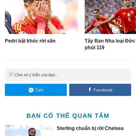
Pedri bật khóc rời sân
Tây Ban Nha loại Đức
phút 119
Chia sẻ ý kiến của bạn...
Zalo
Facebook
BẠN CÓ THỂ QUAN TÂM
Sterling chuẩn bị rời Chelsea