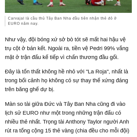
Carvajal là cầu thủ Tây Ban Nha đầu tiên nhận thẻ đỏ ở
EURO năm nay.
Như vậy, đội bóng xứ sở bò tót sẽ mất hai hậu vệ
trụ cột ở bán kết. Ngoài ra, tiền vệ Pedri 99% vắng
mặt ở trận đấu kế tiếp vì chấn thương đầu gối.
Đây là tổn thất không hề nhỏ với "La Roja", nhất là
trong bối cảnh họ không có sự thay thế xứng đáng
trên băng ghế dự bị.
Màn so tài giữa Đức và Tây Ban Nha cũng đi vào
lịch sử EURO như một trong những trận đấu có
nhiều thẻ nhất. Trọng tài Anthony Taylor người Anh
rút ra tổng cộng 15 thẻ vàng (chia đều cho mỗi đội)