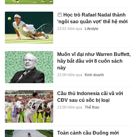
Học trò Rafael Nadal thành
'ngôi sao quần vợt' thế hệ mới
23:01 hôm qua
Lifestyle
Muốn vĩ đại như Warren Buffett,
hãy bắt đầu với 8 cuốn sách
này
23:00 hôm qua
Kinh doanh
Cầu thủ Indonesia cãi vã với
CĐV sau cú sốc bị loại
23:00 hôm qua
Thể thao
Toàn cảnh cầu Đuống mới