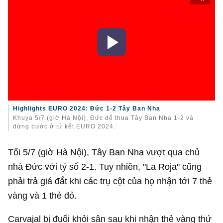
Highlights EURO 2024: Đức 1-2 Tây Ban Nha
Khuya 5/7 (giờ Hà Nội), Đức để thua Tây Ban Nha 1-2 và
dừng bước ở tứ kết EURO 2024.
Tối 5/7 (giờ Hà Nội), Tây Ban Nha vượt qua chủ
nhà Đức với tỷ số 2-1. Tuy nhiên, "La Roja" cũng
phải trả giá đắt khi các trụ cột của họ nhận tới 7 thẻ
vàng và 1 thẻ đỏ.
Carvajal bị đuổi khỏi sân sau khi nhận thẻ vàng thứ