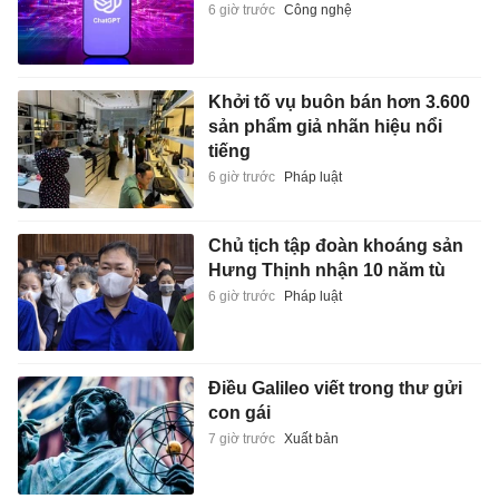
6 giờ trước
Công nghệ
Khởi tố vụ buôn bán hơn 3.600
sản phẩm giả nhãn hiệu nổi
tiếng
6 giờ trước
Pháp luật
Chủ tịch tập đoàn khoáng sản
Hưng Thịnh nhận 10 năm tù
6 giờ trước
Pháp luật
Điều Galileo viết trong thư gửi
con gái
7 giờ trước
Xuất bản