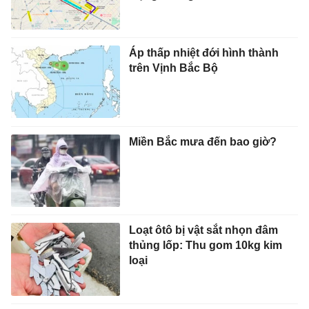
Áp thấp nhiệt đới hình thành
trên Vịnh Bắc Bộ
Miền Bắc mưa đến bao giờ?
Loạt ôtô bị vật sắt nhọn đâm
thủng lốp: Thu gom 10kg kim
loại