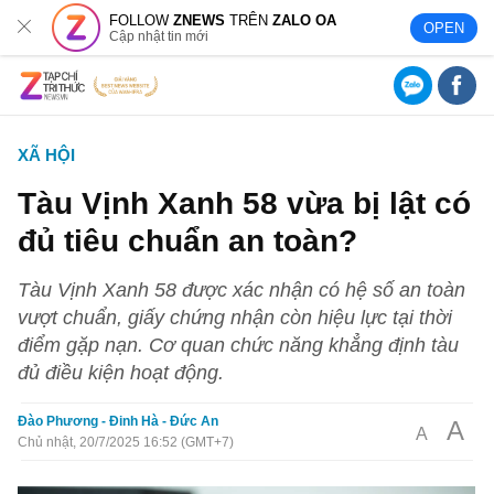
FOLLOW
ZNEWS
TRÊN
ZALO OA
OPEN
Cập nhật tin mới
XÃ HỘI
Tàu Vịnh Xanh 58 vừa bị lật có
đủ tiêu chuẩn an toàn?
Tàu Vịnh Xanh 58 được xác nhận có hệ số an toàn
vượt chuẩn, giấy chứng nhận còn hiệu lực tại thời
điểm gặp nạn. Cơ quan chức năng khẳng định tàu
đủ điều kiện hoạt động.
Đào Phương - Đinh Hà - Đức An
A
A
Chủ nhật, 20/7/2025 16:52 (GMT+7)