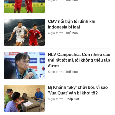
4 giờ trước
Thể thao
CĐV nổi trận lôi đình khi
Indonesia bị loại
4 giờ trước
Thể thao
HLV Campuchia: Còn nhiều cầu
thủ rất tốt mà tôi không triệu tập
được
5 giờ trước
Thể thao
Bị Khánh 'Sky' chửi bới, vì sao
'Vua Quạt' vẫn bị khởi tố?
5 giờ trước
Pháp luật