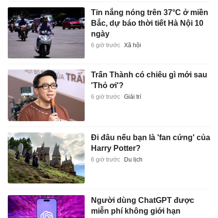
Tin nắng nóng trên 37°C ở miền
Bắc, dự báo thời tiết Hà Nội 10
ngày
6 giờ trước
Xã hội
Trấn Thành có chiêu gì mới sau
'Thỏ ơi'?
6 giờ trước
Giải trí
Đi đâu nếu bạn là 'fan cứng' của
Harry Potter?
6 giờ trước
Du lịch
Người dùng ChatGPT được
miễn phí không giới hạn