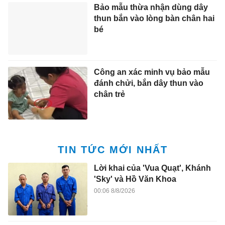
Bảo mẫu thừa nhận dùng dây
thun bắn vào lòng bàn chân hai
bé
Công an xác minh vụ bảo mẫu
đánh chửi, bắn dây thun vào
chân trẻ
TIN TỨC MỚI NHẤT
Lời khai của 'Vua Quạt', Khánh
'Sky' và Hồ Văn Khoa
00:06 8/8/2026