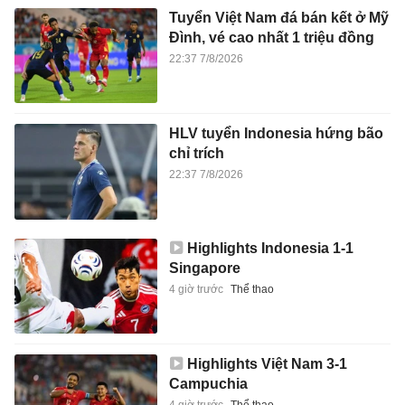
Tuyển Việt Nam đá bán kết ở Mỹ
Đình, vé cao nhất 1 triệu đồng
22:37 7/8/2026
HLV tuyển Indonesia hứng bão
chỉ trích
22:37 7/8/2026
Highlights Indonesia 1-1
Singapore
4 giờ trước
Thể thao
Highlights Việt Nam 3-1
Campuchia