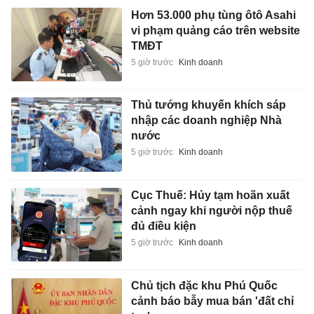
Hơn 53.000 phụ tùng ôtô Asahi
vi phạm quảng cáo trên website
TMĐT
5 giờ trước
Kinh doanh
Thủ tướng khuyến khích sáp
nhập các doanh nghiệp Nhà
nước
5 giờ trước
Kinh doanh
Cục Thuế: Hủy tạm hoãn xuất
cảnh ngay khi người nộp thuế
đủ điều kiện
5 giờ trước
Kinh doanh
Chủ tịch đặc khu Phú Quốc
cảnh báo bẫy mua bán 'đất chỉ