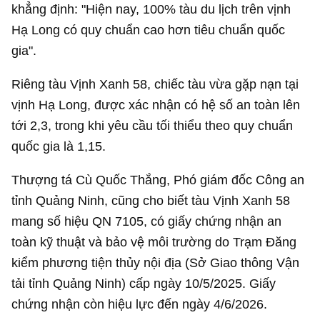
khẳng định: "Hiện nay, 100% tàu du lịch trên vịnh
Hạ Long có quy chuẩn cao hơn tiêu chuẩn quốc
gia".
Riêng tàu Vịnh Xanh 58, chiếc tàu vừa gặp nạn tại
vịnh Hạ Long, được xác nhận có hệ số an toàn lên
tới 2,3, trong khi yêu cầu tối thiểu theo quy chuẩn
quốc gia là 1,15.
Thượng tá Cù Quốc Thắng, Phó giám đốc Công an
tỉnh Quảng Ninh, cũng cho biết tàu Vịnh Xanh 58
mang số hiệu QN 7105, có giấy chứng nhận an
toàn kỹ thuật và bảo vệ môi trường do Trạm Đăng
kiểm phương tiện thủy nội địa (Sở Giao thông Vận
tải tỉnh Quảng Ninh) cấp ngày 10/5/2025. Giấy
chứng nhận còn hiệu lực đến ngày 4/6/2026.