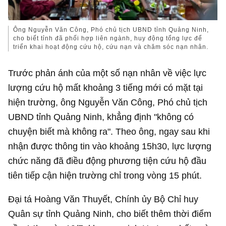
Ông Nguyễn Văn Công, Phó chủ tịch UBND tỉnh Quảng Ninh,
cho biết tỉnh đã phối hợp liên ngành, huy động tổng lực để
triển khai hoạt động cứu hộ, cứu nạn và chăm sóc nạn nhân.
Trước phản ánh của một số nạn nhân về việc lực
lượng cứu hộ mất khoảng 3 tiếng mới có mặt tại
hiện trường, ông Nguyễn Văn Công, Phó chủ tịch
UBND tỉnh Quảng Ninh, khẳng định "không có
chuyện biết mà không ra". Theo ông, ngay sau khi
nhận được thông tin vào khoảng 15h30, lực lượng
chức năng đã điều động phương tiện cứu hộ đầu
tiên tiếp cận hiện trường chỉ trong vòng 15 phút.
Đại tá Hoàng Văn Thuyết, Chính ủy Bộ Chỉ huy
Quân sự tỉnh Quảng Ninh, cho biết thêm thời điểm