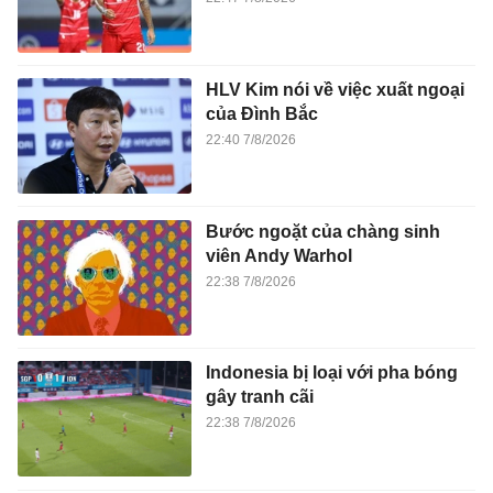
HLV Kim nói về việc xuất ngoại
của Đình Bắc
22:40 7/8/2026
Bước ngoặt của chàng sinh
viên Andy Warhol
22:38 7/8/2026
Indonesia bị loại với pha bóng
gây tranh cãi
22:38 7/8/2026