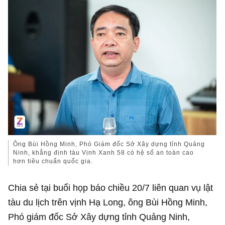
Ông Bùi Hồng Minh, Phó Giám đốc Sở Xây dựng tỉnh Quảng
Ninh, khẳng định tàu Vịnh Xanh 58 có hệ số an toàn cao
hơn tiêu chuẩn quốc gia.
Chia sẻ tại buổi họp báo chiều 20/7 liên quan vụ lật
tàu du lịch trên vịnh Hạ Long, ông Bùi Hồng Minh,
Phó giám đốc Sở Xây dựng tỉnh Quảng Ninh,