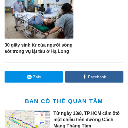
30 giây sinh tử của người sống
sót trong vụ lật tàu ở Hạ Long
Zalo
Facebook
BẠN CÓ THỂ QUAN TÂM
Từ ngày 13/8, TP.HCM cấm ôtô
một chiều trên đường Cách
Mạng Tháng Tám