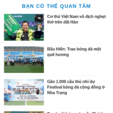
BẠN CÓ THỂ QUAN TÂM
Cơ thủ Việt Nam vô địch nghẹt
thở trên đất Hàn
Bầu Hiển: Trao bóng đá một
quê hương
Gần 1.000 cầu thủ nhí dự
Festival bóng đá cộng đồng ở
Nha Trang