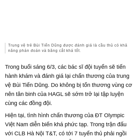
Trung vệ trẻ Bùi Tiến Dũng được đánh giá là cầu thủ có khả
năng phán đoán và băng cắt khá tốt.
Trong buổi sáng 6/3, các bác sĩ đội tuyển sẽ tiến
hành khám và đánh giá lại chấn thương của trung
vệ Bùi Tiến Dũng. Do không bị tổn thương vùng cơ
nên tân binh của HAGL sẽ sớm trở lại tập luyện
cùng các đồng đội.
Hiện tại, tình hình chấn thương của ĐT Olympic
Việt Nam diễn biến khá phức tạp. Trong trận đấu
với CLB Hà Nội T&T, có tới 7 tuyển thủ phải ngồi