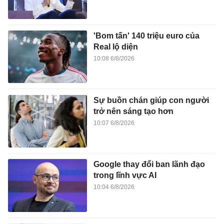
'Bom tấn' 140 triệu euro của
Real lộ diện
10:08 6/8/2026
Sự buồn chán giúp con người
trở nên sáng tạo hơn
10:07 6/8/2026
Google thay đổi ban lãnh đạo
trong lĩnh vực AI
10:04 6/8/2026