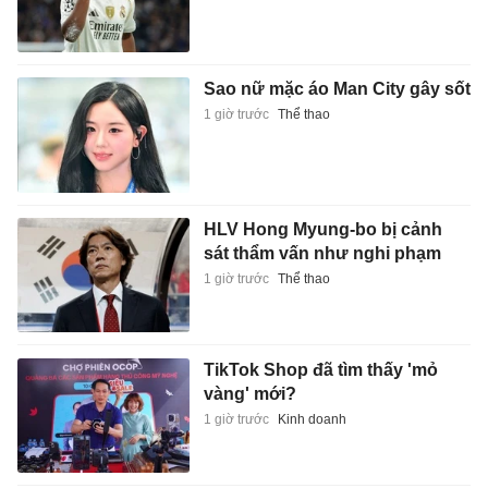
Sao nữ mặc áo Man City gây sốt
1 giờ trước
Thể thao
HLV Hong Myung-bo bị cảnh
sát thẩm vấn như nghi phạm
1 giờ trước
Thể thao
TikTok Shop đã tìm thấy 'mỏ
vàng' mới?
1 giờ trước
Kinh doanh