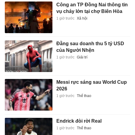
Công an TP Đồng Nai thông tin
vụ cháy lớn tại chợ Biên Hòa
1 giờ trước
Xã hội
Đằng sau doanh thu 5 tỷ USD
của Người Nhện
1 giờ trước
Giải trí
Messi rực sáng sau World Cup
2026
1 giờ trước
Thể thao
Endrick đòi rời Real
1 giờ trước
Thể thao