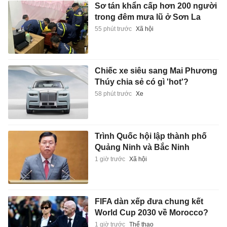
Sơ tán khẩn cấp hơn 200 người
trong đêm mưa lũ ở Sơn La
55 phút trước
Xã hội
Chiếc xe siêu sang Mai Phương
Thúy chia sẻ có gì 'hot'?
58 phút trước
Xe
Trình Quốc hội lập thành phố
Quảng Ninh và Bắc Ninh
1 giờ trước
Xã hội
FIFA dàn xếp đưa chung kết
World Cup 2030 về Morocco?
1 giờ trước
Thể thao