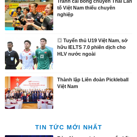
Tranh cãi bóng chuyền Thái Lan
tố Việt Nam thiếu chuyên
nghiệp
Tuyển thủ U19 Việt Nam, sở
hữu IELTS 7.0 phiên dịch cho
HLV nước ngoài
Thành lập Liên đoàn Pickleball
Việt Nam
TIN TỨC MỚI NHẤT