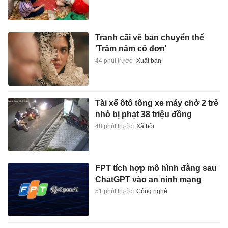
Tranh cãi về bản chuyển thể
'Trăm năm cô đơn'
44 phút trước
Xuất bản
Tài xế ôtô tông xe máy chở 2 trẻ
nhỏ bị phạt 38 triệu đồng
48 phút trước
Xã hội
FPT tích hợp mô hình đằng sau
ChatGPT vào an ninh mạng
51 phút trước
Công nghệ