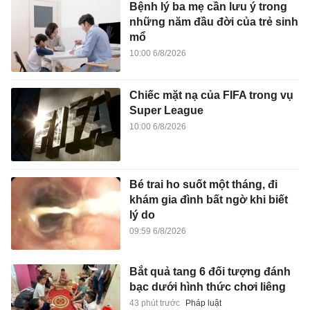
Bệnh lý ba mẹ cần lưu ý trong
những năm đầu đời của trẻ sinh
mổ
10:00 6/8/2026
Chiếc mặt nạ của FIFA trong vụ
Super League
10:00 6/8/2026
Bé trai ho suốt một tháng, đi
khám gia đình bất ngờ khi biết
lý do
09:59 6/8/2026
Bắt quả tang 6 đối tượng đánh
bạc dưới hình thức chơi liêng
43 phút trước
Pháp luật