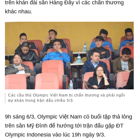
trên khán đài sân Hàng Đẫy vì các chấn thương
khác nhau.
Các cầu thủ Olympic Việt Nam bị chấn thương và phải ngồi
dự khán trong trận đấu chiều 5/3.
9h sáng 6/3, Olympic Việt Nam có buổi tập thả lỏng
trên sân Mỹ Đình để hướng tới trận đấu gặp ĐT
Olympic Indonesia vào lúc 19h ngày 9/3.