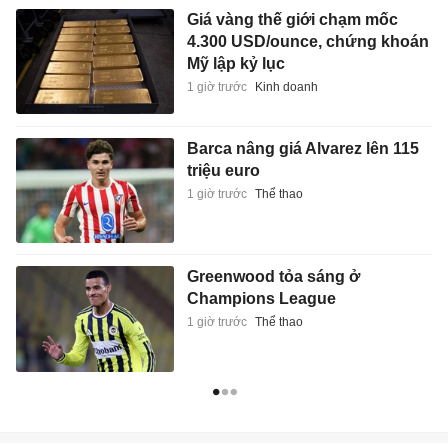
Giá vàng thế giới chạm mốc
4.300 USD/ounce, chứng khoán
Mỹ lập kỷ lục
1 giờ trước
Kinh doanh
Barca nâng giá Alvarez lên 115
triệu euro
1 giờ trước
Thể thao
Greenwood tỏa sáng ở
Champions League
1 giờ trước
Thể thao