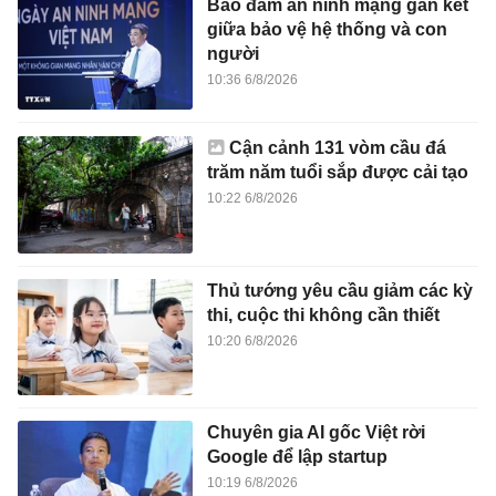
Bảo đảm an ninh mạng gắn kết
giữa bảo vệ hệ thống và con
người
10:36 6/8/2026
Cận cảnh 131 vòm cầu đá
trăm năm tuổi sắp được cải tạo
10:22 6/8/2026
Thủ tướng yêu cầu giảm các kỳ
thi, cuộc thi không cần thiết
10:20 6/8/2026
Chuyên gia AI gốc Việt rời
Google để lập startup
10:19 6/8/2026