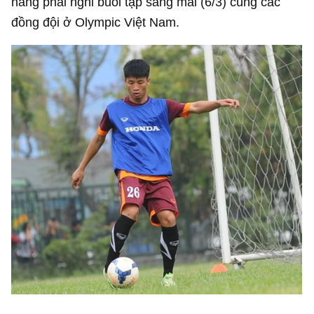
năng phải nghỉ buổi tập sáng mai (6/3) cùng các
đồng đội ở Olympic Việt Nam.