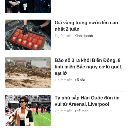
Giá vàng trong nước lên cao
nhất 2 tuần
1 giờ trước
Kinh doanh
Bão số 3 ra khỏi Biển Đông, 8
tỉnh miền Bắc nguy cơ lũ quét,
sạt lở
1 giờ trước
Xã hội
Tỷ phú sắp Hàn Quốc đón tin
vui từ Arsenal, Liverpool
1 giờ trước
Thể thao