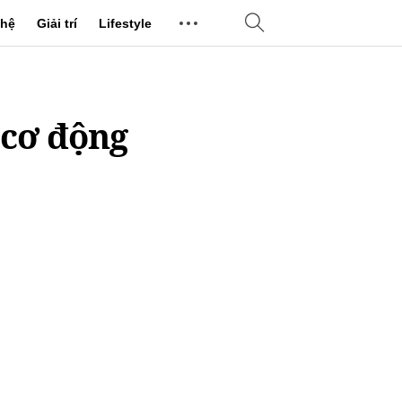
hệ
Giải trí
Lifestyle
 cơ động