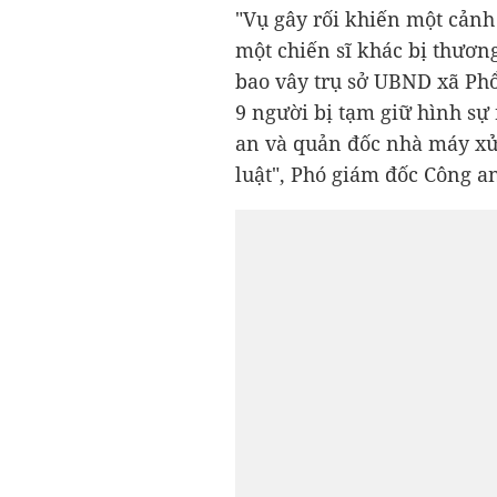
"Vụ gây rối khiến một cảnh
một chiến sĩ khác bị thươn
bao vây trụ sở UBND xã Ph
9 người bị tạm giữ hình sự 
an và quản đốc nhà máy xử 
luật", Phó giám đốc Công a