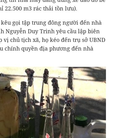
ỉ 22.500 m3 rác thải tồn lưu).
 kêu gọi tập trung đông người đến nhà
h Nguyễn Duy Trinh yêu cầu lập biên
 vị chủ tịch xã, họ kéo đến trụ sở UBND
cầu chính quyền địa phương đến nhà