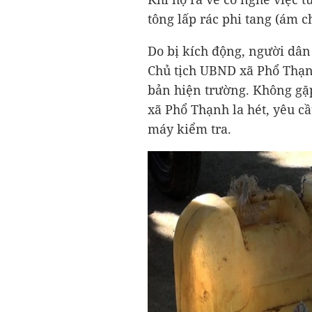
tông lấp rác phi tang (ám ch
Do bị kích động, người dân
Chủ tịch UBND xã Phổ Thạn
bản hiện trường. Không gặp
xã Phổ Thạnh la hét, yêu 
máy kiểm tra.