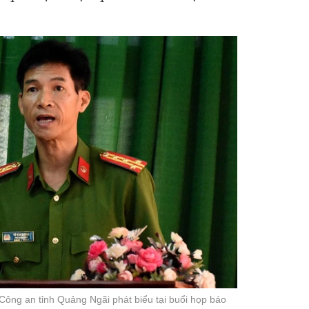
ông an tỉnh Quảng Ngãi phát biểu tại buổi họp báo