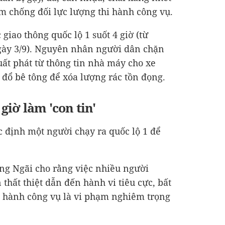
ằm chống đối lực lượng thi hành công vụ.
c giao thông quốc lộ 1 suốt 4 giờ (từ
gày 3/9). Nguyên nhân người dân chặn
uất phát từ thông tin nhà máy cho xe
 đổ bê tông để xóa lượng rác tồn đọng.
giờ làm 'con tin'
ác định một người chạy ra quốc lộ 1 để
ng Ngãi cho rằng việc nhiều người
thất thiệt dẫn đến hành vi tiêu cực, bất
i hành công vụ là vi phạm nghiêm trọng