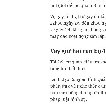
nút (đốt để tạo quả nổ) nh
Vụ gây rối trật tự gây ùn tắ
22h30 ngày 2/9 đến 2h30 n
xe gây ách tắc giao thông x
máy đào hoạt động san lấp,
Vây giữ hai cán bộ 4 
Tối 2/9, cơ quan điều tra x
tung tin thất thiệt.
Lãnh đạo Công an tỉnh Quả
phản ứng và nghe thông tin 
hợp tác chống đối người th
pháp luật hình sự.