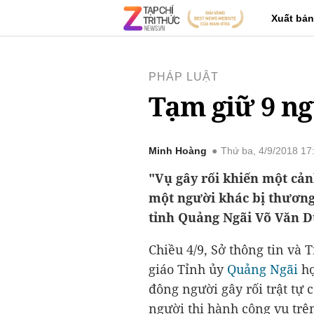
Xuất bản
PHÁP LUẬT
Tạm giữ 9 ng
Minh Hoàng
Thứ ba, 4/9/2018 1
"Vụ gây rối khiến một cản
một người khác bị thương
tỉnh Quảng Ngãi Võ Văn D
Chiều 4/9, Sở thông tin và
giáo Tỉnh ủy
Quảng Ngãi
họ
đông người gây rối trật tự 
người thi hành công vụ trê