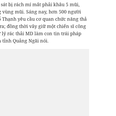
 sát bị rách mí mắt phải khâu 5 mũi,
g vùng mũi. Sáng nay, hơn 500 người
ổ Thạnh yêu cầu cơ quan chức năng thả
ra; đồng thời vây giữ một chiến sĩ công
lý rác thải MD làm con tin trái pháp
n tỉnh Quảng Ngãi nói.