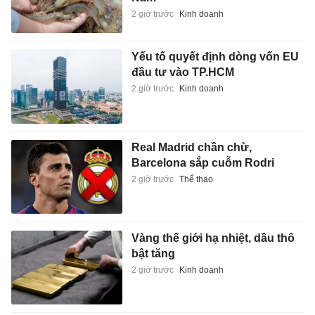
2 giờ trước
Kinh doanh
Yếu tố quyết định dòng vốn EU
đầu tư vào TP.HCM
2 giờ trước
Kinh doanh
Real Madrid chần chừ,
Barcelona sắp cuỗm Rodri
2 giờ trước
Thể thao
Vàng thế giới hạ nhiệt, dầu thô
bật tăng
2 giờ trước
Kinh doanh