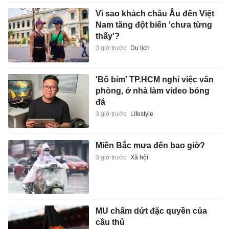
Vì sao khách châu Âu đến Việt
Nam tăng đột biến 'chưa từng
thấy'?
3 giờ trước
Du lịch
'Bố bỉm' TP.HCM nghỉ việc văn
phòng, ở nhà làm video bóng
đá
3 giờ trước
Lifestyle
Miền Bắc mưa đến bao giờ?
3 giờ trước
Xã hội
MU chấm dứt đặc quyền của
cầu thủ