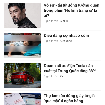
Võ sư - tài tử đóng tướng quân
trong phim 'Hộ linh tráng sĩ' là
ai?
3 giờ trước
Giải trí
Điều đáng sợ nhất ở cúm
3 giờ trước
Sức khỏe
Doanh số xe điện Tesla sản
xuất tại Trung Quốc tăng 38%
3 giờ trước
Xe
Thợ làm tóc dùng giấy tờ giả
'qua mặt' 4 ngân hàng