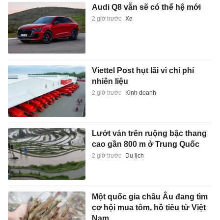
Audi Q8 vẫn sẽ có thế hệ mới
2 giờ trước
Xe
Viettel Post hụt lãi vì chi phí
nhiên liệu
2 giờ trước
Kinh doanh
Lướt ván trên ruộng bậc thang
cao gần 800 m ở Trung Quốc
2 giờ trước
Du lịch
Một quốc gia châu Âu đang tìm
cơ hội mua tôm, hồ tiêu từ Việt
Nam