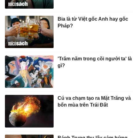
Bia là từ Việt gốc Anh hay gốc
Pháp?
'Trăm năm trong cõi người ta' là
gì?
Cú va chạm tạo ra Mặt Trăng và
bốn mùa trên Trái Đất
Bánh Trung thu lấy cảm hứng