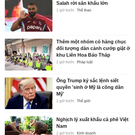
Salah rời sân khấu lớn
1 giờ trước
Thể thao
Thêm một nhóm có hàng chục
đối tượng dàn cảnh cướp giật ở
khu Liên Hoa Bảo Tháp
2 giờ trước
Pháp luật
Ông Trump ký sắc lệnh siết
quyền 'sinh ở Mỹ là công dân
Mỹ'
2 giờ trước
Thế giới
Nghịch lý xuất khẩu cà phê Việt
Nam
2 giờ trước
Kinh doanh