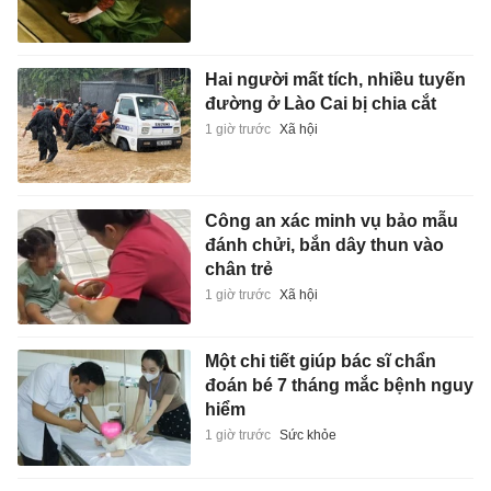
Hai người mất tích, nhiều tuyến
đường ở Lào Cai bị chia cắt
1 giờ trước
Xã hội
Công an xác minh vụ bảo mẫu
đánh chửi, bắn dây thun vào
chân trẻ
1 giờ trước
Xã hội
Một chi tiết giúp bác sĩ chẩn
đoán bé 7 tháng mắc bệnh nguy
hiểm
1 giờ trước
Sức khỏe