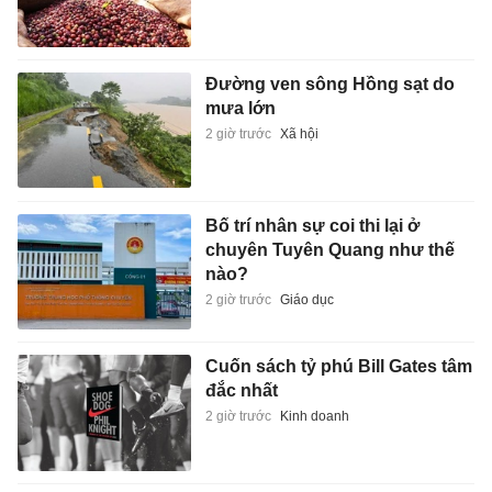
Đường ven sông Hồng sạt do
mưa lớn
2 giờ trước
Xã hội
Bố trí nhân sự coi thi lại ở
chuyên Tuyên Quang như thế
nào?
2 giờ trước
Giáo dục
Cuốn sách tỷ phú Bill Gates tâm
đắc nhất
2 giờ trước
Kinh doanh