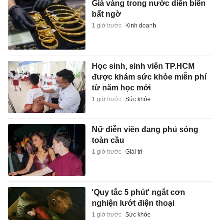
Giá vàng trong nước diễn biến
bất ngờ
1 giờ trước
Kinh doanh
Học sinh, sinh viên TP.HCM
được khám sức khỏe miễn phí
từ năm học mới
1 giờ trước
Sức khỏe
Nữ diễn viên đang phủ sóng
toàn cầu
1 giờ trước
Giải trí
'Quy tắc 5 phút' ngắt cơn
nghiện lướt điện thoại
1 giờ trước
Sức khỏe