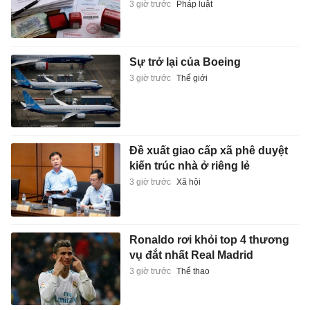
3 giờ trước
Pháp luật
Sự trở lại của Boeing
3 giờ trước
Thế giới
Đề xuất giao cấp xã phê duyệt
kiến trúc nhà ở riêng lẻ
3 giờ trước
Xã hội
Ronaldo rơi khỏi top 4 thương
vụ đắt nhất Real Madrid
3 giờ trước
Thể thao