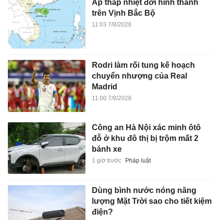
Áp thấp nhiệt đới hình thành
trên Vịnh Bắc Bộ
11:03 7/8/2026
Rodri làm rối tung kế hoạch
chuyển nhượng của Real
Madrid
11:00 7/8/2026
Công an Hà Nội xác minh ôtô
đỗ ở khu đô thị bị trộm mất 2
bánh xe
1 giờ trước
Pháp luật
Dùng bình nước nóng năng
lượng Mặt Trời sao cho tiết kiệm
điện?