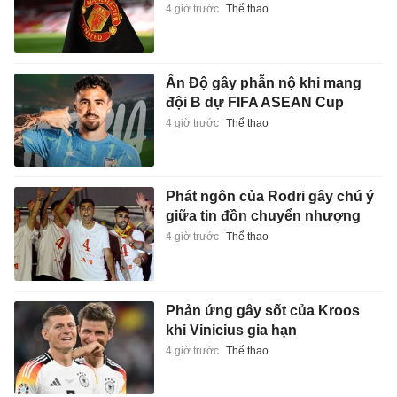
4 giờ trước
Thể thao
Ấn Độ gây phẫn nộ khi mang
đội B dự FIFA ASEAN Cup
4 giờ trước
Thể thao
Phát ngôn của Rodri gây chú ý
giữa tin đồn chuyển nhượng
4 giờ trước
Thể thao
Phản ứng gây sốt của Kroos
khi Vinicius gia hạn
4 giờ trước
Thể thao