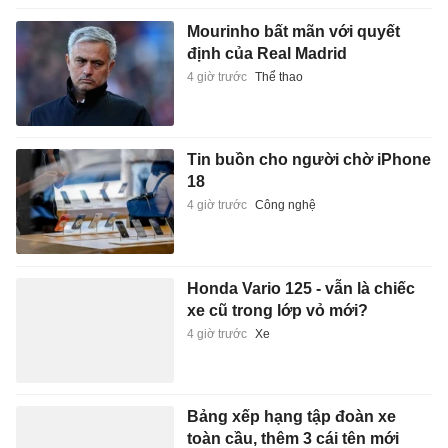
Mourinho bất mãn với quyết
định của Real Madrid
4 giờ trước
Thể thao
Tin buồn cho người chờ iPhone
18
4 giờ trước
Công nghệ
Honda Vario 125 - vẫn là chiếc
xe cũ trong lớp vỏ mới?
4 giờ trước
Xe
Bảng xếp hạng tập đoàn xe
toàn cầu, thêm 3 cái tên mới