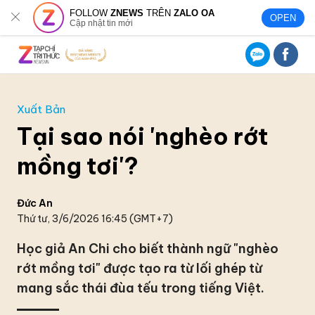
FOLLOW
ZNEWS
TRÊN
ZALO OA
OPEN
Cập nhật tin mới
Xuất Bản
Tại sao nói 'nghèo rớt
mồng tơi'?
Đức An
Thứ tư, 3/6/2026 16:45 (GMT+7)
Học giả An Chi cho biết thành ngữ "nghèo
rớt mồng tơi" được tạo ra từ lối ghép từ
mang sắc thái đùa tếu trong tiếng Việt.