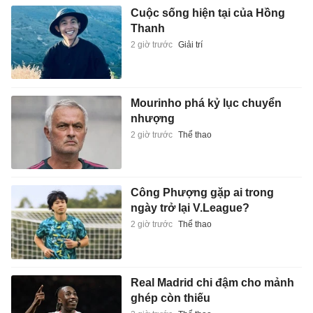
Cuộc sống hiện tại của Hồng
Thanh
2 giờ trước
Giải trí
Mourinho phá kỷ lục chuyển
nhượng
2 giờ trước
Thể thao
Công Phượng gặp ai trong
ngày trở lại V.League?
2 giờ trước
Thể thao
Real Madrid chi đậm cho mảnh
ghép còn thiếu