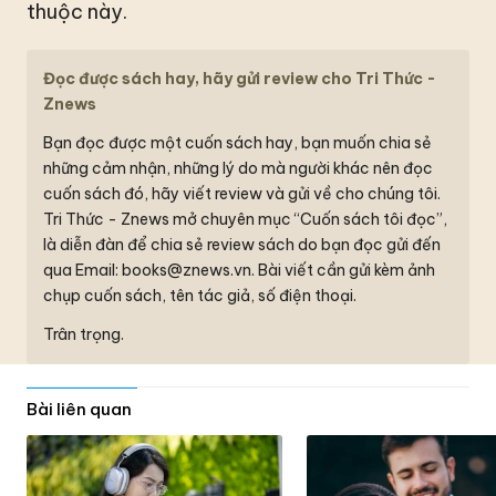
thuộc này.
Đọc được sách hay, hãy gửi review cho Tri Thức -
Znews
Bạn đọc được một cuốn sách hay, bạn muốn chia sẻ
những cảm nhận, những lý do mà người khác nên đọc
cuốn sách đó, hãy viết review và gửi về cho chúng tôi.
Tri Thức - Znews mở chuyên mục “Cuốn sách tôi đọc”,
là diễn đàn để chia sẻ review sách do bạn đọc gửi đến
qua Email:
books@znews.vn.
Bài viết cần gửi kèm ảnh
chụp cuốn sách, tên tác giả, số điện thoại.
Trân trọng.
Bài liên quan