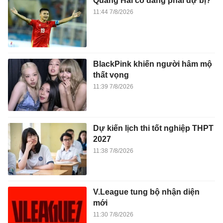
Quang Hải có đáng phải dự bị?
11:44 7/8/2026
BlackPink khiến người hâm mộ
thất vọng
11:39 7/8/2026
Dự kiến lịch thi tốt nghiệp THPT
2027
11:38 7/8/2026
V.League tung bộ nhận diện
mới
11:30 7/8/2026