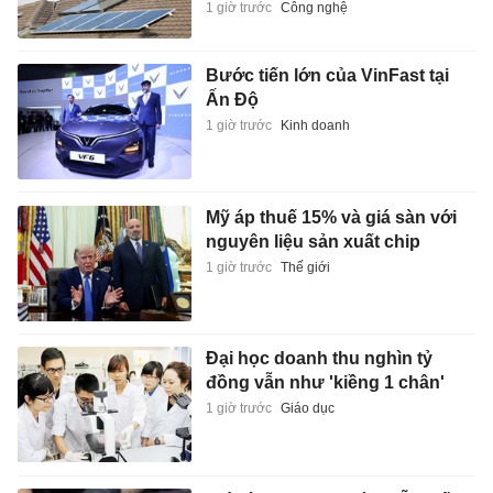
1 giờ trước
Công nghệ
Bước tiến lớn của VinFast tại
Ấn Độ
1 giờ trước
Kinh doanh
Mỹ áp thuế 15% và giá sàn với
nguyên liệu sản xuất chip
1 giờ trước
Thế giới
Đại học doanh thu nghìn tỷ
đồng vẫn như 'kiềng 1 chân'
1 giờ trước
Giáo dục