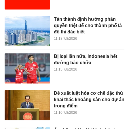
Tán thành định hướng phân
quyền triệt để cho thành phố là
đô thị đặc biệt
11:18 7/8/2026
Bị loại lần nữa, Indonesia hết
đường bào chữa
11:15 7/8/2026
Đề xuất luật hóa cơ chế đặc thù
khai thác khoáng sản cho dự án
trọng điểm
11:10 7/8/2026