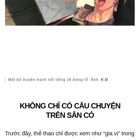
Một bộ truyện tranh nổi tiếng về bóng rổ. Ảnh:
K.Đ.
KHÔNG CHỈ CÓ CÂU CHUYỆN
TRÊN SÂN CỎ
Trước đây, thể thao chỉ được xem như “gia vị” trong