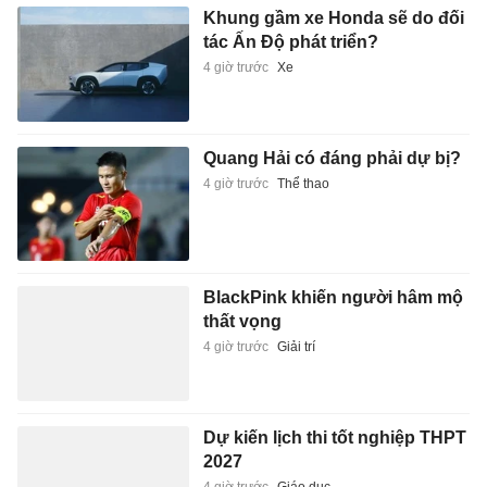
Khung gầm xe Honda sẽ do đối
tác Ấn Độ phát triển?
4 giờ trước
Xe
Quang Hải có đáng phải dự bị?
4 giờ trước
Thể thao
BlackPink khiến người hâm mộ
thất vọng
4 giờ trước
Giải trí
Dự kiến lịch thi tốt nghiệp THPT
2027