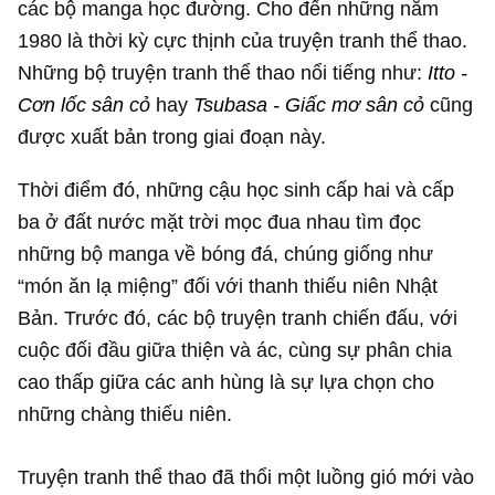
các bộ manga học đường. Cho đến những năm
1980 là thời kỳ cực thịnh của truyện tranh thể thao.
Những bộ truyện tranh thể thao nổi tiếng như:
Itto -
Cơn lốc sân cỏ
hay
Tsubasa - Giấc mơ sân cỏ
cũng
được xuất bản trong giai đoạn này.
Thời điểm đó, những cậu học sinh cấp hai và cấp
ba ở đất nước mặt trời mọc đua nhau tìm đọc
những bộ manga về bóng đá, chúng giống như
“món ăn lạ miệng” đối với thanh thiếu niên Nhật
Bản. Trước đó, các bộ truyện tranh chiến đấu, với
cuộc đối đầu giữa thiện và ác, cùng sự phân chia
cao thấp giữa các anh hùng là sự lựa chọn cho
những chàng thiếu niên.
Truyện tranh thể thao đã thổi một luồng gió mới vào