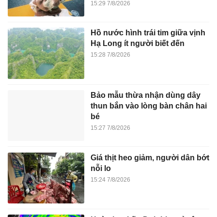
15:29 7/8/2026
Hồ nước hình trái tim giữa vịnh
Hạ Long ít người biết đến
15:28 7/8/2026
Bảo mẫu thừa nhận dùng dây
thun bắn vào lòng bàn chân hai
bé
15:27 7/8/2026
Giá thịt heo giảm, người dân bớt
nỗi lo
15:24 7/8/2026