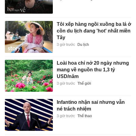
Tôi xếp hàng ngồi xuồng ba lá ở
cồn du lịch đang 'hot' nhất miền
Tây
3 giờ trước
Du lịch
Loài hoa chỉ nở 20 ngày nhưng
mang về nguồn thu 1,3 tỷ
USD/năm
3 giờ trước
Thế giới
Infantino nhận sai nhưng vẫn
né trách nhiệm
3 giờ trước
Thể thao