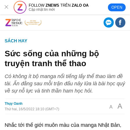
FOLLOW
ZNEWS
TRÊN
ZALO OA
OPEN
Cập nhật tin mới
SÁCH HAY
Sức sống của những bộ
truyện tranh thể thao
Có không ít bộ manga nổi tiếng lấy thể thao làm đề
tài. Ẩn đằng sau mỗi trận đấu nảy lửa là bài học quý
về sự nỗ lực và tinh thần ham học hỏi.
Thụy Oanh
A
A
Thứ hai, 16/5/2022 18:10 (GMT+7)
Nhắc tới thế giới muôn màu của manga Nhật Bản,