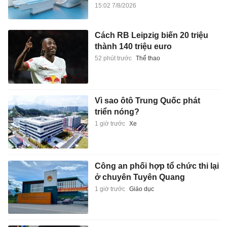
15:02 7/8/2026
Cách RB Leipzig biến 20 triệu
thành 140 triệu euro
52 phút trước
Thể thao
Vì sao ôtô Trung Quốc phát
triển nóng?
1 giờ trước
Xe
Công an phối hợp tổ chức thi lại
ở chuyên Tuyên Quang
1 giờ trước
Giáo dục