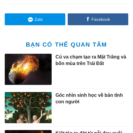
Zalo
Facebook
BẠN CÓ THỂ QUAN TÂM
Cú va chạm tạo ra Mặt Trăng và
bốn mùa trên Trái Đất
Góc nhìn sinh học về bản tính
con người