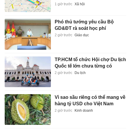
1 giờ trước
Xã hội
Phó thủ tướng yêu cầu Bộ
GD&ĐT rà soát học phí
2 giờ trước
Giáo dục
TP.HCM tổ chức Hội chợ Du lịch
Quốc tế lớn chưa từng có
2 giờ trước
Du lịch
Vì sao sầu riêng có thể mang về
hàng tỷ USD cho Việt Nam
2 giờ trước
Kinh doanh