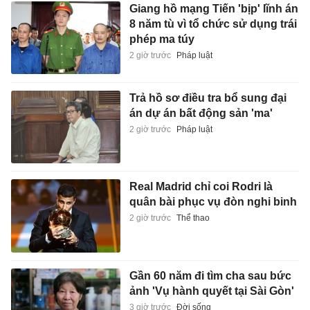
Giang hồ mạng Tiến 'bịp' lĩnh án
8 năm tù vì tổ chức sử dụng trái
phép ma túy
2 giờ trước
Pháp luật
Trả hồ sơ điều tra bổ sung đại
án dự án bất động sản 'ma'
2 giờ trước
Pháp luật
Real Madrid chỉ coi Rodri là
quân bài phục vụ đòn nghi binh
2 giờ trước
Thể thao
Gần 60 năm đi tìm cha sau bức
ảnh 'Vụ hành quyết tại Sài Gòn'
3 giờ trước
Đời sống