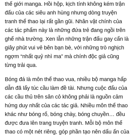
thế giới manga. Hồi hộp, kịch tính không kém trận
đấu của các siêu anh hùng nhưng dòng truyện
tranh thể thao lại rất gần gũi. Nhân vật chính của
các tác phẩm này là những đứa trẻ đang ngồi trên
ghế nhà trường. Xen lẫn những trận đấu gay cấn là
giây phút vui vẻ bên bạn bè, với những trò nghịch
ngợm “nhất quỷ nhì ma” mà chính độc giả cũng
từng trải qua.
Bóng đá là môn thể thao vua, nhiều bộ manga hấp
dẫn đã lấy túc cầu làm đề tài. Nhưng cuộc đấu của
các cầu thủ trên sân cỏ không phải là nguồn cảm
hứng duy nhất của các tác giả. Nhiều môn thể thao
khác như bóng rổ, bóng chày, bóng chuyền… đều
được đưa lên trang truyện tranh. Mỗi bộ môn thể
thao có một nét riêng, góp phần tạo nên dấu ấn của