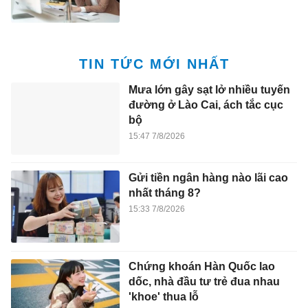
TIN TỨC MỚI NHẤT
Mưa lớn gây sạt lở nhiều tuyến
đường ở Lào Cai, ách tắc cục
bộ
15:47 7/8/2026
Gửi tiền ngân hàng nào lãi cao
nhất tháng 8?
15:33 7/8/2026
Chứng khoán Hàn Quốc lao
dốc, nhà đầu tư trẻ đua nhau
'khoe' thua lỗ