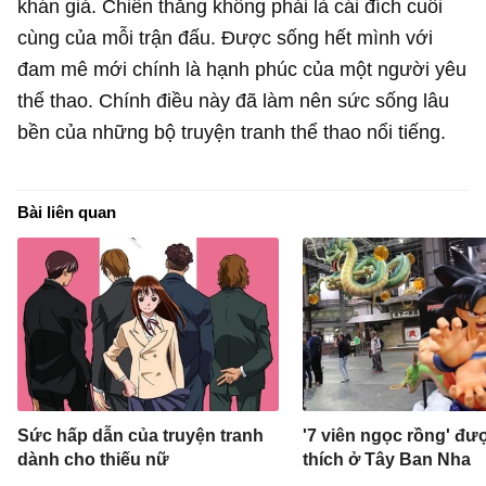
khán giả. Chiến thắng không phải là cái đích cuối
cùng của mỗi trận đấu. Được sống hết mình với
đam mê mới chính là hạnh phúc của một người yêu
thể thao. Chính điều này đã làm nên sức sống lâu
bền của những bộ truyện tranh thể thao nổi tiếng.
Bài liên quan
Sức hấp dẫn của truyện tranh
'7 viên ngọc rồng' đư
dành cho thiếu nữ
thích ở Tây Ban Nha