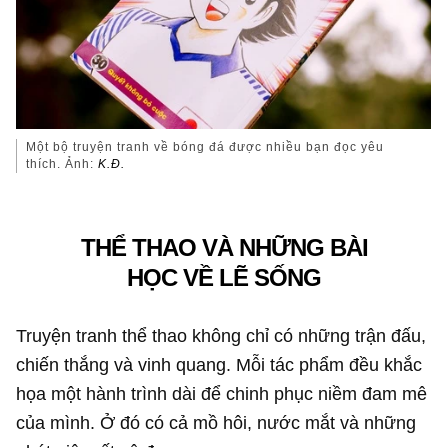
Một bộ truyện tranh về bóng đá được nhiều bạn đọc yêu
thích. Ảnh:
K.Đ.
THỂ THAO VÀ NHỮNG BÀI
HỌC VỀ LẼ SỐNG
Truyện tranh thể thao không chỉ có những trận đấu,
chiến thắng và vinh quang. Mỗi tác phẩm đều khắc
họa một hành trình dài để chinh phục niềm đam mê
của mình. Ở đó có cả mồ hôi, nước mắt và những