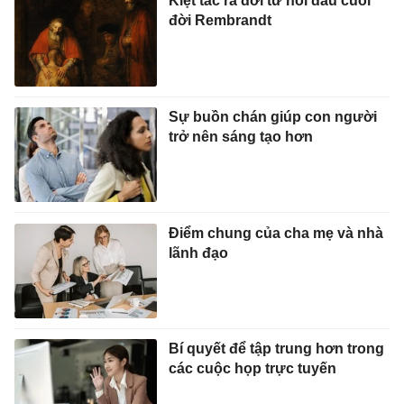
Kiệt tác ra đời từ nỗi đau cuối
đời Rembrandt
Sự buồn chán giúp con người
trở nên sáng tạo hơn
Điểm chung của cha mẹ và nhà
lãnh đạo
Bí quyết để tập trung hơn trong
các cuộc họp trực tuyến