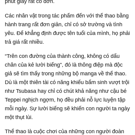
phút giây rất cô đơn.
Các nhân vật trong tác phẩm đến với thể thao bằng
hành trang rất đơn giản, chỉ có sở trường và tình
yêu. Để khẳng định được tên tuổi của mình, họ phải
trả giá rất nhiều.
“Trên con đường của thành công, không có dấu
chân của kẻ lười biếng”, đó là thông điệp mà độc
giả sẽ tìm thấy trong những bộ manga về thể thao.
Dù là một thiên tài có năng khiếu bẩm sinh vượt trội
như Tsubasa hay chỉ có chút khả năng như cậu bé
Teppei nghịch ngợm, họ đều phải nỗ lực luyện tập
mỗi ngày. Sự lười biếng sẽ khiến con người ta ngày
một thụt lùi.
Thể thao là cuộc chơi của những con người đoàn