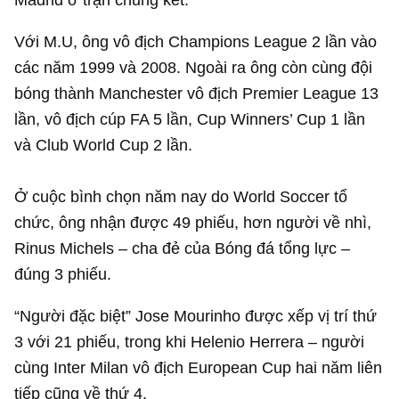
Với M.U, ông vô địch Champions League 2 lần vào
các năm 1999 và 2008. Ngoài ra ông còn cùng đội
bóng thành Manchester vô địch Premier League 13
lần, vô địch cúp FA 5 lần, Cup Winners’ Cup 1 lần
và Club World Cup 2 lần.
Ở cuộc bình chọn năm nay do World Soccer tổ
chức, ông nhận được 49 phiếu, hơn người về nhì,
Rinus Michels – cha đẻ của Bóng đá tổng lực –
đúng 3 phiếu.
“Người đặc biệt” Jose Mourinho được xếp vị trí thứ
3 với 21 phiếu, trong khi Helenio Herrera – người
cùng Inter Milan vô địch European Cup hai năm liên
tiếp cũng về thứ 4.