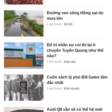
Đường ven sông Hồng sạt do
mưa lớn
2 giờ trước
Xã hội
Bố trí nhân sự coi thi lại ở
chuyên Tuyên Quang như thế
nào?
2 giờ trước
Giáo dục
Cuốn sách tỷ phú Bill Gates tâm
đắc nhất
2 giờ trước
Kinh doanh
Audi Q8 vẫn sẽ có thế hệ mới