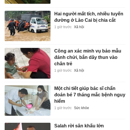
Hai người mất tích, nhiều tuyến
đường ở Lào Cai bị chia cắt
1 giờ trước
Xã hội
Công an xác minh vụ bảo mẫu
đánh chửi, bắn dây thun vào
chân trẻ
1 giờ trước
Xã hội
Một chi tiết giúp bác sĩ chẩn
đoán bé 7 tháng mắc bệnh nguy
hiểm
1 giờ trước
Sức khỏe
Salah rời sân khấu lớn