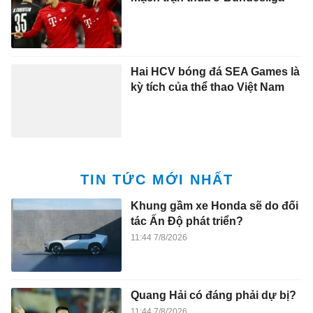
Hai HCV bóng đá SEA Games là
kỳ tích của thể thao Việt Nam
TIN TỨC MỚI NHẤT
Khung gầm xe Honda sẽ do đối
tác Ấn Độ phát triển?
11:44 7/8/2026
Quang Hải có đáng phải dự bị?
11:44 7/8/2026