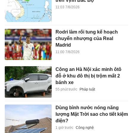
trên Vịnh Bắc Bộ
11:03 7/8/2026
Rodri làm rối tung kế hoạch
chuyển nhượng của Real
Madrid
11:00 7/8/2026
Công an Hà Nội xác minh ôtô
đỗ ở khu đô thị bị trộm mất 2
bánh xe
55 phút trước
Pháp luật
Dùng bình nước nóng năng
lượng Mặt Trời sao cho tiết kiệm
điện?
1 giờ trước
Công nghệ