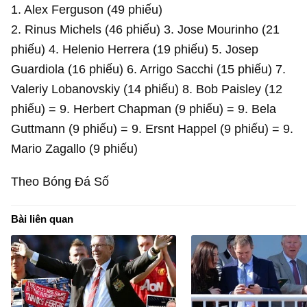
1. Alex Ferguson (49 phiếu)
2. Rinus Michels (46 phiếu)
3. Jose Mourinho (21
phiếu)
4. Helenio Herrera (19 phiếu)
5. Josep
Guardiola (16 phiếu)
6. Arrigo Sacchi (15 phiếu)
7.
Valeriy Lobanovskiy (14 phiếu)
8. Bob Paisley (12
phiếu)
= 9. Herbert Chapman (9 phiếu)
= 9. Bela
Guttmann (9 phiếu)
= 9. Ersnt Happel (9 phiếu)
= 9.
Mario Zagallo (9 phiếu)
Theo Bóng Đá Số
Bài liên quan