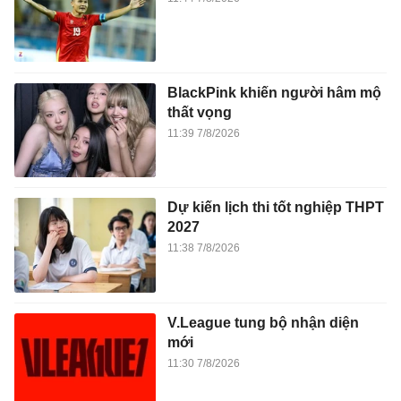
BlackPink khiến người hâm mộ
thất vọng
11:39 7/8/2026
Dự kiến lịch thi tốt nghiệp THPT
2027
11:38 7/8/2026
V.League tung bộ nhận diện
mới
11:30 7/8/2026