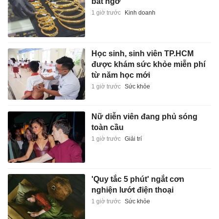
bất ngờ
1 giờ trước
Kinh doanh
Học sinh, sinh viên TP.HCM
được khám sức khỏe miễn phí
từ năm học mới
1 giờ trước
Sức khỏe
Nữ diễn viên đang phủ sóng
toàn cầu
1 giờ trước
Giải trí
'Quy tắc 5 phút' ngắt cơn
nghiện lướt điện thoại
1 giờ trước
Sức khỏe