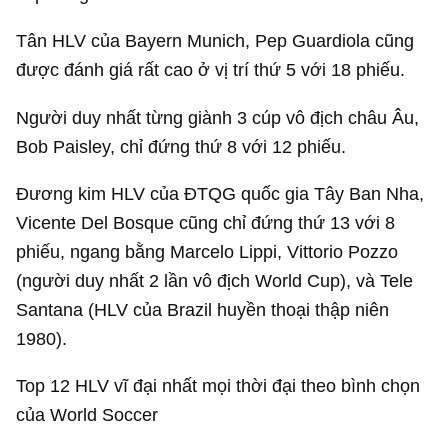
Tân HLV của Bayern Munich, Pep Guardiola cũng
được đánh giá rất cao ở vị trí thứ 5 với 18 phiếu.
Người duy nhất từng giành 3 cúp vô địch châu Âu,
Bob Paisley, chỉ đứng thứ 8 với 12 phiếu.
Đương kim HLV của ĐTQG quốc gia Tây Ban Nha,
Vicente Del Bosque cũng chỉ đứng thứ 13 với 8
phiếu, ngang bằng Marcelo Lippi, Vittorio Pozzo
(người duy nhất 2 lần vô địch World Cup), và Tele
Santana (HLV của Brazil huyền thoại thập niên
1980).
Top 12 HLV vĩ đại nhất mọi thời đại theo bình chọn
của World Soccer