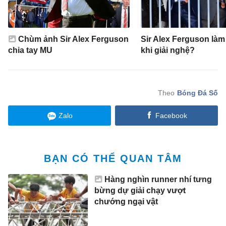
Chùm ảnh Sir Alex Ferguson
Sir Alex Ferguson làm
chia tay MU
khi giải nghệ?
Bóng Đá Số
Zalo
Facebook
BẠN CÓ THỂ QUAN TÂM
Hàng nghìn runner nhí tưng
bừng dự giải chạy vượt
chướng ngại vật