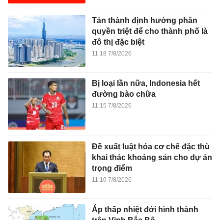
Tán thành định hướng phân
quyền triệt để cho thành phố là
đô thị đặc biệt
11:18 7/8/2026
Bị loại lần nữa, Indonesia hết
đường bào chữa
11:15 7/8/2026
Đề xuất luật hóa cơ chế đặc thù
khai thác khoáng sản cho dự án
trọng điểm
11:10 7/8/2026
Áp thấp nhiệt đới hình thành