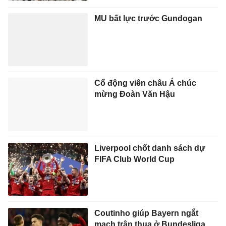
MU bất lực trước Gundogan
Cổ động viên châu Á chúc
mừng Đoàn Văn Hậu
Liverpool chốt danh sách dự
FIFA Club World Cup
Coutinho giúp Bayern ngắt
mạch trận thua ở Bundesliga