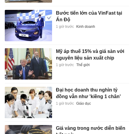
Bước tiến lớn của VinFast tại
Ấn Độ
1 giờ trước
Kinh doanh
Mỹ áp thuế 15% và giá sàn với
nguyên liệu sản xuất chip
1 giờ trước
Thế giới
Đại học doanh thu nghìn tỷ
đồng vẫn như 'kiềng 1 chân'
1 giờ trước
Giáo dục
Giá vàng trong nước diễn biến