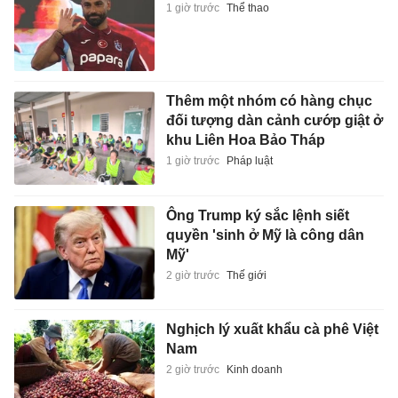
1 giờ trước
Thể thao
Thêm một nhóm có hàng chục
đối tượng dàn cảnh cướp giật ở
khu Liên Hoa Bảo Tháp
1 giờ trước
Pháp luật
Ông Trump ký sắc lệnh siết
quyền 'sinh ở Mỹ là công dân
Mỹ'
2 giờ trước
Thế giới
Nghịch lý xuất khẩu cà phê Việt
Nam
2 giờ trước
Kinh doanh