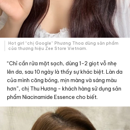
Hot girl “chị Google” Phương Thoa dùng sản phẩm
của thương hiệu Zee Store Vietnam.
“Chỉ cần rửa mặt sạch, dùng 1-2 giọt vỗ nhẹ
lên da, sau 10 ngày là thấy sự khác biệt. Làn da
của mình căng bóng, mịn màng và sáng màu
hơn”, chị Thu Hương - khách hàng sử dụng sản
phẩm Niacinamide Essence cho biết.