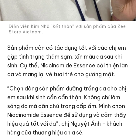
Diễn viên Kim Nhã “kết thân” với sản phẩm của Zee
Store Vietnam.
Sản phẩm còn có tác dụng tốt với các chị em
gặp tình trạng thâm sạm, xỉn màu da sau khi
sinh. Cụ thể, Niacinamide Essence cải thiện làn
da và mang lại vẻ tươi trẻ cho gương mặt.
“Chọn dòng sản phẩm dưỡng trắng da cho chị
em sau khi sinh cần cẩn thận. Không chỉ làm
sáng da mà cần chú trọng cấp ẩm. Mình chọn
Niacinamide Essence để sử dụng và cảm thấy
hiệu quả tốt với da”, chị Nguyệt Ánh - khách
hàng của thương hiệu chia sẻ.