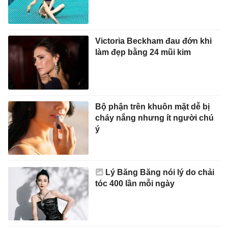
Victoria Beckham đau đớn khi
làm đẹp bằng 24 mũi kim
Bộ phận trên khuôn mặt dễ bị
cháy nắng nhưng ít người chú
ý
Lý Băng Băng nói lý do chải
tóc 400 lần mỗi ngày