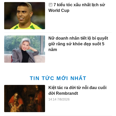
7 kiểu tóc xấu nhất lịch sử
World Cup
Nữ doanh nhân tiết lộ bí quyết
giữ răng sứ khỏe đẹp suốt 5
năm
TIN TỨC MỚI NHẤT
Kiệt tác ra đời từ nỗi đau cuối
đời Rembrandt
14:14 7/8/2026