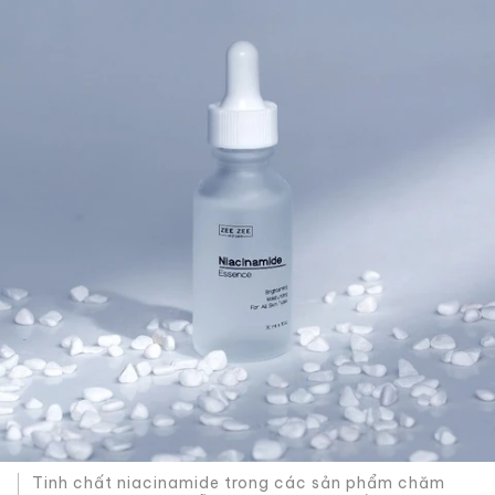
Tinh chất niacinamide trong các sản phẩm chăm