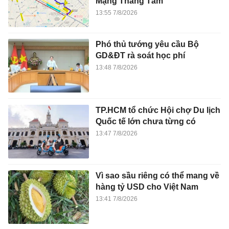
Mạng Tháng Tám
13:55 7/8/2026
Phó thủ tướng yêu cầu Bộ
GD&ĐT rà soát học phí
13:48 7/8/2026
TP.HCM tổ chức Hội chợ Du lịch
Quốc tế lớn chưa từng có
13:47 7/8/2026
Vì sao sầu riêng có thể mang về
hàng tỷ USD cho Việt Nam
13:41 7/8/2026