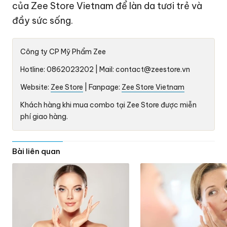
của Zee Store Vietnam để làn da tươi trẻ và
đầy sức sống.
Công ty CP Mỹ Phẩm Zee
Hotline: 0862023202 | Mail: contact@zeestore.vn
Website:
Zee Store
| Fanpage:
Zee Store Vietnam
Khách hàng khi mua combo tại Zee Store được miễn
phí giao hàng.
Bài liên quan