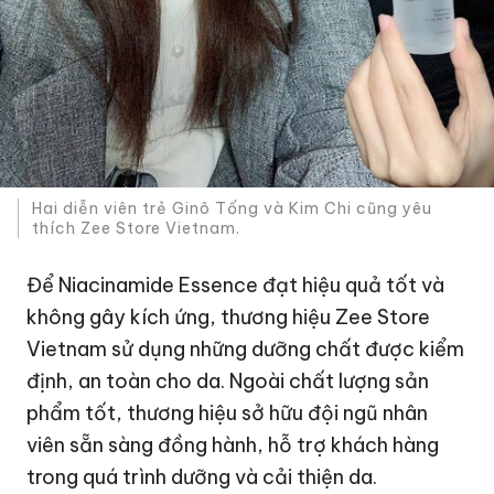
Hai diễn viên trẻ Ginô Tống và Kim Chi cũng yêu
thích Zee Store Vietnam.
Để Niacinamide Essence đạt hiệu quả tốt và
không gây kích ứng, thương hiệu Zee Store
Vietnam sử dụng những dưỡng chất được kiểm
định, an toàn cho da. Ngoài chất lượng sản
phẩm tốt, thương hiệu sở hữu đội ngũ nhân
viên sẵn sàng đồng hành, hỗ trợ khách hàng
trong quá trình dưỡng và cải thiện da.