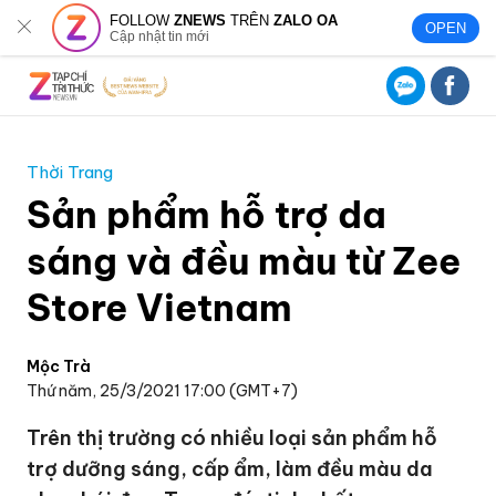
FOLLOW
ZNEWS
TRÊN
ZALO OA
OPEN
Cập nhật tin mới
Thời Trang
Sản phẩm hỗ trợ da
sáng và đều màu từ Zee
Store Vietnam
Mộc Trà
Thứ năm, 25/3/2021 17:00 (GMT+7)
Trên thị trường có nhiều loại sản phẩm hỗ
trợ dưỡng sáng, cấp ẩm, làm đều màu da