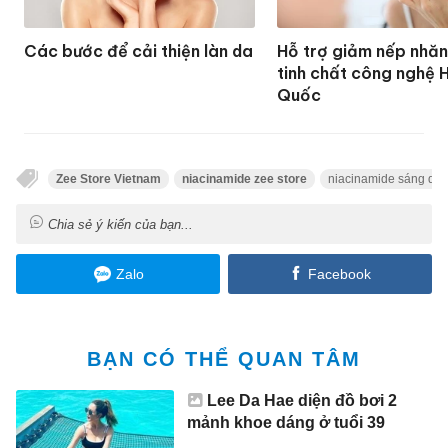
Các bước để cải thiện làn da
Hỗ trợ giảm nếp nhăn
tinh chất công nghệ 
Quốc
Zee Store Vietnam
niacinamide zee store
niacinamide sáng da
Chia sẻ ý kiến của bạn...
Zalo
Facebook
BẠN CÓ THỂ QUAN TÂM
Lee Da Hae diện đồ bơi 2
mảnh khoe dáng ở tuổi 39