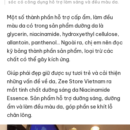
sóc có công dụng hỗ trợ làm sáng và đều màu da.
Một số thành phần hỗ trợ cấp ẩm, làm đều
màu da có trong sản phẩm dưỡng da là
glycerin, niacinamide, hydroxyethyl cellulose,
allantoin, panthenol... Ngoài ra, chị em nên đọc
kỹ bảng thành phần sản phẩm, loại trừ các
chất có thể gây kích ứng.
Giúp phái đẹp giữ được sự tươi trẻ và cải thiện
những vấn đề về da, Zee Store Vietnam ra
mắt tinh chất dưỡng sáng da Niacinamide
Essence. Sản phẩm hỗ trợ dưỡng sáng, dưỡng
ẩm và làm đều màu da, góp phần se khít lỗ
chân lông.