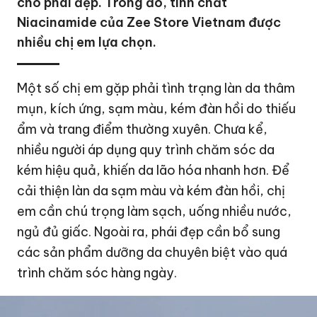
cho phái đẹp. Trong đó, tinh chất
Niacinamide của Zee Store Vietnam được
nhiều chị em lựa chọn.
Một số chị em gặp phải tình trạng làn da thâm
mụn, kích ứng, sạm màu, kém đàn hồi do thiếu
ẩm và trang điểm thường xuyên. Chưa kể,
nhiều người áp dụng quy trình chăm sóc da
kém hiệu quả, khiến da lão hóa nhanh hơn. Để
cải thiện làn da sạm màu và kém đàn hồi, chị
em cần chú trọng làm sạch, uống nhiều nước,
ngủ đủ giấc. Ngoài ra, phái đẹp cần bổ sung
các sản phẩm dưỡng da chuyên biệt vào quá
trình chăm sóc hàng ngày.