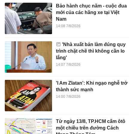
Bảo hành chục năm - cuộc đua
mới của các hãng xe tại Việt
Nam
14:08 7/8/2026
'Nhà xuất bản làm đúng quy
trình chặt chẽ thì không cần lo
lắng'
14:07 7/8/2026
'I Am Zlatan': Khi ngạo nghễ trở
thành sức mạnh
14:00 7/8/2026
Từ ngày 13/8, TP.HCM cấm ôtô
một chiều trên đường Cách