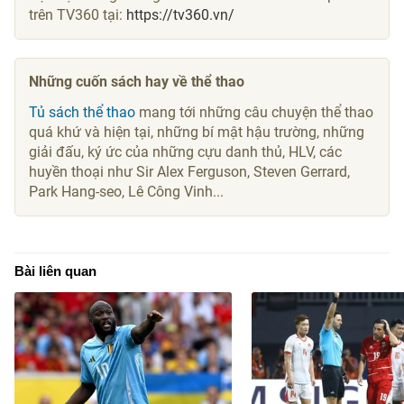
trên TV360 tại:
https://tv360.vn/
Những cuốn sách hay về thể thao
Tủ sách thể thao
mang tới những câu chuyện thể thao
quá khứ và hiện tại, những bí mật hậu trường, những
giải đấu, ký ức của những cựu danh thủ, HLV, các
huyền thoại như Sir Alex Ferguson, Steven Gerrard,
Park Hang-seo, Lê Công Vinh...
Bài liên quan