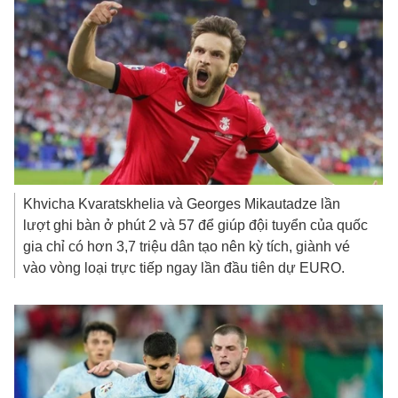
Khvicha Kvaratskhelia và Georges Mikautadze lần
lượt ghi bàn ở phút 2 và 57 để giúp đội tuyển của quốc
gia chỉ có hơn 3,7 triệu dân tạo nên kỳ tích, giành vé
vào vòng loại trực tiếp ngay lần đầu tiên dự EURO.