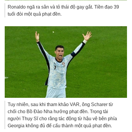
Ronaldo ngã ra sân và tỏ thái độ gay gắt. Tiền đạo 39
tuổi đòi một quả phạt đền.
Tuy nhiên, sau khi tham khảo VAR, ông Scharer từ
chối cho Bồ Đào Nha hưởng phạt đền. Trọng tài
người Thụy Sĩ cho rằng tác động từ hậu vệ bên phía
Georgia không đủ để cấu thành một quả phạt đền.