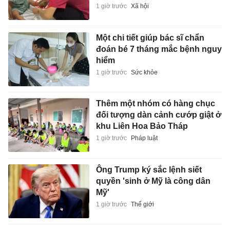
1 giờ trước
Xã hội
Một chi tiết giúp bác sĩ chẩn
đoán bé 7 tháng mắc bệnh nguy
hiểm
1 giờ trước
Sức khỏe
Thêm một nhóm có hàng chục
đối tượng dàn cảnh cướp giật ở
khu Liên Hoa Bảo Tháp
1 giờ trước
Pháp luật
Ông Trump ký sắc lệnh siết
quyền 'sinh ở Mỹ là công dân
Mỹ'
1 giờ trước
Thế giới