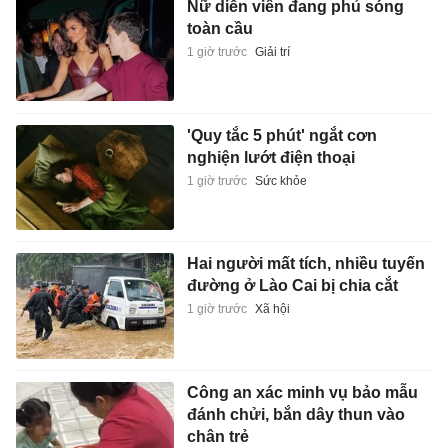
Nữ diễn viên đang phủ sóng
toàn cầu
1 giờ trước
Giải trí
'Quy tắc 5 phút' ngắt cơn
nghiện lướt điện thoại
1 giờ trước
Sức khỏe
Hai người mất tích, nhiều tuyến
đường ở Lào Cai bị chia cắt
1 giờ trước
Xã hội
Công an xác minh vụ bảo mẫu
đánh chửi, bắn dây thun vào
chân trẻ