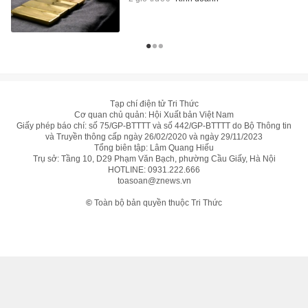
Tạp chí điện tử Tri Thức
Cơ quan chủ quản: Hội Xuất bản Việt Nam
Giấy phép báo chí: số 75/GP-BTTTT và số 442/GP-BTTTT do Bộ Thông tin
và Truyền thông cấp ngày 26/02/2020 và ngày 29/11/2023
Tổng biên tập: Lâm Quang Hiếu
Trụ sở: Tầng 10, D29 Phạm Văn Bạch, phường Cầu Giấy, Hà Nội
HOTLINE:
0931.222.666
toasoan@znews.vn
©
Toàn bộ bản quyền thuộc Tri Thức