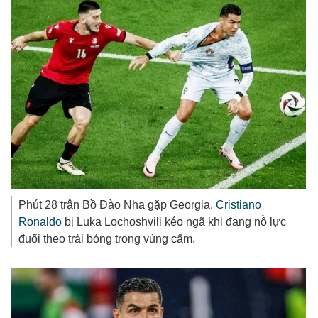
Phút 28 trận Bồ Đào Nha gặp Georgia,
Cristiano
Ronaldo
bị Luka Lochoshvili kéo ngã khi đang nỗ lực
đuổi theo trái bóng trong vùng cấm.