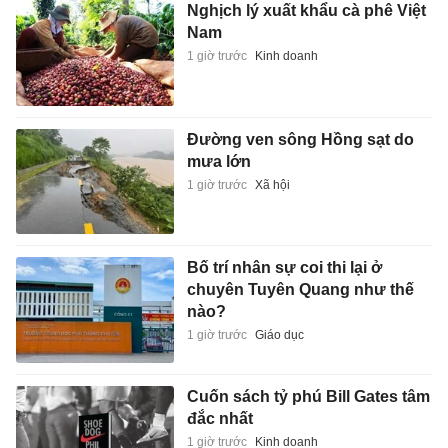
Nghịch lý xuất khẩu cà phê Việt
Nam
1 giờ trước
Kinh doanh
Đường ven sông Hồng sạt do
mưa lớn
1 giờ trước
Xã hội
Bố trí nhân sự coi thi lại ở
chuyên Tuyên Quang như thế
nào?
1 giờ trước
Giáo dục
Cuốn sách tỷ phú Bill Gates tâm
đắc nhất
1 giờ trước
Kinh doanh