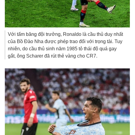
Với tấm băng đội trưởng, Ronaldo là cầu thủ duy nhất
của Bồ Đào Nha được phép trao đổi với trọng tài. Tuy
nhiên, do cầu thủ sinh năm 1985 tỏ thái độ quá gay
gắt, ông Scharer đã rút thẻ vàng cho CR7.