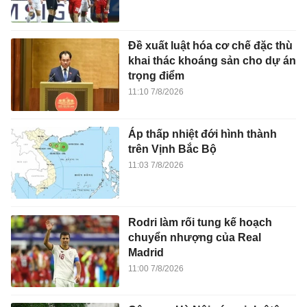
Đề xuất luật hóa cơ chế đặc thù
khai thác khoáng sản cho dự án
trọng điểm
11:10 7/8/2026
Áp thấp nhiệt đới hình thành
trên Vịnh Bắc Bộ
11:03 7/8/2026
Rodri làm rối tung kế hoạch
chuyển nhượng của Real
Madrid
11:00 7/8/2026