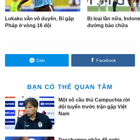
Lukaku vẫn vô duyên, Bỉ gặp
Bị loại lần nữa, Indone
Pháp ở vòng 16 đội
đường bào chữa
Zalo
Facebook
BẠN CÓ THỂ QUAN TÂM
Một số cầu thủ Campuchia rời
đội tuyển trước trận gặp Việt
Nam
Deschamps nhận đề nghị