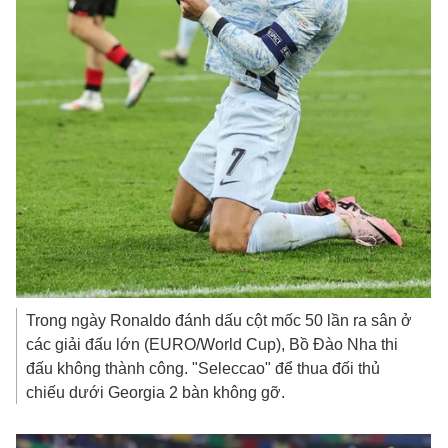
Trong ngày Ronaldo đánh dấu cột mốc 50 lần ra sân ở
các giải đấu lớn (EURO/World Cup), Bồ Đào Nha thi
đấu không thành công. "Seleccao" để thua đối thủ
chiếu dưới Georgia 2 bàn không gỡ.