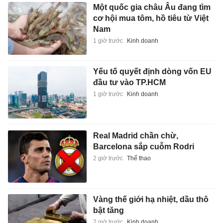
Một quốc gia châu Âu đang tìm
cơ hội mua tôm, hồ tiêu từ Việt
Nam
1 giờ trước
Kinh doanh
Yếu tố quyết định dòng vốn EU
đầu tư vào TP.HCM
1 giờ trước
Kinh doanh
Real Madrid chần chừ,
Barcelona sắp cuỗm Rodri
2 giờ trước
Thể thao
Vàng thế giới hạ nhiệt, dầu thô
bật tăng
2 giờ trước
Kinh doanh