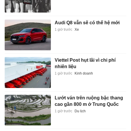
Audi Q8 vẫn sẽ có thế hệ mới
1 giờ trước
Xe
Viettel Post hụt lãi vì chi phí
nhiên liệu
1 giờ trước
Kinh doanh
Lướt ván trên ruộng bậc thang
cao gần 800 m ở Trung Quốc
1 giờ trước
Du lịch