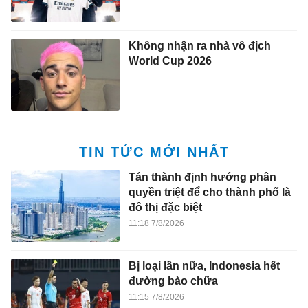
Không nhận ra nhà vô địch
World Cup 2026
TIN TỨC MỚI NHẤT
Tán thành định hướng phân
quyền triệt để cho thành phố là
đô thị đặc biệt
11:18 7/8/2026
Bị loại lần nữa, Indonesia hết
đường bào chữa
11:15 7/8/2026