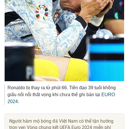
Ronaldo bị thay ra từ phút 66. Tiền đạo 39 tuổi không
giấu nổi nỗi thất vọng khi chưa thể ghi bàn tại
EURO
2024
.
Người hâm mộ bóng đá Việt Nam có thể tận hưởng
trọn vẹn Vòng chung kết UEFA Euro 2024 miễn phí