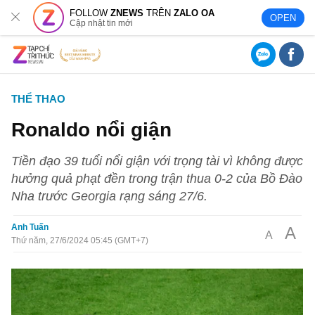
FOLLOW
ZNEWS
TRÊN
ZALO OA
OPEN
Cập nhật tin mới
THỂ THAO
Ronaldo nổi giận
Tiền đạo 39 tuổi nổi giận với trọng tài vì không được
hưởng quả phạt đền trong trận thua 0-2 của Bồ Đào
Nha trước Georgia rạng sáng 27/6.
Anh Tuấn
A
A
Thứ năm, 27/6/2024 05:45 (GMT+7)