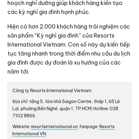
hoạch nghỉ dưỡng giúp khách hàng kiến tạo
các kỳ nghỉ gia đình hạnh phúc.
Hiện có hơn 2.000 khách hàng trải nghiệm các
sản phẩm “Kỳ nghỉ gia đình” của Resorts
International Vietnam. Con số này dự kiến tiếp
tục tăng nhanh trong thời điểm nhu cầu du lịch
gia đình được dự đoán là xu hướng của các
năm tới.
Công ty Resorts International Vietnam
Địa chỉ: tầng 5, tòa nhà Saigon Centre, tháp 1, 65 Lê
Lợi, phường Bến Nghé, quận 1, TP.HCM; Hotline: 028
7102 8866.
Website:
resortsinternational.vn
; fanpage:
Resorts
International VN
.