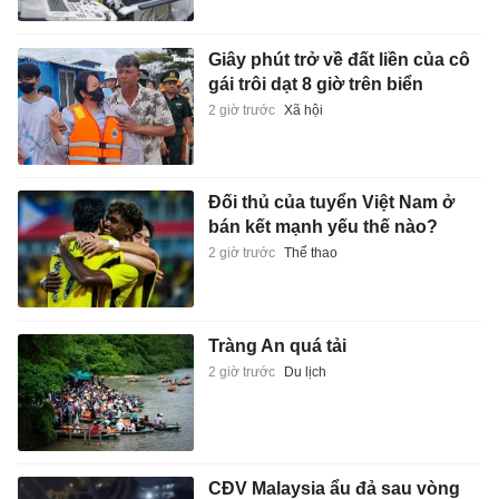
Giây phút trở về đất liền của cô
gái trôi dạt 8 giờ trên biển
2 giờ trước
Xã hội
Đối thủ của tuyển Việt Nam ở
bán kết mạnh yếu thế nào?
2 giờ trước
Thể thao
Tràng An quá tải
2 giờ trước
Du lịch
CĐV Malaysia ẩu đả sau vòng