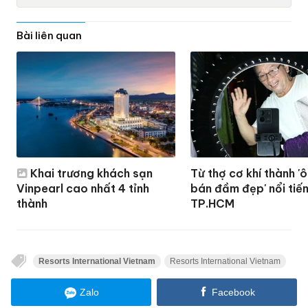
Bài liên quan
Khai trương khách sạn
Từ thợ cơ khí thành '
Vinpearl cao nhất 4 tỉnh
bán đầm đẹp' nổi tiế
thành
TP.HCM
Resorts International Vietnam
Resorts International Vietnam
Zalo
Facebook