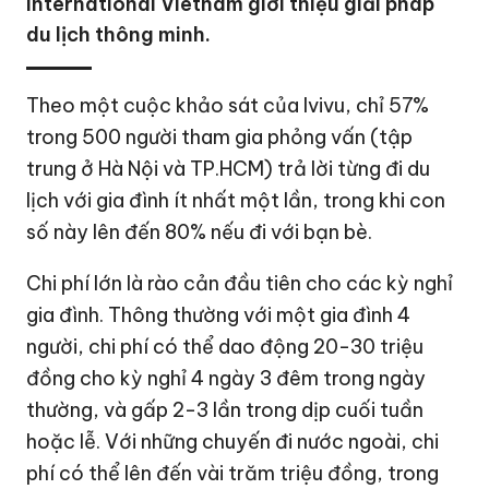
International Vietnam giới thiệu giải pháp
du lịch thông minh.
Theo một cuộc khảo sát của Ivivu, chỉ 57%
trong 500 người tham gia phỏng vấn (tập
trung ở Hà Nội và TP.HCM) trả lời từng đi du
lịch với gia đình ít nhất một lần, trong khi con
số này lên đến 80% nếu đi với bạn bè.
Chi phí lớn là rào cản đầu tiên cho các kỳ nghỉ
gia đình. Thông thường với một gia đình 4
người, chi phí có thể dao động 20-30 triệu
đồng cho kỳ nghỉ 4 ngày 3 đêm trong ngày
thường, và gấp 2-3 lần trong dịp cuối tuần
hoặc lễ. Với những chuyến đi nước ngoài, chi
phí có thể lên đến vài trăm triệu đồng, trong