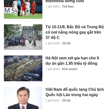
Indonesia đứng cuối
1 giờ trước
Thể thao
Từ 10-11/8, Bắc Bộ và Trung Bộ
có nơi nắng nóng gay gắt trên
37 độ C
1 giờ trước
Xã hội
Hà Nội xem xét gia hạn cho 6
dự án gần 1,95 triệu tỷ đồng
1 giờ trước
Kinh doanh
Việt Nam để quốc tang Chủ tịch
Quốc hội Lào trong hai ngày
1 giờ trước
Xã hội