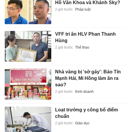
Hồ Văn Khoa và Khánh Sky?
2 giờ trước
Pháp luật
VFF tri ân HLV Phan Thanh
Hùng
2 giờ trước
Thể thao
Nhà vàng bị 'sờ gáy': Bảo Tín
Mạnh Hải, Mi Hồng làm ăn ra
sao?
2 giờ trước
Kinh doanh
Loạt trường y công bố điểm
chuẩn
2 giờ trước
Giáo dục