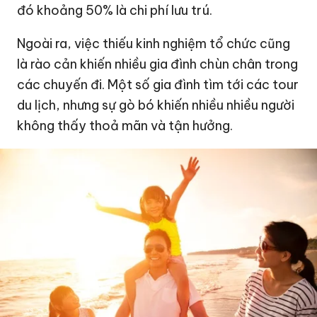
đó khoảng 50% là chi phí lưu trú.
Ngoài ra, việc thiếu kinh nghiệm tổ chức cũng
là rào cản khiến nhiều gia đình chùn chân trong
các chuyến đi. Một số gia đình tìm tới các tour
du lịch, nhưng sự gò bó khiến nhiều nhiều người
không thấy thoả mãn và tận hưởng.