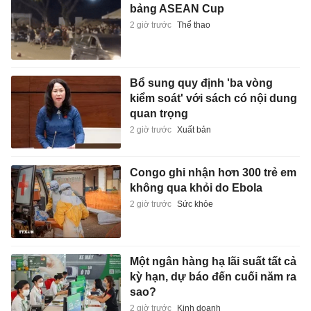
bảng ASEAN Cup
2 giờ trước
Thể thao
Bổ sung quy định 'ba vòng
kiểm soát' với sách có nội dung
quan trọng
2 giờ trước
Xuất bản
Congo ghi nhận hơn 300 trẻ em
không qua khỏi do Ebola
2 giờ trước
Sức khỏe
Một ngân hàng hạ lãi suất tất cả
kỳ hạn, dự báo đến cuối năm ra
sao?
2 giờ trước
Kinh doanh