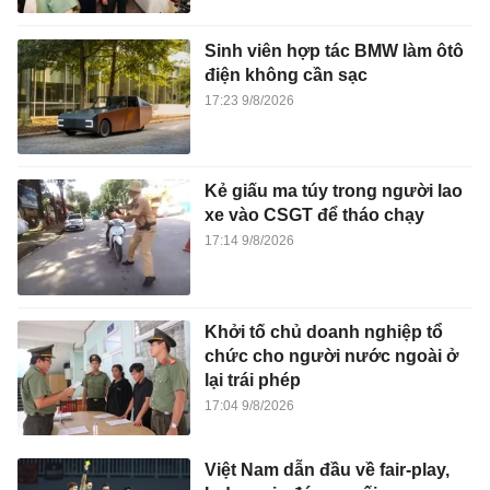
Sinh viên hợp tác BMW làm ôtô
điện không cần sạc
17:23 9/8/2026
Kẻ giấu ma túy trong người lao
xe vào CSGT để tháo chạy
17:14 9/8/2026
Khởi tố chủ doanh nghiệp tổ
chức cho người nước ngoài ở
lại trái phép
17:04 9/8/2026
Việt Nam dẫn đầu về fair-play,