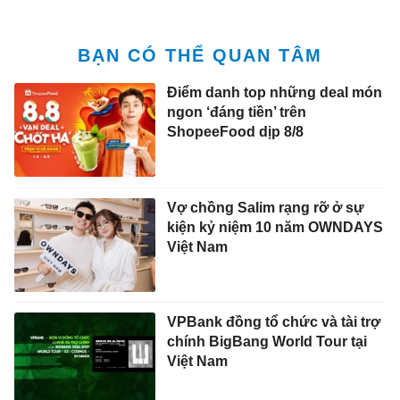
BẠN CÓ THỂ QUAN TÂM
Điểm danh top những deal món
ngon ‘đáng tiền’ trên
ShopeeFood dịp 8/8
Vợ chồng Salim rạng rỡ ở sự
kiện kỷ niệm 10 năm OWNDAYS
Việt Nam
VPBank đồng tổ chức và tài trợ
chính BigBang World Tour tại
Việt Nam