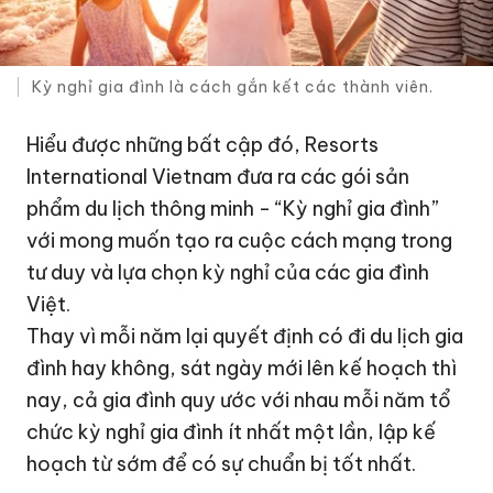
Kỳ nghỉ gia đình là cách gắn kết các thành viên.
Hiểu được những bất cập đó, Resorts
International Vietnam đưa ra các gói sản
phẩm du lịch thông minh - “Kỳ nghỉ gia đình”
với mong muốn tạo ra cuộc cách mạng trong
tư duy và lựa chọn kỳ nghỉ của các gia đình
Việt.
Thay vì mỗi năm lại quyết định có đi du lịch gia
đình hay không, sát ngày mới lên kế hoạch thì
nay, cả gia đình quy ước với nhau mỗi năm tổ
chức kỳ nghỉ gia đình ít nhất một lần, lập kế
hoạch từ sớm để có sự chuẩn bị tốt nhất.