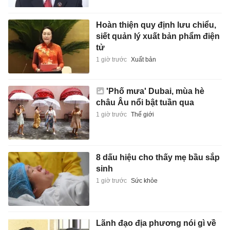
Hoàn thiện quy định lưu chiểu,
siết quản lý xuất bản phẩm điện
tử
1 giờ trước
Xuất bản
'Phố mưa' Dubai, mùa hè
châu Âu nổi bật tuần qua
1 giờ trước
Thế giới
8 dấu hiệu cho thấy mẹ bầu sắp
sinh
1 giờ trước
Sức khỏe
Lãnh đạo địa phương nói gì về