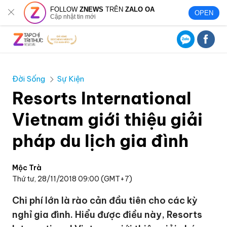
FOLLOW
ZNEWS
TRÊN
ZALO OA
OPEN
Cập nhật tin mới
Đời Sống
Sự Kiện
Resorts International
Vietnam giới thiệu giải
pháp du lịch gia đình
Mộc Trà
Thứ tư, 28/11/2018 09:00 (GMT+7)
Chi phí lớn là rào cản đầu tiên cho các kỳ
nghỉ gia đình. Hiểu được điều này, Resorts