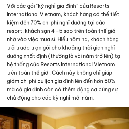
Với các gói “kỳ nghỉ gia đình” của Resorts
International Vietnam, khách hàng có thể tiết
kiệm đến 70% chi phí nghỉ dưỡng tại các
resort, khách sạn 4 -5 sao trên toàn thế giới
nhờ vào việc mua sỉ. Hiểu nôm na, khách hàng
trả trước trọn gói cho khoảng thời gian nghỉ
dưỡng nhất định (thường là vài năm trở lên) tại
hệ thống của Resorts International Vietnam
trên toàn thế giới. Cách này không chỉ giúp
giảm chi phí du lịch gia đình lên đến hơn 50%
mà cả gia đình còn có thêm động cơ cùng sự
chủ động cho các kỳ nghỉ mỗi năm.