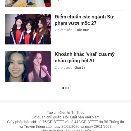
Điểm chuẩn các ngành Sư
phạm vượt mốc 27
2 giờ trước
Giáo dục
Khoảnh khắc 'viral' của mỹ
nhân giống hệt AI
2 giờ trước
Giải trí
Tạp chí điện tử Tri Thức
Cơ quan chủ quản: Hội Xuất bản Việt Nam
Giấy phép báo chí: số 75/GP-BTTTT và số 442/GP-BTTTT do Bộ Thông tin
và Truyền thông cấp ngày 26/02/2020 và ngày 29/11/2023