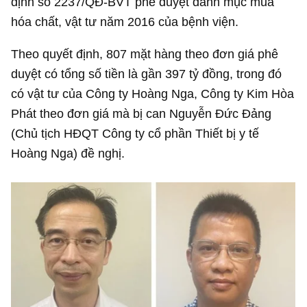
định số 2237/QĐ-BVT phê duyệt danh mục mua
hóa chất, vật tư năm 2016 của bệnh viện.
Theo quyết định, 807 mặt hàng theo đơn giá phê
duyệt có tổng số tiền là gần
397 tỷ đồng
, trong đó
có vật tư của Công ty Hoàng Nga, Công ty Kim Hòa
Phát theo đơn giá mà bị can Nguyễn Đức Đảng
(Chủ tịch HĐQT Công ty cổ phần Thiết bị y tế
Hoàng Nga) đề nghị.