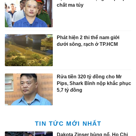
chất ma túy
Phát hiện 2 thi thể nam giới
dưới sông, rạch ở TP.HCM
Rửa tiền 320 tỷ đồng cho Mr
Pips, Shark Bình nộp khắc phục
5,7 tỷ đồng
TIN TỨC MỚI NHẤT
Dakota Zinser bùng nổ, Ho Chi