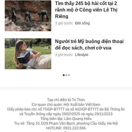
Tìm thấy 245 bộ hài cốt tại 2
rãnh mộ ở Công viên Lê Thị
Riêng
3 giờ trước
Đời sống
Người trẻ Mỹ buông điện thoại
để đọc sách, chơi cờ vua
3 giờ trước
Lifestyle
Tạp chí điện tử Tri Thức
Cơ quan chủ quản: Hội Xuất bản Việt Nam
Giấy phép báo chí: số 75/GP-BTTTT và số 442/GP-BTTTT do Bộ Thông tin
và Truyền thông cấp ngày 26/02/2020 và ngày 29/11/2023
Tổng biên tập: Lâm Quang Hiếu
Trụ sở: Tầng 10, D29 Phạm Văn Bạch, phường Cầu Giấy, Hà Nội
HOTLINE:
0931.222.666