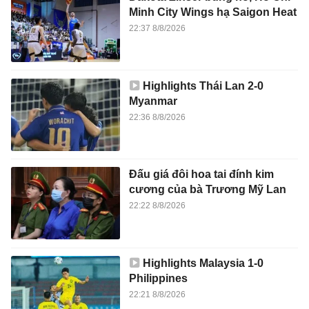
Minh City Wings hạ Saigon Heat
22:37 8/8/2026
Highlights Thái Lan 2-0
Myanmar
22:36 8/8/2026
Đấu giá đôi hoa tai đính kim
cương của bà Trương Mỹ Lan
22:22 8/8/2026
Highlights Malaysia 1-0
Philippines
22:21 8/8/2026