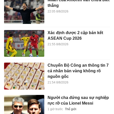
thắng
22:05 8/8/2026
Xác định được 2 cặp bán kết
ASEAN Cup 2026
21:55 8/8/2026
Chuyển Bộ Công an thông tin 7
cá nhân bán vàng không rõ
nguồn gốc
21:54 8/8/2026
Người cha đứng sau sự nghiệp
rực rỡ của Lionel Messi
1 giờ trước
Thế giới