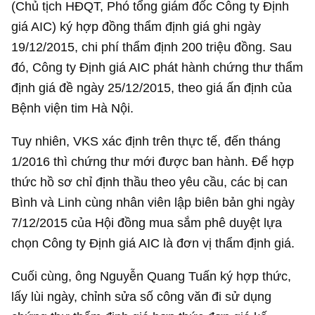
(Chủ tịch HĐQT, Phó tổng giám đốc Công ty Định
giá AIC) ký hợp đồng thẩm định giá ghi ngày
19/12/2015, chi phí thẩm định 200 triệu đồng. Sau
đó, Công ty Định giá AIC phát hành chứng thư thẩm
định giá đề ngày 25/12/2015, theo giá ấn định của
Bệnh viện tim Hà Nội.
Tuy nhiên, VKS xác định trên thực tế, đến tháng
1/2016 thì chứng thư mới được ban hành. Để hợp
thức hồ sơ chỉ định thầu theo yêu cầu, các bị can
Bình và Linh cùng nhân viên lập biên bản ghi ngày
7/12/2015 của Hội đồng mua sắm phê duyệt lựa
chọn Công ty Định giá AIC là đơn vị thẩm định giá.
Cuối cùng, ông Nguyễn Quang Tuấn ký hợp thức,
lấy lùi ngày, chỉnh sửa số công văn đi sử dụng