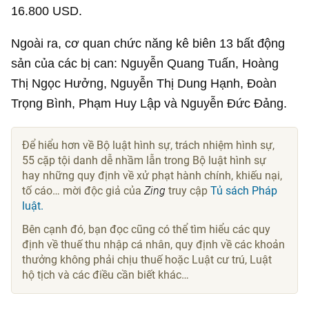
16.800 USD
.
Ngoài ra, cơ quan chức năng kê biên 13 bất động
sản của các bị can: Nguyễn Quang Tuấn, Hoàng
Thị Ngọc Hưởng, Nguyễn Thị Dung Hạnh, Đoàn
Trọng Bình, Phạm Huy Lập và Nguyễn Đức Đảng.
Để hiểu hơn về Bộ luật hình sự, trách nhiệm hình sự,
55 cặp tội danh dễ nhầm lẫn trong Bộ luật hình sự
hay những quy định về xử phạt hành chính, khiếu nại,
tố cáo… mời độc giả của
Zing
truy cập
Tủ sách Pháp
luật.
Bên cạnh đó, bạn đọc cũng có thể tìm hiểu các quy
định về thuế thu nhập cá nhân, quy định về các khoản
thưởng không phải chịu thuế hoặc Luật cư trú, Luật
hộ tịch và các điều cần biết khác…