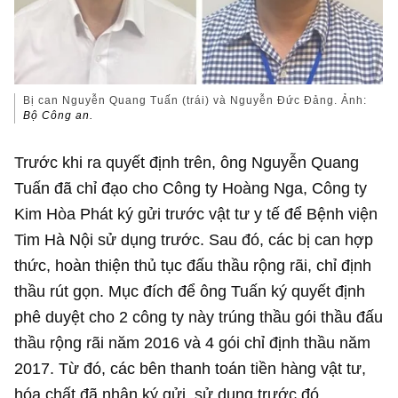
Bị can Nguyễn Quang Tuấn (trái) và Nguyễn Đức Đảng. Ảnh:
Bộ Công an.
Trước khi ra quyết định trên, ông Nguyễn Quang
Tuấn đã chỉ đạo cho Công ty Hoàng Nga, Công ty
Kim Hòa Phát ký gửi trước vật tư y tế để Bệnh viện
Tim Hà Nội sử dụng trước. Sau đó, các bị can hợp
thức, hoàn thiện thủ tục đấu thầu rộng rãi, chỉ định
thầu rút gọn. Mục đích để ông Tuấn ký quyết định
phê duyệt cho 2 công ty này trúng thầu gói thầu đấu
thầu rộng rãi năm 2016 và 4 gói chỉ định thầu năm
2017. Từ đó, các bên thanh toán tiền hàng vật tư,
hóa chất đã nhận ký gửi, sử dụng trước đó.