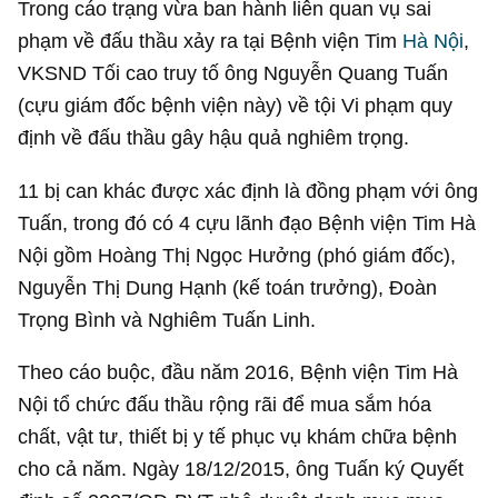
Trong cáo trạng vừa ban hành liên quan vụ sai
phạm về đấu thầu xảy ra tại Bệnh viện Tim
Hà Nội
,
VKSND Tối cao truy tố ông Nguyễn Quang Tuấn
(cựu giám đốc bệnh viện này) về tội Vi phạm quy
định về đấu thầu gây hậu quả nghiêm trọng.
11 bị can khác được xác định là đồng phạm với ông
Tuấn, trong đó có 4 cựu lãnh đạo Bệnh viện Tim Hà
Nội gồm Hoàng Thị Ngọc Hưởng (phó giám đốc),
Nguyễn Thị Dung Hạnh (kế toán trưởng), Đoàn
Trọng Bình và Nghiêm Tuấn Linh.
Theo cáo buộc, đầu năm 2016, Bệnh viện Tim Hà
Nội tổ chức đấu thầu rộng rãi để mua sắm hóa
chất, vật tư, thiết bị y tế phục vụ khám chữa bệnh
cho cả năm. Ngày 18/12/2015, ông Tuấn ký Quyết