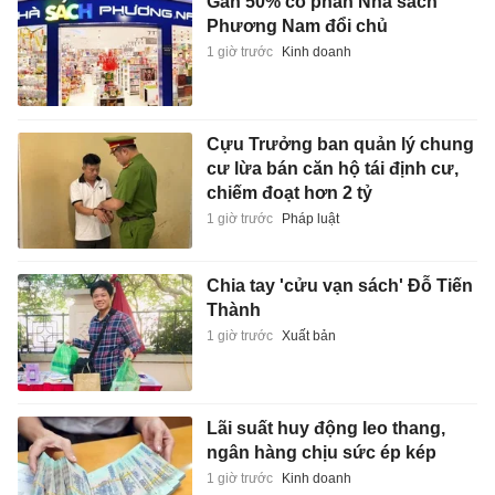
Gần 50% cổ phần Nhà sách
Phương Nam đổi chủ
1 giờ trước
Kinh doanh
Cựu Trưởng ban quản lý chung
cư lừa bán căn hộ tái định cư,
chiếm đoạt hơn 2 tỷ
1 giờ trước
Pháp luật
Chia tay 'cửu vạn sách' Đỗ Tiến
Thành
1 giờ trước
Xuất bản
Lãi suất huy động leo thang,
ngân hàng chịu sức ép kép
1 giờ trước
Kinh doanh