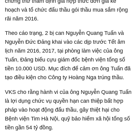
chứng thư thẩm định giá hợp thức đơn giá kế
hoạch và tổ chức đấu thầu gói thầu mua sắm rộng
rãi năm 2016.
Theo cáo trạng, 2 bị can Nguyễn Quang Tuấn và
Nguyễn Đức Đảng khai vào các dịp trước Tết âm
lịch năm 2016, 2017, tại phòng làm việc của ông
Tuấn, Đảng biếu cựu giám đốc bệnh viện tổng số
tiền
10.000 USD
. Mục đích để cảm ơn ông Tuấn đã
tạo điều kiện cho Công ty Hoàng Nga trúng thầu.
VKS cho rằng hành vi của ông Nguyễn Quang Tuấn
là lợi dụng chức vụ quyền hạn can thiệp bất hợp
pháp vào hoạt động đấu thầu, gây thiệt hại cho
Bệnh viện Tim Hà Nội, quỹ bảo hiểm xã hội tổng số
tiền gần
54 tỷ đồng
.