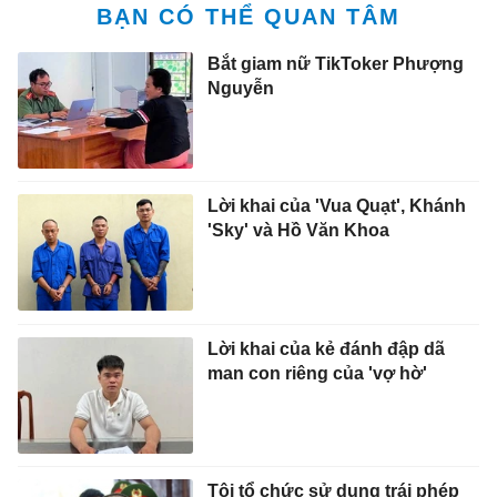
BẠN CÓ THỂ QUAN TÂM
Bắt giam nữ TikToker Phượng
Nguyễn
Lời khai của 'Vua Quạt', Khánh
'Sky' và Hồ Văn Khoa
Lời khai của kẻ đánh đập dã
man con riêng của 'vợ hờ'
Tội tổ chức sử dụng trái phép