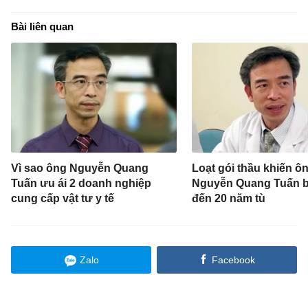
Bài liên quan
Vì sao ông Nguyễn Quang
Loạt gói thầu khiến ô
Tuấn ưu ái 2 doanh nghiệp
Nguyễn Quang Tuấn bị
cung cấp vật tư y tế
đến 20 năm tù
Zalo
Facebook