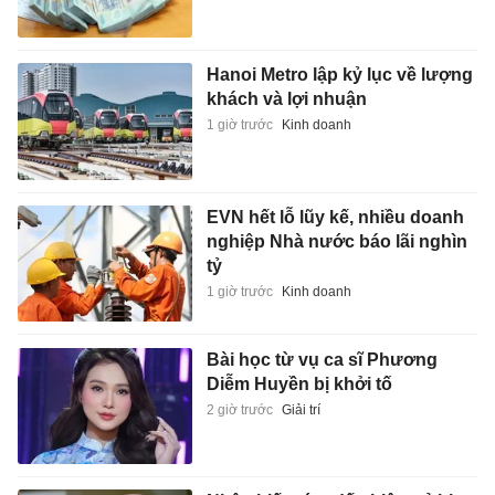
Hanoi Metro lập kỷ lục về lượng
khách và lợi nhuận
1 giờ trước
Kinh doanh
EVN hết lỗ lũy kế, nhiều doanh
nghiệp Nhà nước báo lãi nghìn
tỷ
1 giờ trước
Kinh doanh
Bài học từ vụ ca sĩ Phương
Diễm Huyền bị khởi tố
2 giờ trước
Giải trí