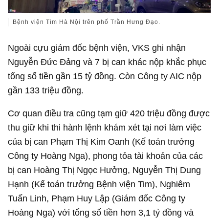
Bệnh viện Tim Hà Nội trên phố Trần Hưng Đạo.
Ngoài cựu giám đốc bệnh viện, VKS ghi nhận
Nguyễn Đức Đảng và 7 bị can khác nộp khắc phục
tổng số tiền gần
15 tỷ đồng
. Còn Công ty AIC nộp
gần 133 triệu đồng.
Cơ quan điều tra cũng tạm giữ 420 triệu đồng được
thu giữ khi thi hành lệnh khám xét tại nơi làm việc
của bị can Phạm Thị Kim Oanh (Kế toán trưởng
Công ty Hoàng Nga), phong tỏa tài khoản của các
bị can Hoàng Thị Ngọc Hưởng, Nguyễn Thị Dung
Hạnh (Kế toán trưởng Bệnh viện Tim), Nghiêm
Tuấn Linh, Phạm Huy Lập (Giám đốc Công ty
Hoàng Nga) với tổng số tiền hơn
3,1 tỷ đồng
và