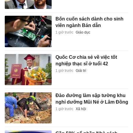
Bốn cuốn sách dành cho sinh
viên ngành Bán dẫn
1 giờ trước
Giáo dục
Quốc Cơ chia sẻ về việc tốt
nghiệp thạc sĩ ở tuổi 42
1 giờ trước
Giải trí
Đào đường làm sập tường khu
nghỉ dưỡng Mũi Né ở Lâm Đồng
1 giờ trước
Xã hội