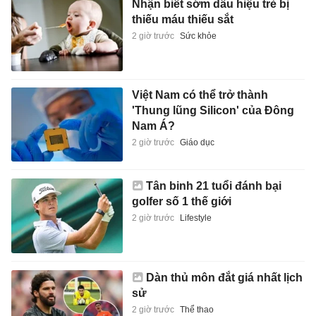
Nhận biết sớm dấu hiệu trẻ bị
thiếu máu thiếu sắt
2 giờ trước
Sức khỏe
Việt Nam có thể trở thành
'Thung lũng Silicon' của Đông
Nam Á?
2 giờ trước
Giáo dục
Tân binh 21 tuổi đánh bại
golfer số 1 thế giới
2 giờ trước
Lifestyle
Dàn thủ môn đắt giá nhất lịch
sử
2 giờ trước
Thể thao