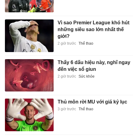
Vì sao Premier League khó hút
những siêu sao lớn nhất thế
giới?
2 giờ trước
Thể thao
Thấy 6 dấu hiệu này, nghĩ ngay
đến việc sổ giun
2 giờ trước
Sức khỏe
Thủ môn rời MU với giá kỷ lục
3 giờ trước
Thể thao