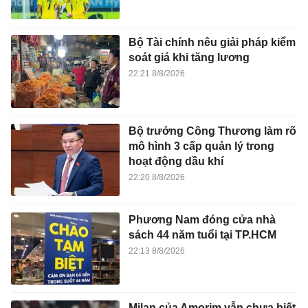
Bộ Tài chính nêu giải pháp kiểm
soát giá khi tăng lương
22:21 8/8/2026
Bộ trưởng Công Thương làm rõ
mô hình 3 cấp quản lý trong
hoạt động dầu khí
22:20 8/8/2026
Phương Nam đóng cửa nhà
sách 44 năm tuổi tại TP.HCM
22:13 8/8/2026
Milan của Amorim vẫn chưa biết