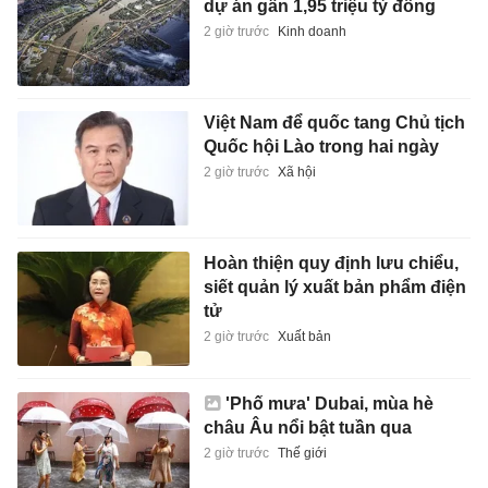
dự án gần 1,95 triệu tỷ đồng
2 giờ trước
Kinh doanh
Việt Nam để quốc tang Chủ tịch
Quốc hội Lào trong hai ngày
2 giờ trước
Xã hội
Hoàn thiện quy định lưu chiểu,
siết quản lý xuất bản phẩm điện
tử
2 giờ trước
Xuất bản
'Phố mưa' Dubai, mùa hè
châu Âu nổi bật tuần qua
2 giờ trước
Thế giới