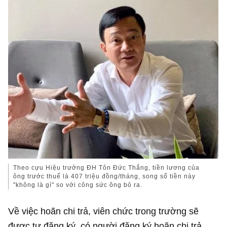
Theo cựu Hiệu trưởng ĐH Tôn Đức Thắng, tiền lương của
ông trước thuế là 407 triệu đồng/tháng, song số tiền này
"không là gì" so với công sức ông bỏ ra.
Về việc hoãn chi trả, viên chức trong trường sẽ
được tự đăng ký, có người đăng ký hoãn chi trả