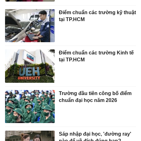
Điểm chuẩn các trường kỹ thuật
tại TP.HCM
Điểm chuẩn các trường Kinh tế
tại TP.HCM
Trường đầu tiên công bố điểm
chuẩn đại học năm 2026
Sáp nhập đại học, 'đường ray'
nào để về đích đúng hạn?