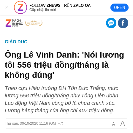
FOLLOW
ZNEWS
TRÊN
ZALO OA
OPEN
Cập nhật tin mới
GIÁO DỤC
Ông Lê Vinh Danh: 'Nói lương
tôi 556 triệu đồng/tháng là
không đúng'
Theo cựu Hiệu trưởng ĐH Tôn Đức Thắng, mức
lương 556 triệu đồng/tháng như Tổng Liên đoàn
Lao động Việt Nam công bố là chưa chính xác.
Lương hàng tháng của ông chỉ 407 triệu đồng.
A
A
Thứ sáu, 30/10/2020 11:16 (GMT+7)