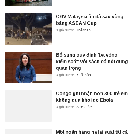
CĐV Malaysia ẩu đả sau vòng
bảng ASEAN Cup
3 giờ trước
Thể thao
Bổ sung quy định 'ba vòng
kiểm soát' với sách có nội dung
quan trọng
3 giờ trước
Xuất bản
Congo ghi nhận hơn 300 trẻ em
không qua khỏi do Ebola
3 giờ trước
Sức khỏe
Một ngân hàng hạ lãi suất tất cả