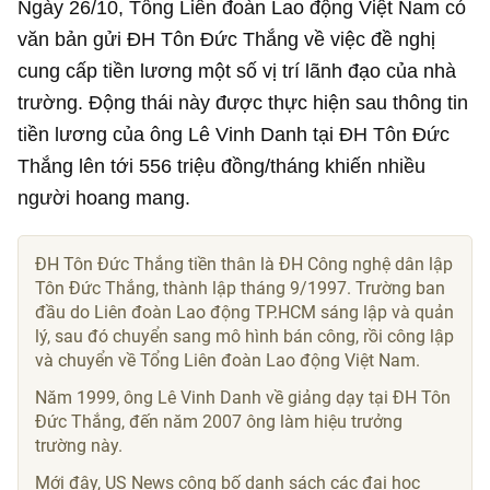
Ngày 26/10, Tổng Liên đoàn Lao động Việt Nam có
văn bản gửi ĐH Tôn Đức Thắng về việc đề nghị
cung cấp tiền lương một số vị trí lãnh đạo của nhà
trường. Động thái này được thực hiện sau thông tin
tiền lương của ông Lê Vinh Danh tại ĐH Tôn Đức
Thắng lên tới 556 triệu đồng/tháng khiến nhiều
người hoang mang.
ĐH Tôn Đức Thắng tiền thân là ĐH Công nghệ dân lập
Tôn Đức Thắng, thành lập tháng 9/1997. Trường ban
đầu do Liên đoàn Lao động TP.HCM sáng lập và quản
lý, sau đó chuyển sang mô hình bán công, rồi công lập
và chuyển về Tổng Liên đoàn Lao động Việt Nam.
Năm 1999, ông Lê Vinh Danh về giảng dạy tại ĐH Tôn
Đức Thắng, đến năm 2007 ông làm hiệu trưởng
trường này.
Mới đây, US News công bố danh sách các đại học