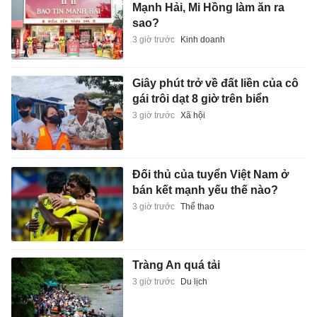
Mạnh Hải, Mi Hồng làm ăn ra
sao?
3 giờ trước
Kinh doanh
Giây phút trở về đất liền của cô
gái trôi dạt 8 giờ trên biển
3 giờ trước
Xã hội
Đối thủ của tuyển Việt Nam ở
bán kết mạnh yếu thế nào?
3 giờ trước
Thể thao
Tràng An quá tải
3 giờ trước
Du lịch