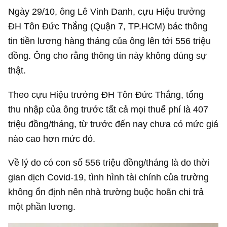
Ngày 29/10, ông Lê Vinh Danh, cựu Hiệu trưởng
ĐH Tôn Đức Thắng (Quận 7, TP.HCM) bác thông
tin tiền lương hàng tháng của ông lên tới 556 triệu
đồng. Ông cho rằng thông tin này không đúng sự
thật.
Theo cựu Hiệu trưởng ĐH Tôn Đức Thắng, tổng
thu nhập của ông trước tất cả mọi thuế phí là 407
triệu đồng/tháng, từ trước đến nay chưa có mức giá
nào cao hơn mức đó.
Về lý do có con số 556 triệu đồng/tháng là do thời
gian dịch Covid-19, tình hình tài chính của trường
không ổn định nên nhà trường buộc hoãn chi trả
một phần lương.