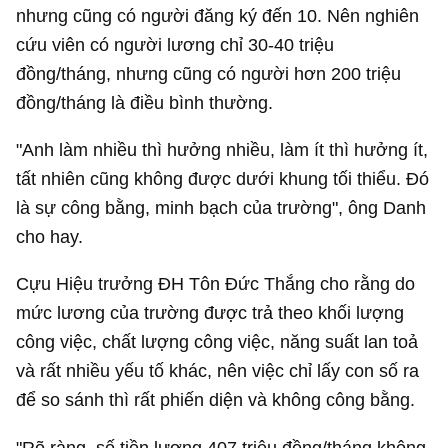
nhưng cũng có người đăng ký đến 10. Nên nghiên
cứu viên có người lương chỉ 30-40 triệu
đồng/tháng, nhưng cũng có người hơn 200 triệu
đồng/tháng là điều bình thường.
"Anh làm nhiều thì hưởng nhiều, làm ít thì hưởng ít,
tất nhiên cũng không được dưới khung tối thiểu. Đó
là sự công bằng, minh bạch của trường", ông Danh
cho hay.
Cựu Hiệu trưởng ĐH Tôn Đức Thắng cho rằng do
mức lương của trường được trả theo khối lượng
công việc, chất lượng công việc, năng suất lan toả
và rất nhiều yếu tố khác, nên việc chỉ lấy con số ra
để so sánh thì rất phiến diện và không công bằng.
"Rõ ràng, số tiền lương 407 triệu đồng/tháng không