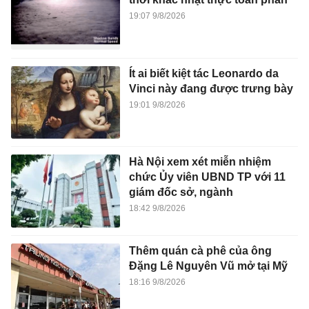
19:07 9/8/2026
Ít ai biết kiệt tác Leonardo da
Vinci này đang được trưng bày
19:01 9/8/2026
Hà Nội xem xét miễn nhiệm
chức Ủy viên UBND TP với 11
giám đốc sở, ngành
18:42 9/8/2026
Thêm quán cà phê của ông
Đặng Lê Nguyên Vũ mở tại Mỹ
18:16 9/8/2026