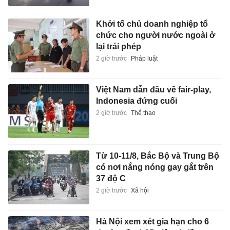
Khởi tố chủ doanh nghiệp tổ
chức cho người nước ngoài ở
lại trái phép
2 giờ trước
Pháp luật
Việt Nam dẫn đầu về fair-play,
Indonesia đứng cuối
2 giờ trước
Thể thao
Từ 10-11/8, Bắc Bộ và Trung Bộ
có nơi nắng nóng gay gắt trên
37 độ C
2 giờ trước
Xã hội
Hà Nội xem xét gia hạn cho 6