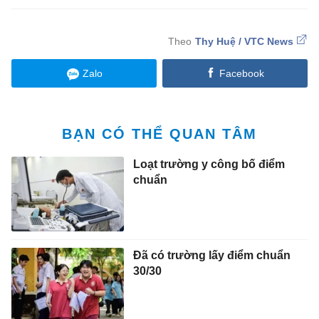
Thy Huệ / VTC News
Zalo
Facebook
BẠN CÓ THỂ QUAN TÂM
Loạt trường y công bố điểm
chuẩn
Đã có trường lấy điểm chuẩn
30/30