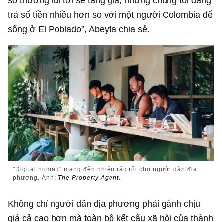
số thường lui tới sẽ tăng giá, nhưng chúng tôi đang
trả số tiền nhiều hơn so với một người Colombia để
sống ở El Poblado”, Abeyta chia sẻ.
"Digital nomad" mang đến nhiều rắc rối cho người dân địa
phương. Ảnh:
The Property Agent.
Không chỉ người dân địa phương phải gánh chịu
giá cả cao hơn mà toàn bộ kết cấu xã hội của thành