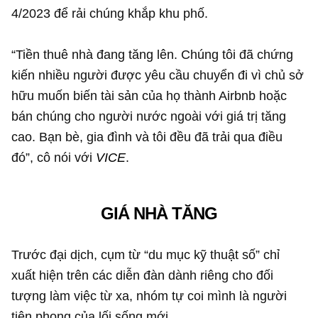
4/2023 để rải chúng khắp khu phố.
“Tiền thuê nhà đang tăng lên. Chúng tôi đã chứng
kiến nhiều người được yêu cầu chuyển đi vì chủ sở
hữu muốn biến tài sản của họ thành Airbnb hoặc
bán chúng cho người nước ngoài với giá trị tăng
cao. Bạn bè, gia đình và tôi đều đã trải qua điều
đó”, cô nói với
VICE
.
GIÁ NHÀ TĂNG
Trước đại dịch, cụm từ “du mục kỹ thuật số” chỉ
xuất hiện trên các diễn đàn dành riêng cho đối
tượng làm việc từ xa, nhóm tự coi mình là người
tiên phong của lối sống mới.