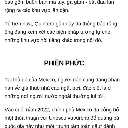
bao gồm buôn bán ma túy, gạ gẫm - bắt đầu lan
rộng ra các khu vực lân cận.
Tệ hơn nữa, Quintero gần đây đã thông báo rằng
ông đang xem xét các biện pháp tương tự cho
những khu vực nổi tiếng khác trong nội đô.
PHIỀN PHỨC
Tại thủ đô của Mexico, người dân cũng đang phàn
nàn về giá thuê nhà cao ngất trời, đặc biệt là ở
những nơi người nước ngoài thường lui tới.
Vào cuối năm 2022, chính phủ Mexico đã công bố
một thỏa thuận với Unesco và Airbnb để quảng bá
quốc gia này như một “trung tâm toàn cầu” dành