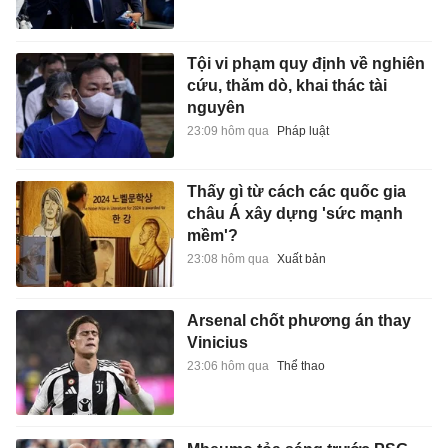
Tội vi phạm quy định về nghiên
cứu, thăm dò, khai thác tài
nguyên
23:09 hôm qua
Pháp luật
Thấy gì từ cách các quốc gia
châu Á xây dựng 'sức mạnh
mềm'?
23:08 hôm qua
Xuất bản
Arsenal chốt phương án thay
Vinicius
23:06 hôm qua
Thể thao