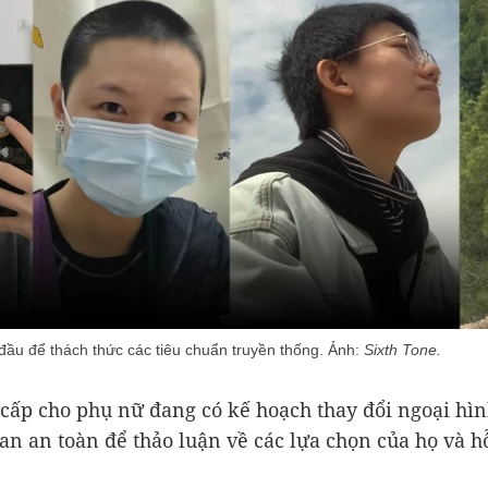
 đầu để thách thức các tiêu chuẩn truyền thống. Ảnh:
Sixth Tone.
cấp cho phụ nữ đang có kế hoạch thay đổi ngoại hìn
an an toàn để thảo luận về các lựa chọn của họ và hỗ