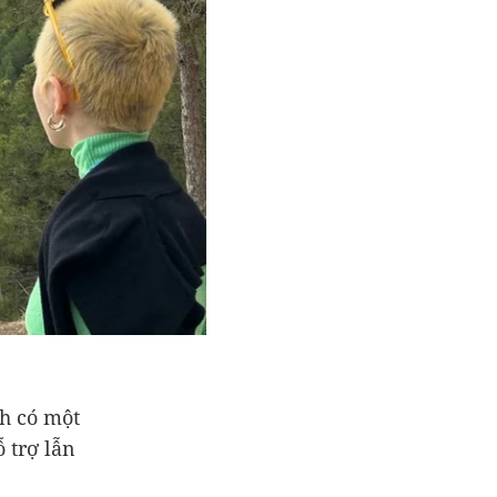
h có một
 trợ lẫn