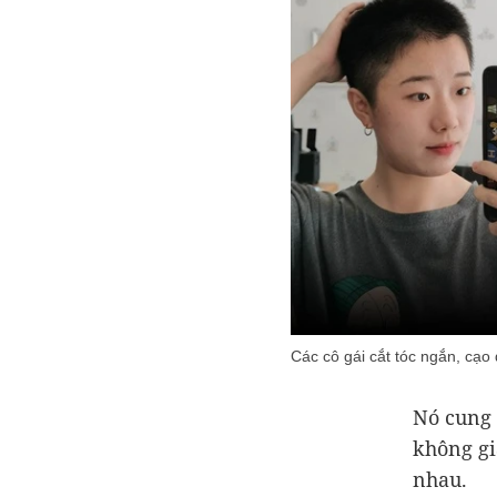
Các cô gái cắt tóc ngắn, cạo
Nó cung 
không gi
nhau.