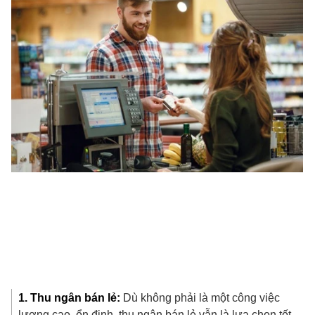
1. Thu ngân bán lẻ:
Dù không phải là một công việc
lương cao, ổn định, thu ngân bán lẻ vẫn là lựa chọn tốt