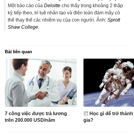
Một báo cáo của
Deloitte
cho thấy trong khoảng 2 thập
kỷ tiếp theo, trí tuệ nhân tạo và điện toán đám mây có
thể thay thế các nhiệm vụ của con người. Ảnh:
Sprott
Shaw College
.
Bài liên quan
7 công việc được trả lương
Học gì để trở thành
trên 200.000 USD/năm
gia?