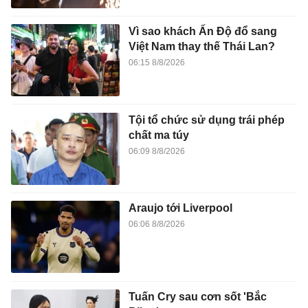
Vì sao khách Ấn Độ đổ sang
Việt Nam thay thế Thái Lan?
06:15 8/8/2026
Tội tổ chức sử dụng trái phép
chất ma túy
06:09 8/8/2026
Araujo tới Liverpool
06:06 8/8/2026
Tuấn Cry sau cơn sốt 'Bắc