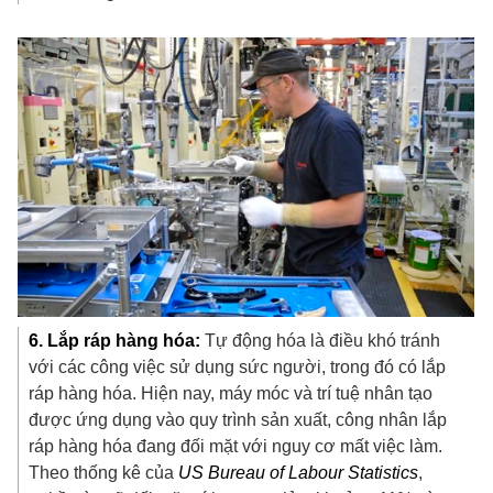
6. Lắp ráp hàng hóa:
Tự động hóa là điều khó tránh
với các công việc sử dụng sức người, trong đó có lắp
ráp hàng hóa. Hiện nay, máy móc và trí tuệ nhân tạo
được ứng dụng vào quy trình sản xuất, công nhân lắp
ráp hàng hóa đang đối mặt với nguy cơ mất việc làm.
Theo thống kê của
US Bureau of Labour Statistics
,