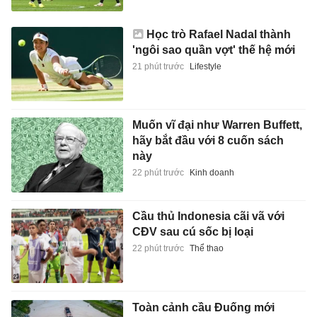
Học trò Rafael Nadal thành
'ngôi sao quần vợt' thế hệ mới
21 phút trước
Lifestyle
Muốn vĩ đại như Warren Buffett,
hãy bắt đầu với 8 cuốn sách
này
22 phút trước
Kinh doanh
Cầu thủ Indonesia cãi vã với
CĐV sau cú sốc bị loại
22 phút trước
Thể thao
Toàn cảnh cầu Đuống mới