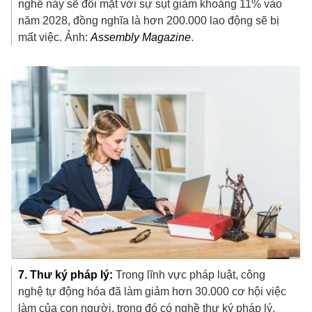
nghề này sẽ đối mặt với sự sụt giảm khoảng 11% vào
năm 2028, đồng nghĩa là hơn 200.000 lao động sẽ bị
mất việc. Ảnh:
Assembly Magazine
.
7. Thư ký pháp lý:
Trong lĩnh vực pháp luật, công
nghệ tự động hóa đã làm giảm hơn 30.000 cơ hội việc
làm của con người, trong đó có nghề thư ký pháp lý.