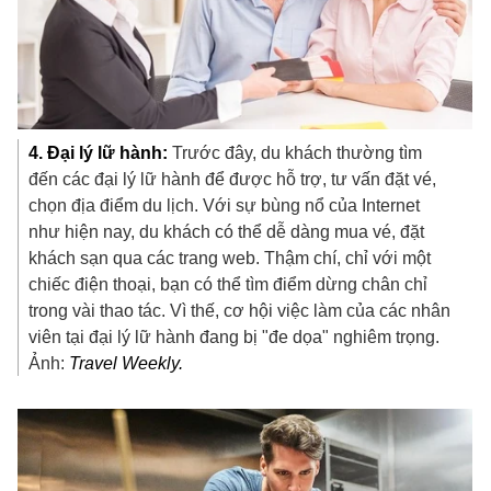
4. Đại lý lữ hành:
Trước đây, du khách thường tìm
đến các đại lý lữ hành để được hỗ trợ, tư vấn đặt vé,
chọn địa điểm du lịch. Với sự bùng nổ của Internet
như hiện nay, du khách có thể dễ dàng mua vé, đặt
khách sạn qua các trang web. Thậm chí, chỉ với một
chiếc điện thoại, bạn có thể tìm điểm dừng chân chỉ
trong vài thao tác. Vì thế, cơ hội việc làm của các nhân
viên tại đại lý lữ hành đang bị "đe dọa" nghiêm trọng.
Ảnh:
Travel Weekly.