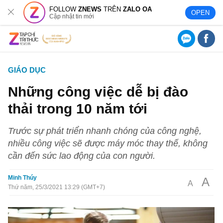
FOLLOW
ZNEWS
TRÊN
ZALO OA
OPEN
Cập nhật tin mới
GIÁO DỤC
Những công việc dễ bị đào
thải trong 10 năm tới
Trước sự phát triển nhanh chóng của công nghệ,
nhiều công việc sẽ được máy móc thay thế, không
cần đến sức lao động của con người.
Minh Thúy
A
A
Thứ năm, 25/3/2021 13:29 (GMT+7)