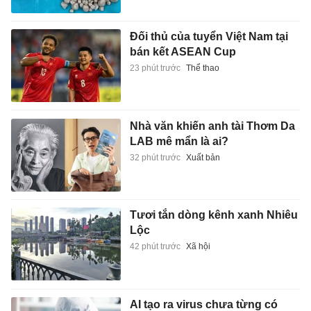
Đối thủ của tuyển Việt Nam tại
bán kết ASEAN Cup
23 phút trước
Thể thao
Nhà văn khiến anh tài Thơm Da
LAB mê mẩn là ai?
32 phút trước
Xuất bản
Tươi tắn dòng kênh xanh Nhiêu
Lộc
42 phút trước
Xã hội
AI tạo ra virus chưa từng có