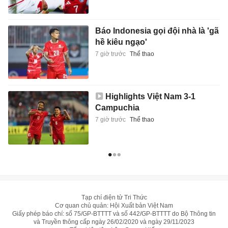
Báo Indonesia gọi đội nhà là 'gã
hề kiêu ngạo'
7 giờ trước
Thể thao
Highlights Việt Nam 3-1
Campuchia
7 giờ trước
Thể thao
Tạp chí điện tử Tri Thức
Cơ quan chủ quản: Hội Xuất bản Việt Nam
Giấy phép báo chí: số 75/GP-BTTTT và số 442/GP-BTTTT do Bộ Thông tin
và Truyền thông cấp ngày 26/02/2020 và ngày 29/11/2023