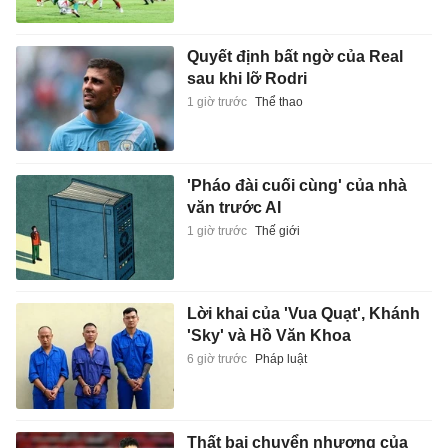
Quyết định bất ngờ của Real
sau khi lỡ Rodri
1 giờ trước
Thể thao
'Pháo đài cuối cùng' của nhà
văn trước AI
1 giờ trước
Thế giới
Lời khai của 'Vua Quạt', Khánh
'Sky' và Hồ Văn Khoa
6 giờ trước
Pháp luật
Thất bại chuyển nhượng của