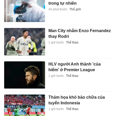
trong tự nhiên
44 phút trước
Thế giới
Man City nhắm Enzo Fernandez
thay Rodri
1 giờ trước
Thể thao
HLV người Anh thành 'của
hiếm' ở Premier League
1 giờ trước
Thể thao
Thảm họa khó bào chữa của
tuyển Indonesia
1 giờ trước
Thể thao