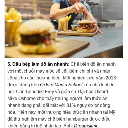
5. Đầu bếp làm đồ ăn nhanh:
Chế biến đồ ăn nhanh
với một chuỗi máy móc sẽ tiết kiệm chi phí và nhân
công cho các thương hiệu. Một nghiên cứu năm 2013
được đăng trên
Oxford Martin School
của nhà kinh tế
học Carl Benedikt Frey và giáo sư Đại học Oxford
Mike Osborne cho thấy những người làm thức ăn
nhanh đang phải đối mặt với 81% nguy cơ tự động
hóa. Hiện nay, một thương hiệu thức ăn nhanh tại Mỹ
đã thử nghiệm máy chế biến hamburger được điều
khiển bằng trí tuệ nhân tạo. Ảnh:
Dreamstime
.