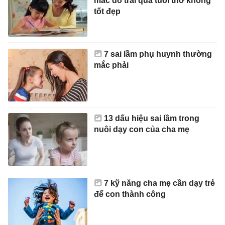
mắc do trải qua tuổi thơ không
tốt đẹp
7 sai lầm phụ huynh thường
mắc phải
13 dấu hiệu sai lầm trong
nuôi dạy con của cha mẹ
7 kỹ năng cha mẹ cần dạy trẻ
để con thành công