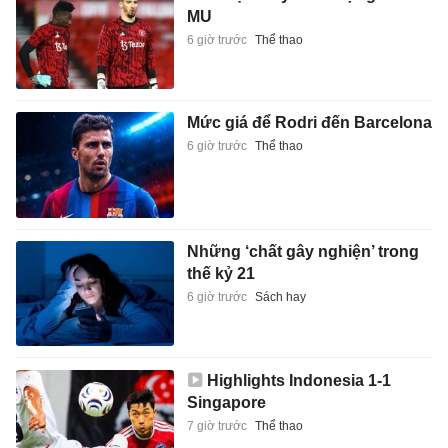
MU
6 giờ trước
Thể thao
Mức giá để Rodri đến Barcelona
6 giờ trước
Thể thao
Những ‘chất gây nghiện’ trong
thế kỷ 21
6 giờ trước
Sách hay
Highlights Indonesia 1-1
Singapore
7 giờ trước
Thể thao