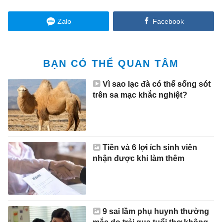
Zalo
Facebook
BẠN CÓ THỂ QUAN TÂM
Vì sao lạc đà có thể sống sót
trên sa mạc khắc nghiệt?
Tiền và 6 lợi ích sinh viên
nhận được khi làm thêm
9 sai lầm phụ huynh thường