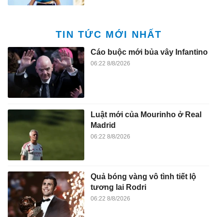
TIN TỨC MỚI NHẤT
Cáo buộc mới bủa vây Infantino
06:22 8/8/2026
Luật mới của Mourinho ở Real
Madrid
06:22 8/8/2026
Quả bóng vàng vô tình tiết lộ
tương lai Rodri
06:22 8/8/2026