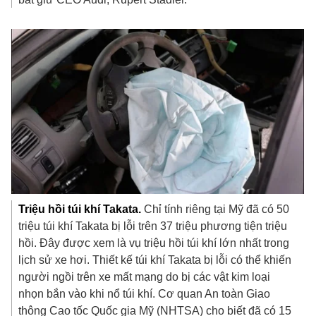
Triệu hồi túi khí Takata.
Chỉ tính riêng tại Mỹ đã có 50
triệu túi khí Takata bị lỗi trên 37 triệu phương tiện triệu
hồi. Đây được xem là vụ triệu hồi túi khí lớn nhất trong
lịch sử xe hơi. Thiết kế túi khí Takata bị lỗi có thể khiến
người ngồi trên xe mất mạng do bị các vật kim loại
nhọn bắn vào khi nổ túi khí. Cơ quan An toàn Giao
thông Cao tốc Quốc gia Mỹ (NHTSA) cho biết đã có 15