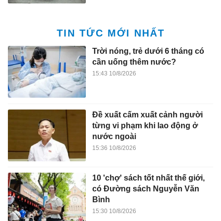
TIN TỨC MỚI NHẤT
Trời nóng, trẻ dưới 6 tháng có
cần uống thêm nước?
15:43 10/8/2026
Đề xuất cấm xuất cảnh người
từng vi phạm khi lao động ở
nước ngoài
15:36 10/8/2026
10 'chợ' sách tốt nhất thế giới,
có Đường sách Nguyễn Văn
Bình
15:30 10/8/2026