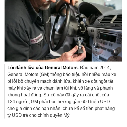
Lỗi đánh lửa của General Motors.
Đầu năm 2014,
General Motors (GM) thông báo triệu hồi nhiều mẫu xe
bị lỗi bộ chuyển mạch đánh lửa, khiến xe đột ngột tắt
máy khi xảy ra va chạm làm túi khí, vô lăng và phanh
không hoạt động. Sự cố này đã gây ra cái chết của
124 người, GM phải bồi thường gần
600 triệu USD
cho gia đình các nạn nhân, chưa kể số tiền phạt hàng
tỷ USD trả cho chính quyền Mỹ.