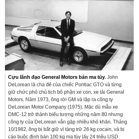
Cựu lãnh đạo General Motors bán ma túy.
John
DeLorean là cha đẻ của chiếc Pontiac GTO và từng
giữ chức phó chủ tịch bộ phận xe con, xe tải General
Motors. Năm 1973, ông rời GM và lập ra công ty
DeLorean Motor Company (1975). Mặc dù mẫu xe
DMC-12 trở thành biểu tượng những năm 80 nhưng
công ty của DeLorean vẫn gặp nhiều khó khăn. Tháng
10/1982, ông bị bắt giữ vì tàng trữ 26 kg cocain, và bị
cáo buộc định bán 100 kg ma túy lấy
24 triệu USD