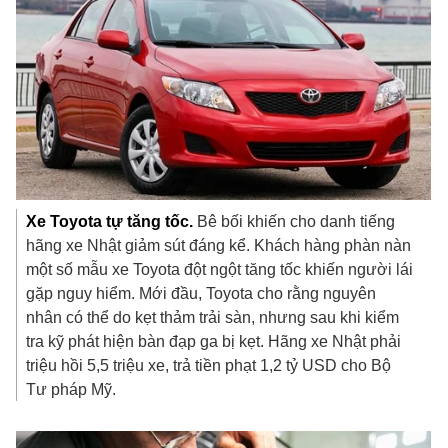
Xe Toyota tự tăng tốc.
Bê bối khiến cho danh tiếng
hãng xe Nhật giảm sút đáng kể. Khách hàng phàn nàn
một số mẫu xe Toyota đột ngột tăng tốc khiến người lái
gặp nguy hiểm. Mới đầu, Toyota cho rằng nguyên
nhân có thể do kẹt thảm trải sàn, nhưng sau khi kiểm
tra kỹ phát hiện bàn đạp ga bị kẹt. Hãng xe Nhật phải
triệu hồi 5,5 triệu xe, trả tiền phạt
1,2 tỷ USD
cho Bộ
Tư pháp Mỹ.