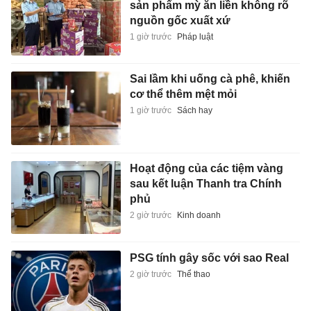
sản phẩm mỳ ăn liền không rõ
nguồn gốc xuất xứ
1 giờ trước
Pháp luật
Sai lầm khi uống cà phê, khiến
cơ thể thêm mệt mỏi
1 giờ trước
Sách hay
Hoạt động của các tiệm vàng
sau kết luận Thanh tra Chính
phủ
2 giờ trước
Kinh doanh
PSG tính gây sốc với sao Real
2 giờ trước
Thể thao