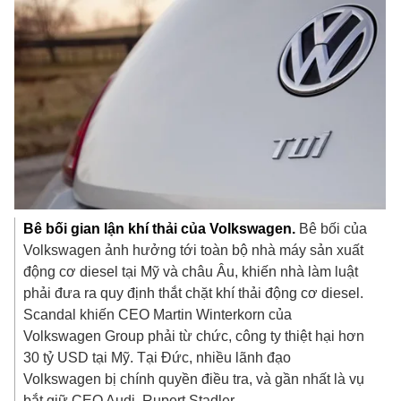
Bê bối gian lận khí thải của Volkswagen.
Bê bối của
Volkswagen ảnh hưởng tới toàn bộ nhà máy sản xuất
động cơ diesel tại Mỹ và châu Âu, khiến nhà làm luật
phải đưa ra quy định thắt chặt khí thải động cơ diesel.
Scandal khiến CEO Martin Winterkorn của
Volkswagen Group phải từ chức, công ty thiệt hại hơn
30 tỷ USD
tại Mỹ. Tại Đức, nhiều lãnh đạo
Volkswagen bị chính quyền điều tra, và gần nhất là vụ
bắt giữ CEO Audi, Rupert Stadler.