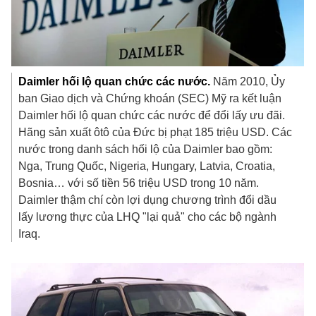
Daimler hối lộ quan chức các nước.
Năm 2010, Ủy
ban Giao dịch và Chứng khoán (SEC) Mỹ ra kết luận
Daimler hối lộ quan chức các nước để đổi lấy ưu đãi.
Hãng sản xuất ôtô của Đức bị phạt
185 triệu USD
. Các
nước trong danh sách hối lộ của Daimler bao gồm:
Nga, Trung Quốc, Nigeria, Hungary, Latvia, Croatia,
Bosnia… với số tiền
56 triệu USD
trong 10 năm.
Daimler thậm chí còn lợi dụng chương trình đổi dầu
lấy lương thực của LHQ "lại quả" cho các bộ ngành
Iraq.