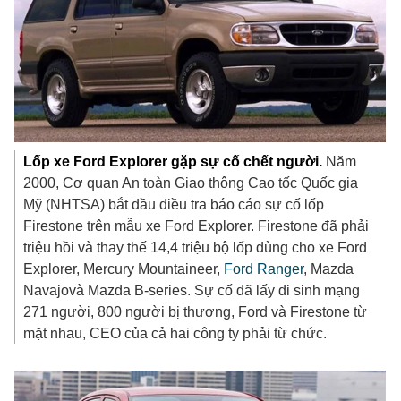
Lốp xe Ford Explorer gặp sự cố chết người.
Năm
2000, Cơ quan An toàn Giao thông Cao tốc Quốc gia
Mỹ (NHTSA) bắt đầu điều tra báo cáo sự cố lốp
Firestone trên mẫu xe Ford Explorer. Firestone đã phải
triệu hồi và thay thế 14,4 triệu bộ lốp dùng cho xe Ford
Explorer, Mercury Mountaineer,
Ford Ranger
, Mazda
Navajovà Mazda B-series. Sự cố đã lấy đi sinh mạng
271 người, 800 người bị thương, Ford và Firestone từ
mặt nhau, CEO của cả hai công ty phải từ chức.