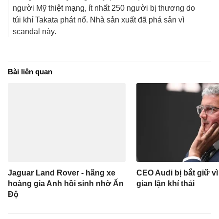
người Mỹ thiệt mạng, ít nhất 250 người bị thương do
túi khí Takata phát nổ. Nhà sản xuất đã phá sản vì
scandal này.
Bài liên quan
Jaguar Land Rover - hãng xe
CEO Audi bị bắt giữ vì
hoàng gia Anh hồi sinh nhờ Ấn
gian lận khí thải
Độ