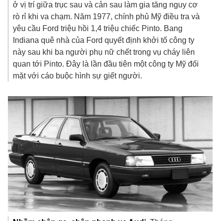
ở vị trí giữa trục sau và cản sau làm gia tăng nguy cơ
rò rỉ khi va chạm. Năm 1977, chính phủ Mỹ điều tra và
yêu cầu Ford triệu hồi 1,4 triệu chiếc Pinto. Bang
Indiana quê nhà của Ford quyết định khởi tố công ty
này sau khi ba người phụ nữ chết trong vụ cháy liên
quan tới Pinto. Đây là lần đầu tiên một công ty Mỹ đối
mặt với cáo buộc hình sự giết người.