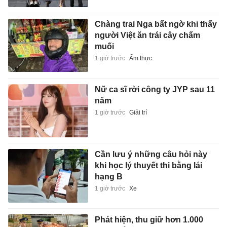
Chàng trai Nga bất ngờ khi thấy
người Việt ăn trái cây chấm
muối
1 giờ trước
Ẩm thực
Nữ ca sĩ rời công ty JYP sau 11
năm
1 giờ trước
Giải trí
Cần lưu ý những câu hỏi này
khi học lý thuyết thi bằng lái
hạng B
1 giờ trước
Xe
Phát hiện, thu giữ hơn 1.000