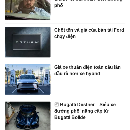
phố
Chốt tên và giá của bán tải Ford
chạy điện
Giá xe thuần điện toàn cầu lần
đầu rẻ hơn xe hybrid
Bugatti Destrier - 'Siêu xe
đường phố' nâng cấp từ
Bugatti Bolide