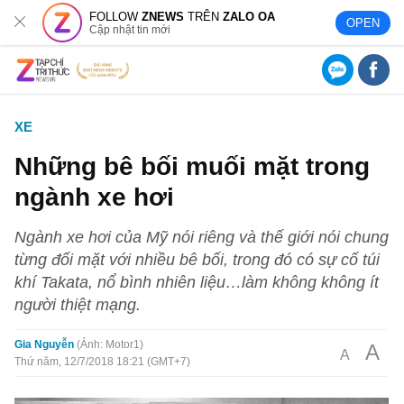
FOLLOW
ZNEWS
TRÊN
ZALO OA
OPEN
Cập nhật tin mới
XE
Những bê bối muối mặt trong
ngành xe hơi
Ngành xe hơi của Mỹ nói riêng và thế giới nói chung
từng đối mặt với nhiều bê bối, trong đó có sự cố túi
khí Takata, nổ bình nhiên liệu…làm không không ít
người thiệt mạng.
Gia Nguyễn
Ảnh: Motor1
A
A
Thứ năm, 12/7/2018 18:21 (GMT+7)