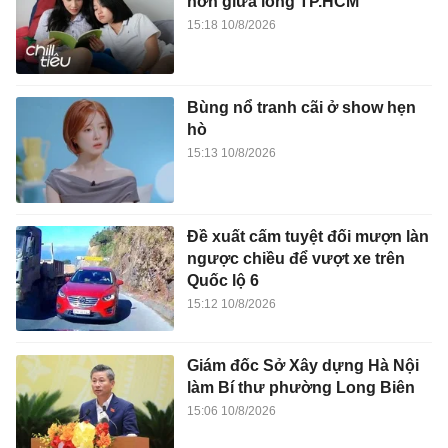
hơn giữa lòng TP.HCM
15:18 10/8/2026
Bùng nổ tranh cãi ở show hẹn
hò
15:13 10/8/2026
Đề xuất cấm tuyệt đối mượn làn
ngược chiều để vượt xe trên
Quốc lộ 6
15:12 10/8/2026
Giám đốc Sở Xây dựng Hà Nội
làm Bí thư phường Long Biên
15:06 10/8/2026