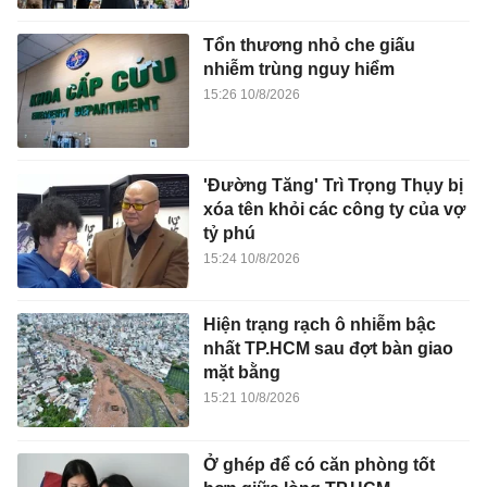
Tổn thương nhỏ che giấu
nhiễm trùng nguy hiểm
15:26 10/8/2026
'Đường Tăng' Trì Trọng Thụy bị
xóa tên khỏi các công ty của vợ
tỷ phú
15:24 10/8/2026
Hiện trạng rạch ô nhiễm bậc
nhất TP.HCM sau đợt bàn giao
mặt bằng
15:21 10/8/2026
Ở ghép để có căn phòng tốt