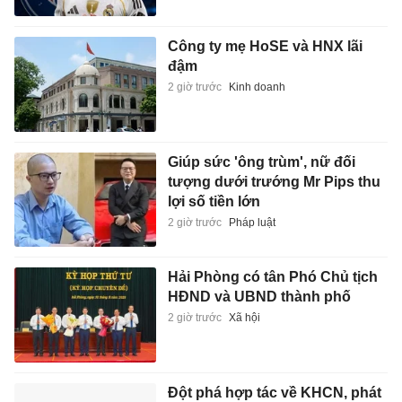
Công ty mẹ HoSE và HNX lãi
đậm
2 giờ trước
Kinh doanh
Giúp sức 'ông trùm', nữ đối
tượng dưới trướng Mr Pips thu
lợi số tiền lớn
2 giờ trước
Pháp luật
Hải Phòng có tân Phó Chủ tịch
HĐND và UBND thành phố
2 giờ trước
Xã hội
Đột phá hợp tác về KHCN, phát