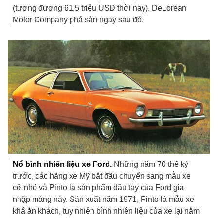
(tương đương
61,5 triệu USD
thời nay). DeLorean
Motor Company phá sản ngay sau đó.
Nổ bình nhiên liệu xe Ford.
Những năm 70 thế kỷ
trước, các hãng xe Mỹ bắt đầu chuyển sang mẫu xe
cỡ nhỏ và Pinto là sản phẩm đầu tay của Ford gia
nhập mảng này. Sản xuất năm 1971, Pinto là mẫu xe
khá ăn khách, tuy nhiên bình nhiên liệu của xe lại nằm