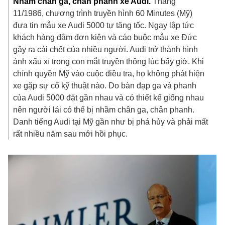
Nhầm chân ga, chân phanh xe Audi.
Tháng
11/1986, chương trình truyền hình 60 Minutes (Mỹ)
đưa tin mẫu xe Audi 5000 tự tăng tốc. Ngay lập tức
khách hàng đâm đơn kiện và cáo buộc mẫu xe Đức
gây ra cái chết của nhiều người. Audi trở thành hình
ảnh xấu xí trong con mắt truyền thông lúc bấy giờ. Khi
chính quyền Mỹ vào cuộc điều tra, họ không phát hiện
xe gặp sự cố kỹ thuật nào. Do bàn đạp ga và phanh
của Audi 5000 đặt gần nhau và có thiết kế giống nhau
nên người lái có thể bị nhầm chân ga, chân phanh.
Danh tiếng Audi tại Mỹ gần như bị phá hủy và phải mất
rất nhiều năm sau mới hồi phục.