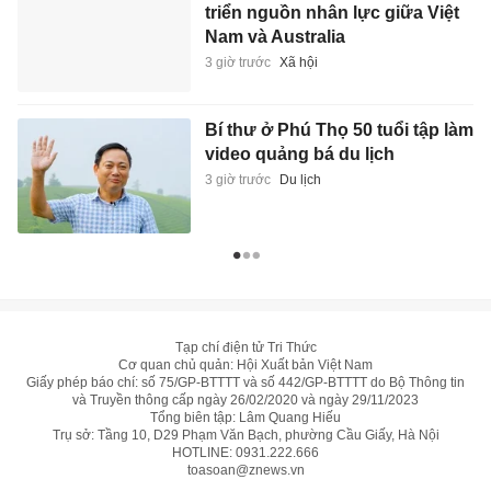
triển nguồn nhân lực giữa Việt
Nam và Australia
3 giờ trước
Xã hội
Bí thư ở Phú Thọ 50 tuổi tập làm
video quảng bá du lịch
3 giờ trước
Du lịch
Tạp chí điện tử Tri Thức
Cơ quan chủ quản: Hội Xuất bản Việt Nam
Giấy phép báo chí: số 75/GP-BTTTT và số 442/GP-BTTTT do Bộ Thông tin
và Truyền thông cấp ngày 26/02/2020 và ngày 29/11/2023
Tổng biên tập: Lâm Quang Hiếu
Trụ sở: Tầng 10, D29 Phạm Văn Bạch, phường Cầu Giấy, Hà Nội
HOTLINE:
0931.222.666
toasoan@znews.vn