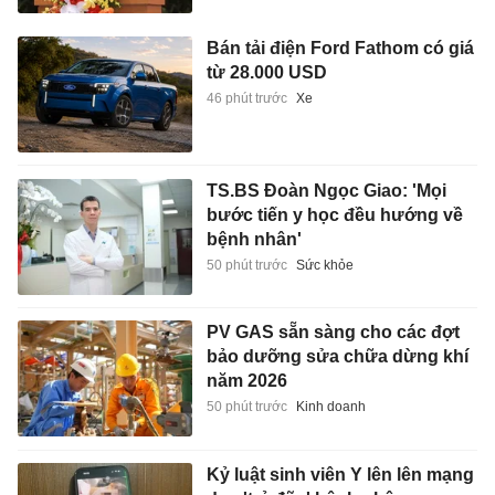
Bán tải điện Ford Fathom có giá
từ 28.000 USD
46 phút trước
Xe
TS.BS Đoàn Ngọc Giao: 'Mọi
bước tiến y học đều hướng về
bệnh nhân'
50 phút trước
Sức khỏe
PV GAS sẵn sàng cho các đợt
bảo dưỡng sửa chữa dừng khí
năm 2026
50 phút trước
Kinh doanh
Kỷ luật sinh viên Y lên lên mạng