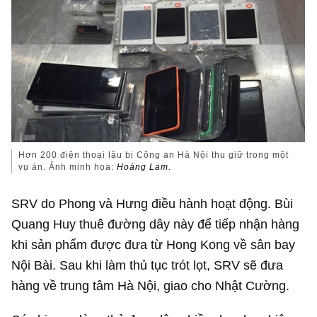
Hơn 200 điện thoại lậu bị Công an Hà Nội thu giữ trong một
vụ án. Ảnh minh họa:
Hoàng Lam.
SRV do Phong và Hưng điều hành hoạt động. Bùi
Quang Huy thuê đường dây này để tiếp nhận hàng
khi sản phẩm được đưa từ Hong Kong về sân bay
Nội Bài. Sau khi làm thủ tục trót lọt, SRV sẽ đưa
hàng về trung tâm Hà Nội, giao cho Nhật Cường.