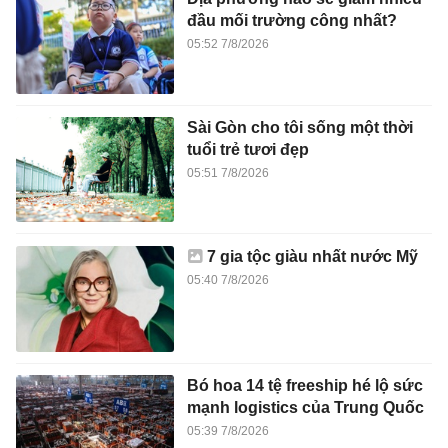
đầu mối trường công nhất?
05:52 7/8/2026
Sài Gòn cho tôi sống một thời
tuổi trẻ tươi đẹp
05:51 7/8/2026
7 gia tộc giàu nhất nước Mỹ
05:40 7/8/2026
Bó hoa 14 tệ freeship hé lộ sức
mạnh logistics của Trung Quốc
05:39 7/8/2026