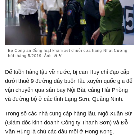
Bộ Công an đồng loạt khám xét chuỗi cửa hàng Nhật Cường
hồi tháng 5/2019. Ảnh:
N.H.
Để tuồn hàng lậu về nước, bị can Huy chỉ đạo cấp
dưới thuê 9 đường dây buôn lậu xuyên quốc gia để
vận chuyển qua sân bay Nội Bài, cảng Hải Phòng
và đường bộ ở các tỉnh Lạng Sơn, Quảng Ninh.
Trong số các nhà cung cấp hàng lậu, Ngô Xuân Sử
(Giám đốc kinh doanh Công ty Thanh Sơn) và Đỗ
Văn Hùng là chủ các đầu mối ở Hong Kong.