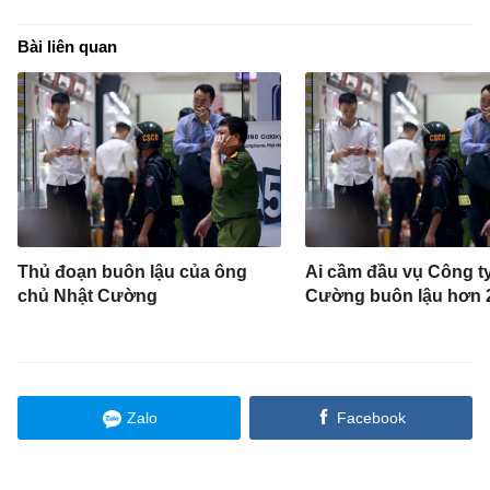
Bài liên quan
Thủ đoạn buôn lậu của ông
Ai cầm đầu vụ Công t
chủ Nhật Cường
Cường buôn lậu hơn 2
Zalo
Facebook