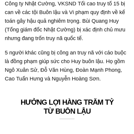
Công ty Nhật Cường, VKSND Tối cao truy tố 15 bị
can về các tội Buôn lậu và Vi phạm quy định về kế
toán gây hậu quả nghiêm trọng. Bùi Quang Huy
(Tổng giám đốc Nhật Cường) bị xác định chủ mưu
nhưng đang trốn truy nã quốc tế.
5 người khác cũng bị công an truy nã với cáo buộc
là đồng phạm giúp sức cho Huy buôn lậu. Họ gồm
Ngô Xuân Sử, Đỗ Văn Hùng, Đoàn Mạnh Phong,
Cao Tuấn Hưng và Nguyễn Hoàng Sơn.
HƯỞNG LỢI HÀNG TRĂM TỶ
TỪ BUÔN LẬU