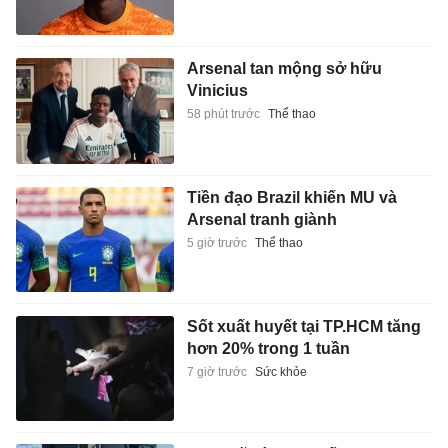
Arsenal tan mộng sở hữu
Vinicius
58 phút trước
Thể thao
Tiền đạo Brazil khiến MU và
Arsenal tranh giành
5 giờ trước
Thể thao
Sốt xuất huyết tại TP.HCM tăng
hơn 20% trong 1 tuần
7 giờ trước
Sức khỏe