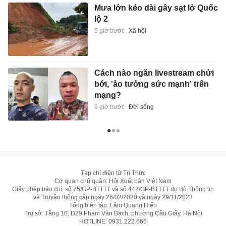
Mưa lớn kéo dài gây sạt lở Quốc
lộ 2
9 giờ trước
Xã hội
Cách nào ngăn livestream chửi
bới, 'ảo tưởng sức mạnh' trên
mạng?
9 giờ trước
Đời sống
Tạp chí điện tử Tri Thức
Cơ quan chủ quản: Hội Xuất bản Việt Nam
Giấy phép báo chí: số 75/GP-BTTTT và số 442/GP-BTTTT do Bộ Thông tin
và Truyền thông cấp ngày 26/02/2020 và ngày 29/11/2023
Tổng biên tập: Lâm Quang Hiếu
Trụ sở: Tầng 10, D29 Phạm Văn Bạch, phường Cầu Giấy, Hà Nội
HOTLINE:
0931.222.666