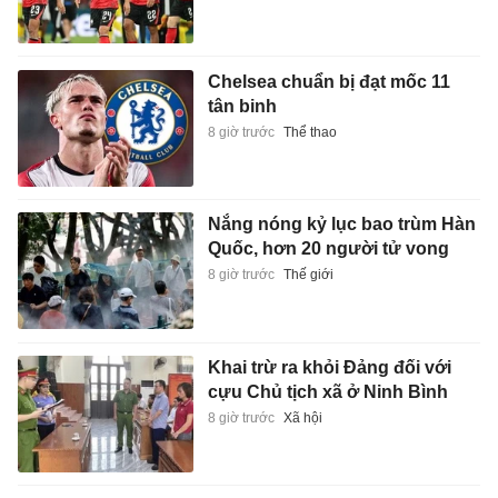
Chelsea chuẩn bị đạt mốc 11
tân binh
8 giờ trước
Thể thao
Nắng nóng kỷ lục bao trùm Hàn
Quốc, hơn 20 người tử vong
8 giờ trước
Thế giới
Khai trừ ra khỏi Đảng đối với
cựu Chủ tịch xã ở Ninh Bình
8 giờ trước
Xã hội