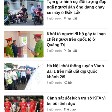
Tạm giữ hình sự đối tượng đạp
ngã người đàn ông đang chạy
xe máy ở Đắk Lắk
7 giờ trước
Pháp luật
Khởi tố người đi bộ gây tai nạn
chết người trên quốc lộ ở
Quảng Trị
7 giờ trước
Pháp luật
Hà Nội chốt thông tuyến Vành
đai 1 trên mặt đất dịp Quốc
khánh 2/9
8 giờ trước
Xã hội
Cảnh sát đột kích trụ sở KFA vì
bê bối tình dục
8 giờ trước
Thể thao