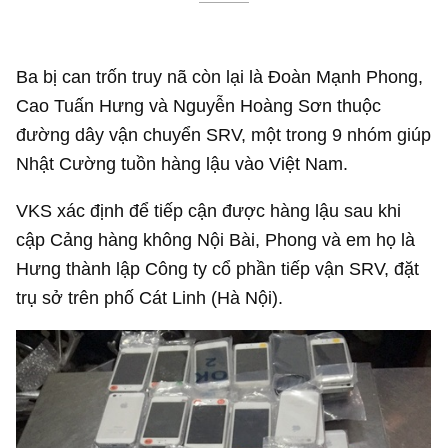
Ba bị can trốn truy nã còn lại là Đoàn Mạnh Phong,
Cao Tuấn Hưng và Nguyễn Hoàng Sơn thuộc
đường dây vận chuyển SRV, một trong 9 nhóm giúp
Nhật Cường tuồn hàng lậu vào Việt Nam.
VKS xác định để tiếp cận được hàng lậu sau khi
cập Cảng hàng không Nội Bài, Phong và em họ là
Hưng thành lập Công ty cổ phần tiếp vận SRV, đặt
trụ sở trên phố Cát Linh (Hà Nội).