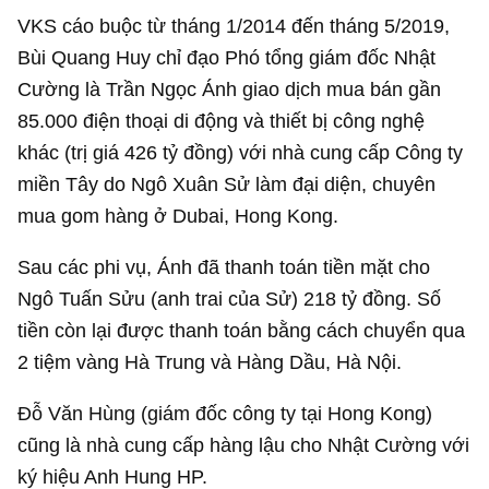
VKS cáo buộc từ tháng 1/2014 đến tháng 5/2019,
Bùi Quang Huy chỉ đạo Phó tổng giám đốc Nhật
Cường là Trần Ngọc Ánh giao dịch mua bán gần
85.000 điện thoại di động và thiết bị công nghệ
khác (trị giá
426 tỷ đồng
) với nhà cung cấp Công ty
miền Tây do Ngô Xuân Sử làm đại diện, chuyên
mua gom hàng ở Dubai, Hong Kong.
Sau các phi vụ, Ánh đã thanh toán tiền mặt cho
Ngô Tuấn Sửu (anh trai của Sử)
218 tỷ đồng
. Số
tiền còn lại được thanh toán bằng cách chuyển qua
2 tiệm vàng Hà Trung và Hàng Dầu, Hà Nội.
Đỗ Văn Hùng (giám đốc công ty tại Hong Kong)
cũng là nhà cung cấp hàng lậu cho Nhật Cường với
ký hiệu Anh Hung HP.