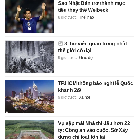
Sao Nhật Bản trở thành mục
tiêu thay thế Welbeck
8 giờ trước
Thể thao
8 thư viện quan trọng nhất
thế giới cổ đại
9 giờ trước
Giáo dục
TP.HCM thông báo nghỉ lễ Quốc
khánh 2/9
9 giờ trước
Xã hội
Vụ sập mái Nhà thi đấu hơn 22
tỷ: Công an vào cuộc, Sở Xây
dựng chỉ loạt tồn tại