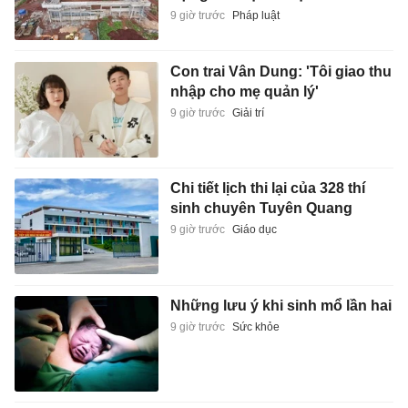
9 giờ trước
Pháp luật
Con trai Vân Dung: 'Tôi giao thu
nhập cho mẹ quản lý'
9 giờ trước
Giải trí
Chi tiết lịch thi lại của 328 thí
sinh chuyên Tuyên Quang
9 giờ trước
Giáo dục
Những lưu ý khi sinh mổ lần hai
9 giờ trước
Sức khỏe