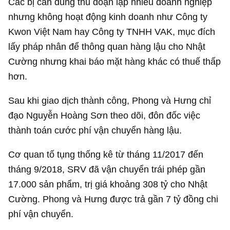
Các bị can dùng thủ đoạn lập nhiều doanh nghiệp
nhưng không hoạt động kinh doanh như Công ty
Kwon Việt Nam hay Công ty TNHH VAK, mục đích
lấy pháp nhân để thông quan hàng lậu cho Nhật
Cường nhưng khai báo mặt hàng khác có thuế thấp
hơn.
Sau khi giao dịch thành công, Phong và Hưng chỉ
đạo Nguyễn Hoàng Sơn theo dõi, đôn đốc việc
thành toán cước phí vận chuyển hàng lậu.
Cơ quan tố tụng thống kê từ tháng 11/2017 đến
tháng 9/2018, SRV đã vận chuyển trái phép gần
17.000 sản phẩm, trị giá khoảng 308 tỷ cho Nhật
Cường. Phong và Hưng được trả gần
7 tỷ đồng
chi
phí vận chuyển.