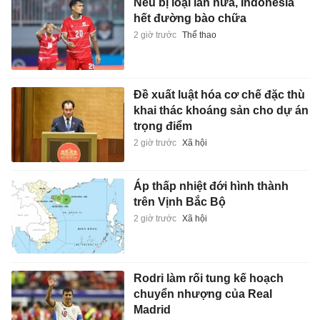
Nếu bị loại lần nữa, Indonesia
hết đường bào chữa
2 giờ trước
Thể thao
Đề xuất luật hóa cơ chế đặc thù
khai thác khoáng sản cho dự án
trọng điểm
2 giờ trước
Xã hội
Áp thấp nhiệt đới hình thành
trên Vịnh Bắc Bộ
2 giờ trước
Xã hội
Rodri làm rối tung kế hoạch
chuyển nhượng của Real
Madrid