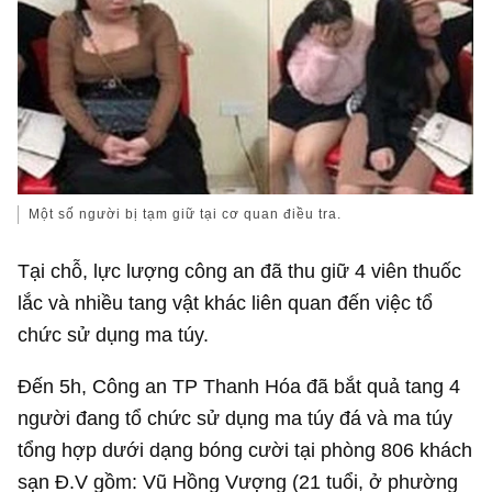
Một số người bị tạm giữ tại cơ quan điều tra.
Tại chỗ, lực lượng công an đã thu giữ 4 viên thuốc
lắc và nhiều tang vật khác liên quan đến việc tổ
chức sử dụng ma túy.
Đến 5h, Công an TP Thanh Hóa đã bắt quả tang 4
người đang tổ chức sử dụng ma túy đá và ma túy
tổng hợp dưới dạng bóng cười tại phòng 806 khách
sạn Đ.V gồm: Vũ Hồng Vượng (21 tuổi, ở phường