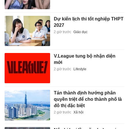
Dự kiến lịch thi tốt nghiệp THPT
2027
2 giờ trước
Giáo dục
V.League tung bộ nhận diện
mới
2 giờ trước
Lifestyle
Tán thành định hướng phân
quyền triệt để cho thành phố là
đô thị đặc biệt
2 giờ trước
Xã hội