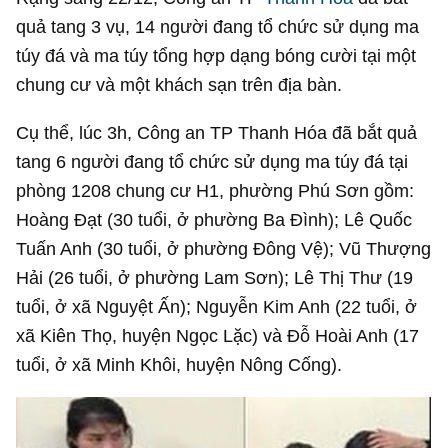
quả tang 3 vụ, 14 người đang tổ chức sử dụng ma
túy đá và ma túy tổng hợp dạng bóng cười tại một
chung cư và một khách sạn trên địa bàn.
Cụ thể, lúc 3h, Công an TP Thanh Hóa đã bắt quả
tang 6 người đang tổ chức sử dụng ma túy đá tại
phòng 1208 chung cư H1, phường Phú Sơn gồm:
Hoàng Đạt (30 tuổi, ở phường Ba Đình); Lê Quốc
Tuấn Anh (30 tuổi, ở phường Đông Vệ); Vũ Thượng
Hải (26 tuổi, ở phường Lam Sơn); Lê Thị Thư (19
tuổi, ở xã Nguyệt Ấn); Nguyễn Kim Anh (22 tuổi, ở
xã Kiên Thọ, huyện Ngọc Lặc) và Đỗ Hoài Anh (17
tuổi, ở xã Minh Khôi, huyện Nông Cống).