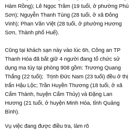
Hàm Rồng); Lê Ngọc Trâm (19 tuổi, ở phường Phú
Sơn); Nguyễn Thanh Tùng (28 tuổi, ở xã Đông
Vinh); Phan Văn Việt (28 tuổi, ở phường Hương
Sơn, Thành phố Huế).
Cũng tại khách sạn này vào lúc 6h, Công an TP
Thanh Hóa đã bắt giữ 4 người đang tổ chức sử
dụng ma túy tại phòng 908 gồm: Trương Quang
Thắng (22 tuổi); Trịnh Đức Nam (23 tuổi) đều ở thị
trấn Hậu Lộc; Trần Huyền Thương (18 tuổi, ở xã
Cẩm Thành, huyện Cẩm Thủy) và Đặng Lan
Hương (21 tuổi, ở huyện Minh Hóa, tỉnh Quảng
Bình).
Vụ việc đang được điều tra, làm rõ