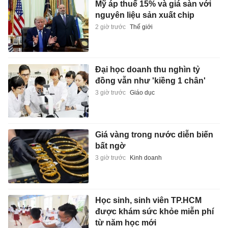
Mỹ áp thuế 15% và giá sàn với
nguyên liệu sản xuất chip
2 giờ trước
Thế giới
Đại học doanh thu nghìn tỷ
đồng vẫn như 'kiềng 1 chân'
3 giờ trước
Giáo dục
Giá vàng trong nước diễn biến
bất ngờ
3 giờ trước
Kinh doanh
Học sinh, sinh viên TP.HCM
được khám sức khỏe miễn phí
từ năm học mới