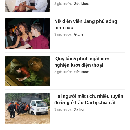
3 giờ trước
Sức khỏe
Nữ diễn viên đang phủ sóng
toàn cầu
3 giờ trước
Giải trí
'Quy tắc 5 phút' ngắt cơn
nghiện lướt điện thoại
3 giờ trước
Sức khỏe
Hai người mất tích, nhiều tuyến
đường ở Lào Cai bị chia cắt
3 giờ trước
Xã hội