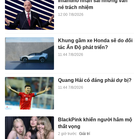
Infantino nhận sai nhưng vẫn
né trách nhiệm
12:00 7/8/2026
Khung gầm xe Honda sẽ do đối
tác Ấn Độ phát triển?
11:44 7/8/2026
Quang Hải có đáng phải dự bị?
11:44 7/8/2026
BlackPink khiến người hâm mộ
thất vọng
2 giờ trước
Giải trí