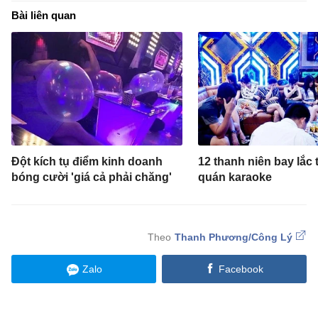
Bài liên quan
Đột kích tụ điểm kinh doanh
12 thanh niên bay lắc 
bóng cười 'giá cả phải chăng'
quán karaoke
Thanh Phương/Công Lý
Zalo
Facebook