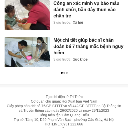
Công an xác minh vụ bảo mẫu
đánh chửi, bắn dây thun vào
chân trẻ
3 giờ trước
Xã hội
Một chi tiết giúp bác sĩ chẩn
đoán bé 7 tháng mắc bệnh nguy
hiểm
3 giờ trước
Sức khỏe
Tạp chí điện tử Tri Thức
Cơ quan chủ quản: Hội Xuất bản Việt Nam
Giấy phép báo chí: số 75/GP-BTTTT và số 442/GP-BTTTT do Bộ Thông tin
và Truyền thông cấp ngày 26/02/2020 và ngày 29/11/2023
Tổng biên tập: Lâm Quang Hiếu
Trụ sở: Tầng 10, D29 Phạm Văn Bạch, phường Cầu Giấy, Hà Nội
HOTLINE:
0931.222.666