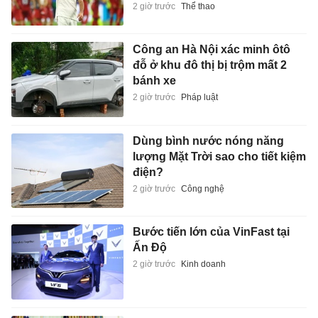
2 giờ trước
Thể thao
Công an Hà Nội xác minh ôtô
đỗ ở khu đô thị bị trộm mất 2
bánh xe
2 giờ trước
Pháp luật
Dùng bình nước nóng năng
lượng Mặt Trời sao cho tiết kiệm
điện?
2 giờ trước
Công nghệ
Bước tiến lớn của VinFast tại
Ấn Độ
2 giờ trước
Kinh doanh