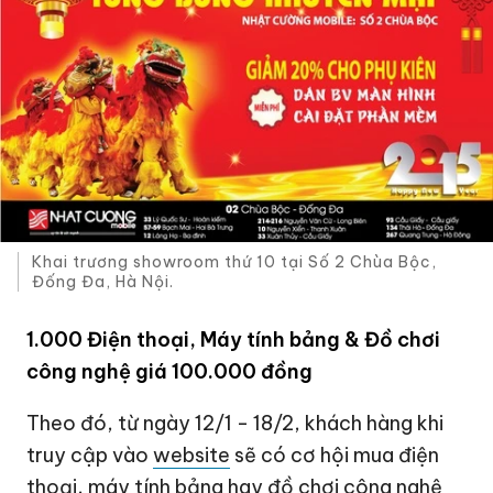
Khai trương showroom thứ 10 tại Số 2 Chùa Bộc,
Đống Đa, Hà Nội.
1.000 Điện thoại, Máy tính bảng & Đồ chơi
công nghệ giá 100.000 đồng
Theo đó, từ ngày 12/1 - 18/2, khách hàng khi
truy cập vào
website
sẽ có cơ hội mua điện
thoại, máy tính bảng hay đồ chơi công nghệ