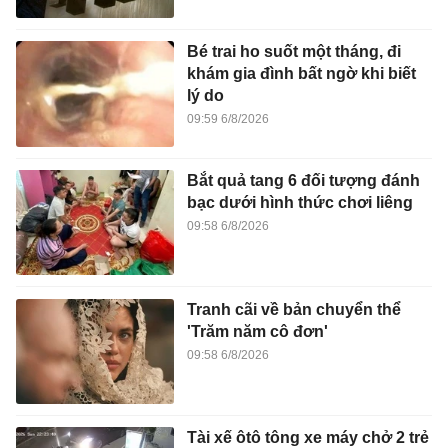
Bé trai ho suốt một tháng, đi
khám gia đình bất ngờ khi biết
lý do
09:59 6/8/2026
Bắt quả tang 6 đối tượng đánh
bạc dưới hình thức chơi liêng
09:58 6/8/2026
Tranh cãi về bản chuyển thể
'Trăm năm cô đơn'
09:58 6/8/2026
Tài xế ôtô tông xe máy chở 2 trẻ