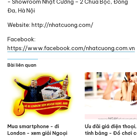
- Showroom Nhật Cường – 2 Chùa Bộc, Đống
Đa, Hà Nội
Website: http://nhatcuong.com/
Facebook:
https://www.facebook.com/nhatcuong.com.vn
Bài liên quan
Mua smartphone - đi
Ưu đãi giá điện thoại
London - xem giải Ngoại
tính bảng - Đồ chơi 