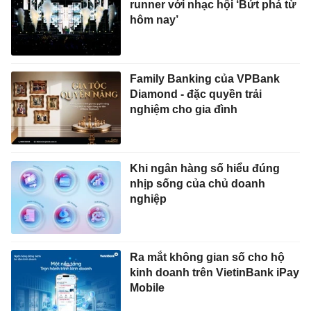
runner với nhạc hội ‘Bứt phá từ
hôm nay’
Family Banking của VPBank
Diamond - đặc quyền trải
nghiệm cho gia đình
Khi ngân hàng số hiểu đúng
nhịp sống của chủ doanh
nghiệp
Ra mắt không gian số cho hộ
kinh doanh trên VietinBank iPay
Mobile