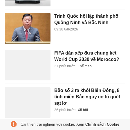
Trình Quốc hội lập thành phố
Quảng Ninh và Bắc Ninh
09:38 6/8/2026
FIFA dàn xếp đưa chung kết
World Cup 2030 về Morocco?
31 phút trước
Thể thao
Bão số 3 ra khỏi Biển Đông, 8
tỉnh miền Bắc nguy cơ lũ quét,
sạt lở
36 phút trước
Xã hội
Cải thiện trải nghiệm với cookie. Xem
Chính sách Cookie
Tỷ phú sắp Hàn Quốc đón tin