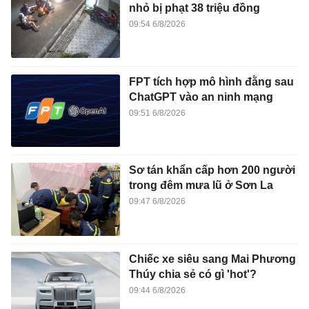
nhỏ bị phạt 38 triệu đồng
09:54 6/8/2026
FPT tích hợp mô hình đằng sau
ChatGPT vào an ninh mạng
09:51 6/8/2026
Sơ tán khẩn cấp hơn 200 người
trong đêm mưa lũ ở Sơn La
09:47 6/8/2026
Chiếc xe siêu sang Mai Phương
Thúy chia sẻ có gì 'hot'?
09:44 6/8/2026