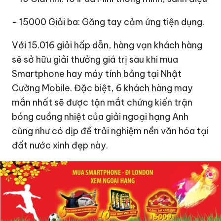
- 15000 Giải ba: Găng tay cảm ứng tiện dụng.
Với 15.016 giải hấp dẫn, hàng vạn khách hàng
sẽ sở hữu giải thưởng giá trị sau khi mua
Smartphone hay máy tính bảng tại Nhật
Cường Mobile. Đặc biệt, 6 khách hàng may
mắn nhất sẽ được tận mắt chứng kiến trận
bóng cuồng nhiệt của giải ngoại hạng Anh
cũng như có dịp để trải nghiệm nền văn hóa tại
đất nước xinh đẹp này.