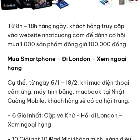
Từ 8h - 18h hàng ngày, khách hàng truy cập
vào website nhatcuong.com để dành cơ hội
mua 1.000 sản phẩm đồng giá 100.000 đồng
Mua Smartphone – Đi London – Xem ngoại
hạng
Cụ thể, từ ngày 6/1 – 18/2, khi mua điện thoại
cảm ứng, máy tính bảng, macbook tại Nhật
Cường Mobile, khách hàng sẽ có cơ hội trúng:
- 6 Giải nhất: Cặp vé Khứ - Hồi đi London –
Xem ngoại hạng
- 10 Giải nhì: 10 iPad Mini thông minh, sành điệu