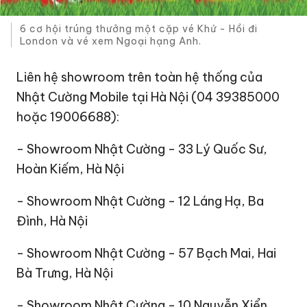
6 cơ hội trúng thưởng một cặp vé Khứ - Hồi đi
London và vé xem Ngoại hạng Anh.
Liên hệ showroom trên toàn hệ thống của
Nhật Cường Mobile tại Hà Nội (04 39385000
hoặc 19006688):
- Showroom Nhật Cường - 33 Lý Quốc Sư,
Hoàn Kiếm, Hà Nội
- Showroom Nhật Cường - 12 Láng Hạ, Ba
Đình, Hà Nội
- Showroom Nhật Cường - 57 Bạch Mai, Hai
Bà Trưng, Hà Nội
- Showroom Nhật Cường - 10 Nguyễn Xiển,