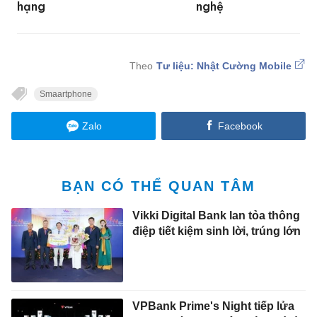
hạng
nghệ
Tư liệu: Nhật Cường Mobile
Smaartphone
Zalo
Facebook
BẠN CÓ THỂ QUAN TÂM
Vikki Digital Bank lan tỏa thông
điệp tiết kiệm sinh lời, trúng lớn
VPBank Prime's Night tiếp lửa