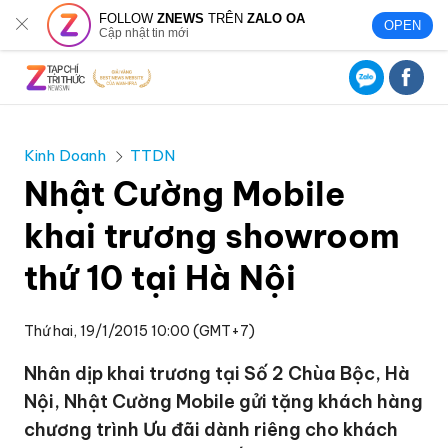
FOLLOW
ZNEWS
TRÊN
ZALO OA
OPEN
Cập nhật tin mới
Kinh Doanh
TTDN
Nhật Cường Mobile
khai trương showroom
thứ 10 tại Hà Nội
Thứ hai, 19/1/2015 10:00 (GMT+7)
Nhân dịp khai trương tại Số 2 Chùa Bộc, Hà
Nội, Nhật Cường Mobile gửi tặng khách hàng
chương trình Ưu đãi dành riêng cho khách