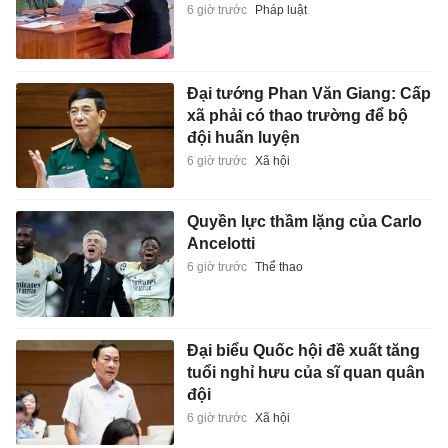
6 giờ trước
Pháp luật
Đại tướng Phan Văn Giang: Cấp
xã phải có thao trường để bộ
đội huấn luyện
6 giờ trước
Xã hội
Quyền lực thầm lặng của Carlo
Ancelotti
6 giờ trước
Thể thao
Đại biểu Quốc hội đề xuất tăng
tuổi nghỉ hưu của sĩ quan quân
đội
6 giờ trước
Xã hội