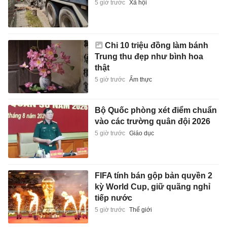
5 giờ trước
Xã hội
Chi 10 triệu đồng làm bánh
Trung thu đẹp như bình hoa
thật
5 giờ trước
Ẩm thực
Bộ Quốc phòng xét điểm chuẩn
vào các trường quân đội 2026
5 giờ trước
Giáo dục
FIFA tính bán gộp bản quyền 2
kỳ World Cup, giữ quãng nghỉ
tiếp nước
5 giờ trước
Thế giới