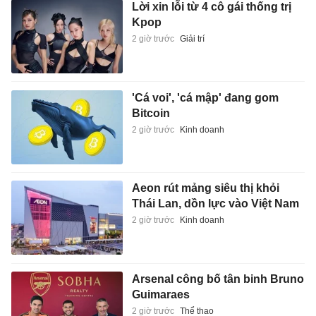
Lời xin lỗi từ 4 cô gái thống trị
Kpop
2 giờ trước
Giải trí
'Cá voi', 'cá mập' đang gom
Bitcoin
2 giờ trước
Kinh doanh
Aeon rút mảng siêu thị khỏi
Thái Lan, dồn lực vào Việt Nam
2 giờ trước
Kinh doanh
Arsenal công bố tân binh Bruno
Guimaraes
2 giờ trước
Thể thao