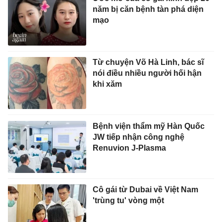
năm bị căn bệnh tàn phá diện
mạo
Từ chuyện Võ Hà Linh, bác sĩ
nói điều nhiều người hối hận
khi xăm
Bệnh viện thẩm mỹ Hàn Quốc
JW tiếp nhận công nghệ
Renuvion J-Plasma
Cô gái từ Dubai về Việt Nam
'trùng tu' vòng một