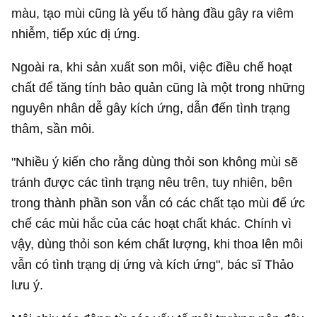
màu, tạo mùi cũng là yếu tố hàng đầu gây ra viêm
nhiễm, tiếp xúc dị ứng.
Ngoài ra, khi sản xuất son môi, việc điều chế hoạt
chất để tăng tính bảo quản cũng là một trong những
nguyên nhân dễ gây kích ứng, dẫn đến tình trạng
thâm, sần môi.
"Nhiều ý kiến cho rằng dùng thỏi son không mùi sẽ
tránh được các tình trạng nêu trên, tuy nhiên, bên
trong thành phần son vẫn có các chất tạo mùi để ức
chế các mùi hắc của các hoạt chất khác. Chính vì
vậy, dùng thỏi son kém chất lượng, khi thoa lên môi
vẫn có tình trạng dị ứng và kích ứng", bác sĩ Thảo
lưu ý.