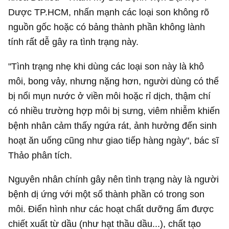
Dược TP.HCM, nhấn mạnh các loại son không rõ
nguồn gốc hoặc có bảng thành phần không lành
tính rất dễ gây ra tình trạng này.
"Tình trạng nhẹ khi dùng các loại son này là khô
môi, bong vảy, nhưng nặng hơn, người dùng có thể
bị nổi mụn nước ở viền môi hoặc rỉ dịch, thậm chí
có nhiều trường hợp môi bị sưng, viêm nhiễm khiến
bệnh nhân cảm thấy ngứa rát, ảnh hưởng đến sinh
hoạt ăn uống cũng như giao tiếp hàng ngày", bác sĩ
Thảo phân tích.
Nguyên nhân chính gây nên tình trạng này là người
bệnh dị ứng với một số thành phần có trong son
môi. Điển hình như các hoạt chất dưỡng ẩm được
chiết xuất từ dầu (như hạt thầu dầu...), chất tạo