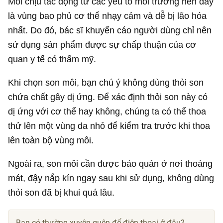
Môi chịu tác động từ các yếu tố môi trường nên đây
là vùng bao phủ cơ thể nhạy cảm và dễ bị lão hóa
nhất. Do đó, bác sĩ khuyến cáo người dùng chỉ nên
sử dụng sản phẩm được sự chấp thuận của cơ
quan y tế có thẩm mỹ.
Khi chọn son môi, bạn chú ý không dùng thỏi son
chứa chất gây dị ứng. Để xác định thỏi son này có
dị ứng với cơ thể hay không, chúng ta có thể thoa
thử lên một vùng da nhỏ để kiểm tra trước khi thoa
lên toàn bộ vùng môi.
Ngoài ra, son môi cần được bảo quản ở nơi thoáng
mát, đậy nắp kín ngay sau khi sử dụng, không dùng
thỏi son đã bị khui quá lâu.
Bạn có thường xuyên quên để điện thoại ở đâu?