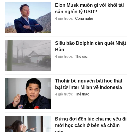
Elon Musk muốn gì với khối tài
sản nghìn tỷ USD?
4 giờ trước
Công nghệ
Siêu bão Dolphin càn quét Nhật
Bản
4 giờ trước
Thế giới
Thohir bê nguyên bài học thất
bại từ Inter Milan về Indonesia
4 giờ trước
Thể thao
Đừng đợi đến lúc cha mẹ yếu đi
mới học cách ở bên và chăm
sóc