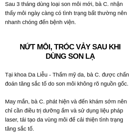
Sau 3 tháng dùng loại son môi mới, bà C. nhận
thấy môi ngày càng có tình trạng bất thường nên
nhanh chóng đến bệnh viện.
NỨT MÔI, TRÓC VẢY SAU KHI
DÙNG SON LẠ
Tại khoa Da Liễu - Thẩm mỹ da, bà C. được chẩn
đoán tăng sắc tố do son môi không rõ nguồn gốc.
May mắn, bà C. phát hiện và đến khám sớm nên
chỉ cần điều trị dưỡng ẩm và sử dụng liệu pháp
laser, tái tạo da vùng môi để cải thiện tình trạng
tăng sắc tố.