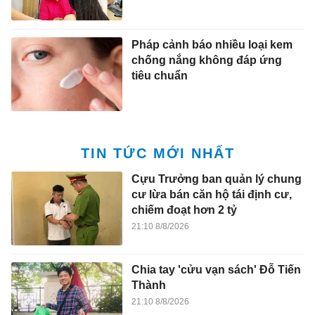
Pháp cảnh báo nhiều loại kem
chống nắng không đáp ứng
tiêu chuẩn
TIN TỨC MỚI NHẤT
Cựu Trưởng ban quản lý chung
cư lừa bán căn hộ tái định cư,
chiếm đoạt hơn 2 tỷ
21:10 8/8/2026
Chia tay 'cửu vạn sách' Đỗ Tiến
Thành
21:10 8/8/2026