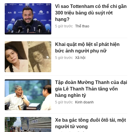
Vì sao Tottenham có thể chi gần
300 triệu bảng dù suýt rớt
hạng?
5 giờ trước
Thể thao
Khai quật mộ liệt sĩ phát hiện
bức ảnh người phụ nữ
5 giờ trước
Xã hội
Tập đoàn Mường Thanh của đại
gia Lê Thanh Thản tăng vốn
hàng nghìn tỷ
5 giờ trước
Kinh doanh
Xe ba gác tông đuôi ôtô tải, một
người tử vong