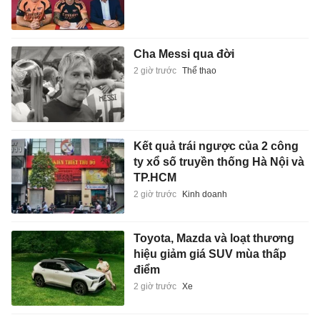
Cha Messi qua đời
2 giờ trước
Thể thao
Kết quả trái ngược của 2 công
ty xổ số truyền thống Hà Nội và
TP.HCM
2 giờ trước
Kinh doanh
Toyota, Mazda và loạt thương
hiệu giảm giá SUV mùa thấp
điểm
2 giờ trước
Xe