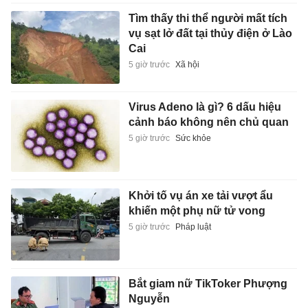
Tìm thấy thi thể người mất tích
vụ sạt lở đất tại thủy điện ở Lào
Cai
5 giờ trước
Xã hội
Virus Adeno là gì? 6 dấu hiệu
cảnh báo không nên chủ quan
5 giờ trước
Sức khỏe
Khởi tố vụ án xe tải vượt ẩu
khiến một phụ nữ tử vong
5 giờ trước
Pháp luật
Bắt giam nữ TikToker Phượng
Nguyễn