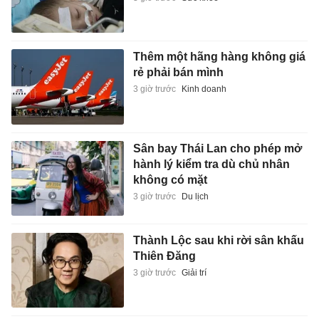
Thêm một hãng hàng không giá
rẻ phải bán mình
3 giờ trước
Kinh doanh
Sân bay Thái Lan cho phép mở
hành lý kiểm tra dù chủ nhân
không có mặt
3 giờ trước
Du lịch
Thành Lộc sau khi rời sân khấu
Thiên Đăng
3 giờ trước
Giải trí