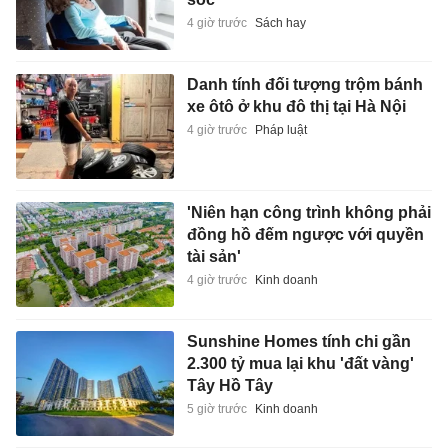
4 giờ trước
Sách hay
Danh tính đối tượng trộm bánh
xe ôtô ở khu đô thị tại Hà Nội
4 giờ trước
Pháp luật
'Niên hạn công trình không phải
đồng hồ đếm ngược với quyền
tài sản'
4 giờ trước
Kinh doanh
Sunshine Homes tính chi gần
2.300 tỷ mua lại khu 'đất vàng'
Tây Hồ Tây
5 giờ trước
Kinh doanh