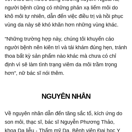
người bệnh cũng có những phản xạ liếm môi do
khô môi tự nhiên, dẫn đến việc điều trị và hồi phục
vùng da này sẽ khó khăn hơn những vùng khác.
"Những trường hợp này, chúng tôi khuyến cáo
người bệnh nên kiên trì và tái khám đúng hẹn, tránh
thoa bất kỳ sản phẩm nào khác mà chưa có chỉ
định vì sẽ làm tình trạng viêm da môi trầm trọng
hơn", nữ bác sĩ nói thêm.
NGUYÊN NHÂN
Về nguyên nhân dẫn đến tăng sắc tố, kích ứng do
son môi, thạc sĩ, bác sĩ Nguyễn Phương Thảo,
khoa Da liễu - Thẩm mỹ Da, Bệnh viện Đại học Y