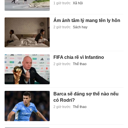
1 giờ trước
Xã hội
Ám ảnh tâm lý mang tên ly hôn
2 giờ trước
Sách hay
FIFA chia rẽ vì Infantino
2 giờ trước
Thể thao
Barca sẽ đáng sợ thế nào nếu
có Rodri?
2 giờ trước
Thể thao