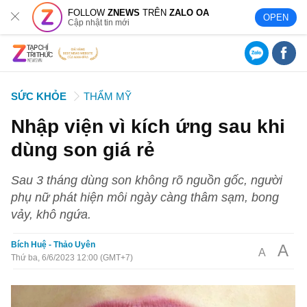
FOLLOW
ZNEWS
TRÊN
ZALO OA
OPEN
Cập nhật tin mới
SỨC KHỎE
THẨM MỸ
Nhập viện vì kích ứng sau khi
dùng son giá rẻ
Sau 3 tháng dùng son không rõ nguồn gốc, người
phụ nữ phát hiện môi ngày càng thâm sạm, bong
vảy, khô ngứa.
Bích Huệ - Thảo Uyên
A
A
Thứ ba, 6/6/2023 12:00 (GMT+7)