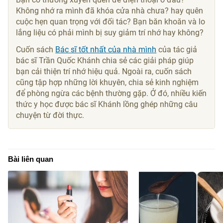
Không nhớ ra mình đã khóa cửa nhà chưa? hay quên
cuộc hẹn quan trọng với đối tác? Bạn băn khoăn và lo
lắng liệu có phải mình bị suy giảm trí nhớ hay không?
Cuốn sách
Bác sĩ tốt nhất của nhà mình
của tác giả
bác sĩ Trần Quốc Khánh chia sẻ các giải pháp giúp
bạn cải thiện trí nhớ hiệu quả. Ngoài ra, cuốn sách
cũng tập hợp những lời khuyên, chia sẻ kinh nghiệm
để phòng ngừa các bệnh thường gặp. Ở đó, nhiều kiến
thức y học được bác sĩ Khánh lồng ghép những câu
chuyện từ đời thực.
Bài liên quan