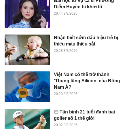
Bài học từ vụ ca sĩ Phương
Diễm Huyền bị khởi tố
20:44 8/8/2026
Nhận biết sớm dấu hiệu trẻ bị
thiếu máu thiếu sắt
20:28 8/8/2026
Việt Nam có thể trở thành
'Thung lũng Silicon' của Đông
Nam Á?
20:20 8/8/2026
Tân binh 21 tuổi đánh bại
golfer số 1 thế giới
20:02 8/8/2026