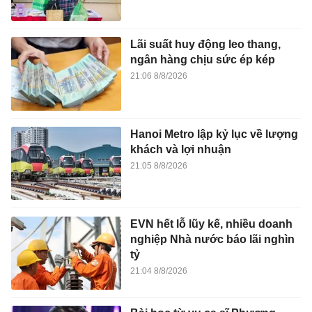
Lãi suất huy động leo thang,
ngân hàng chịu sức ép kép
21:06 8/8/2026
Hanoi Metro lập kỷ lục về lượng
khách và lợi nhuận
21:05 8/8/2026
EVN hết lỗ lũy kế, nhiều doanh
nghiệp Nhà nước báo lãi nghìn
tỷ
21:04 8/8/2026