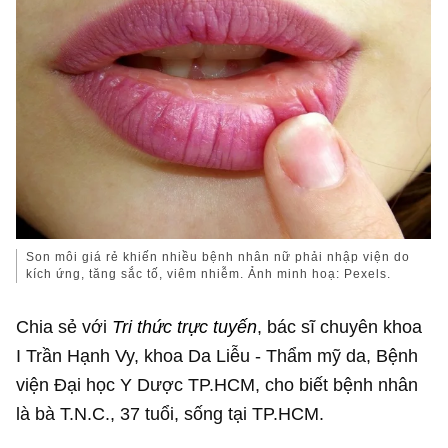
Son môi giá rẻ khiến nhiều bệnh nhân nữ phải nhập viện do
kích ứng, tăng sắc tố, viêm nhiễm. Ảnh minh hoạ: Pexels.
Chia sẻ với
Tri thức trực tuyến
, bác sĩ chuyên khoa
I Trần Hạnh Vy, khoa Da Liễu - Thẩm mỹ da, Bệnh
viện Đại học Y Dược TP.HCM, cho biết bệnh nhân
là bà T.N.C., 37 tuổi, sống tại TP.HCM.