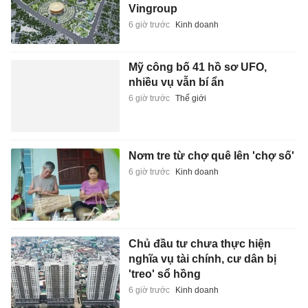
Vingroup
6 giờ trước
Kinh doanh
Mỹ công bố 41 hồ sơ UFO,
nhiều vụ vẫn bí ẩn
6 giờ trước
Thế giới
Nơm tre từ chợ quê lên 'chợ số'
6 giờ trước
Kinh doanh
Chủ đầu tư chưa thực hiện
nghĩa vụ tài chính, cư dân bị
'treo' sổ hồng
6 giờ trước
Kinh doanh