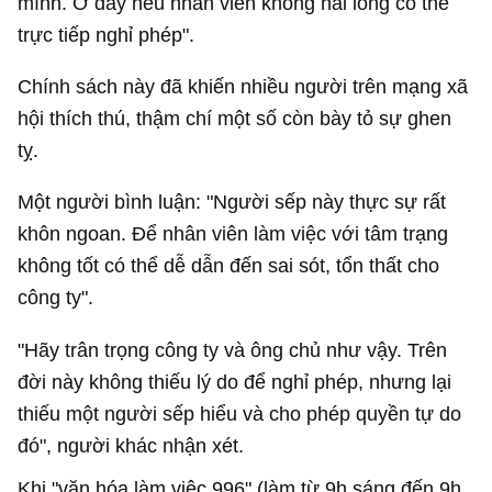
mình. Ở đây nếu nhân viên không hài lòng có thể
trực tiếp nghỉ phép".
Chính sách này đã khiến nhiều người trên mạng xã
hội thích thú, thậm chí một số còn bày tỏ sự ghen
tỵ.
Một người bình luận: "Người sếp này thực sự rất
khôn ngoan. Để nhân viên làm việc với tâm trạng
không tốt có thể dễ dẫn đến sai sót, tổn thất cho
công ty".
"Hãy trân trọng công ty và ông chủ như vậy. Trên
đời này không thiếu lý do để nghỉ phép, nhưng lại
thiếu một người sếp hiểu và cho phép quyền tự do
đó", người khác nhận xét.
Khi "văn hóa làm việc 996" (làm từ 9h sáng đến 9h