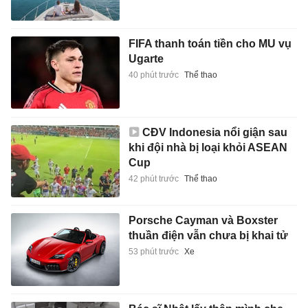
FIFA thanh toán tiền cho MU vụ
Ugarte
40 phút trước
Thể thao
CĐV Indonesia nổi giận sau
khi đội nhà bị loại khỏi ASEAN
Cup
42 phút trước
Thể thao
Porsche Cayman và Boxster
thuần điện vẫn chưa bị khai tử
53 phút trước
Xe