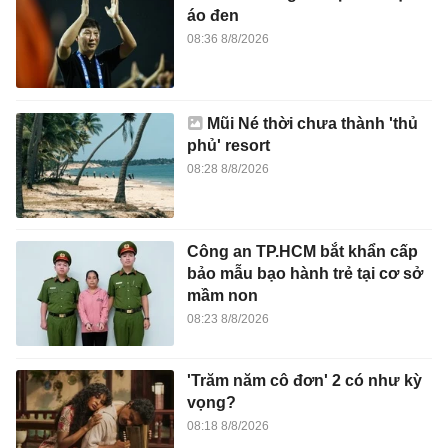
áo đen
08:36 8/8/2026
Mũi Né thời chưa thành 'thủ
phủ' resort
08:28 8/8/2026
Công an TP.HCM bắt khẩn cấp
bảo mẫu bạo hành trẻ tại cơ sở
mầm non
08:23 8/8/2026
'Trăm năm cô đơn' 2 có như kỳ
vọng?
08:18 8/8/2026