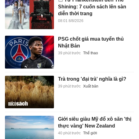
Shining: 7 cuốn sách lên sàn
diễn thời trang
08:01 8/8/2026
PSG chốt giá mua tuyển thủ
Nhật Bản
39 phút trước
Thể thao
Trà trong 'đại trà' nghĩa là gì?
39 phút trước
Xuất bản
Giới siêu giàu Mỹ đổ xô săn 'thị
thực vàng' New Zealand
40 phút trước
Thế giới