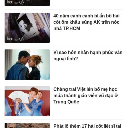
40 năm canh cánh bí ẩn bộ hài
cốt ôm khẩu súng AK trên nóc
nhà TP.HCM
Vì sao hôn nhân hạnh phúc vẫn
ngoại tình?
Chàng trai Việt lén bố mẹ học
múa thành giáo viên vũ đạo ở
Trung Quốc
Phát lộ thêm 17 hài cốt liệt sĩ tại