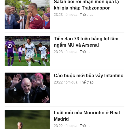
Salah bối rối nhận món quà lạ
khi gia nhập Trabzonspor
23:23 hôm qua
Thể thao
Tiền đạo 73 triệu bảng lọt tầm
ngắm MU và Arsenal
23:23 hôm qua
Thể thao
Cáo buộc mới bủa vây Infantino
23:22 hôm qua
Thể thao
Luật mới của Mourinho ở Real
Madrid
23:22 hôm qua
Thể thao