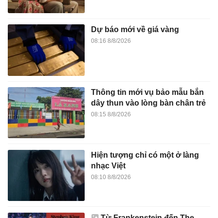
Dự báo mới về giá vàng
08:16 8/8/2026
Thông tin mới vụ bảo mẫu bắn
dây thun vào lòng bàn chân trẻ
08:15 8/8/2026
Hiện tượng chỉ có một ở làng
nhạc Việt
08:10 8/8/2026
Từ Frankenstein đến The