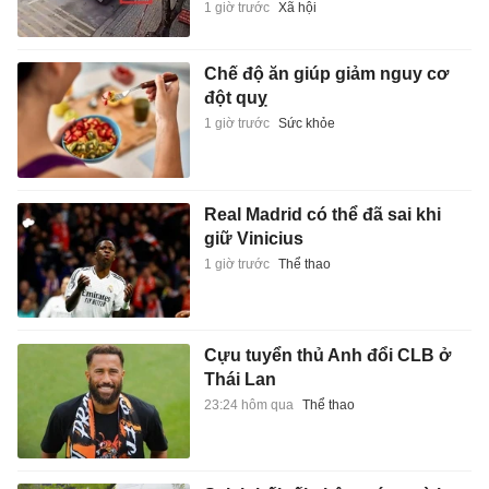
1 giờ trước
Xã hội
Chế độ ăn giúp giảm nguy cơ
đột quỵ
1 giờ trước
Sức khỏe
Real Madrid có thể đã sai khi
giữ Vinicius
1 giờ trước
Thể thao
Cựu tuyển thủ Anh đổi CLB ở
Thái Lan
23:24 hôm qua
Thể thao