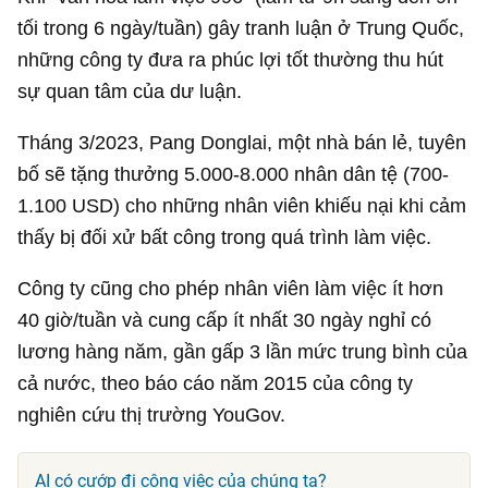
tối trong 6 ngày/tuần) gây tranh luận ở Trung Quốc,
những công ty đưa ra phúc lợi tốt thường thu hút
sự quan tâm của dư luận.
Tháng 3/2023, Pang Donglai, một nhà bán lẻ, tuyên
bố sẽ tặng thưởng 5.000-8.000 nhân dân tệ (700-
1.100 USD
) cho những nhân viên khiếu nại khi cảm
thấy bị đối xử bất công trong quá trình làm việc.
Công ty cũng cho phép nhân viên làm việc ít hơn
40 giờ/tuần và cung cấp ít nhất 30 ngày nghỉ có
lương hàng năm, gần gấp 3 lần mức trung bình của
cả nước, theo báo cáo năm 2015 của công ty
nghiên cứu thị trường YouGov.
AI có cướp đi công việc của chúng ta?