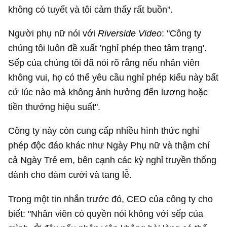
không có tuyết và tôi cảm thấy rất buồn".
Người phụ nữ nói với
Riverside Video
: "Công ty
chúng tôi luôn đề xuất 'nghỉ phép theo tâm trạng'.
Sếp của chúng tôi đã nói rõ rằng nếu nhân viên
không vui, họ có thể yêu cầu nghỉ phép kiểu này bất
cứ lúc nào mà không ảnh hưởng đến lương hoặc
tiền thưởng hiệu suất".
Công ty này còn cung cấp nhiều hình thức nghỉ
phép độc đáo khác như Ngày Phụ nữ và thậm chí
cả Ngày Trẻ em, bên cạnh các kỳ nghỉ truyền thống
dành cho đám cưới và tang lễ.
Trong một tin nhắn trước đó, CEO của công ty cho
biết: "Nhân viên có quyền nói không với sếp của