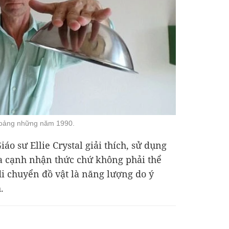
khoảng những năm 1990.
áo sư Ellie Crystal giải thích, sử dụng
a cạnh nhận thức chứ không phải thể
i chuyển đồ vật là năng lượng do ý
.