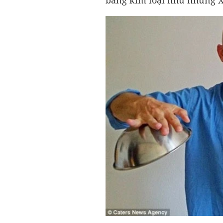
bằng kim loại như những X