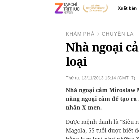
Xuất bản
KHÁM PHÁ
CHUYỆN LẠ
Nhà ngoại cả
loại
Thứ tư, 13/11/2013 15:14 (GMT+7)
Nhà ngoại cảm Miroslaw 
năng ngoại cảm để tạo ra 
nhân X-men.
Được mệnh danh là "Siêu 
Magola, 55 tuổi được biết 