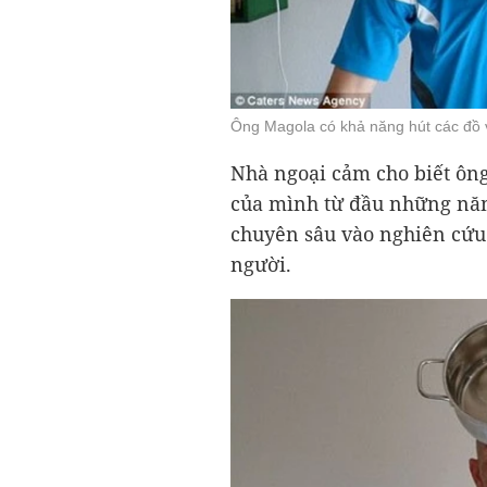
Ông Magola có khả năng hút các đồ
Nhà ngoại cảm cho biết ông
của mình từ đầu những năm
chuyên sâu vào nghiên cứu 
người.