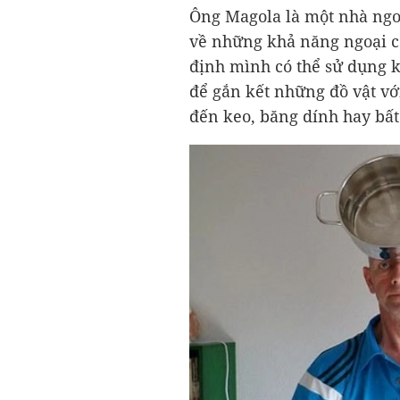
Ông Magola là một nhà ng
về những khả năng ngoại c
định mình có thể sử dụng 
để gắn kết những đồ vật v
đến keo, băng dính hay bất