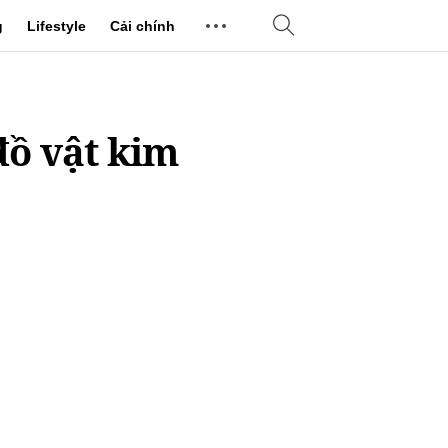
g
Lifestyle
Cải chính
đồ vật kim