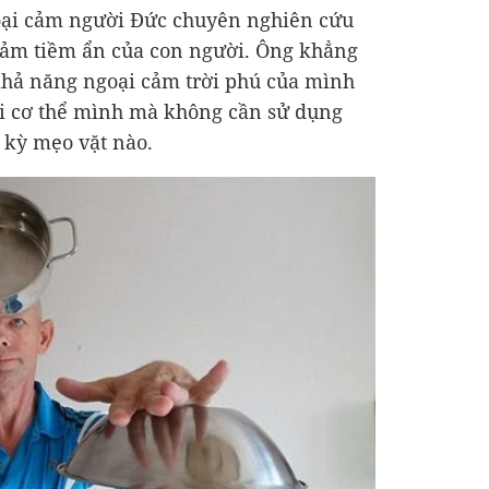
oại cảm người Đức chuyên nghiên cứu
ảm tiềm ẩn của con người. Ông khẳng
khả năng ngoại cảm trời phú của mình
ới cơ thể mình mà không cần sử dụng
 kỳ mẹo vặt nào.