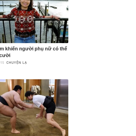
m khiến người phụ nữ có thể
 cười
015
CHUYỆN LẠ