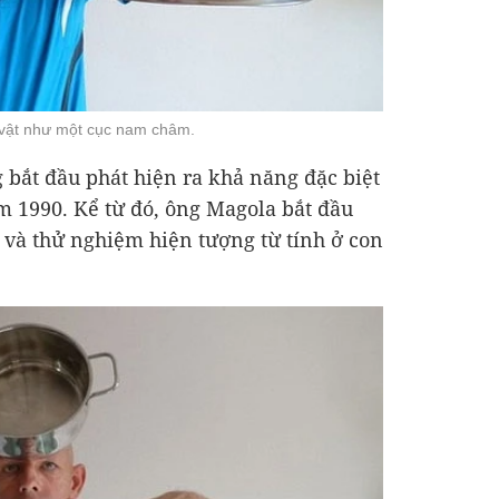
 vật như một cục nam châm.
 bắt đầu phát hiện ra khả năng đặc biệt
 1990. Kể từ đó, ông Magola bắt đầu
và thử nghiệm hiện tượng từ tính ở con