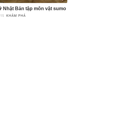
 Nhật Bản tập môn vật sumo
015
KHÁM PHÁ