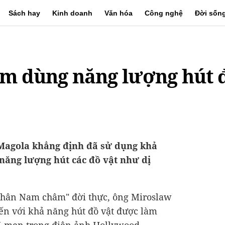
Sách hay
Kinh doanh
Văn hóa
Công nghệ
Đời sốn
m dùng năng lượng hút 
Magola khẳng định đã sử dụng khả
năng lượng hút các đồ vật như dị
nhân Nam châm" đời thực, ông Miroslaw
đến với khả năng hút đồ vật được làm