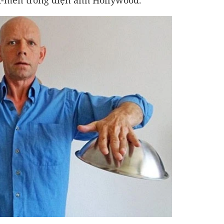
-men trong điện ảnh Hollywood.