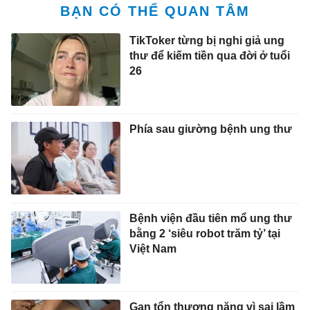
BẠN CÓ THỂ QUAN TÂM
TikToker từng bị nghi giả ung
thư để kiếm tiền qua đời ở tuổi
26
Phía sau giường bệnh ung thư
Bệnh viện đầu tiên mổ ung thư
bằng 2 ‘siêu robot trăm tỷ’ tại
Việt Nam
Gan tổn thương nặng vì sai lầm