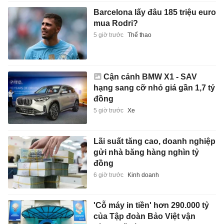
Barcelona lấy đâu 185 triệu euro
mua Rodri?
5 giờ trước
Thể thao
Cận cảnh BMW X1 - SAV
hạng sang cỡ nhỏ giá gần 1,7 tỷ
đồng
5 giờ trước
Xe
Lãi suất tăng cao, doanh nghiệp
gửi nhà băng hàng nghìn tỷ
đồng
6 giờ trước
Kinh doanh
'Cỗ máy in tiền' hơn 290.000 tỷ
của Tập đoàn Bảo Việt vận