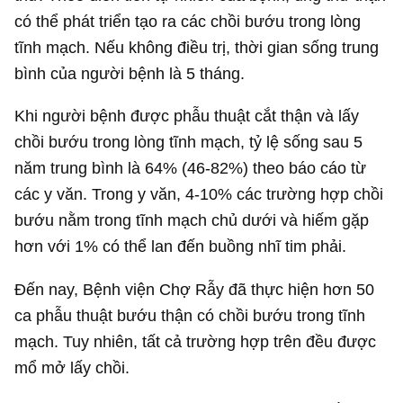
có thể phát triển tạo ra các chồi bướu trong lòng
tĩnh mạch. Nếu không điều trị, thời gian sống trung
bình của người bệnh là 5 tháng.
Khi người bệnh được phẫu thuật cắt thận và lấy
chồi bướu trong lòng tĩnh mạch, tỷ lệ sống sau 5
năm trung bình là 64% (46-82%) theo báo cáo từ
các y văn. Trong y văn, 4-10% các trường hợp chồi
bướu nằm trong tĩnh mạch chủ dưới và hiếm gặp
hơn với 1% có thể lan đến buồng nhĩ tim phải.
Đến nay, Bệnh viện Chợ Rẫy đã thực hiện hơn 50
ca phẫu thuật bướu thận có chồi bướu trong tĩnh
mạch. Tuy nhiên, tất cả trường hợp trên đều được
mổ mở lấy chồi.