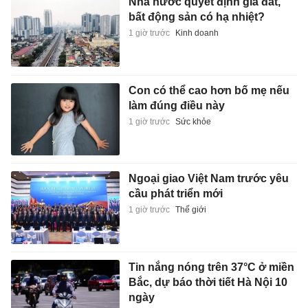
Nhà nước quyết định giá đất,
bất động sản có hạ nhiệt?
1 giờ trước
Kinh doanh
Con có thể cao hơn bố mẹ nếu
làm đúng điều này
1 giờ trước
Sức khỏe
Ngoại giao Việt Nam trước yêu
cầu phát triển mới
1 giờ trước
Thế giới
Tin nắng nóng trên 37°C ở miền
Bắc, dự báo thời tiết Hà Nội 10
ngày