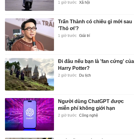
1 giờ trước
Xã hội
Trấn Thành có chiêu gì mới sau
'Thỏ ơi'?
1 giờ trước
Giải trí
Đi đâu nếu bạn là 'fan cứng' của
Harry Potter?
2 giờ trước
Du lịch
Người dùng ChatGPT được
miễn phí không giới hạn
2 giờ trước
Công nghệ