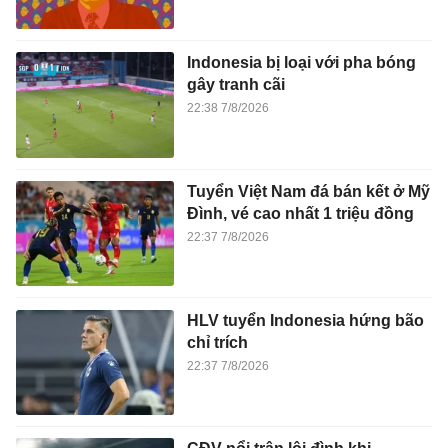
Indonesia bị loại với pha bóng
gây tranh cãi
22:38 7/8/2026
Tuyển Việt Nam đá bán kết ở Mỹ
Đình, vé cao nhất 1 triệu đồng
22:37 7/8/2026
HLV tuyển Indonesia hứng bão
chỉ trích
22:37 7/8/2026