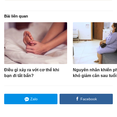
Bài liên quan
Điều gì xảy ra với cơ thể khi
Nguyên nhân khiến p
bạn đi tất bẩn?
khó giảm cân sau tuổi
Zalo
Facebook