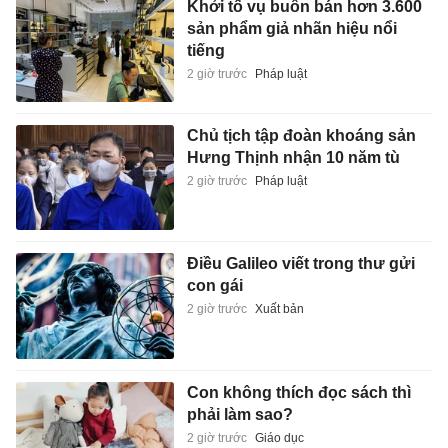
Khởi tố vụ buôn bán hơn 3.600
sản phẩm giả nhãn hiệu nổi
tiếng
2 giờ trước
Pháp luật
Chủ tịch tập đoàn khoáng sản
Hưng Thịnh nhận 10 năm tù
2 giờ trước
Pháp luật
Điều Galileo viết trong thư gửi
con gái
2 giờ trước
Xuất bản
Con không thích đọc sách thì
phải làm sao?
2 giờ trước
Giáo dục