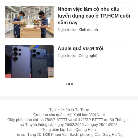
Nhóm việc làm có nhu cầu
tuyển dụng cao ở TP.HCM cuối
năm nay
6 giờ trước
Kinh doanh
Apple quá vượt trội
6 giờ trước
Công nghệ
Tạp chí điện tử Tri Thức
Cơ quan chủ quản: Hội Xuất bản Việt Nam
Giấy phép báo chí: số 75/GP-BTTTT và số 442/GP-BTTTT do Bộ Thông tin
và Truyền thông cấp ngày 26/02/2020 và ngày 29/11/2023
Tổng biên tập: Lâm Quang Hiếu
Trụ sở: Tầng 10, D29 Phạm Văn Bạch, phường Cầu Giấy, Hà Nội