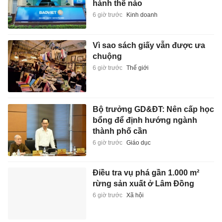
hành thế nào
6 giờ trước
Kinh doanh
Vì sao sách giấy vẫn được ưa
chuộng
6 giờ trước
Thế giới
Bộ trưởng GD&ĐT: Nên cấp học
bổng để định hướng ngành
thành phố cần
6 giờ trước
Giáo dục
Điều tra vụ phá gần 1.000 m²
rừng sản xuất ở Lâm Đồng
6 giờ trước
Xã hội