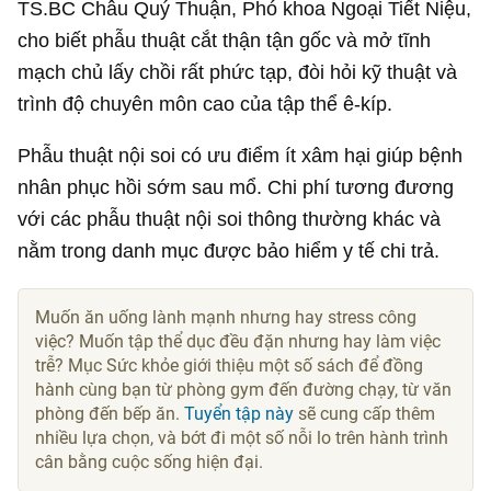
TS.BC Châu Quý Thuận, Phó khoa Ngoại Tiết Niệu,
cho biết phẫu thuật cắt thận tận gốc và mở tĩnh
mạch chủ lấy chồi rất phức tạp, đòi hỏi kỹ thuật và
trình độ chuyên môn cao của tập thể ê-kíp.
Phẫu thuật nội soi có ưu điểm ít xâm hại giúp bệnh
nhân phục hồi sớm sau mổ. Chi phí tương đương
với các phẫu thuật nội soi thông thường khác và
nằm trong danh mục được bảo hiểm y tế chi trả.
Muốn ăn uống lành mạnh nhưng hay stress công
việc? Muốn tập thể dục đều đặn nhưng hay làm việc
trễ? Mục Sức khỏe giới thiệu một số sách để đồng
hành cùng bạn từ phòng gym đến đường chạy, từ văn
phòng đến bếp ăn.
Tuyển tập này
sẽ cung cấp thêm
nhiều lựa chọn, và bớt đi một số nỗi lo trên hành trình
cân bằng cuộc sống hiện đại.