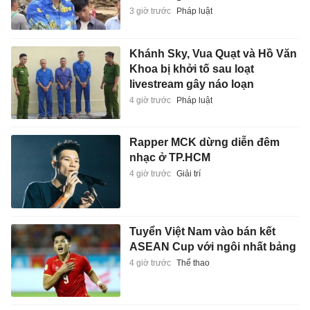
3 giờ trước
Pháp luật
Khánh Sky, Vua Quạt và Hồ Văn
Khoa bị khởi tố sau loạt
livestream gây náo loạn
4 giờ trước
Pháp luật
Rapper MCK dừng diễn đêm
nhạc ở TP.HCM
4 giờ trước
Giải trí
Tuyển Việt Nam vào bán kết
ASEAN Cup với ngôi nhất bảng
4 giờ trước
Thể thao