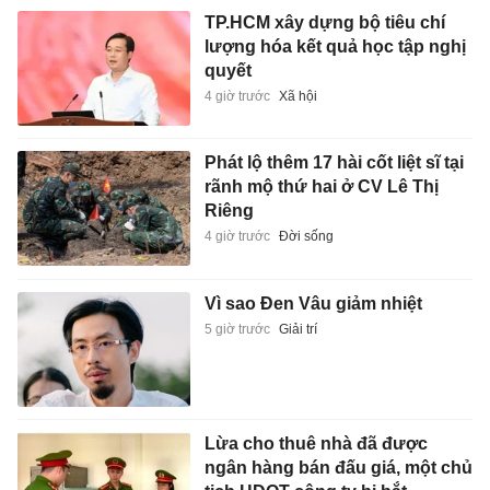
TP.HCM xây dựng bộ tiêu chí
lượng hóa kết quả học tập nghị
quyết
4 giờ trước
Xã hội
Phát lộ thêm 17 hài cốt liệt sĩ tại
rãnh mộ thứ hai ở CV Lê Thị
Riêng
4 giờ trước
Đời sống
Vì sao Đen Vâu giảm nhiệt
5 giờ trước
Giải trí
Lừa cho thuê nhà đã được
ngân hàng bán đấu giá, một chủ