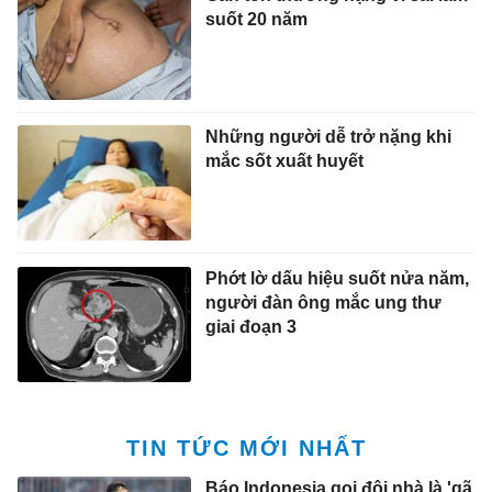
suốt 20 năm
Những người dễ trở nặng khi
mắc sốt xuất huyết
Phớt lờ dấu hiệu suốt nửa năm,
người đàn ông mắc ung thư
giai đoạn 3
TIN TỨC MỚI NHẤT
Báo Indonesia gọi đội nhà là 'gã