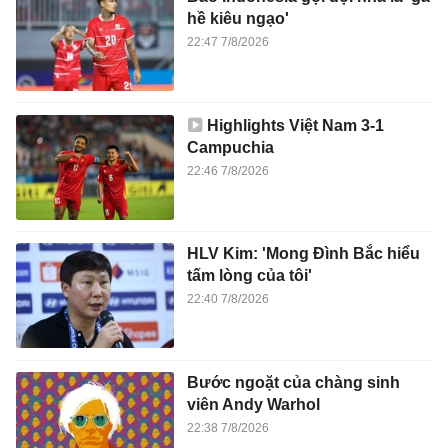
hề kiêu ngạo'
22:47 7/8/2026
Highlights Việt Nam 3-1
Campuchia
22:46 7/8/2026
HLV Kim: 'Mong Đình Bắc hiểu
tấm lòng của tôi'
22:40 7/8/2026
Bước ngoặt của chàng sinh
viên Andy Warhol
22:38 7/8/2026