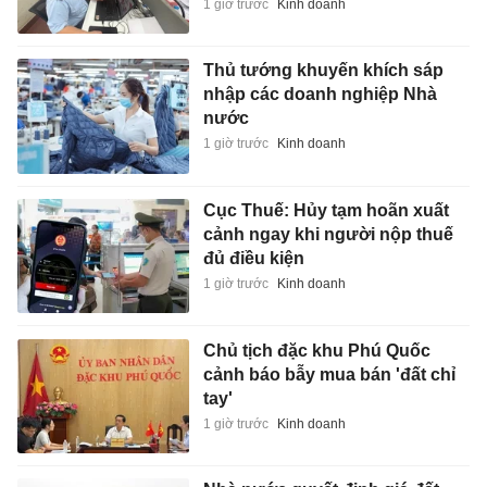
1 giờ trước
Kinh doanh
Thủ tướng khuyến khích sáp
nhập các doanh nghiệp Nhà
nước
1 giờ trước
Kinh doanh
Cục Thuế: Hủy tạm hoãn xuất
cảnh ngay khi người nộp thuế
đủ điều kiện
1 giờ trước
Kinh doanh
Chủ tịch đặc khu Phú Quốc
cảnh báo bẫy mua bán 'đất chỉ
tay'
1 giờ trước
Kinh doanh