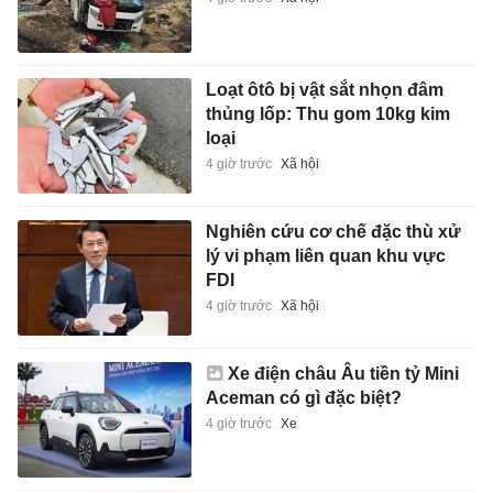
Loạt ôtô bị vật sắt nhọn đâm
thủng lốp: Thu gom 10kg kim
loại
4 giờ trước
Xã hội
Nghiên cứu cơ chế đặc thù xử
lý vi phạm liên quan khu vực
FDI
4 giờ trước
Xã hội
Xe điện châu Âu tiền tỷ Mini
Aceman có gì đặc biệt?
4 giờ trước
Xe