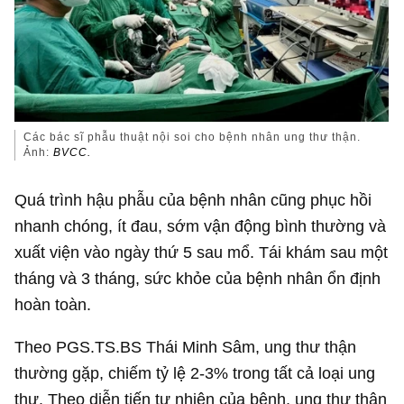
Các bác sĩ phẫu thuật nội soi cho bệnh nhân ung thư thận.
Ảnh:
BVCC.
Quá trình hậu phẫu của bệnh nhân cũng phục hồi
nhanh chóng, ít đau, sớm vận động bình thường và
xuất viện vào ngày thứ 5 sau mổ. Tái khám sau một
tháng và 3 tháng, sức khỏe của bệnh nhân ổn định
hoàn toàn.
Theo PGS.TS.BS Thái Minh Sâm, ung thư thận
thường gặp, chiếm tỷ lệ 2-3% trong tất cả loại ung
thư. Theo diễn tiến tự nhiên của bệnh, ung thư thận