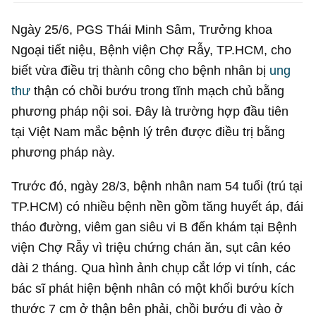
Ngày 25/6, PGS Thái Minh Sâm, Trưởng khoa
Ngoại tiết niệu, Bệnh viện Chợ Rẫy, TP.HCM, cho
biết vừa điều trị thành công cho bệnh nhân bị
ung
thư
thận có chồi bướu trong tĩnh mạch chủ bằng
phương pháp nội soi. Đây là trường hợp đầu tiên
tại Việt Nam mắc bệnh lý trên được điều trị bằng
phương pháp này.
Trước đó, ngày 28/3, bệnh nhân nam 54 tuổi (trú tại
TP.HCM) có nhiều bệnh nền gồm tăng huyết áp, đái
tháo đường, viêm gan siêu vi B đến khám tại Bệnh
viện Chợ Rẫy vì triệu chứng chán ăn, sụt cân kéo
dài 2 tháng. Qua hình ảnh chụp cắt lớp vi tính, các
bác sĩ phát hiện bệnh nhân có một khối bướu kích
thước 7 cm ở thận bên phải, chồi bướu đi vào ở