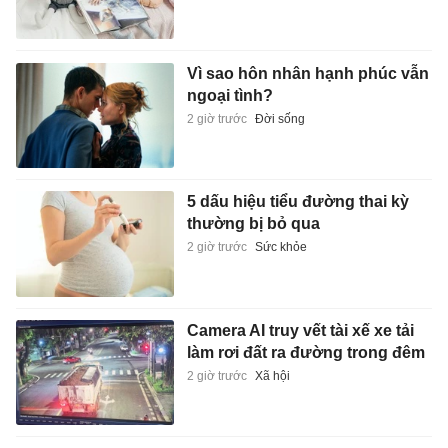
Vì sao hôn nhân hạnh phúc vẫn
ngoại tình?
2 giờ trước
Đời sống
5 dấu hiệu tiểu đường thai kỳ
thường bị bỏ qua
2 giờ trước
Sức khỏe
Camera AI truy vết tài xế xe tải
làm rơi đất ra đường trong đêm
2 giờ trước
Xã hội