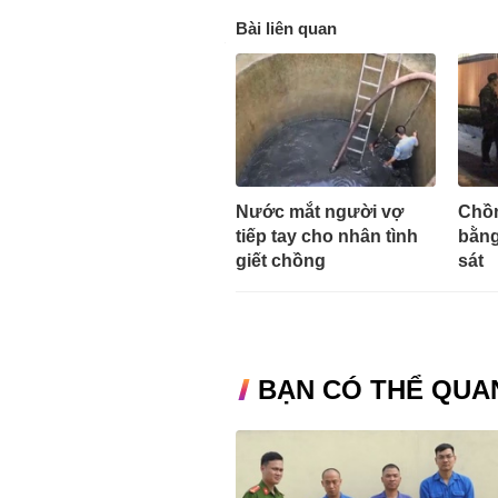
Bài liên quan
Nước mắt người vợ
Chồn
tiếp tay cho nhân tình
bằng
giết chồng
sát
BẠN CÓ THỂ QUA