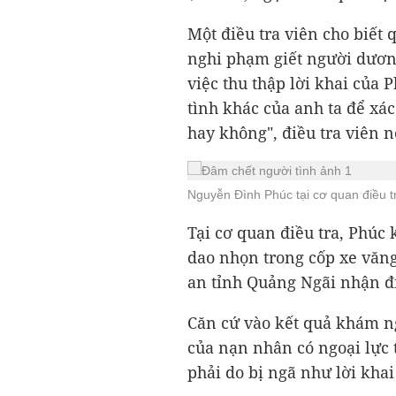
Một điều tra viên cho biết 
nghi phạm giết người dương
việc thu thập lời khai của 
tình khác của anh ta để x
hay không", điều tra viên n
Nguyễn Đình Phúc tại cơ quan điều t
Tại cơ quan điều tra, Phúc
dao nhọn trong cốp xe văn
an tỉnh Quảng Ngãi nhận đị
Căn cứ vào kết quả khám ng
của nạn nhân có ngoại lực 
phải do bị ngã như lời khai