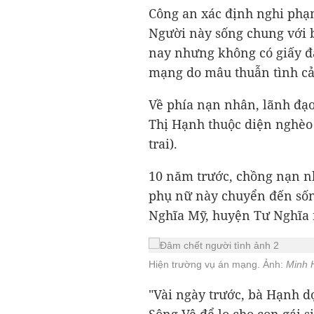
Công an xác định nghi phạ
Người này sống chung với
nay nhưng không có giấy đ
mạng do mâu thuẫn tình c
Về phía nạn nhân, lãnh đạ
Thị Hạnh thuộc diện nghèo 
trai).
10 năm trước, chồng nạn n
phụ nữ này chuyển đến sốn
Nghĩa Mỹ, huyện Tư Nghĩa 
Hiện trường vụ án mạng. Ảnh:
Minh 
"Vài ngày trước, bà Hạnh d