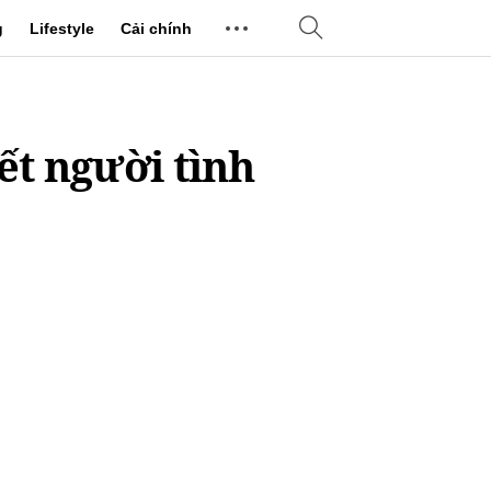
g
Lifestyle
Cải chính
t người tình