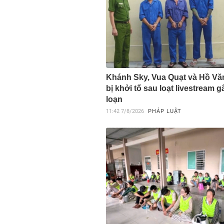
Khánh Sky, Vua Quạt và Hồ V
bị khởi tố sau loạt livestream 
loạn
11:42
7/8/2026
PHÁP LUẬT