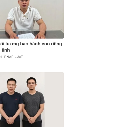
đối tượng bạo hành con riêng
 tình
26
PHÁP LUẬT