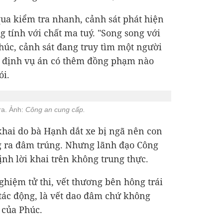
qua kiểm tra nhanh, cảnh sát phát hiện
 tính với chất ma tuý. "Song song với
Phúc, cảnh sát đang
truy tìm một người
ác định vụ án có thêm đồng phạm nào
ói.
ra. Ảnh:
Công an cung cấp.
 khai do bà Hạnh dắt xe bị ngã nên con
g ra đâm trúng. Nhưng lãnh đạo Công
nh lời khai trên không trung thực.
hiệm tử thi, vết thương bên hông trái
tác động, là vết dao đâm chứ không
 của Phúc.