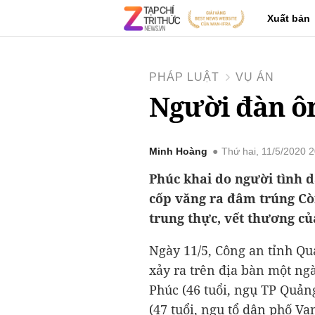
Xuất bản
PHÁP LUẬT
VỤ ÁN
Người đàn ôn
Minh Hoàng
Thứ hai, 11/5/2020 
Phúc khai do người tình d
cốp văng ra đâm trúng Cò
trung thực, vết thương củ
Ngày 11/5, Công an tỉnh Qu
xảy ra trên địa bàn một n
Phúc (46 tuổi, ngụ TP Quản
(47 tuổi, ngụ tổ dân phố Vạ