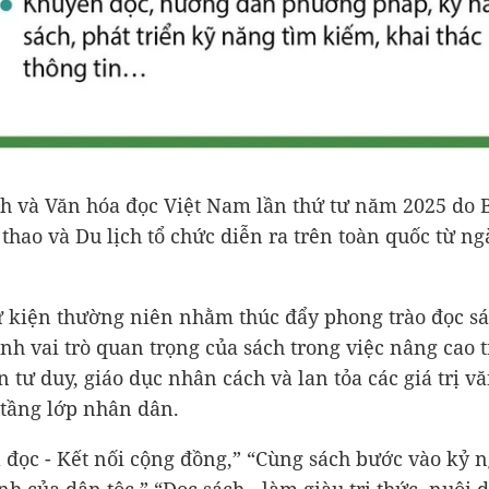
h và Văn hóa đọc Việt Nam lần thứ tư năm 2025 do 
 thao và Du lịch tổ chức diễn ra trên toàn quốc từ ng
ự kiện thường niên nhằm thúc đẩy phong trào đọc sá
nh vai trò quan trọng của sách trong việc nâng cao tr
n tư duy, giáo dục nhân cách và lan tỏa các giá trị v
tầng lớp nhân dân.
 đọc - Kết nối cộng đồng,” “Cùng sách bước vào kỷ 