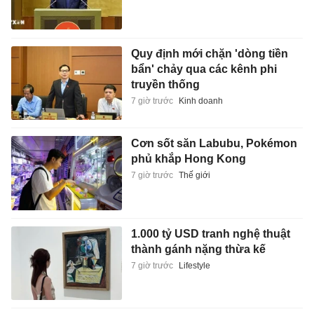
Quy định mới chặn 'dòng tiền
bẩn' chảy qua các kênh phi
truyền thống
7 giờ trước
Kinh doanh
Cơn sốt săn Labubu, Pokémon
phủ khắp Hong Kong
7 giờ trước
Thế giới
1.000 tỷ USD tranh nghệ thuật
thành gánh nặng thừa kế
7 giờ trước
Lifestyle