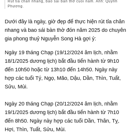
Rút tỉa chân nhang, bao sái bàn thờ cuối năm. Ảnh: Quỳnh
Phương.
Dưới đây là ngày, giờ đẹp để thực hiện rút tỉa chân
nhang và bao sái bàn thờ đón năm 2025 do chuyên
gia phong thuỷ Nguyễn Song Hà gợi ý:
Ngày 19 tháng Chạp (19/12/2024 âm lịch, nhằm
18/1/2025 dương lịch) bắt đầu tiến hành từ 9h10
đến 10h50 hoặc từ 13h10 đến 14h50. Ngày này
hợp các tuổi Tý, Ngọ, Mão, Dậu, Dần, Thìn, Tuất,
Sửu, Mùi.
Ngày 20 tháng Chạp (20/12/2024 âm lịch, nhằm
19/1/2025 dương lịch) bắt đầu tiến hành từ 7h10
đến 8h50. Ngày này hợp các tuổi Dần, Thân, Tỵ,
Hợi, Thìn, Tuất, Sửu, Mùi.