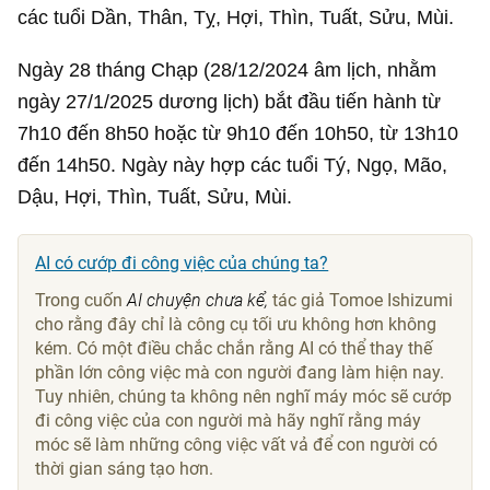
các tuổi Dần, Thân, Tỵ, Hợi, Thìn, Tuất, Sửu, Mùi.
Ngày 28 tháng Chạp (28/12/2024 âm lịch, nhằm
ngày 27/1/2025 dương lịch) bắt đầu tiến hành từ
7h10 đến 8h50 hoặc từ 9h10 đến 10h50, từ 13h10
đến 14h50. Ngày này hợp các tuổi Tý, Ngọ, Mão,
Dậu, Hợi, Thìn, Tuất, Sửu, Mùi.
AI có cướp đi công việc của chúng ta?
Trong cuốn
AI chuyện chưa kể,
tác giả Tomoe Ishizumi
cho rằng đây chỉ là công cụ tối ưu không hơn không
kém. Có một điều chắc chắn rằng AI có thể thay thế
phần lớn công việc mà con người đang làm hiện nay.
Tuy nhiên, chúng ta không nên nghĩ máy móc sẽ cướp
đi công việc của con người mà hãy nghĩ rằng máy
móc sẽ làm những công việc vất vả để con người có
thời gian sáng tạo hơn.