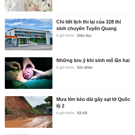
Chi tiết lịch thi lại của 328 thí
sinh chuyên Tuyên Quang
6 giờ trước
Giáo dục
Những lưu ý khi sinh mổ lần hai
6 giờ trước
Sức khỏe
Mưa lớn kéo dài gây sạt lở Quốc
lộ 2
6 giờ trước
Xã hội