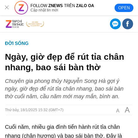
FOLLOW
ZNEWS
TRÊN
ZALO OA
OPEN
Cập nhật tin mới
ĐỜI SỐNG
Ngày, giờ đẹp để rút tỉa chân
nhang, bao sái bàn thờ
Chuyên gia phong thủy Nguyễn Song Hà gợi ý
ngày, giờ đẹp để rút tỉa chân nhang, bao sái bàn
thờ cuối năm, cầu năm mới may mắn, bình an.
A
A
Thứ bảy, 18/1/2025 15:32 (GMT+7)
Cuối năm, nhiều gia đình tiến hành rút tỉa chân
nhang (chân hương) và bao sái bàn thờ. Đây là