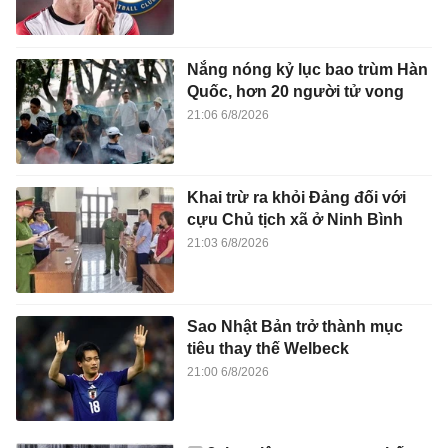
Nắng nóng kỷ lục bao trùm Hàn
Quốc, hơn 20 người tử vong
21:06 6/8/2026
Khai trừ ra khỏi Đảng đối với
cựu Chủ tịch xã ở Ninh Bình
21:03 6/8/2026
Sao Nhật Bản trở thành mục
tiêu thay thế Welbeck
21:00 6/8/2026