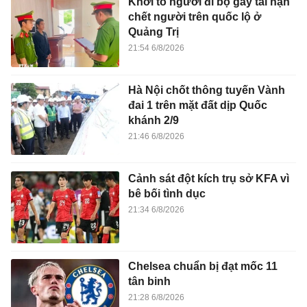
Khởi tố người đi bộ gây tai nạn
chết người trên quốc lộ ở
Quảng Trị
21:54 6/8/2026
Hà Nội chốt thông tuyến Vành
đai 1 trên mặt đất dịp Quốc
khánh 2/9
21:46 6/8/2026
Cảnh sát đột kích trụ sở KFA vì
bê bối tình dục
21:34 6/8/2026
Chelsea chuẩn bị đạt mốc 11
tân binh
21:28 6/8/2026