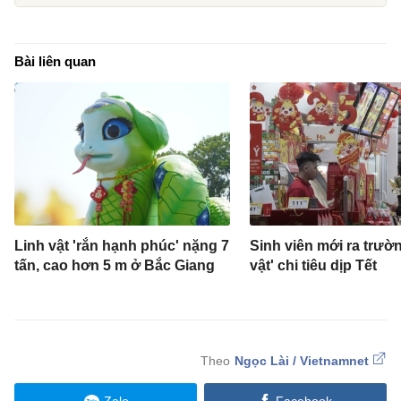
Bài liên quan
Linh vật 'rắn hạnh phúc' nặng 7
Sinh viên mới ra trườn
tấn, cao hơn 5 m ở Bắc Giang
vật' chi tiêu dịp Tết
Ngọc Lài / Vietnamnet