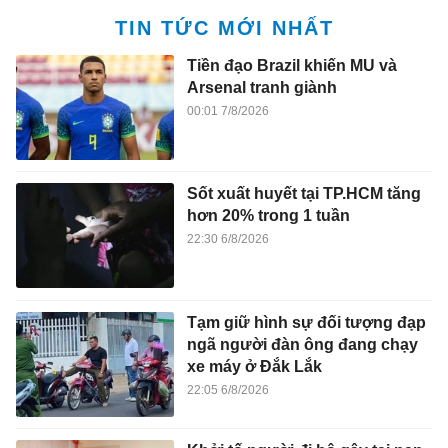
TIN TỨC MỚI NHẤT
Tiền đạo Brazil khiến MU và
Arsenal tranh giành
00:01 7/8/2026
Sốt xuất huyết tại TP.HCM tăng
hơn 20% trong 1 tuần
22:30 6/8/2026
Tạm giữ hình sự đối tượng đạp
ngã người đàn ông đang chạy
xe máy ở Đắk Lắk
22:05 6/8/2026