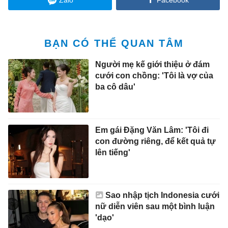
Zalo
Facebook
BẠN CÓ THỂ QUAN TÂM
Người mẹ kế giới thiệu ở đám
cưới con chồng: 'Tôi là vợ của
ba cô dâu'
Em gái Đặng Văn Lâm: 'Tôi đi
con đường riêng, để kết quả tự
lên tiếng'
Sao nhập tịch Indonesia cưới
nữ diễn viên sau một bình luận
'dạo'