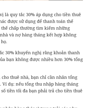
 vị là quy tắc 30% áp dụng cho tiền thuê
hác được sử dụng để thanh toán thế
 thế chấp thường tìm kiếm những
ả nhà và nợ hàng tháng kết hợp không
 họ.
 tắc 30% khuyến nghị rằng khoản thanh
 của bạn không được nhiều hơn 30% tổng
i cho thuê nhà, bạn chỉ cần nhân tổng
 Ví dụ: nếu tổng thu nhập hàng tháng
 số tiền tối đa bạn phải trả cho tiền thuê