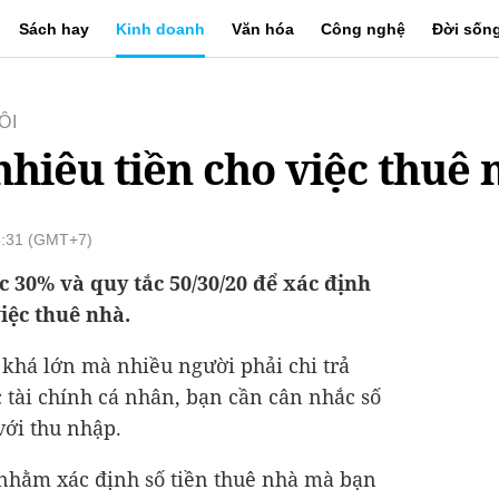
Sách hay
Kinh doanh
Văn hóa
Công nghệ
Đời sốn
ÔI
nhiêu tiền cho việc thuê 
5:31 (GMT+7)
c 30% và quy tắc 50/30/20 để xác định
iệc thuê nhà.
 khá lớn mà nhiều người phải chi trả
 tài chính cá nhân, bạn cần cân nhắc số
với thu nhập.
 nhằm xác định số tiền thuê nhà mà bạn