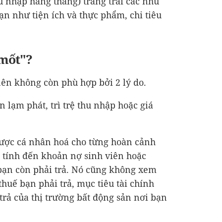
hu nhập hàng tháng) trang trải các nhu
ạn như tiện ích và thực phẩm, chi tiêu
 mốt"?
ên không còn phù hợp bởi 2 lý do.
 lạm phát, trì trệ thu nhập hoặc giá
được cá nhân hoá cho từng hoàn cảnh
 tính đến khoản nợ sinh viên hoặc
bạn còn phải trả. Nó cũng không xem
thuế bạn phải trả, mục tiêu tài chính
trả của thị trường bất động sản nơi bạn