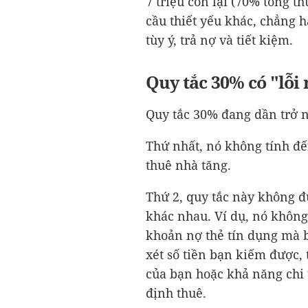
7 triệu còn lại (70% tổng t
cầu thiết yếu khác, chẳng h
tùy ý, trả nợ và tiết kiệm.
Quy tắc 30% có "lỗi
Quy tắc 30% đang dần trở n
Thứ nhất, nó không tính đến
thuê nhà tăng.
Thứ 2, quy tắc này không 
khác nhau. Ví dụ, nó không
khoản nợ thẻ tín dụng mà 
xét số tiền bạn kiếm được, 
của bạn hoặc khả năng chi 
định thuê.