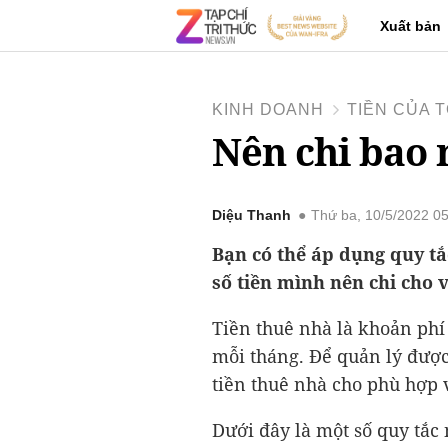
Xuất bản
KINH DOANH
TIỀN CỦA T
Nên chi bao 
Diệu Thanh
Thứ ba, 10/5/2022 0
Bạn có thể áp dụng quy tắ
số tiền mình nên chi cho v
Tiền thuê nhà là khoản phí
mỗi tháng. Để quản lý được
tiền thuê nhà cho phù hợp 
Dưới đây là một số quy tắc