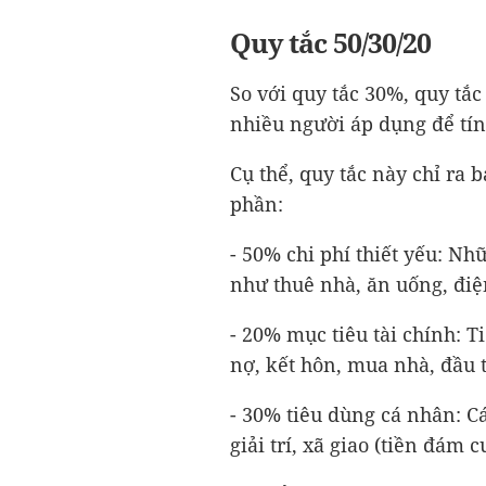
Quy tắc 50/30/20
So với quy tắc 30%, quy tắ
nhiều người áp dụng để tín
Cụ thể, quy tắc này chỉ ra
phần:
- 50% chi phí thiết yếu: Nh
như thuê nhà, ăn uống, điện 
- 20% mục tiêu tài chính: T
nợ, kết hôn, mua nhà, đầu 
- 30% tiêu dùng cá nhân: 
giải trí, xã giao (tiền đám c