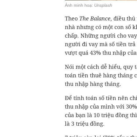
Ảnh minh hoạ:
Unsplash
Theo
The Balance
, điều thú
nhà nhưng có một con số k
chấp. Những người cho vay
người đi vay mà số tiền tr
vượt quá 43% thu nhập của
Nói một cách dễ hiểu, quy
toán tiền thuê hàng tháng
thu nhập hàng tháng.
Để tính toán số tiền nên ch
thu nhập của mình với 30%.
của bạn là 10 triệu đồng thì
là 3 triệu đồng.