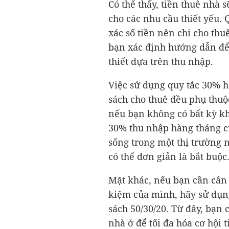
Có thể thấy, tiền thuê nhà
cho các nhu cầu thiết yếu.
xác số tiền nên chi cho th
bạn xác định hướng dẫn để 
thiết dựa trên thu nhập.
Việc sử dụng quy tắc 30% h
sách cho thuê đều phụ thuộc
nếu bạn không có bất kỳ kh
30% thu nhập hàng tháng c
sống trong một thị trường n
có thể đơn giản là bắt buộc
Mặt khác, nếu bạn cần cân 
kiệm của mình, hãy sử dụng
sách 50/30/20. Từ đây, bạn 
nhà ở để tối đa hóa cơ hội t