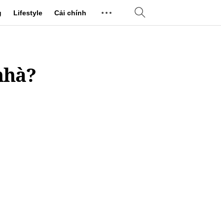
g
Lifestyle
Cải chính
nhà?