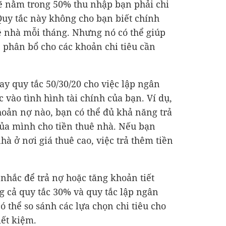
 sẽ nằm trong 50% thu nhập bạn phải chi
 Quy tắc này không cho bạn biết chính
uê nhà mỗi tháng. Nhưng nó có thể giúp
phân bổ cho các khoản chi tiêu cần
ay quy tắc 50/30/20 cho việc lập ngân
 vào tình hình tài chính của bạn. Ví dụ,
oản nợ nào, bạn có thể đủ khả năng trả
ủa mình cho tiền thuê nhà. Nếu bạn
hà ở nơi giá thuê cao, việc trả thêm tiền
.
nhắc để trả nợ hoặc tăng khoản tiết
 cả quy tắc 30% và quy tắc lập ngân
có thể so sánh các lựa chọn chi tiêu cho
iết kiệm.