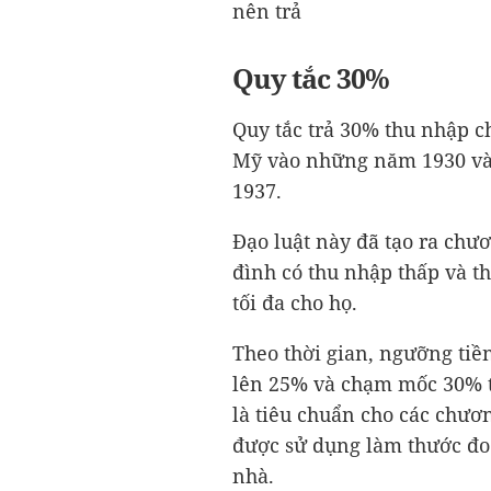
nên trả
Quy tắc 30%
Quy tắc trả 30% thu nhập ch
Mỹ vào những năm 1930 và 
1937.
Đạo luật này đã tạo ra chư
đình có thu nhập thấp và th
tối đa cho họ.
Theo thời gian, ngưỡng tiề
lên 25% và chạm mốc 30% t
là tiêu chuẩn cho các chươ
được sử dụng làm thước đo 
nhà.