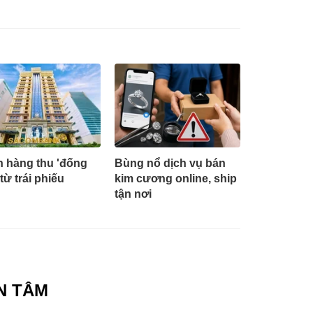
 hàng thu 'đống
Bùng nổ dịch vụ bán
 từ trái phiếu
kim cương online, ship
tận nơi
N TÂM