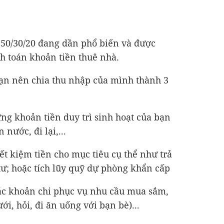
c 50/30/20 đang dần phổ biến và được
h toán khoản tiền thuê nhà.
 bạn nên chia thu nhập của mình thành 3
ững khoản tiền duy trì sinh hoạt của bạn
nước, đi lại,...
iết kiệm tiền cho mục tiêu cụ thể như trả
tư; hoặc tích lũy quỹ dự phòng khẩn cấp
Các khoản chi phục vụ nhu cầu mua sắm,
ưới, hỏi, đi ăn uống với bạn bè)...