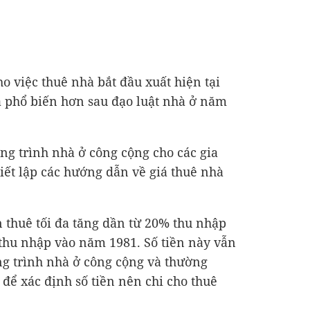
o việc thuê nhà bắt đầu xuất hiện tại
phổ biến hơn sau đạo luật nhà ở năm
ơng trình nhà ở công cộng cho các gia
iết lập các hướng dẫn về giá thuê nhà
n thuê tối đa tăng dần từ 20% thu nhập
hu nhập vào năm 1981. Số tiền này vẫn
ng trình nhà ở công cộng và thường
để xác định số tiền nên chi cho thuê