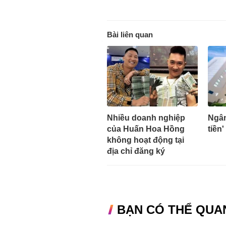
Bài liên quan
Nhiều doanh nghiệp
Ngân
của Huấn Hoa Hồng
tiền'
không hoạt động tại
địa chỉ đăng ký
BẠN CÓ THỂ QUA