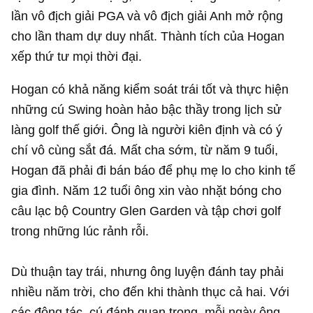
lần vô địch giải PGA và vô địch giải Anh mở rộng
cho lần tham dự duy nhất. Thành tích của Hogan
xếp thứ tư mọi thời đại.
Hogan có khả năng kiểm soát trái tốt và thực hiện
những cú Swing hoàn hảo bậc thầy trong lịch sử
làng golf thế giới. Ông là người kiên định và có ý
chí vô cùng sắt đá. Mất cha sớm, từ năm 9 tuổi,
Hogan đã phải đi bán báo để phụ mẹ lo cho kinh tế
gia đình. Năm 12 tuổi ông xin vào nhặt bóng cho
câu lạc bộ Country Glen Garden và tập chơi golf
trong những lúc rảnh rỗi.
Dù thuận tay trái, nhưng ông luyện đánh tay phải
nhiều năm trời, cho đến khi thành thục cả hai. Với
các động tác, cú đánh quan trọng, mỗi ngày ông