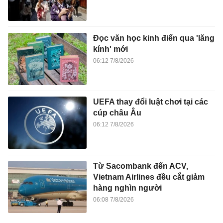
Đọc văn học kinh điển qua 'lăng
kính' mới
06:12 7/8/2026
UEFA thay đổi luật chơi tại các
cúp châu Âu
06:12 7/8/2026
Từ Sacombank đến ACV,
Vietnam Airlines đều cắt giảm
hàng nghìn người
06:08 7/8/2026