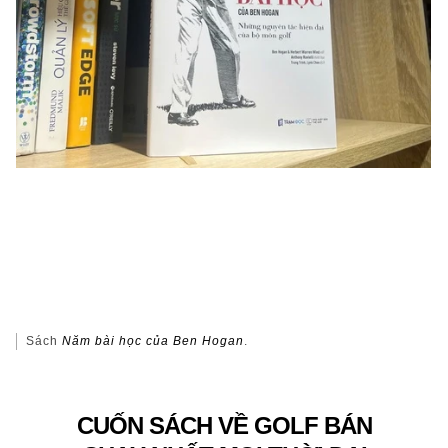
Sách
Năm bài học của Ben Hogan
.
CUỐN SÁCH VỀ GOLF BÁN