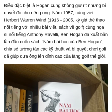
Điều đặc biệt là Hogan cũng không giữ rịt những bí
quyết đó cho riêng ông. Năm 1957, cùng với
Herbert Warren Wind (1916 - 2005, ký giả thể thao
nổi tiếng với nhiều bài viết, sách về golf) cùng họa
sĩ nổi tiếng Anthony Ravelli, Ben Hogan đã xuất bản
lần đầu cuốn sách “Năm bài học của Ben Hogan”,
chia sẻ tường tận các kỹ thuật và bí quyết chơi golf
đã giúp đưa ông lên đỉnh cao của làng golf thế giới.