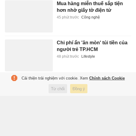
Mua hàng miễn thuế sắp tiện
hơn nhờ giấy tờ điện tử
45 phút trước
Công nghệ
Chi phí ẩn 'ăn mòn' túi tiền của
người trẻ TP.HCM
48 phút trước
Lifestyle
Cải thiện trải nghiệm với cookie. Xem
Chính sách Cookie
Loại thực phẩm ngon miệng
nhưng âm thầm gây hại thận
Từ chối
Đồng ý
49 phút trước
Sức khỏe
Đường nối cao tốc TP.HCM -
Long Thành rầm rộ thi công mở
rộng gấp đôi