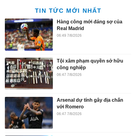
TIN TỨC MỚI NHẤT
Hàng công mới đáng sợ của
Real Madrid
06:49 7/8/2026
Tội xâm phạm quyền sở hữu
công nghiệp
06:47 7/8/2026
Arsenal dự tính gây địa chấn
với Romero
06:47 7/8/2026