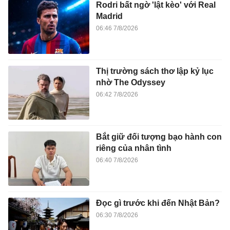
Rodri bất ngờ 'lật kèo' với Real
Madrid
06:46 7/8/2026
Thị trường sách thơ lập kỷ lục
nhờ The Odyssey
06:42 7/8/2026
Bắt giữ đối tượng bạo hành con
riêng của nhân tình
06:40 7/8/2026
Đọc gì trước khi đến Nhật Bản?
06:30 7/8/2026