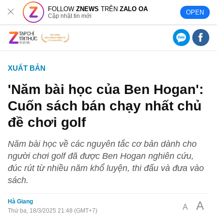
FOLLOW
ZNEWS
TRÊN
ZALO OA
OPEN
Cập nhật tin mới
XUẤT BẢN
'Năm bài học của Ben Hogan':
Cuốn sách bán chạy nhất chủ
đề chơi golf
Năm bài học về các nguyên tắc cơ bản dành cho
người chơi golf đã được Ben Hogan nghiên cứu,
đúc rút từ nhiều năm khổ luyện, thi đấu và đưa vào
sách.
Hà Giang
A
A
Thứ ba, 18/3/2025 21:48 (GMT+7)