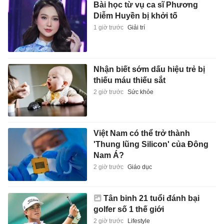
Bài học từ vụ ca sĩ Phương
Diễm Huyền bị khởi tố
1 giờ trước
Giải trí
Nhận biết sớm dấu hiệu trẻ bị
thiếu máu thiếu sắt
2 giờ trước
Sức khỏe
Việt Nam có thể trở thành
'Thung lũng Silicon' của Đông
Nam Á?
2 giờ trước
Giáo dục
Tân binh 21 tuổi đánh bại
golfer số 1 thế giới
2 giờ trước
Lifestyle