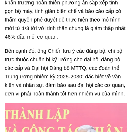
khẩn trương hoàn thiện phương án sắp xếp tinh
gọn bộ máy, tinh giản biên chế và báo cáo cấp có
thẩm quyền phê duyệt để thực hiện theo mô hình
mới từ 1/3 tới với tinh thần chung là giảm thấp nhất
46% đầu mối cơ quan.
Bên cạnh đó, ông Chiến lưu ý các đảng bộ, chi bộ
trực thuộc chuẩn bị kỹ lưỡng cho đại hội đảng bộ
các cấp và Đại hội Đảng bộ MTTQ, các đoàn thể
Trung ương nhiệm kỳ 2025-2030; đặc biệt về văn
kiện và nhân sự, đảm bảo sau đại hội các cơ quan,
đơn vị phải hoàn thành tốt hơn nhiệm vụ của mình.