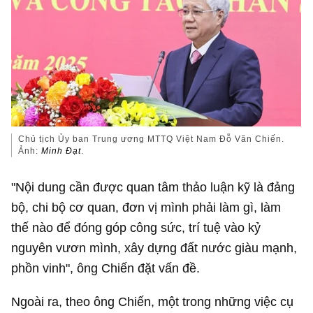
Chủ tịch Ủy ban Trung ương MTTQ Việt Nam Đỗ Văn Chiến.
Ảnh:
Minh Đạt
.
"Nội dung cần được quan tâm thảo luận kỹ là đảng
bộ, chi bộ cơ quan, đơn vị mình phải làm gì, làm
thế nào để đóng góp công sức, trí tuệ vào kỷ
nguyên vươn mình, xây dựng đất nước giàu mạnh,
phồn vinh", ông Chiến đặt vấn đề.
Ngoài ra, theo ông Chiến, một trong những việc cụ