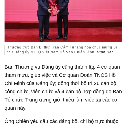
Thường trực Ban Bí thư Trần Cẩm Tú tặng hoa chúc mừng Bí
thư Đảng ủy MTTQ Việt Nam Đỗ Văn Chiến. Ảnh:
Minh Đạt
.
Ban Thường vụ Đảng ủy cũng thành lập 4 cơ quan
tham mưu, giúp việc và Cơ quan Đoàn TNCS Hồ
Chí Minh của Đảng ủy; đồng thời bố trí 26 cán bộ,
công chức, viên chức và 4 cán bộ hợp đồng do Ban
Tổ chức Trung ương giới thiệu làm việc tại các cơ
quan này.
Ông Chiến yêu cầu các đảng bộ, chi bộ trực thuộc