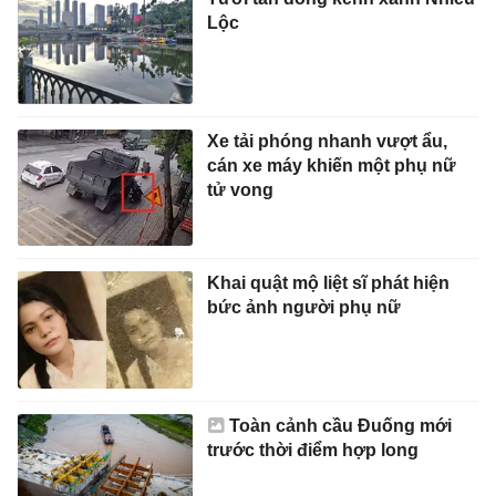
Lộc
Xe tải phóng nhanh vượt ẩu,
cán xe máy khiến một phụ nữ
tử vong
Khai quật mộ liệt sĩ phát hiện
bức ảnh người phụ nữ
Toàn cảnh cầu Đuống mới
trước thời điểm hợp long