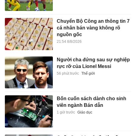
Chuyển Bộ Công an thông tin 7
cá nhân bán vàng không rõ
nguồn gốc
21:54 8/8/2026
Người cha đứng sau sự nghiệp
rực rỡ của Lionel Messi
56 phút trước
Thế giới
Bốn cuốn sách dành cho sinh
viên ngành Bán dẫn
1 giờ trước
Giáo dục