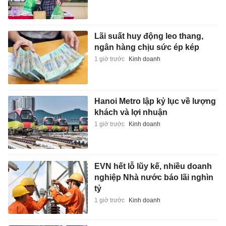
Lãi suất huy động leo thang,
ngân hàng chịu sức ép kép
1 giờ trước
Kinh doanh
Hanoi Metro lập kỷ lục về lượng
khách và lợi nhuận
1 giờ trước
Kinh doanh
EVN hết lỗ lũy kế, nhiều doanh
nghiệp Nhà nước báo lãi nghìn
tỷ
1 giờ trước
Kinh doanh