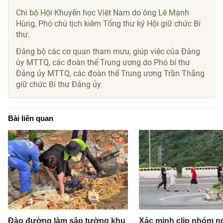
Chi bộ Hội Khuyến học Việt Nam do ông Lê Mạnh
Hùng, Phó chủ tịch kiêm Tổng thư ký Hội giữ chức Bí
thư.
Đảng bộ các cơ quan tham mưu, giúp việc của Đảng
ủy MTTQ, các đoàn thể Trung ương do Phó bí thư
Đảng ủy MTTQ, các đoàn thể Trung ương Trần Thắng
giữ chức Bí thư Đảng ủy.
Bài liên quan
Đào đường làm sập tường khu
Xác minh clip nhóm n