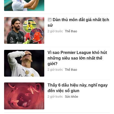
Dàn thủ môn đắt giá nhất lịch
sử
2 giờ trước
Thể thao
Vì sao Premier League khó hút
những siêu sao lớn nhất thế
giới?
2 giờ trước
Thể thao
Thấy 6 dấu hiệu này, nghĩ ngay
đến việc sổ giun
2 giờ trước
Sức khỏe