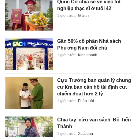
Quốc Cơ chia sẻ về việc tốt
nghiệp thạc sĩ ở tuổi 42
1 giờ trước
Giải trí
Gần 50% cổ phần Nhà sách
Phương Nam đổi chủ
1 giờ trước
Kinh doanh
Cựu Trưởng ban quản lý chung
cư lừa bán căn hộ tái định cư,
chiếm đoạt hơn 2 tỷ
1 giờ trước
Pháp luật
Chia tay 'cửu vạn sách' Đỗ Tiến
Thành
1 giờ trước
Xuất bản