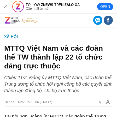
FOLLOW
ZNEWS
TRÊN
ZALO OA
OPEN
Cập nhật tin mới
XÃ HỘI
MTTQ Việt Nam và các đoàn
thể TW thành lập 22 tổ chức
đảng trực thuộc
Chiều 11/2, Đảng ủy MTTQ Việt Nam, các đoàn thể
Trung ương tổ chức hội nghị công bố các quyết định
thành lập đảng bộ, chi bộ trực thuộc.
A
A
Thứ ba, 11/2/2025 19:06 (GMT+7)
Tại hội nghị, Đảng ủy MTTQ, các đoàn thể Trung