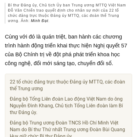
Bí thư Đảng ủy, Chủ tịch Ủy ban Trung ương MTTQ Việt Nam
Đỗ Văn Chiến trao quyết định cho nhân sự mới của 22 tổ
chức đảng trực thuộc Đảng ủy MTTQ, các đoàn thể Trung
ương. Ảnh:
Minh Đạt
.
Cùng với đó là quán triệt, ban hành các chương
trình hành động triển khai thực hiện Nghị quyết 57
của Bộ Chính trị về đột phá phát triển khoa học
công nghệ, đổi mới sáng tạo, chuyển đổi số.
22 tổ chức đảng trực thuộc Đảng ủy MTTQ, các đoàn
thể Trung ương
Đảng bộ Tổng Liên đoàn Lao động Việt Nam do ông
Nguyễn Đình Khang, Chủ tịch Tổng Liên đoàn làm Bí
thư Đảng ủy.
Đảng bộ Trung ương Đoàn TNCS Hồ Chí Minh Việt
Nam do Bí thư Thứ nhất Trung ương Đoàn Bùi Quang
Huy giữ chức Bí thư Đảng ủy.