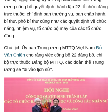
ương công bố quyết định thành lập 22 tổ chức đảng
trực thuộc; chỉ định ban thường vụ, ban chấp hành,
bí thư, phó bí thư cũng như các quyết định về chức
năng, nhiệm vụ, tổ chức bộ máy của các tổ chức
đảng.
Chủ tịch Ủy ban Trung ương MTTQ Việt Nam
Đỗ
Văn Chiến
cho rằng việc công bố 22 đảng bộ, chi
bộ trực thuộc Đảng bộ MTTQ, các đoàn thể Trung
ương sẽ "đi vào lịch sử".