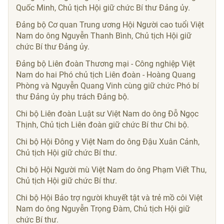
Quốc Minh, Chủ tịch Hội giữ chức Bí thư Đảng ủy.
Đảng bộ Cơ quan Trung ương Hội Người cao tuổi Việt
Nam do ông Nguyễn Thanh Bình, Chủ tịch Hội giữ
chức Bí thư Đảng ủy.
Đảng bộ Liên đoàn Thương mại - Công nghiệp Việt
Nam do hai Phó chủ tịch Liên đoàn - Hoàng Quang
Phòng và Nguyễn Quang Vinh cùng giữ chức Phó bí
thư Đảng ủy phụ trách Đảng bộ.
Chi bộ Liên đoàn Luật sư Việt Nam do ông Đỗ Ngọc
Thịnh, Chủ tịch Liên đoàn giữ chức Bí thư Chi bộ.
Chi bộ Hội Đông y Việt Nam do ông Đậu Xuân Cảnh,
Chủ tịch Hội giữ chức Bí thư.
Chi bộ Hội Người mù Việt Nam do ông Phạm Viết Thu,
Chủ tịch Hội giữ chức Bí thư.
Chi bộ Hội Bảo trợ người khuyết tật và trẻ mồ côi Việt
Nam do ông Nguyễn Trọng Đàm, Chủ tịch Hội giữ
chức Bí thư.