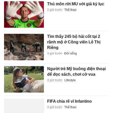
Thủ môn rời MU với giá kỷ lục
2 giờ trước
Thể thao
Tìm thấy 245 bộ hài cốt tại 2
rãnh mộ ở Công viên Lê Thị
Riêng
3 giờ trước
Đời sống
Người trẻ Mỹ buông điện thoại
để đọc sách, chơi cờ vua
3 giờ trước
Lifestyle
FIFA chia rẽ vì Infantino
3 giờ trước
Thể thao