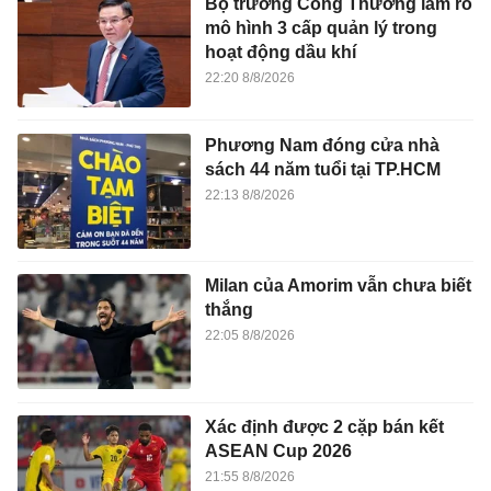
Bộ trưởng Công Thương làm rõ
mô hình 3 cấp quản lý trong
hoạt động dầu khí
22:20 8/8/2026
Phương Nam đóng cửa nhà
sách 44 năm tuổi tại TP.HCM
22:13 8/8/2026
Milan của Amorim vẫn chưa biết
thắng
22:05 8/8/2026
Xác định được 2 cặp bán kết
ASEAN Cup 2026
21:55 8/8/2026