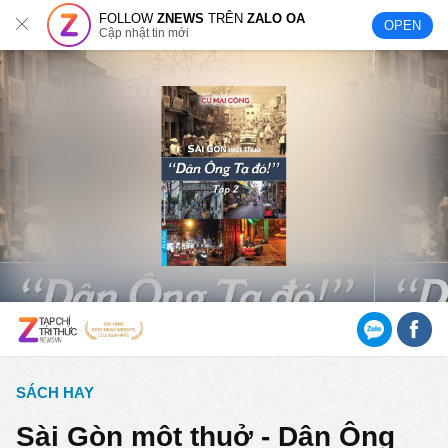
FOLLOW
ZNEWS
TRÊN
ZALO OA
OPEN
Cập nhật tin mới
SÁCH HAY
Sài Gòn một thuở - Dân Ông