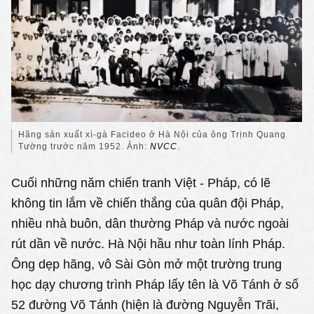
Hãng sản xuất xì-gà Facideo ở Hà Nội của ông Trịnh Quang
Tường trước năm 1952. Ảnh:
NVCC
.
Cuối những năm chiến tranh Việt - Pháp, có lẽ
không tin lắm về chiến thắng của quân đội Pháp,
nhiều nhà buôn, dân thường Pháp và nước ngoài
rút dần về nước. Hà Nội hầu như toàn lính Pháp.
Ông dẹp hãng, vô Sài Gòn mở một trường trung
học dạy chương trình Pháp lấy tên là Võ Tánh ở số
52 đường Võ Tánh (hiện là đường Nguyễn Trãi,