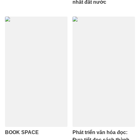
nhất đất nước
BOOK SPACE
Phát triển văn hóa đọc:
Đưa tiết đọc sách thành