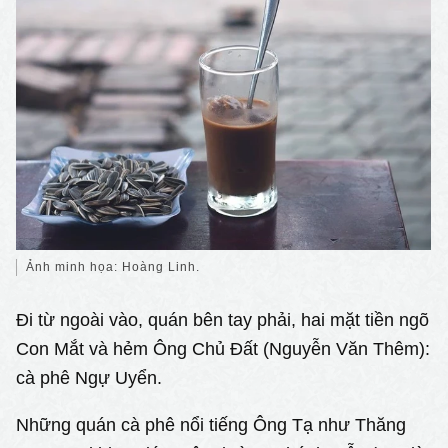
Ảnh minh họa: Hoàng Linh.
Đi từ ngoài vào, quán bên tay phải, hai mặt tiền ngõ
Con Mắt và hẻm Ông Chủ Đất (Nguyễn Văn Thêm):
cà phê Ngự Uyển.
Những quán cà phê nổi tiếng Ông Tạ như Thăng