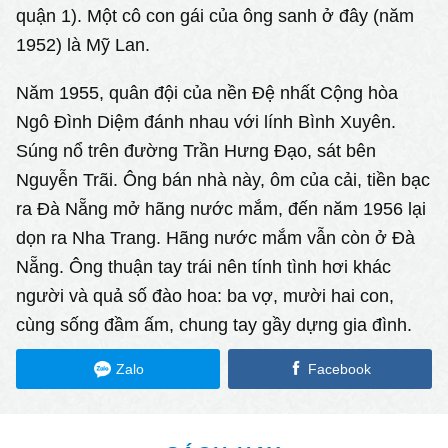
quận 1). Một cô con gái của ông sanh ở đây (năm
1952) là Mỹ Lan.
Năm 1955, quân đội của nền Đệ nhất Cộng hòa
Ngô Đình Diệm đánh nhau với lính Bình Xuyên.
Súng nổ trên đường Trần Hưng Đạo, sát bên
Nguyễn Trãi. Ông bán nhà này, ôm của cải, tiền bạc
ra Đà Nẵng mở hãng nước mắm, đến năm 1956 lại
dọn ra Nha Trang. Hãng nước mắm vẫn còn ở Đà
Nẵng. Ông thuận tay trái nên tính tình hơi khác
người và quả số đào hoa: ba vợ, mười hai con,
cùng sống đầm ấm, chung tay gầy dựng gia đình.
Zalo
Facebook