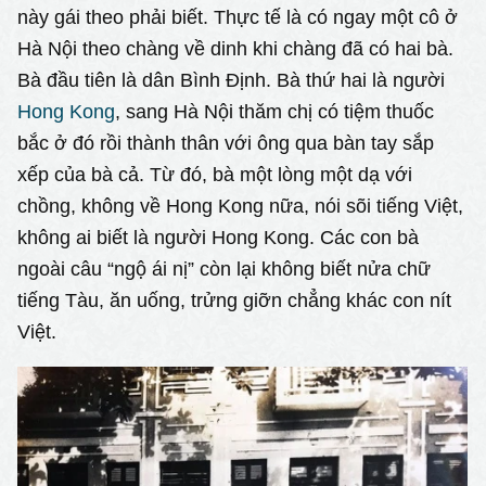
này gái theo phải biết. Thực tế là có ngay một cô ở
Hà Nội theo chàng về dinh khi chàng đã có hai bà.
Bà đầu tiên là dân Bình Định. Bà thứ hai là người
Hong Kong
, sang Hà Nội thăm chị có tiệm thuốc
bắc ở đó rồi thành thân với ông qua bàn tay sắp
xếp của bà cả. Từ đó, bà một lòng một dạ với
chồng, không về Hong Kong nữa, nói sõi tiếng Việt,
không ai biết là người Hong Kong. Các con bà
ngoài câu “ngộ ái nị” còn lại không biết nửa chữ
tiếng Tàu, ăn uống, trửng giỡn chẳng khác con nít
Việt.